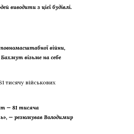
й виводити з цієї будівлі.
 повномасштабної війни,
 Бахмут візьме на себе
81 тисячу військових
ат — 81 тисяча
ть», — резюмував Володимир