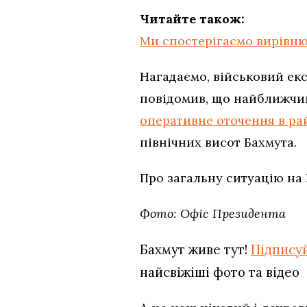
Читайте також:
Ми спостерігаємо вирівню
Нагадаємо, військовий екс
повідомив, що найближчим
оперативне оточення в ра
північних висот Бахмута.
Про загальну ситуацію на
Фото: Офіс Президента
Бахмут живе тут!
Підпису
найсвіжіші фото та відео