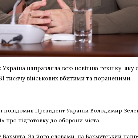
Україна направляла всю новітню техніку, яку о
 81 тисячу військових вбитими та пораненими.
ї повідомив Президент України Володимир Зеле
» про підготовку до оборони міста.
у Бахмута. За його словами, на Бахмутський нап