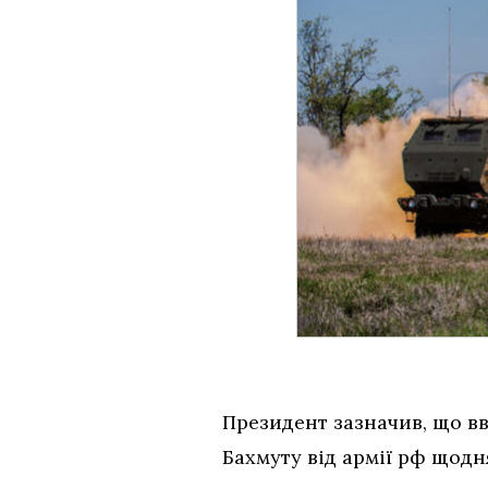
Президент зазначив, що вв
Бахмуту від армії рф щодня