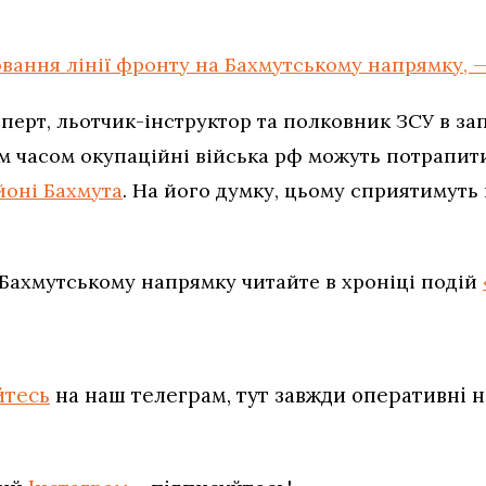
вання лінії фронту на Бахмутському напрямку, 
перт, льотчик-інструктор та полковник ЗСУ в за
 часом окупаційні війська рф можуть потрапит
йоні Бахмута
. На його думку, цьому сприятимуть 
 Бахмутському напрямку читайте в хроніці подій
йтесь
на наш телеграм, тут завжди оперативні н