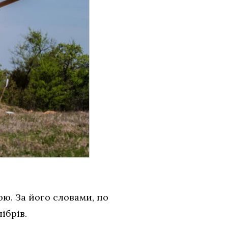
ою. За його словами, по
ібрів.