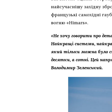
найсучаснішу західну збро
французькі самохідні гауб
вогню «Himars».
«Не хочу говорити про дет
Найкращі системи, найкра
який тільки можна було с
десятки, а сотні. Цей напр
Володимир Зеленський.