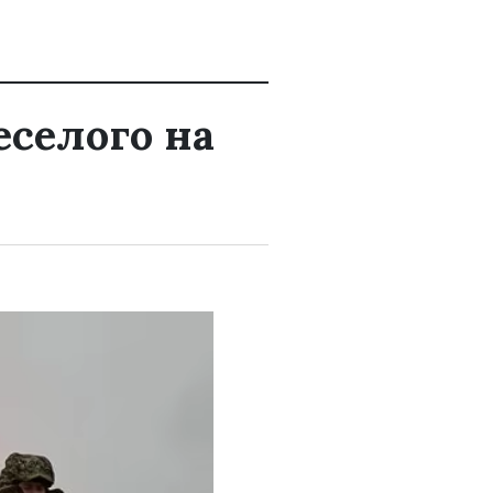
еселого на