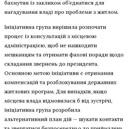
бахмутян із закликом об’єднатися для
нагадування владі про проблеми з житлом.
Ініціативна група вирішила розпочати
процес із консультацій з місцевою
адміністрацією, щоб не нашкодити
мешканцям та отримати фахові поради щодо
складання звернень до президента.
Основною метою ініціативи є отримання
компенсацій та розблокування державних
житлових програм. Для випадків, якщо
місцева влада відмовилася б від зустрічі,
ініціативна група розробила
альтернативний план дій — шукати контакти
та звертатися безпосередньо до приймалень