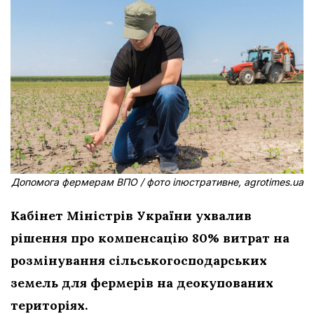
Допомога фермерам ВПО / фото ілюстративне, agrotimes.ua
Кабінет Міністрів України ухвалив
рішення про компенсацію 80% витрат на
розмінування сільськогосподарських
земель для фермерів на деокупованих
територіях.