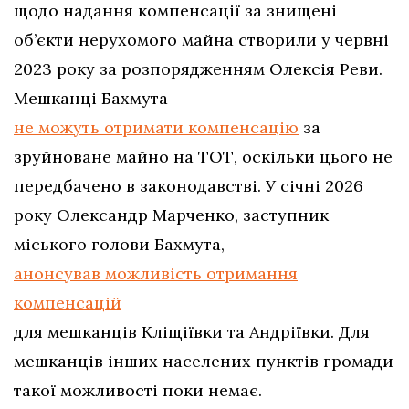
щодо надання компенсації за знищені
об’єкти нерухомого майна створили у червні
2023 року за розпорядженням Олексія Реви.
Мешканці Бахмута
не можуть отримати компенсацію
за
зруйноване майно на ТОТ, оскільки цього не
передбачено в законодавстві. У січні 2026
року Олександр Марченко, заступник
міського голови Бахмута,
анонсував можливість отримання
компенсацій
для мешканців Кліщіївки та Андріївки. Для
мешканців інших населених пунктів громади
такої можливості поки немає.