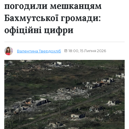
погодили мешканцям
Бахмутської громади:
офіційні цифри
18:00, 15 Липня 2026
Валентина Твердохліб