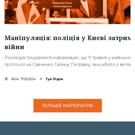
Маніпуляція: поліція у Києві затрим
війни
Росмедіа поширюють інформацію, що 9 травня у київському П
протокол на Савченко Галину Петрівну, яка нібито є ветер
16:04, 17.05.2024
Гук Лідія
БІЛЬШЕ МАТЕРІАЛІВ