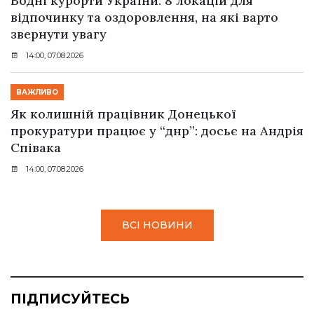
Водні курорти України: 8 локацій для
відпочинку та оздоровлення, на які варто
звернути увагу
14:00, 07.08.2026
ВАЖЛИВО
Як колишній працівник Донецької
прокуратури працює у “днр”: досьє на Андрія
Співака
14:00, 07.08.2026
ВСІ НОВИНИ
ПІДПИСУЙТЕСЬ