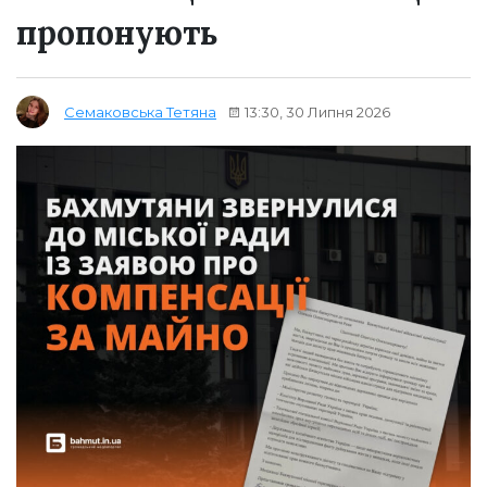
пропонують
13:30, 30 Липня 2026
Семаковська Тетяна