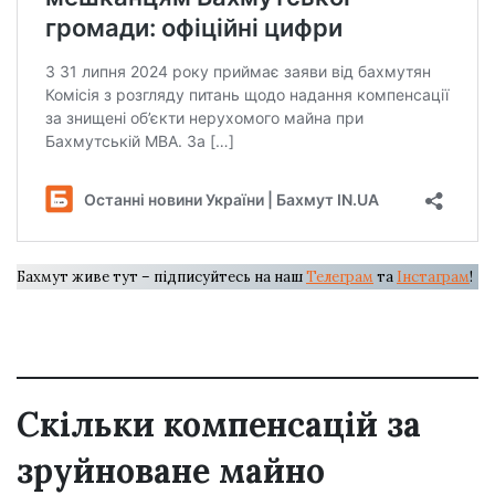
Бахмут живе тут – підписуйтесь на наш
Телеграм
та
Інстаграм
!
Скільки компенсацій за
зруйноване майно