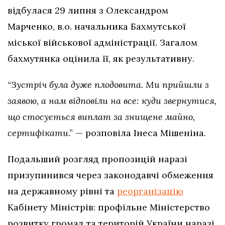
відбулася 29 липня з Олександром
Марченко, в.о. начальника Бахмутської
міської військової адміністрації. Загалом
бахмутянка оцінила її, як результативну.
“
Зустріч була дуже плодовита. Ми прийшли з
заявою, а нам відповіли на все: куди звернутися,
що стосується виплат за знищене майно,
сертифікати
.” — розповіла Інеса Мішеніна.
Подальший розгляд пропозицій наразі
призупинився через законодавчі обмеження
на державному рівні та
реорганізацію
Кабінету Міністрів: профільне Міністерство
розвитку громад та територій України наразі