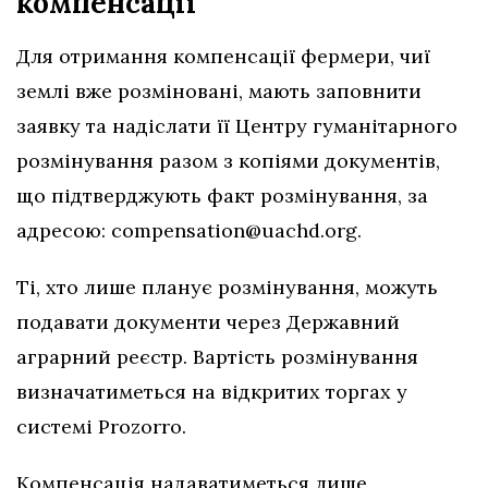
компенсації
Для отримання компенсації фермери, чиї
землі вже розміновані, мають заповнити
заявку та надіслати її Центру гуманітарного
розмінування разом з копіями документів,
що підтверджують факт розмінування, за
адресою:
compensation@uachd.org
.
Ті, хто лише планує розмінування, можуть
подавати документи через Державний
аграрний реєстр. Вартість розмінування
визначатиметься на відкритих торгах у
системі Prozorro.
Компенсація надаватиметься лише