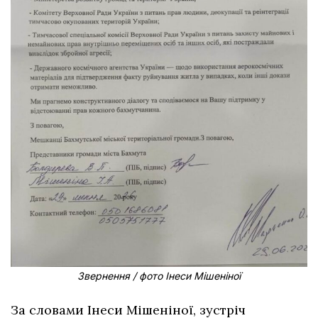
Звернення / фото Інеси Мішеніної
За словами Інеси Мішеніної, зустріч