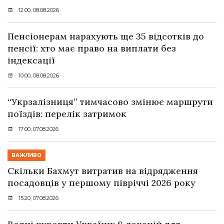
12:00, 08.08.2026
Пенсіонерам нарахують ще 35 відсотків до
пенсії: хто має право на виплати без
індексації
10:00, 08.08.2026
“Укрзалізниця” тимчасово змінює маршрути
поїздів: перелік затримок
17:00, 07.08.2026
ВАЖЛИВО
Скільки Бахмут витратив на відрядження
посадовців у першому півріччі 2026 року
15:20, 07.08.2026