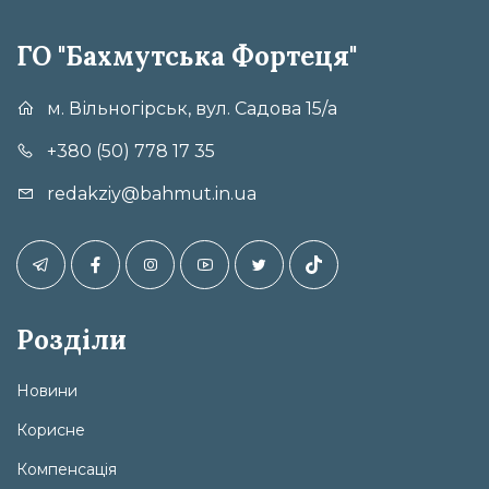
ГО "Бахмутська Фортеця"
м. Вільногірськ, вул. Садова 15/а
+380 (50) 778 17 35
redakziy@bahmut.in.ua
Розділи
Новини
Корисне
Компенсація