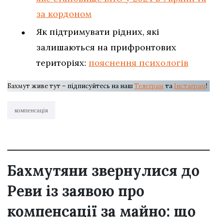
за кордоном
Як підтримувати рідних, які
залишаються на прифронтових
територіях:
пояснення психологів
Бахмут живе тут – підписуйтесь на наш
Телеграм
та
Інстаграм
!
компенсація
Бахмутяни звернулися до
Реви із заявою про
компенсації за майно: що