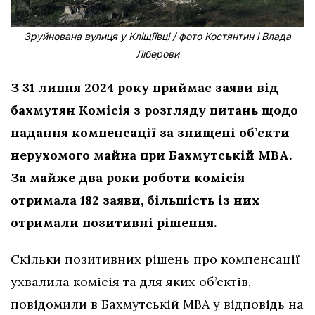
Зруйнована вулиця у Кліщіївці / фото Костянтин і Влада
Ліберови
З 31 липня 2024 року приймає заяви від
бахмутян Комісія з розгляду питань щодо
надання компенсації за знищені об’єкти
нерухомого майна при Бахмутській МВА.
За майже два роки роботи комісія
отримала 182 заяви, більшість із них
отримали позитивні рішення.
Скільки позитивних рішень про компенсації
ухвалила комісія та для яких об’єктів,
повідомили в Бахмутській МВА у відповідь на