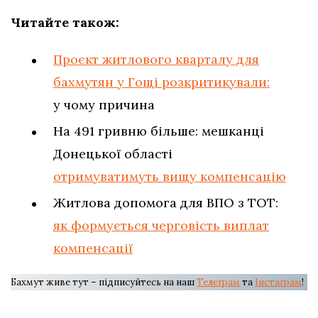
Читайте також:
Проєкт житлового кварталу для
бахмутян у Гощі розкритикували:
у чому причина
На 491 гривню більше: мешканці
Донецької області
отримуватимуть вищу компенсацію
Житлова допомога для ВПО з ТОТ:
як формується черговість виплат
компенсації
Бахмут живе тут – підписуйтесь на наш
Телеграм
та
Інстаграм
!