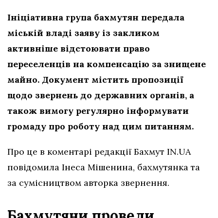
Ініціативна група бахмутян передала
міській владі заяву із закликом
активніше відстоювати право
переселенців на компенсацію за знищене
майно. Документ містить пропозиції
щодо звернень до державних органів, а
також вимогу регулярно інформувати
громаду про роботу над цим питанням.
Про це в коментарі редакції Бахмут IN.UA
повідомила Інеса Мішенина, бахмутянка та
за сумісництвом авторка звернення.
Бахмутяни провели