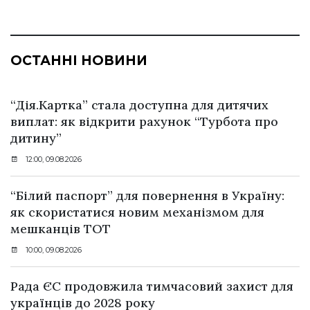
ОСТАННІ НОВИНИ
“Дія.Картка” стала доступна для дитячих
виплат: як відкрити рахунок “Турбота про
дитину”
12:00, 09.08.2026
“Білий паспорт” для повернення в Україну:
як скористатися новим механізмом для
мешканців ТОТ
10:00, 09.08.2026
Рада ЄС продовжила тимчасовий захист для
українців до 2028 року