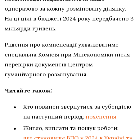
одноразово за кожну розміновану ділянку.
На ці цілі в бюджеті 2024 року передбачено 3
мільярди гривень.
Рішення про компенсації ухвалюватиме
спеціальна Комісія при Мінекономіки після
перевірки документів Центром
гуманітарного розмінування.
Читайте також:
Хто повинен звернутися за субсидією
на наступний період:
пояснення
Житло, виплати та пошук роботи:
яке становище ВПО у 2024 в Україні та