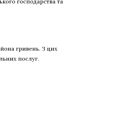
ського господарства та
йона гривень. З цих
льних послуг.