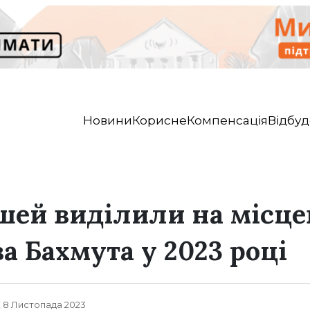
Новини
Корисне
Компенсація
Відбуд
шей виділили на місце
а Бахмута у 2023 році
, 8 Листопада 2023