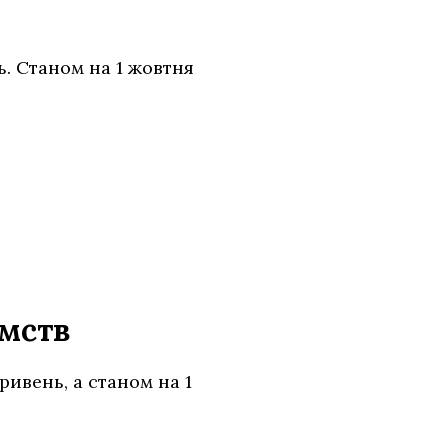
. Станом на 1 жовтня
ємств
ивень, а станом на 1