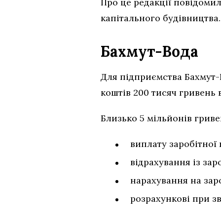
Про це редакції повідомил
капітального будівництва.
Бахмут-Вода
Для підприємства Бахмут-В
коштів 200 тисяч гривень
Близько 5 мільйонів гриве
виплату заробітної 
відрахування із зар
нарахування на заро
розрахункові при з