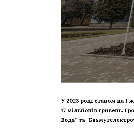
У 2023 році станом на 
17 мільйонів гривень. 
Вода” та “Бахмутелектро