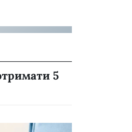
отримати 5