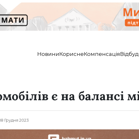
Новини
Корисне
Компенсація
Відбуд
омобілів є на балансі 
, 18 Грудня 2023