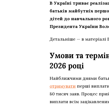
В Україні триває реаліз
батьків майбутніх перш
дітей до навчального ро
Президента України Вол
Детальніше — в матеріалі 
Умови та термі
2026 році
Найближчими днями батьки
отримувати
перші виплати 
80 тисяч заяв. Процес при
виплати всім зацікавлени