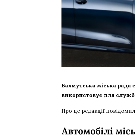
Бахмутська міська рада с
використовує для службо
Про це редакції повідомил
Автомобілі міс