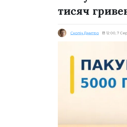
тисяч гриве
Скопіч Дмитро
12:00, 7 Се