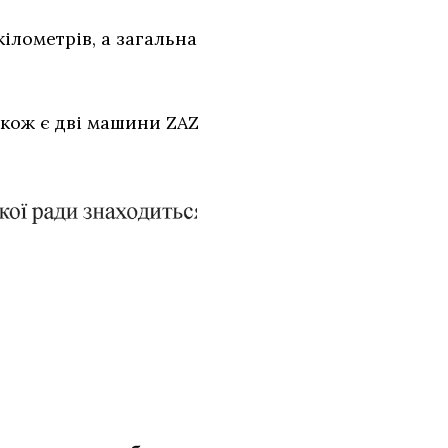
кілометрів, а загальна
Також є дві машини ZAZ