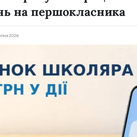
нь на першокласника
рпня 2026