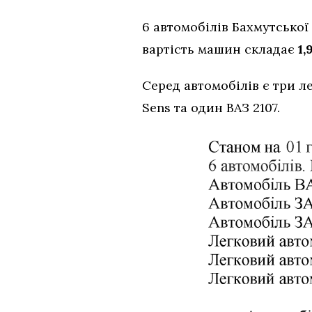
6 автомобілів Бахмутської 
вартість машин складає
1,
Серед автомобілів є три ле
Sens та один ВАЗ 2107.