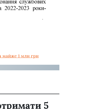
а майже 1 млн грн
отримати 5