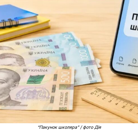
“Пакунок школяра” / фото Дія