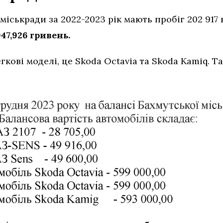
міськради за 2022-2023 рік мають пробіг 202 917 
947,926 гривень.
гкові моделі, це Skoda Octavia та Skoda Kamiq. 