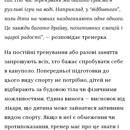
рухливі ігри на воді. Наприклад, у “відбивного”,
коли діти на човнах наздоганяють одне одного.
Це завжди багато драйву, позитивних емоцій і
щирої радості”
, — розповідає тренерка.
На постійні тренування або разові заняття
запрошують всіх, хто бажає спробувати себе
в кануполо. Попередньої підготовки до
цього виду спорту не потрібно, дітей не
відбирають за будовою тіла чи фізичними
можливостями. Єдина вимога — висновок від
лікаря, що дитина може займатися активним
видом спорту. Якщо в неї є обмеження чи
протипоказання, тренер має про це знати і