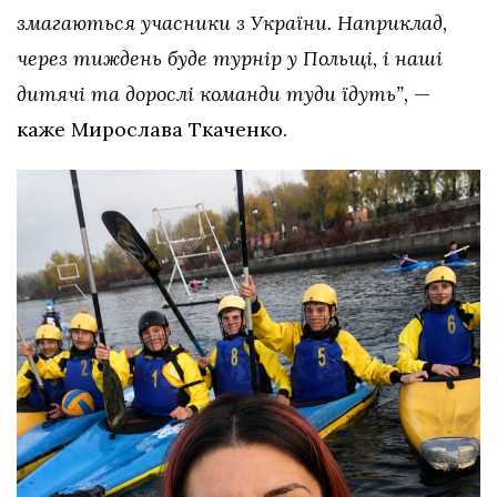
змагаються учасники з України. Наприклад,
через тиждень буде турнір у Польщі, і наші
дитячі та дорослі команди туди їдуть”,
—
каже Мирослава Ткаченко.