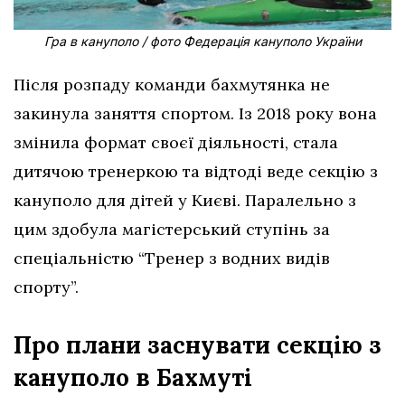
Гра в кануполо / фото Федерація кануполо України
Після розпаду команди бахмутянка не
закинула заняття спортом. Із 2018 року вона
змінила формат своєї діяльності, стала
дитячою тренеркою та відтоді веде секцію з
кануполо для дітей у Києві. Паралельно з
цим здобула магістерський ступінь за
спеціальністю “Тренер з водних видів
спорту”.
Про плани заснувати секцію з
кануполо в Бахмуті