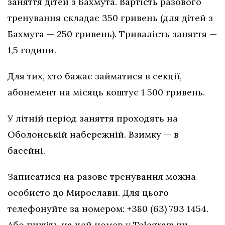
заняття дітей з Бахмута. Вартість разового
тренування складає 350 гривень (для дітей з
Бахмута — 250 гривень). Тривалість заняття —
1,5 години.
Для тих, хто бажає займатися в секції,
абонемент на місяць коштує 1 500 гривень.
У літній період заняття проходять на
Оболонській набережній. Взимку — в
басейні.
Записатися на разове тренування можна
особисто до Мирослави. Для цього
телефонуйте за номером: +380 (63) 793 1454.
Або пишіть на цей номер у Telegram чи