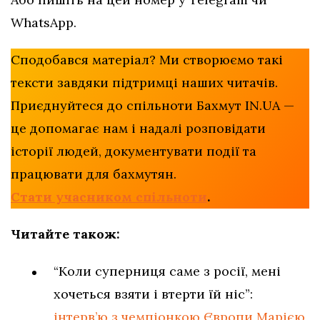
WhatsApp.
Сподобався матеріал? Ми створюємо такі
тексти завдяки підтримці наших читачів.
Приєднуйтеся до спільноти Бахмут IN.UA —
це допомагає нам і надалі розповідати
історії людей, документувати події та
працювати для бахмутян.
Стати учасником спільноти
.
Читайте також:
“Коли суперниця саме з росії, мені
хочеться взяти і втерти їй ніс”:
інтерв’ю з чемпіонкою Європи Марією