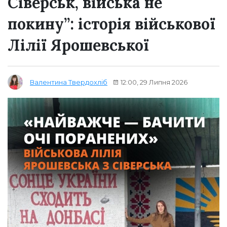
Сіверськ, війська не
покину”: історія військової
Лілії Ярошевської
12:00, 29 Липня 2026
Валентина Твердохліб