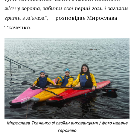
м’яч у ворота, забити свої перші голи і загалом
грати з м’ячем”,
— розповідає Мирослава
Ткаченко.
Мирослава Ткаченко зі своїми вихованцями / фото надане
героїнею