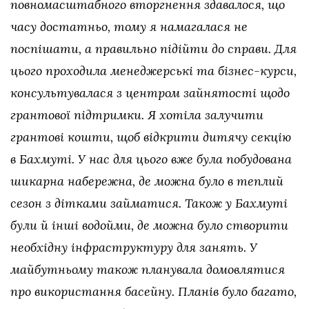
повномасштабного вторгнення здавалося, що
часу достатньо, тому я намагалася не
поспішати, а правильно підійти до справи. Для
цього проходила менеджерські та бізнес-курси,
консультувалася з центром зайнятості щодо
грантової підтримки. Я хотіла залучити
грантові кошти, щоб відкрити дитячу секцію
в Бахмуті. У нас для цього вже була побудована
шикарна набережна, де можна було в теплий
сезон з дітками займатися. Також у Бахмуті
були й інші водойми, де можна було створити
необхідну інфраструктуру для занять. У
майбутньому також планувала домовлятися
про використання басейну. Планів було багато,