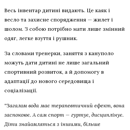
Весь інвентар дитині видають. Це каяк і
весло та захисне спорядження — жилет і
шолом. З собою потрібно мати лише змінний
одяг, легке взуття і рушник.
За словами тренерки, заняття з кануполо
можуть дати дитині не лише загальний
спортивний розвиток, а й допомогу в
адаптації до нового середовища і
соціалізації.
“Загалом вода має терапевтичний ефект, вона
заспокоює. А сам спорт — гуртує, дисциплінує.
Діти знайомляться з іншими, більше