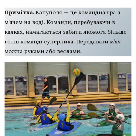
Примітка.
Кануполо — це командна гра з
м’ячем на воді. Команди, перебуваючи в
каяках, намагаються забити якомога більше
голів команді суперника. Передавати м’яч
можна руками або веслами.