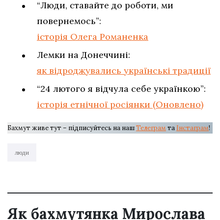
“Люди, ставайте до роботи, ми
повернемось”:
історія Олега Романенка
Лемки на Донеччині:
як відроджувались українські традиції
“24 лютого я відчула себе українкою”:
історія етнічної росіянки (Оновлено)
Бахмут живе тут – підписуйтесь на наш
Телеграм
та
Інстаграм
!
люди
Як бахмутянка Мирослава