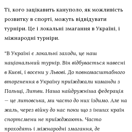
Ті, кого зацікавить кануполо, як можливість
розвитку в спорті, можуть відвідувати
турніри. Це і локальні змагання в Україні, і
міжнародні турніри.
“В Україні є локальні заходи, це наш
національний турнір. Він відбувається навесні
в Києві, і восени у Львові. До повномасштабного
вторгнення в Україну приїжджали команди з
Польщі, Литви. Наша найдружніша федерація
— це литовська, ми часто до них їздимо. Але на
жаль, через війну до нас поки що з інших країн
спортсмени не приїжджають. Часто
проходять і міжнародні змагання, де