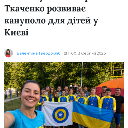
Ткаченко розвиває
кануполо для дітей у
Києві
11:00, 3 Серпня 2026
Валентина Твердохліб