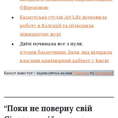
Єфремовою
Бахмутська студія Art Life відновила
роботу в Болгарії та підкорила
міжнародне журі
Двічі починала все з нуля:
історія бахмутянки Лади, яка відкрила
власний манікюрний кабінет у Києві
Бахмут живе тут – підписуйтесь на наш
Телеграм
та
Інстаграм
!
“Поки не поверну свій