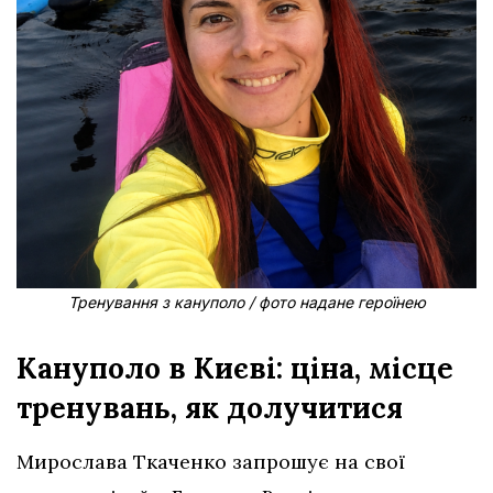
Тренування з кануполо / фото надане героїнею
Кануполо в Києві: ціна, місце
тренувань, як долучитися
Мирослава Ткаченко запрошує на свої