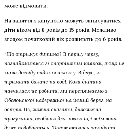
може відмовити.
На заняття з кануполо можуть записуватися
діти віком від 8 років до 15 років. Можливо
згодом початковий вік розширять до 6 років.
“Що отримує дитина? В першу чергу,
познайомиться зі спортивним каяком, якщо не
мала досвіду сидіння в каяку. Відчує, як
тримати баланс на воді. Коли дитина
навчилася це робити, ми перепливаємо з
Оболонської набережної на інший берег, на
острів. Це, можна сказати, дивовижна
прогулянка, особливо для новачків, і всім вона
дуже подобається. Також вчимося закидати