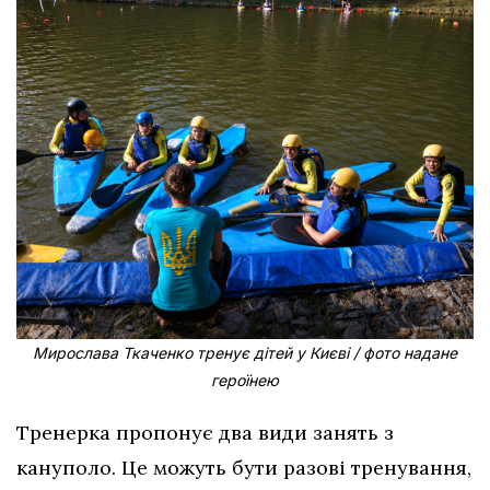
Мирослава Ткаченко тренує дітей у Києві / фото надане
героїнею
Тренерка пропонує два види занять з
кануполо. Це можуть бути разові тренування,