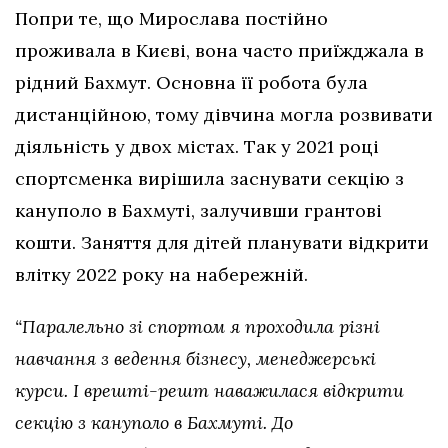
Попри те, що Мирослава постійно
проживала в Києві, вона часто приїжджала в
рідний Бахмут. Основна її робота була
дистанційною, тому дівчина могла розвивати
діяльність у двох містах. Так у 2021 році
спортсменка вирішила заснувати секцію з
кануполо в Бахмуті, залучивши грантові
кошти. Заняття для дітей планувати відкрити
влітку 2022 року на набережній.
“Паралельно зі спортом я проходила різні
навчання з ведення бізнесу, менеджерські
курси. І врешті-решт наважилася відкрити
секцію з кануполо в Бахмуті. До