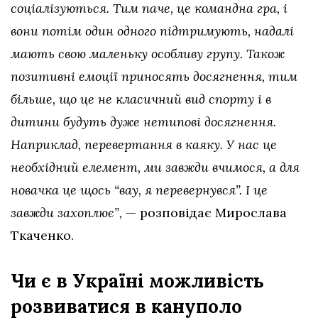
соціалізуються. Тим паче, це командна гра, і
вони потім один одного підтримують, надалі
мають свою маленьку особливу групу. Також
позитивні емоції приносять досягнення, тим
більше, що це не класичний вид спорту і в
дитини будуть дуже нетипові досягнення.
Наприклад, перевертання в каяку. У нас це
необхідний елемент, ми завжди вчимося, а для
новачка це щось “вау, я перевернувся”. І це
завжди захоплює”,
— розповідає Мирослава
Ткаченко.
Чи є в Україні можливість
розвиватися в кануполо