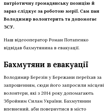
патріотичну громадянську позицію й
зараз слідкує за роботою мерії. Сам пан
Володимир волонтерить та допомогає
ЗСУ.
Наш відеооператор Роман Потапенко
відвідав бахмутянина в евакуації.
Бахмутяни в евакуації
Володимир Березін у Бережани переїхав за
запрошенням, сюди його запросили місцеві
волонтери, які з 2014 року допомагають
Збройним Силам України. Бахмутянин
впевнений, аби повернутися в місто