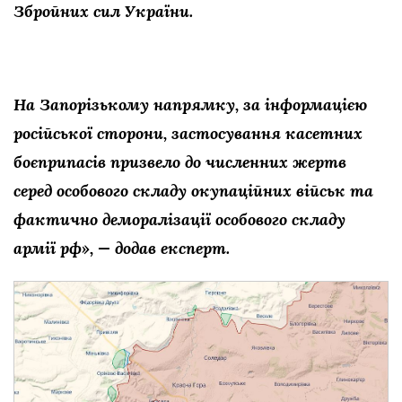
Збройних сил України.
На Запорізькому напрямку, за інформацією
російської сторони, застосування касетних
боєприпасів призвело до численних жертв
серед особового складу окупаційних військ та
фактично деморалізації особового складу
армії рф», — додав експерт.