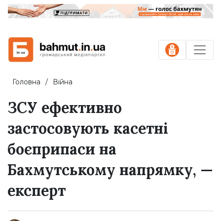
Головна
Війна
ЗСУ ефективно
застосовують касетні
боєприпаси на
Бахмутському напрямку, —
експерт