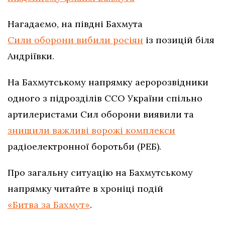
Нагадаємо, на півдні Бахмута
Сили оборони вибили росіян
із позицій біля
Андріївки.
На Бахмутському напрямку аеророзвідники
одного з підрозділів ССО України спільно
артилеристами Сил оборони виявили та
знищили важливі ворожі комплекси
радіоелектронної боротьби (РЕБ).
Про загальну ситуацію на Бахмутському
напрямку читайте в хроніці подій
«Битва за Бахмут»
.