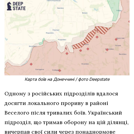
Карта боїв на Донеччині / фото Deepstate
Одному з російських підрозділів вдалося
досягти локального прориву в районі
Веселого після тривалих боїв. Український
підрозділ, що тримав оборону на цій ділянці,
вичерпав свої сили через понаднормове