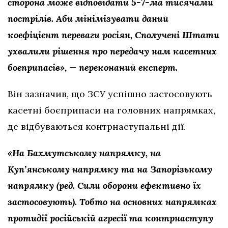
сторона може відповідати 5-7-ма тисячами
пострілів. Аби мінімізувати даний
коефіцієнт переваги росіян, Сполучені Штати
ухвалили рішення про передачу нам касетних
боєприпасів», — переконаний експерт.
Він зазначив, що ЗСУ успішно застосовують
касетні боєприпаси на головних напрямках,
де відбуваються контрнаступальні дії.
«На Бахмутському напрямку, на
Куп’янському напрямку та на Запорізькому
напрямку (ред. Сили оборони ефективно їх
застосовують). Тобто на основних напрямках
протидії російській агресії та контрнаступу