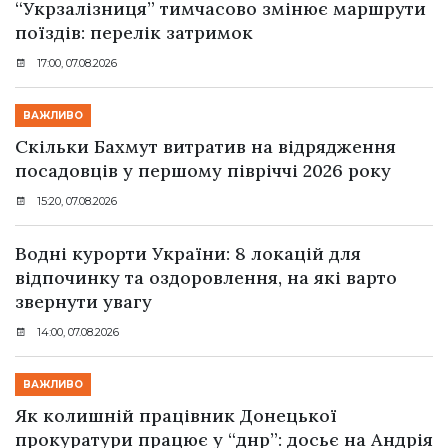
“Укрзалізниця” тимчасово змінює маршрути
поїздів: перелік затримок
17:00, 07.08.2026
ВАЖЛИВО
Скільки Бахмут витратив на відрядження
посадовців у першому півріччі 2026 року
15:20, 07.08.2026
Водні курорти України: 8 локацій для
відпочинку та оздоровлення, на які варто
звернути увагу
14:00, 07.08.2026
ВАЖЛИВО
Як колишній працівник Донецької
прокуратури працює у “днр”: досьє на Андрія