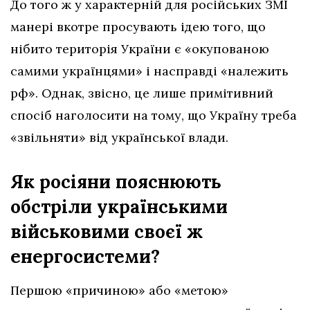
До того ж у характерній для російських ЗМІ
манері вкотре просувають ідею того, що
нібито територія України є «окупованою
самими українцями» і насправді «належить
рф». Однак, звісно, це лише примітивний
спосіб наголосити на тому, що Україну треба
«звільняти» від української влади.
Як росіяни пояснюють
обстріли українськими
військовими своєї ж
енергосистеми?
Першою «причиною» або «метою»