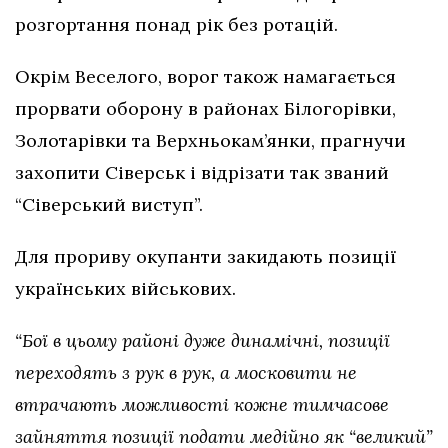
розгортання понад рік без ротацій.
Окрім Веселого, ворог також намагається
прорвати оборону в районах Білогорівки,
Золотарівки та Верхньокам’янки, прагнучи
захопити Сіверськ і відрізати так званий
“Сіверський виступ”.
Для прориву окупанти закидають позиції
українських військових.
“Бої в цьому районі дуже динамічні, позиції
переходять з рук в рук, а московити не
втрачають можливості кожне тимчасове
зайняття позиції подати медійно як “великий”