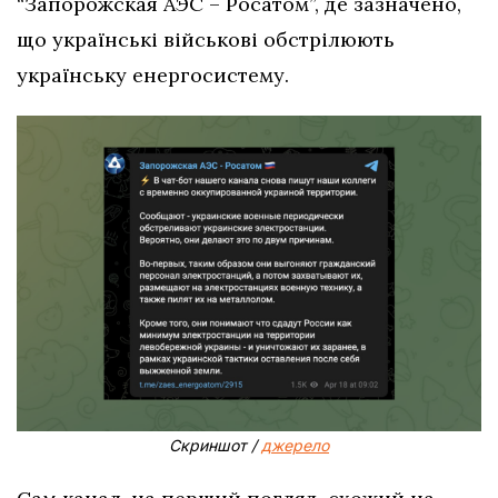
“Запорожская АЭС – Росатом”, де зазначено,
що українські військові обстрілюють
українську енергосистему.
Скриншот /
джерело