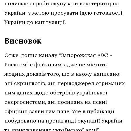
полишає спроби окупувати всю територію
України, з метою просувати ідею готовності
України до капітуляції.
Висновок
Отже, допис каналу “Запорожская АЭС –
Росатом” є фейковим, адже
не містить
жодних доказів того, що в ньому написано:
ані скриншотів, ані першоджерел отриманих
ним даних щодо обстрілів української
енергосистеми, ані посилань на певні
офіційні заяви тим паче. Усе в публікації
побудовано на пропаганді окупації України
та звинуваченнях української армії.