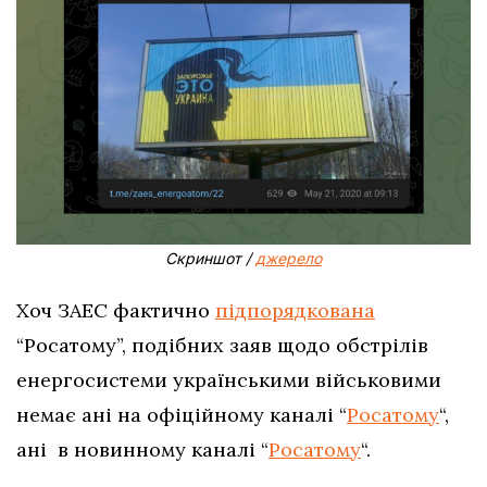
Скриншот /
джерело
Хоч ЗАЕС фактично
підпорядкована
“Росатому”, подібних заяв щодо обстрілів
енергосистеми українськими військовими
немає ані на офіційному каналі “
Росатому
“,
ані в новинному каналі “
Росатому
“.