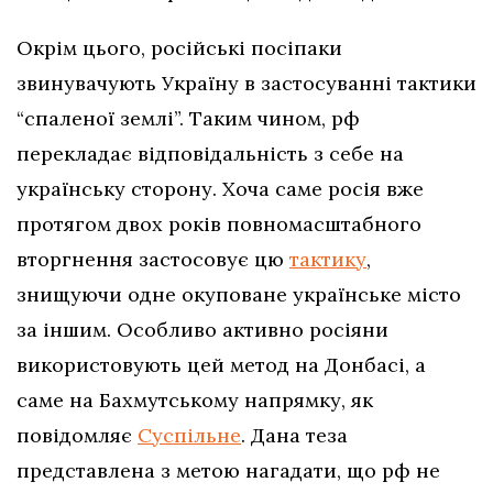
Окрім цього, російські посіпаки
звинувачують Україну в застосуванні тактики
“спаленої землі”. Таким чином, рф
перекладає відповідальність з себе на
українську сторону. Хоча саме росія вже
протягом двох років повномасштабного
вторгнення застосовує цю
тактику
,
знищуючи одне окуповане українське місто
за іншим. Особливо активно росіяни
використовують цей метод на Донбасі, а
саме на Бахмутському напрямку, як
повідомляє
Суспільне
. Дана теза
представлена з метою нагадати, що рф не