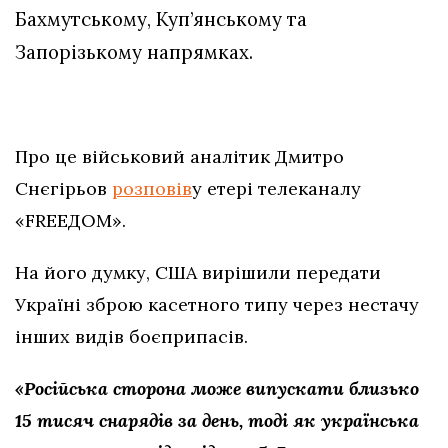
Бахмутському, Куп’янському та
Запорізькому напрямках.
Про це військовий аналітик Дмитро
Снєгірьов
розповів
у етері телеканалу
«FREEДОМ».
На його думку, США вирішили передати
Україні зброю касетного типу через нестачу
інших видів боєприпасів.
«Російська сторона може випускати близько
15 тисяч снарядів за день, тоді як українська