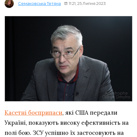
11:21, 25 Липня 2023
Семаковська Тетяна
Касетні боєприпаси
, які США передали
Україні, показують високу ефективність на
полі бою. ЗСУ успішно їх застосовують на