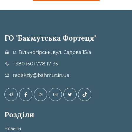
ГО "Бахмутська Фортеця"
м. Вільногірськ, вул. Садова 15/а
+380 (50) 778 17 35
redakziy@bahmut.in.ua
Розділи
Новини