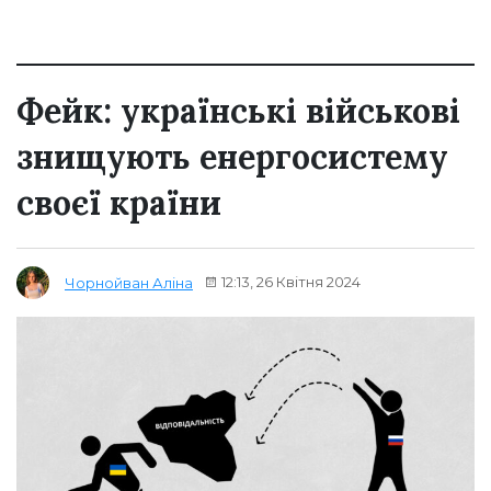
Фейк: українські військові
знищують енергосистему
своєї країни
12:13, 26 Квітня 2024
Чорнойван Аліна