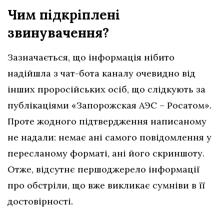
Чим підкріплені
звинувачення?
Зазначається, що інформація нібито
надійшла з чат-бота каналу очевидно від
інших проросійських осіб, що слідкують за
публікаціями «Запорожская АЭС – Росатом»
.
Проте жодного підтвердження написаному
не надали: немає ані самого повідомлення у
пересланому форматі, ані його скриншоту.
Отже, відсутнє першоджерело інформації
про обстріли, що вже викликає сумніви в її
достовірності.