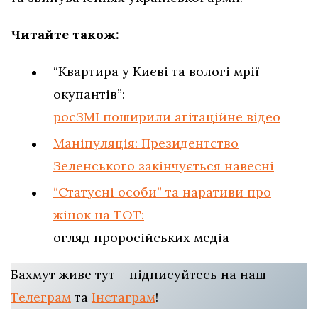
Читайте також:
“Квартира у Києві та вологі мрії
окупантів”:
росЗМІ поширили агітаційне відео
Маніпуляція: Президентство
Зеленського закінчується навесні
“Статусні особи” та наративи про
жінок на ТОТ:
огляд проросійських медіа
Бахмут живе тут – підписуйтесь на наш
Телеграм
та
Інстаграм
!