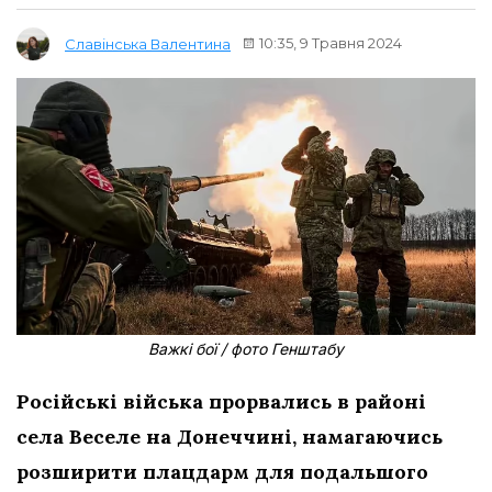
10:35, 9 Травня 2024
Славінська Валентина
Важкі бої / фото Генштабу
Російські війська прорвались в районі
села Веселе на Донеччині, намагаючись
розширити плацдарм для подальшого