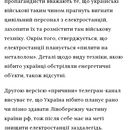
пропагандисти вважають те, що українські
військові таким чином прагнуть вигнати
цивільний персонал з електростанцій,
захопити їх та розмістити там військову
техніку. Окрім того, стверджується, що
електростанції планується «пилити на
металолом». Деталі щодо виду техніки, якою
нібито українці обстріляли енергетичні
об’єкти, також відсутні.
Другою версією «причини» телеграм-канал
висуває те, що Україна нібито планує рано
чи пізно здавати Лівобережну частину
країни рф, тож після себе має на меті
знищити електростанції заздалегідь.