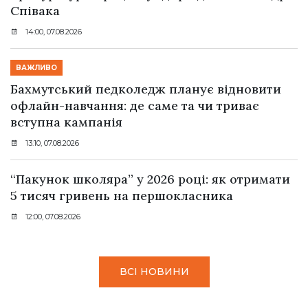
Співака
14:00, 07.08.2026
ВАЖЛИВО
Бахмутський педколедж планує відновити
офлайн-навчання: де саме та чи триває
вступна кампанія
13:10, 07.08.2026
“Пакунок школяра” у 2026 році: як отримати
5 тисяч гривень на першокласника
12:00, 07.08.2026
ВСІ НОВИНИ