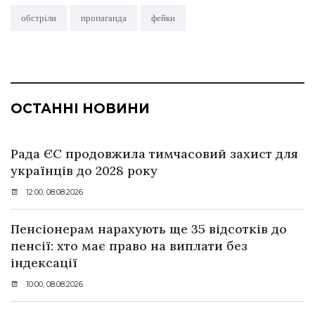
обстріли
пропаганда
фейки
ОСТАННІ НОВИНИ
Рада ЄС продовжила тимчасовий захист для
українців до 2028 року
12:00, 08.08.2026
Пенсіонерам нарахують ще 35 відсотків до
пенсії: хто має право на виплати без
індексації
10:00, 08.08.2026