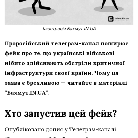
Ілюстрація Бахмут IN.UA
Проросійський телеграм-канал поширює
фейк про те, що українські військові
нібито здійснюють обстріли критичної
інфраструктури
своєї країни. Чому ця
заява є брехливою — читайте в матеріалі
“Бахмут.IN.UA”.
Хто запустив цей фейк?
Опубліковано допис у Телеграм-каналі