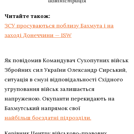
адміністрація
Читайте також:
ЗСУ просуваються поблизу Бахмута і на
заході Донеччини — ISW
Як повідомив Командувач Сухопутних військ
Збройних сил України Олександр Сирський,
ситуація в смузі відповідальності Східного
угруповання військ залишається
напруженою. Окупанти перекидають на
Бахмутський напрямок свої
найбільш боєздатні підрозділи.
Керівник Центру військово-правових