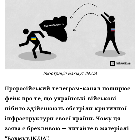
Ілюстрація Бахмут IN.UA
Проросійський телеграм-канал поширює
фейк про те, що українські військові
нібито здійснюють обстріли критичної
інфраструктури
своєї країни. Чому ця
заява є брехливою — читайте в матеріалі
“Бахмут.IN.UA”.