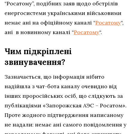
“Росатому”, подібних заяв щодо обстрілів
енергосистеми українськими військовими
немає ані на офіційному каналі “
Росатому
“,
ані в новинному каналі “
Росатому
“.
Чим підкріплені
звинувачення?
Зазначається, що інформація нібито
надійшла з чат-бота каналу очевидно від
інших проросійських осіб, що слідкують за
публікаціями «Запорожская АЭС – Росатом»
.
Проте жодного підтвердження написаному
не надали: немає ані самого повідомлення у