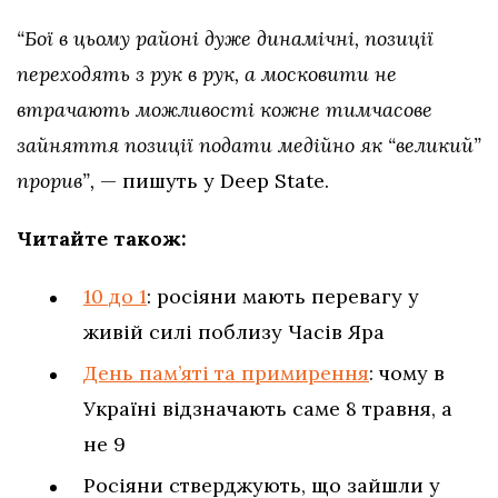
“Бої в цьому районі дуже динамічні, позиції
переходять з рук в рук, а московити не
втрачають можливості кожне тимчасове
зайняття позиції подати медійно як “великий”
прорив”,
— пишуть у Deep State.
Читайте також:
10 до 1
: росіяни мають перевагу у
живій силі поблизу Часів Яра
День пам’яті та примирення
: чому в
Україні відзначають саме 8 травня, а
не 9
Росіяни стверджують, що зайшли у