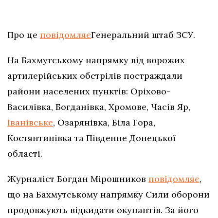
Про це
повідомляє
Генеральний штаб ЗСУ.
На Бахмутському напрямку від ворожих
артилерійських обстрілів постраждали
райони населених пунктів: Оріхово-
Василівка, Богданівка, Хромове, Часів Яр,
Іванівське
, Озарянівка, Біла Гора,
Костянтинівка та Південне Донецької
області.
Журналіст Богдан Мірошников
повідомляє
,
що на Бахмутському напрямку Сили оборони
продовжують відкидати окупантів. За його