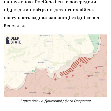
напруженою. Російські сили зосередили
підрозділи повітряно-десантних військ і
наступають вздовж залізниці східніше від
Веселого.
Карта боїв на Донеччині / фото Deepstate