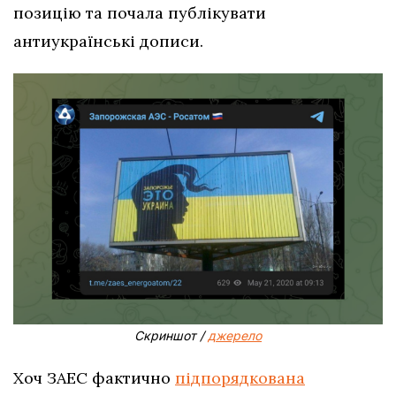
позицію та почала публікувати
антиукраїнські дописи.
Скриншот /
джерело
Хоч ЗАЕС фактично
підпорядкована