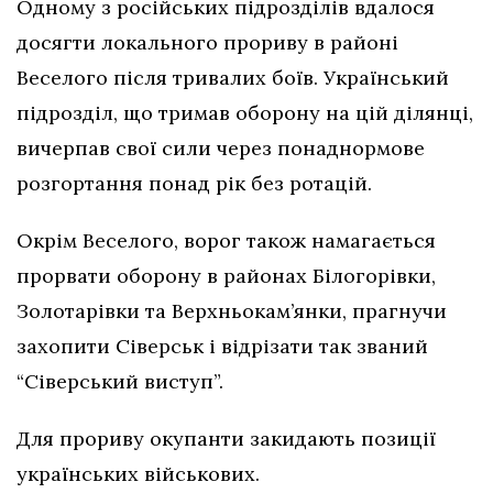
Одному з російських підрозділів вдалося
досягти локального прориву в районі
Веселого після тривалих боїв. Український
підрозділ, що тримав оборону на цій ділянці,
вичерпав свої сили через понаднормове
розгортання понад рік без ротацій.
Окрім Веселого, ворог також намагається
прорвати оборону в районах Білогорівки,
Золотарівки та Верхньокам’янки, прагнучи
захопити Сіверськ і відрізати так званий
“Сіверський виступ”.
Для прориву окупанти закидають позиції
українських військових.