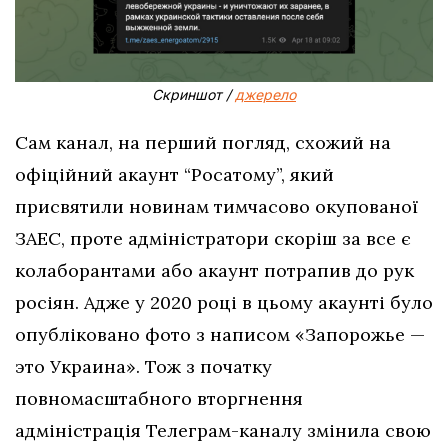
Скриншот /
джерело
Сам канал, на перший погляд, схожий на
офіційний акаунт “Росатому”, який
присвятили новинам тимчасово окупованої
ЗАЕС, проте адміністратори скоріш за все є
колаборантами або акаунт потрапив до рук
росіян. Адже у 2020 році в цьому акаунті було
опубліковано фото з написом «Запорожье —
это Украина». Тож з початку
повномасштабного вторгнення
адміністрація Телеграм-каналу змінила свою