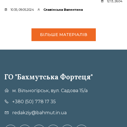
12:13, 26.04.2
10:35, 09.05.2024
Славінська Валентина
БІЛЬШЕ МАТЕРІАЛІВ
ГО "Бахмутська Фортеця"
м. Вільногірськ, вул. Садова 15/а
+380 (50) 778 17 35
redakziy@bahmut.in.ua