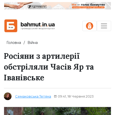
Головна
Війна
Росіяни з артилерії
обстріляли Часів Яр та
Іванівське
09:41, 18 Червня 2023
Семаковська Тетяна