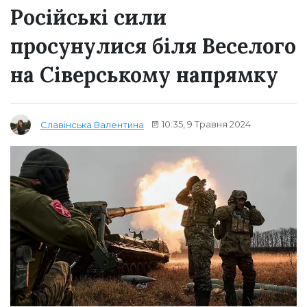
Російські сили
просунулися біля Веселого
на Сіверському напрямку
10:35, 9 Травня 2024
Славінська Валентина