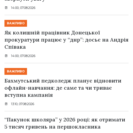
14:00, 07.08.2026
ВАЖЛИВО
Як колишній працівник Донецької
прокуратури працює у “днр”: досьє на Андрія
Співака
14:00, 07.08.2026
ВАЖЛИВО
Бахмутський педколедж планує відновити
офлайн-навчання: де саме та чи триває
вступна кампанія
13:10, 07.08.2026
“Пакунок школяра” у 2026 році: як отримати
5 тисяч гривень на першокласника