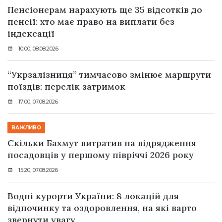
Пенсіонерам нарахують ще 35 відсотків до
пенсії: хто має право на виплати без
індексації
10:00, 08.08.2026
“Укрзалізниця” тимчасово змінює маршрути
поїздів: перелік затримок
17:00, 07.08.2026
ВАЖЛИВО
Скільки Бахмут витратив на відрядження
посадовців у першому півріччі 2026 року
15:20, 07.08.2026
Водні курорти України: 8 локацій для
відпочинку та оздоровлення, на які варто
звернути увагу