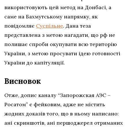
використовують цей метод на Донбасі, а
саме на Бахмутському напрямку, як
повідомляє
Суспільне
. Дана теза
представлена з метою нагадати, що рф не
полишає спроби окупувати всю територію
України, з метою просувати ідею готовності
України до капітуляції.
Висновок
Отже, допис каналу “Запорожская АЭС –
Росатом” є фейковим, адже
не містить
жодних доказів того, що в ньому написано:
ані скриншотів, ані першоджерел отриманих