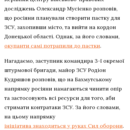
досліджень Олександр Мусієнко розповів,
що росіяни планували створити пастку для
ЗСУ, захопивши місто, та вийти на кордон
Донецької області. Однак, за його словами,
окупанти самі потрапили до пастки
.
Нагадаємо, заступник командира 3-ї окремої
штурмової бригади, майор ЗСУ Родіон
Кудряшов розповів, що на Бахмутському
напрямку росіяни намагаються чинити опір
та застосовують всі ресурси для того, аби
стримати контратаки ЗСУ. За його словами,
на цьому напрямку
ініціатива знаходиться у руках Сил оборони
.