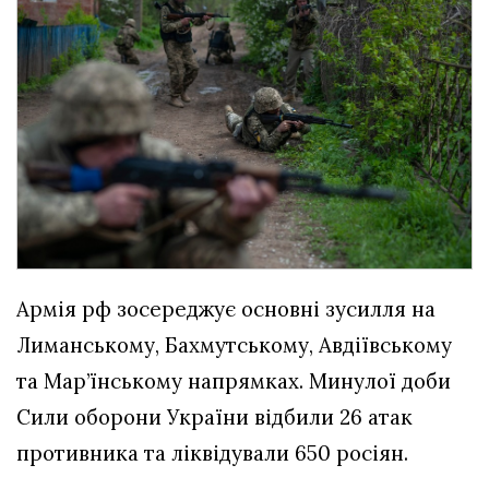
Армія рф зосереджує основні зусилля на
Лиманському, Бахмутському, Авдіївському
та Мар’їнському напрямках. Минулої доби
Сили оборони України відбили 26 атак
противника та ліквідували 650 росіян.