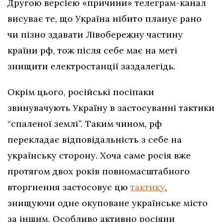
Другою версією «причини» телеграм-канал
висуває те, що Україна нібито планує рано
чи пізно здавати Лівобережну частину
країни рф, тож після себе має на меті
знищити електростанції заздалегідь.
Окрім цього, російські посіпаки
звинувачують Україну в застосуванні тактики
“спаленої землі”. Таким чином, рф
перекладає відповідальність з себе на
українську сторону. Хоча саме росія вже
протягом двох років повномасштабного
вторгнення застосовує цю
тактику
,
знищуючи одне окуповане українське місто
за іншим. Особливо активно росіяни