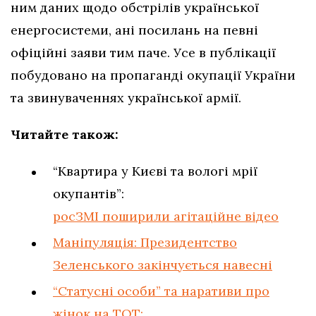
ним даних щодо обстрілів української
енергосистеми, ані посилань на певні
офіційні заяви тим паче. Усе в публікації
побудовано на пропаганді окупації України
та звинуваченнях української армії.
Читайте також:
“Квартира у Києві та вологі мрії
окупантів”:
росЗМІ поширили агітаційне відео
Маніпуляція: Президентство
Зеленського закінчується навесні
“Статусні особи” та наративи про
жінок на ТОТ: