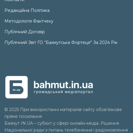
Редакційна Політика
Методологія Фактчеку
Публічний Договір
Публічний Звіт ГО “Бахмутська Фортеця” За 2024 Рік
© 2025 При використанні матеріалів сайту обов’язкове
пряме посилання
Бахмут IN.UA – субєкт у сфері онлайн-медіа. Рішення
Національної ради з питань телебачення і радіомовлення