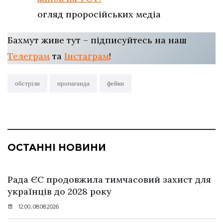
огляд проросійських медіа
Бахмут живе тут – підписуйтесь на наш
Телеграм
та
Інстаграм
!
обстріли
пропаганда
фейки
ОСТАННІ НОВИНИ
Рада ЄС продовжила тимчасовий захист для
українців до 2028 року
12:00, 08.08.2026