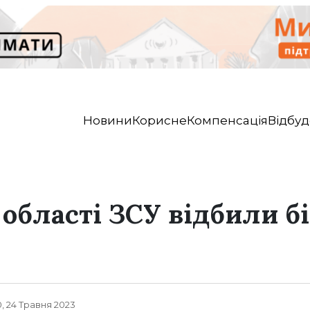
Новини
Корисне
Компенсація
Відбуд
 області ЗСУ відбили б
, 24 Травня 2023