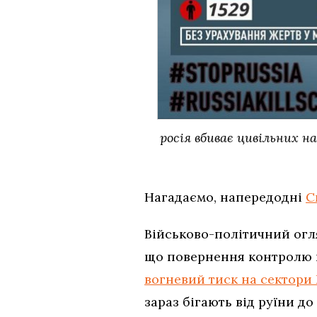
росія вбиває цивільних н
Нагадаємо, напередодні
С
Військово-політичний ог
що повернення контролю 
вогневий тиск на сектори
зараз бігають від руїни до