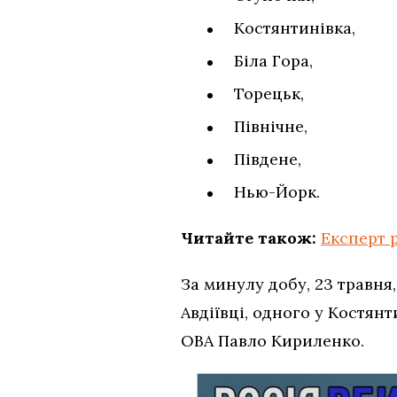
Костянтинівка,
Біла Гора,
Торецьк,
Північне,
Південе,
Нью-Йорк.
Читайте також:
Експерт 
За минулу добу, 23 травня
Авдіївці, одного у Костян
ОВА Павло Кириленко.