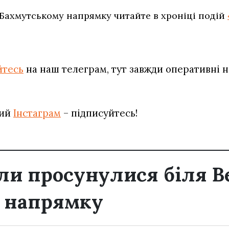
 Бахмутському напрямку читайте в хроніці подій
йтесь
на наш телеграм, тут завжди оперативні н
вий
Інстаграм
– підписуйтесь!
или просунулися біля В
у напрямку