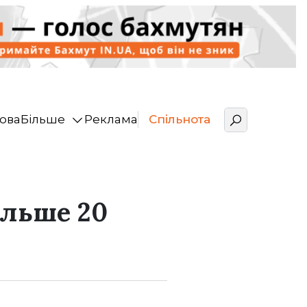
ова
Більше
Реклама
Спільнота
ільше 20