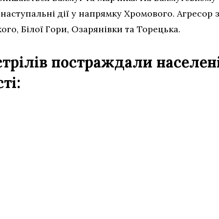
наступальні дії у напрямку Хромового. Агресор з
ого, Білої Гори, Озарянівки та Торецька.
стрілів постраждали населен
ті: