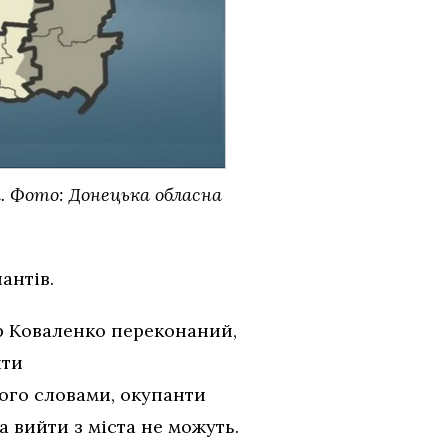
я. Фото: Донецька обласна
антів.
р Коваленко переконаний,
ити
його словами, окупанти
а вийти з міста не можуть.