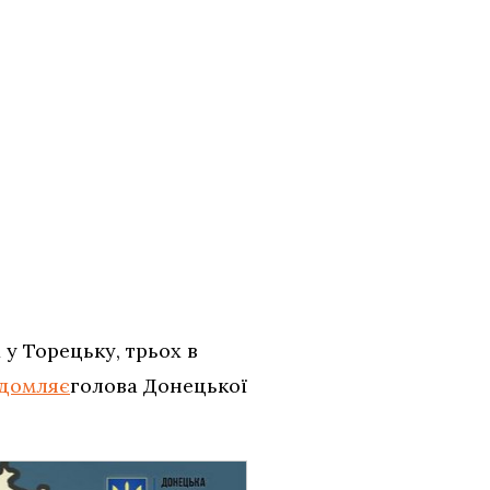
 у Торецьку, трьох в
ідомляє
голова Донецької