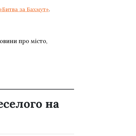
«Битва за Бахмут»
.
овини про місто,
еселого на