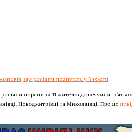
розповів, що росіяни планують у Бахмуті
, росіяни поранили 11 жителів Донеччини: п’ятьох
тинівці, Новодмитрівці та Миколаївці. Про це
пов