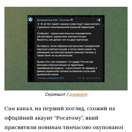
Скриншот /
джерело
Сам канал, на перший погляд, схожий на
офіційний акаунт “Росатому”, який
присвятили новинам тимчасово окупованої