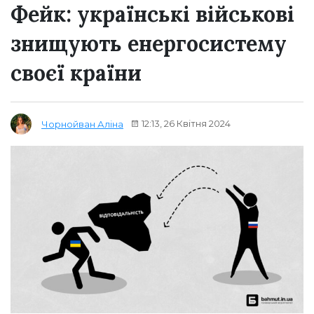
Фейк: українські військові
знищують енергосистему
своєї країни
12:13, 26 Квітня 2024
Чорнойван Аліна