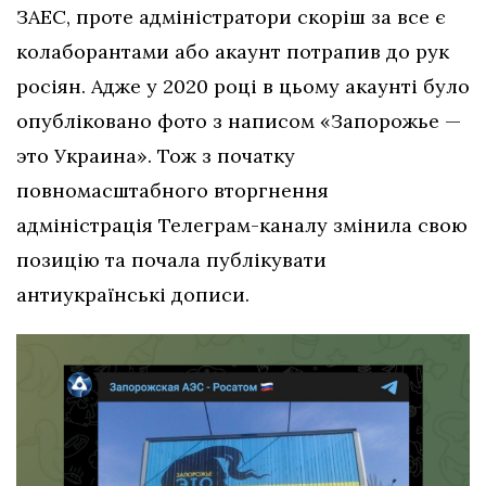
ЗАЕС, проте адміністратори скоріш за все є
колаборантами або акаунт потрапив до рук
росіян. Адже у 2020 році в цьому акаунті було
опубліковано фото з написом «Запорожье —
это Украина». Тож з початку
повномасштабного вторгнення
адміністрація Телеграм-каналу змінила свою
позицію та почала публікувати
антиукраїнські дописи.