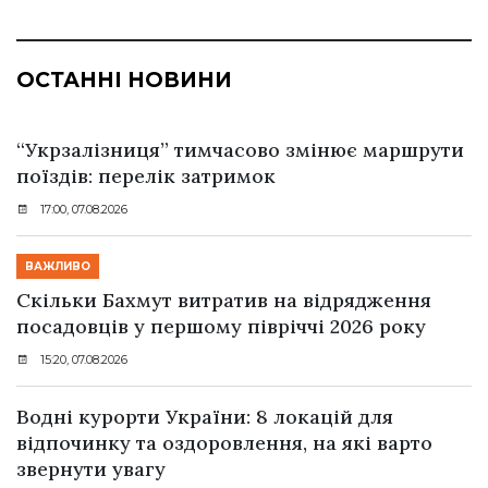
ОСТАННІ НОВИНИ
“Укрзалізниця” тимчасово змінює маршрути
поїздів: перелік затримок
17:00, 07.08.2026
ВАЖЛИВО
Скільки Бахмут витратив на відрядження
посадовців у першому півріччі 2026 року
15:20, 07.08.2026
Водні курорти України: 8 локацій для
відпочинку та оздоровлення, на які варто
звернути увагу