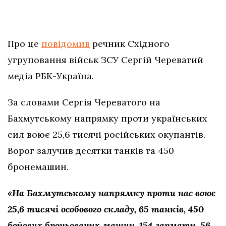
Про це
повідомив
речник Східного
угруповання військ ЗСУ Сергій Череватий
медіа РБК-Україна.
За словами Сергія Череватого на
Бахмутському напрямку проти українських
сил воює 25,6 тисячі російських окупантів.
Ворог залучив десятки танків та 450
бронемашин.
«На Бахмутському напрямку проти нас воює
25,6 тисячі особового складу, 65 танків, 450
бойових броньованих машин, 154 гармати, 56