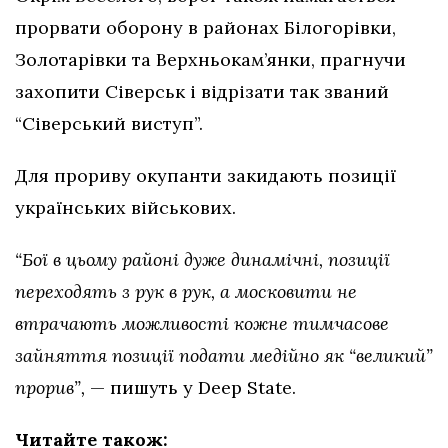
прорвати оборону в районах Білогорівки,
Золотарівки та Верхньокам’янки, прагнучи
захопити Сіверськ і відрізати так званий
“Сіверський виступ”.
Для прориву окупанти закидають позиції
українських військових.
“Бої в цьому районі дуже динамічні, позиції
переходять з рук в рук, а московити не
втрачають можливості кожне тимчасове
зайняття позиції подати медійно як “великий”
прорив”,
— пишуть у Deep State.
Читайте також: