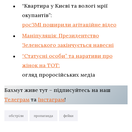
“Квартира у Києві та вологі мрії
окупантів”:
росЗМІ поширили агітаційне відео
Маніпуляція: Президентство
Зеленського закінчується навесні
“Статусні особи” та наративи про
жінок на ТОТ:
огляд проросійських медіа
Бахмут живе тут – підписуйтесь на наш
Телеграм
та
Інстаграм
!
обстріли
пропаганда
фейки