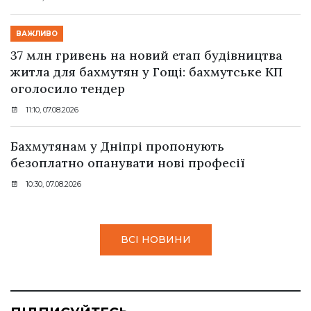
ВАЖЛИВО
37 млн гривень на новий етап будівництва
житла для бахмутян у Гощі: бахмутське КП
оголосило тендер
11:10, 07.08.2026
Бахмутянам у Дніпрі пропонують
безоплатно опанувати нові професії
10:30, 07.08.2026
ВСІ НОВИНИ