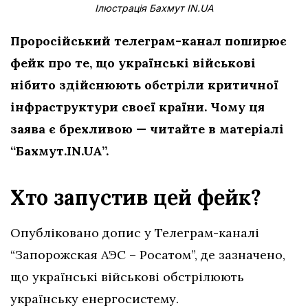
Ілюстрація Бахмут IN.UA
Проросійський телеграм-канал поширює
фейк про те, що українські військові
нібито здійснюють обстріли критичної
інфраструктури
своєї країни. Чому ця
заява є брехливою — читайте в матеріалі
“Бахмут.IN.UA”.
Хто запустив цей фейк?
Опубліковано допис у Телеграм-каналі
“Запорожская АЭС – Росатом”, де зазначено,
що українські військові обстрілюють
українську енергосистему.