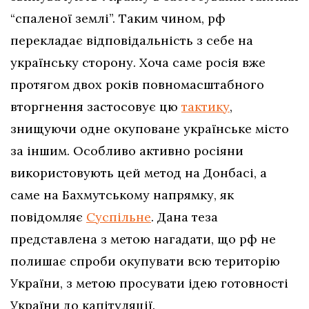
“спаленої землі”. Таким чином, рф
перекладає відповідальність з себе на
українську сторону. Хоча саме росія вже
протягом двох років повномасштабного
вторгнення застосовує цю
тактику
,
знищуючи одне окуповане українське місто
за іншим. Особливо активно росіяни
використовують цей метод на Донбасі, а
саме на Бахмутському напрямку, як
повідомляє
Суспільне
. Дана теза
представлена з метою нагадати, що рф не
полишає спроби окупувати всю територію
України, з метою просувати ідею готовності
України до капітуляції.