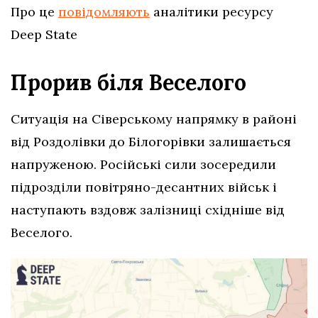
Про це
повідомляють
аналітики ресурсу
Deep State
Прорив біля Веселого
Ситуація на Сіверському напрямку в районі
від Роздолівки до Білогорівки залишається
напруженою. Російські сили зосередили
підрозділи повітряно-десантних військ і
наступають вздовж залізниці східніше від
Веселого.