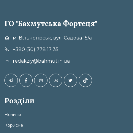
ГО "Бахмутська Фортеця"
м. Вільногірськ, вул. Садова 15/а
+380 (50) 778 17 35
redakziy@bahmut.in.ua
Розділи
Новини
Корисне