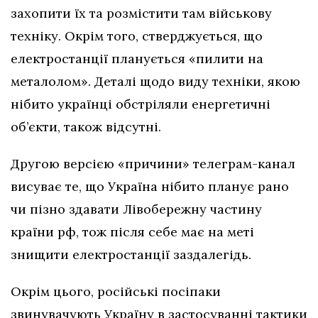
захопити їх та розмістити там військову
техніку. Окрім того, стверджується, що
електростанції планується «пилити на
металолом». Деталі щодо виду техніки, якою
нібито українці обстріляли енергетичні
об’єкти, також відсутні.
Другою версією «причини» телеграм-канал
висуває те, що Україна нібито планує рано
чи пізно здавати Лівобережну частину
країни рф, тож після себе має на меті
знищити електростанції заздалегідь.
Окрім цього, російські посіпаки
звинувачують Україну в застосуванні тактики