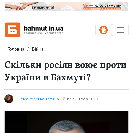
Головна
Війна
Скільки росіян воює проти
України в Бахмуті?
15:13, 1 Травня 2023
Семаковська Тетяна