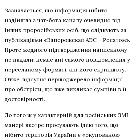
Зазначається, що інформація нібито
надійшла з чат-бота каналу очевидно від
інших проросійських осіб, що слідкують за
публікаціями «Запорожская АЭС – Росатом»
.
Проте жодного підтвердження написаному
не надали: немає ані самого повідомлення у
пересланому форматі, ані його скриншоту.
Отже, відсутнє першоджерело інформації
про обстріли, що вже викликає сумніви в її
достовірності.
До того ж у характерній для російських ЗМІ
манері вкотре просувають ідею того, що
нібито територія України є «окупованою