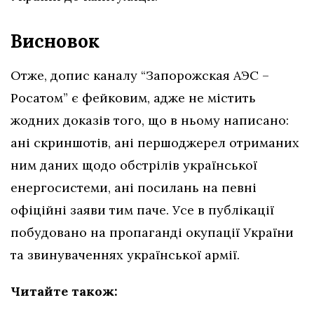
Висновок
Отже, допис каналу “Запорожская АЭС –
Росатом” є фейковим, адже
не містить
жодних доказів того, що в ньому написано:
ані скриншотів, ані першоджерел отриманих
ним даних щодо обстрілів української
енергосистеми, ані посилань на певні
офіційні заяви тим паче. Усе в публікації
побудовано на пропаганді окупації України
та звинуваченнях української армії.
Читайте також: