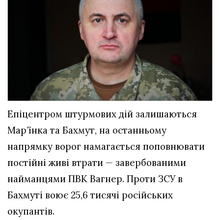
Епіцентром штурмових дій залишаються
Мар’їнка та Бахмут, на останньому
напрямку ворог намагається поповнювати
постійні живі втрати — завербованими
найманцями ПВК Вагнер. Проти ЗСУ в
Бахмуті воює 25,6 тисячі російських
окупантів.