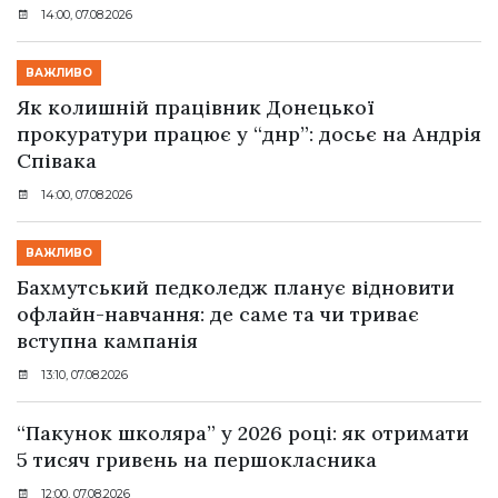
14:00, 07.08.2026
ВАЖЛИВО
Як колишній працівник Донецької
прокуратури працює у “днр”: досьє на Андрія
Співака
14:00, 07.08.2026
ВАЖЛИВО
Бахмутський педколедж планує відновити
офлайн-навчання: де саме та чи триває
вступна кампанія
13:10, 07.08.2026
“Пакунок школяра” у 2026 році: як отримати
5 тисяч гривень на першокласника
12:00, 07.08.2026