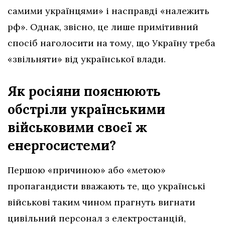
самими українцями» і насправді «належить
рф». Однак, звісно, це лише примітивний
спосіб наголосити на тому, що Україну треба
«звільняти» від української влади.
Як росіяни пояснюють
обстріли українськими
військовими своєї ж
енергосистеми?
Першою «причиною» або «метою»
пропагандисти вважають те, що українські
військові таким чином прагнуть вигнати
цивільний персонал з електростанцій,