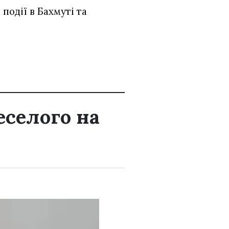
події в Бахмуті та
еселого на