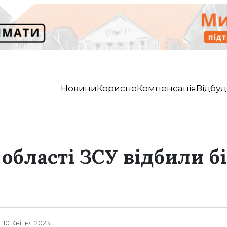
Новини
Корисне
Компенсація
Відбуд
 області ЗСУ відбили б
, 10 Квітня 2023