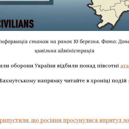
 інформація станом на ранок 10 березня. Фото: Дон
цивільна адміністрація
или оборони України відбили понад півсотні
ата
 Бахмутському напрямку читайте в хроніці подій
рипустили, що росіяни просунулися впритул до