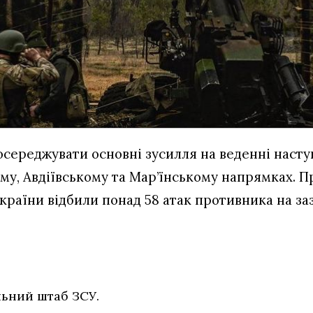
середжувати основні зусилля на веденні насту
му, Авдіївському та Мар’їнському напрямках. 
країни відбили понад 58 атак противника на з
ьний штаб ЗСУ.