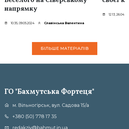
напрямку
12:13, 26.04.2
10:35, 09.05.2024
Славінська Валентина
БІЛЬШЕ МАТЕРІАЛІВ
ГО "Бахмутська Фортеця"
м. Вільногірськ, вул. Садова 15/а
+380 (50) 778 17 35
redakziy@bahmut.in.ua