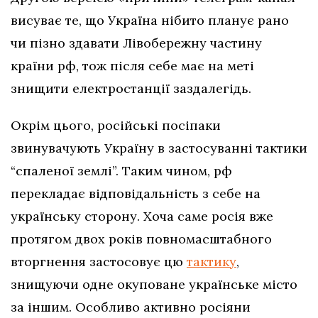
висуває те, що Україна нібито планує рано
чи пізно здавати Лівобережну частину
країни рф, тож після себе має на меті
знищити електростанції заздалегідь.
Окрім цього, російські посіпаки
звинувачують Україну в застосуванні тактики
“спаленої землі”. Таким чином, рф
перекладає відповідальність з себе на
українську сторону. Хоча саме росія вже
протягом двох років повномасштабного
вторгнення застосовує цю
тактику
,
знищуючи одне окуповане українське місто
за іншим. Особливо активно росіяни