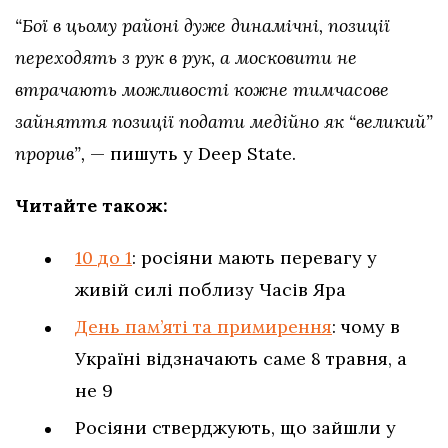
“Бої в цьому районі дуже динамічні, позиції
переходять з рук в рук, а московити не
втрачають можливості кожне тимчасове
зайняття позиції подати медійно як “великий”
прорив”,
— пишуть у Deep State.
Читайте також:
10 до 1
: росіяни мають перевагу у
живій силі поблизу Часів Яра
День пам’яті та примирення
: чому в
Україні відзначають саме 8 травня, а
не 9
Росіяни стверджують, що зайшли у