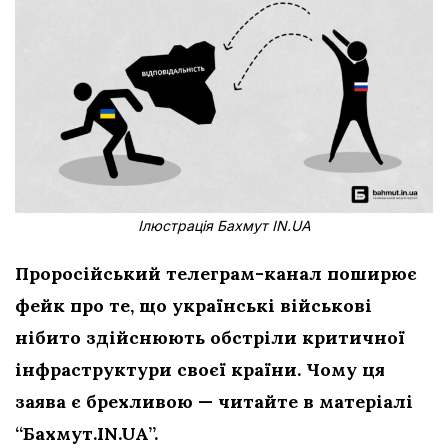
Ілюстрація Бахмут IN.UA
Проросійський телеграм-канал поширює
фейк про те, що українські військові
нібито здійснюють обстріли критичної
інфраструктури
своєї країни. Чому ця
заява є брехливою — читайте в матеріалі
“Бахмут.IN.UA”.