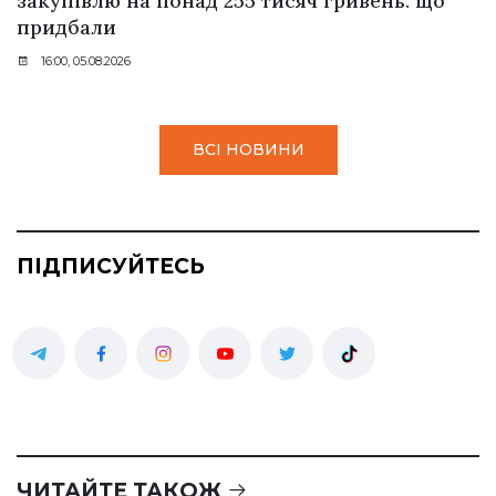
закупівлю на понад 255 тисяч гривень: що
придбали
16:00, 05.08.2026
ВСІ НОВИНИ
ПІДПИСУЙТЕСЬ
ЧИТАЙТЕ ТАКОЖ