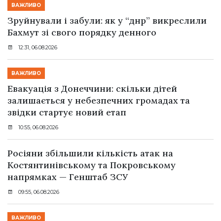
ВАЖЛИВО
Зруйнували і забули: як у “днр” викреслили
Бахмут зі свого порядку денного
12:31, 06.08.2026
ВАЖЛИВО
Евакуація з Донеччини: скільки дітей
залишається у небезпечних громадах та
звідки стартує новий етап
10:55, 06.08.2026
Росіяни збільшили кількість атак на
Костянтинівському та Покровському
напрямках — Генштаб ЗСУ
09:55, 06.08.2026
ВАЖЛИВО