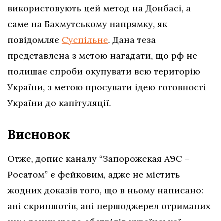
використовують цей метод на Донбасі, а
саме на Бахмутському напрямку, як
повідомляє
Суспільне
. Дана теза
представлена з метою нагадати, що рф не
полишає спроби окупувати всю територію
України, з метою просувати ідею готовності
України до капітуляції.
Висновок
Отже, допис каналу “Запорожская АЭС –
Росатом” є фейковим, адже
не містить
жодних доказів того, що в ньому написано:
ані скриншотів, ані першоджерел отриманих