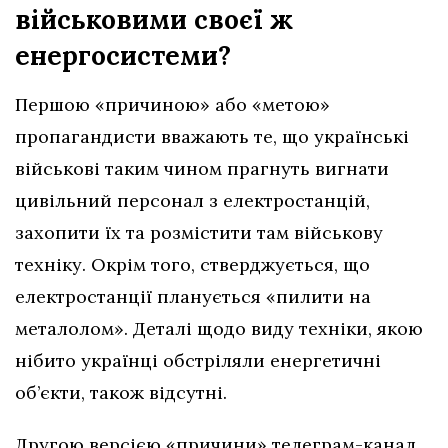
військовими своєї ж
енергосистеми?
Першою «причиною» або «метою»
пропагандисти вважають те, що українські
військові таким чином прагнуть вигнати
цивільний персонал з електростанцій,
захопити їх та розмістити там військову
техніку. Окрім того, стверджується, що
електростанції планується «пилити на
металолом». Деталі щодо виду техніки, якою
нібито українці обстріляли енергетичні
об’єкти, також відсутні.
Другою версією «причини» телеграм-канал