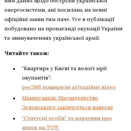
ним даних щодо обстрілів української
енергосистеми, ані посилань на певні
офіційні заяви тим паче. Усе в публікації
побудовано на пропаганді окупації України
та звинуваченнях української армії.
Читайте також:
“Квартира у Києві та вологі мрії
окупантів”:
росЗМІ поширили агітаційне відео
Маніпуляція: Президентство
Зеленського закінчується навесні
“Статусні особи” та наративи про
жінок на ТОТ: