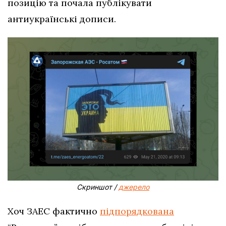
позицію та почала публікувати
антиукраїнські дописи.
Скриншот /
джерело
Хоч ЗАЕС фактично
підпорядкована