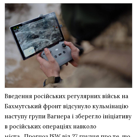
Введення російських регулярних військ на
Бахмутський фронт відсунуло кульмінацію
наступу групи Вагнера і зберегло ініціативу
в російських операціях навколо
міста. Прогноз ISW від 27 грудня про те, що