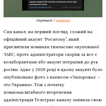
Скриншот /
джерело
Сам канал, на перший погляд, схожий на
офіційний акаунт “Росатому”, який
присвятили новинам тимчасово окупованої
ЗАЕС, проте адміністратори скоріш за все є
колаборантами або акаунт потрапив до рук
росіян. Адже у 2020 році в цьому акаунті було
опубліковано фото з написом «Запорожье —
это Украина». Тож з початку
повномасштабного вторгнення
адміністрація Телеграм-каналу змінила свою