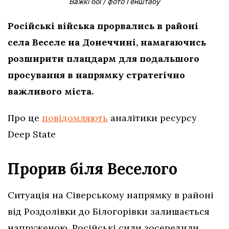
Важкі бої / фото Генштабу
Російські війська прорвались в районі
села Веселе на Донеччині, намагаючись
розширити плацдарм для подальшого
просування в напрямку стратегічно
важливого міста.
Про це
повідомляють
аналітики ресурсу
Deep State
Прорив біля Веселого
Ситуація на Сіверському напрямку в районі
від Роздолівки до Білогорівки залишається
напруженою. Російські сили зосередили