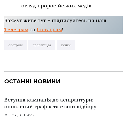
огляд проросійських медіа
Бахмут живе тут – підписуйтесь на наш
Телеграм
та
Інстаграм
!
обстріли
пропаганда
фейки
ОСТАННІ НОВИНИ
Вступна кампанія до аспірантури:
оновлений графік та етапи відбору
13:30, 06.08.2026