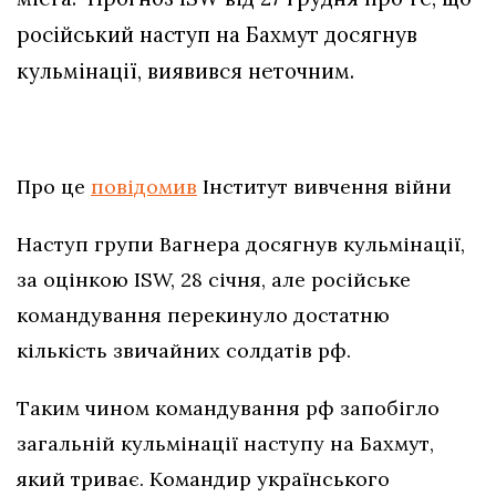
російський наступ на Бахмут досягнув
кульмінації, виявився неточним.
Про це
повідомив
Інститут вивчення війни
Наступ групи Вагнера досягнув кульмінації,
за оцінкою ISW, 28 січня, але російське
командування перекинуло достатню
кількість звичайних солдатів рф.
Таким чином командування рф запобігло
загальній кульмінації наступу на Бахмут,
який триває. Командир українського