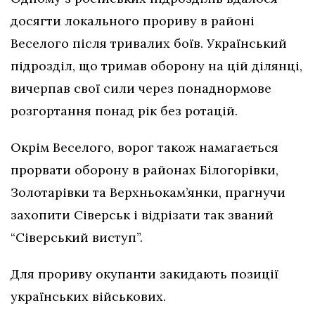
досягти локального прориву в районі
Веселого після тривалих боїв. Український
підрозділ, що тримав оборону на цій ділянці,
вичерпав свої сили через понаднормове
розгортання понад рік без ротацій.
Окрім Веселого, ворог також намагається
прорвати оборону в районах Білогорівки,
Золотарівки та Верхньокам’янки, прагнучи
захопити Сіверськ і відрізати так званий
“Сіверський виступ”.
Для прориву окупанти закидають позиції
українських військових.