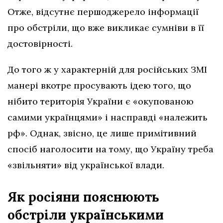
Отже, відсутнє першоджерело інформації
про обстріли, що вже викликає сумніви в її
достовірності.
До того ж у характерній для російських ЗМІ
манері вкотре просувають ідею того, що
нібито територія України є «окупованою
самими українцями» і насправді «належить
рф». Однак, звісно, це лише примітивний
спосіб наголосити на тому, що Україну треба
«звільняти» від української влади.
Як росіяни пояснюють
обстріли українськими