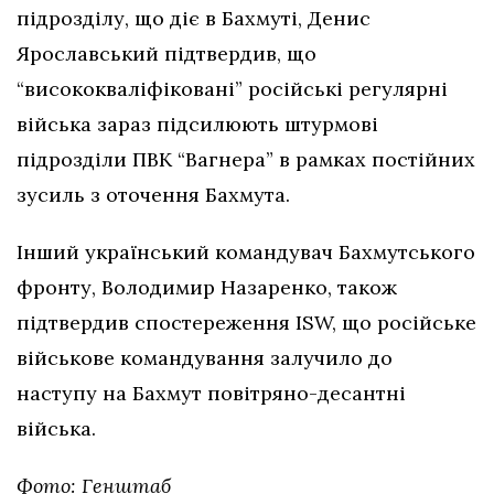
підрозділу, що діє в Бахмуті, Денис
Ярославський підтвердив, що
“висококваліфіковані” російські регулярні
війська зараз підсилюють штурмові
підрозділи ПВК “Вагнера” в рамках постійних
зусиль з оточення Бахмута.
Інший український командувач Бахмутського
фронту, Володимир Назаренко, також
підтвердив спостереження ISW, що російське
військове командування залучило до
наступу на Бахмут повітряно-десантні
війська.
Фото: Генштаб