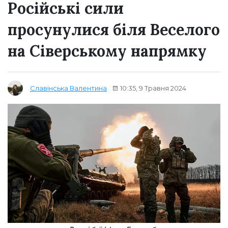
Російські сили
просунулися біля Веселого
на Сіверському напрямку
10:35, 9 Травня 2024
Славінська Валентина