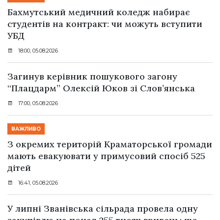
Бахмутський медичний коледж набирає
студентів на контракт: чи можуть вступити
УБД
18:00, 05.08.2026
Загинув керівник пошукового загону
“Плацдарм” Олексій Юков зі Слов’янська
17:00, 05.08.2026
ВАЖЛИВО
З окремих територій Краматорської громади
мають евакуювати у примусовий спосіб 525
дітей
16:41, 05.08.2026
У липні Званівська сільрада провела одну