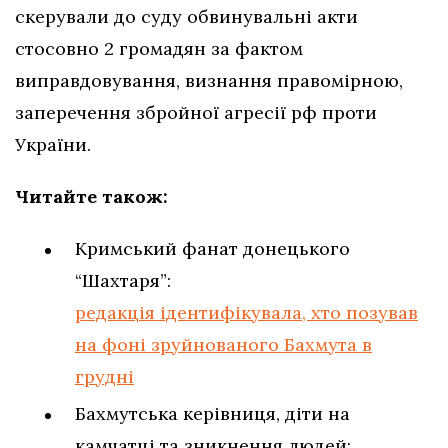
скерували до суду обвинувальні акти
стосовно 2 громадян за фактом
виправдовування, визнання правомірною,
заперечення збройної агресії рф проти
України.
Читайте також:
Кримський фанат донецького
“Шахтаря”:
редакція ідентифікувала, хто позував
на фоні зруйнованого Бахмута в
грудні
Бахмутська керівниця, діти на
камчатці та зникнення людей: