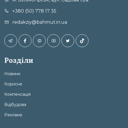
+380 (50) 778 17 35
redakziy@bahmut.in.ua
Розділи
Новини
Корисне
Компенсація
Відбудова
Реклама