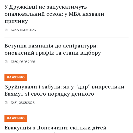
У Дружківці не запускатимуть
опалювальний сезон: у МВА назвали
причину
14:55, 06.08.2026
Вступна кампанія до аспірантури:
оновлений графік та етапи відбору
13:30, 06.08.2026
ВАЖЛИВО
Зруйнували і забули: як у “днр” викреслили
Бахмут зі свого порядку денного
12:31, 06.08.2026
ВАЖЛИВО
Евакуація з Донеччини: скільки дітей