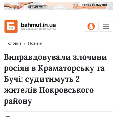
Головна
Новини
Виправдовували злочини
росіян в Краматорську та
Бучі: судитимуть 2
жителів Покровського
району