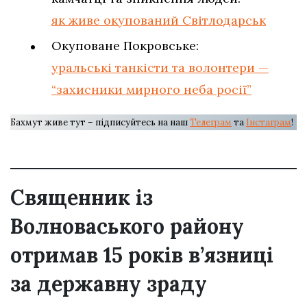
як живе окупований Світлодарськ
Окуповане Покровське:
уральські танкісти та волонтери —
“захисники мирного неба росії”
Бахмут живе тут – підписуйтесь на наш
Телеграм
та
Інстаграм
!
Священник із
Волноваського району
отримав 15 років в’язниці
за державну зраду