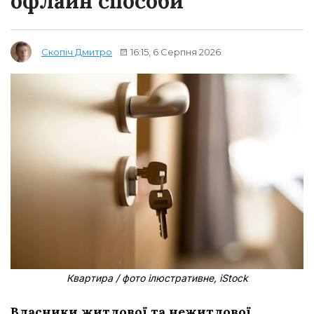
офлайн способи
16:15, 6 Серпня 2026
Скопіч Дмитро
Квартира / фото ілюстративне, iStock
Власники житлової та нежитлової