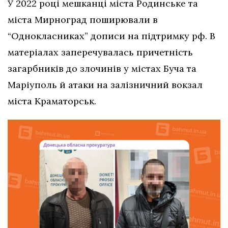
У 2022 році мешканці міста Родинське та
міста Мирноград поширювали в
“Однокласниках” дописи на підтримку рф. В
матеріалах заперечувалась причетність
загарбників до злочинів у містах Буча та
Маріуполь й атаки на залізничний вокзал
міста Краматорськ.