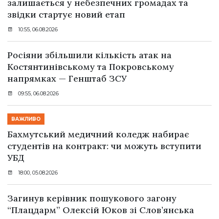
залишається у небезпечних громадах та
звідки стартує новий етап
10:55, 06.08.2026
Росіяни збільшили кількість атак на
Костянтинівському та Покровському
напрямках — Генштаб ЗСУ
09:55, 06.08.2026
ВАЖЛИВО
Бахмутський медичний коледж набирає
студентів на контракт: чи можуть вступити
УБД
18:00, 05.08.2026
Загинув керівник пошукового загону
“Плацдарм” Олексій Юков зі Слов’янська