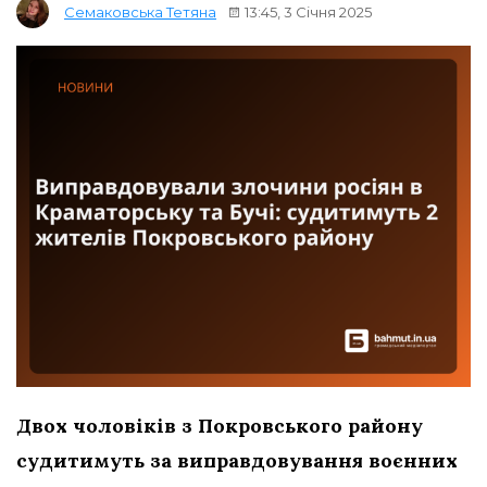
13:45, 3 Січня 2025
Семаковська Тетяна
Двох чоловіків з Покровського району
судитимуть за виправдовування воєнних