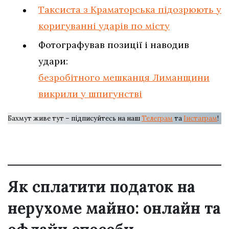
Таксиста з Краматорська підозрюють у
коригуванні ударів по місту
Фотографував позиції і наводив
удари:
безробітного мешканця Лиманщини
викрили у шпигунстві
Бахмут живе тут – підписуйтесь на наш
Телеграм
та
Інстаграм
!
Як сплатити податок на
нерухоме майно: онлайн та