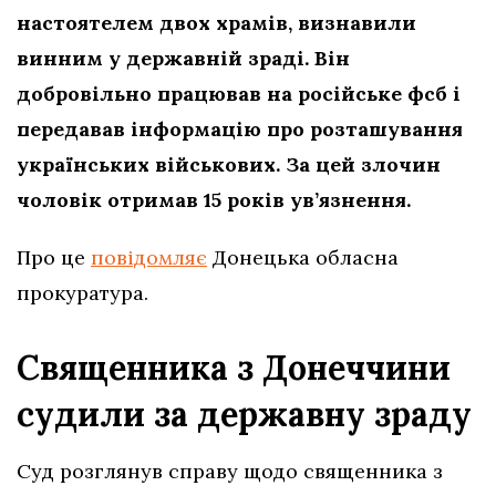
настоятелем двох храмів, визнавили
винним у державній зраді. Він
добровільно працював на російське фсб і
передавав інформацію про розташування
українських військових. За цей злочин
чоловік отримав 15 років ув’язнення.
Про це
повідомляє
Донецька обласна
прокуратура.
Священника з Донеччини
судили за державну зраду
Суд розглянув справу щодо священника з