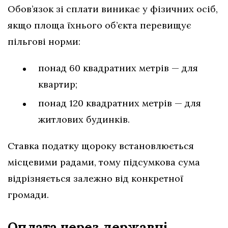
Обов’язок зі сплати виникає у фізичних осіб,
якщо площа їхнього об’єкта перевищує
пільгові норми:
понад 60 квадратних метрів — для
квартир;
понад 120 квадратних метрів — для
житлових будинків.
Ставка податку щороку встановлюється
місцевими радами, тому підсумкова сума
відрізняється залежно від конкретної
громади.
Оплата через державні