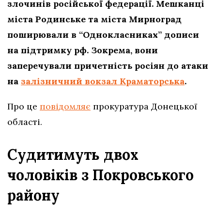
злочинів російської федерації. Мешканці
міста Родинське та міста Мирноград
поширювали в “Однокласниках” дописи
на підтримку рф. Зокрема, вони
заперечували причетність росіян до атаки
на
залізничний вокзал Краматорська
.
Про це
повідомляє
прокуратура Донецької
області.
Судитимуть двох
чоловіків з Покровського
району