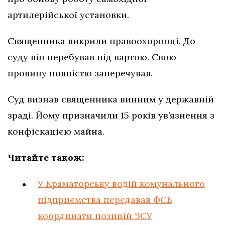
артилерійської установки.
Священника викрили правоохоронці. До
суду він перебував під вартою. Свою
провину повністю заперечував.
Суд визнав священника винним у державній
зраді. Йому призначили 15 років ув’язнення з
конфіскацією майна.
Читайте також:
У Краматорську водій комунального
підприємства передавав ФСБ
координати позицій ЗСУ