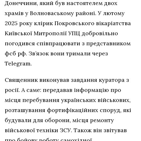
Донеччини, який був настоятелем двох
храмів у Волноваському районі. У лютому
2025 року клірик Покровського вікаріатства
Київської Митрополії УПЦ добровільно
погодився співпрацювати з представником
фсб рф. Зв’язок вони тримали через
Telegram.
Священник виконував завдання куратора з
росії. А саме: передавав інформацію про
місця перебування українських військових,
розташування фортифікаційних споруд, які
будували для оборони, місця ремонту
військової техніки ЗСУ. Також він звітував
про бойову роботу самохідної