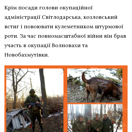
Крім посади голови окупаційної
адміністрації Світлодарська, козловський
встиг і повоювати кулеметником штурмової
роти. За час повномасштабної війни він брав
участь в окупації Волновахи та
Новобахмутівки.