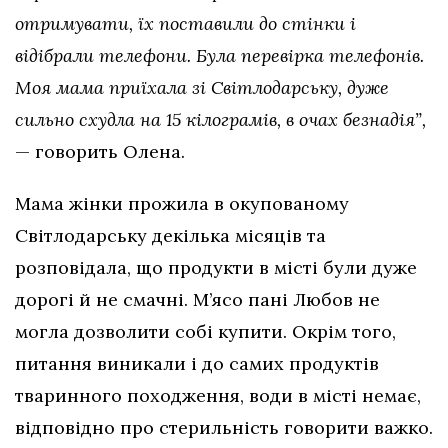
отримувати, їх поставили до стінки і
відібрали телефони. Була перевірка телефонів.
Моя мама приїхала зі Світлодарську, дуже
сильно схудла на 15 кілограмів, в очах безнадія”,
— говорить Олена.
Мама жінки прожила в окупованому
Світлодарську декілька місяців та
розповідала, що продукти в місті були дуже
дорогі й не смачні. М’ясо пані Любов не
могла дозволити собі купити. Окрім того,
питання виникали і до самих продуктів
тваринного походження, води в місті немає,
відповідно про стерильність говорити важко.