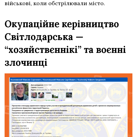
військові, коли обстрілювали місто.
Окупаційне керівництво
Світлодарська —
“хозяйствєннікі” та воєнні
злочинці