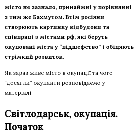
місто не зазнало, принаймні у порівнянні
з тим же Бахмутом. Втім росіяни
створюють картинку відбудови та
співпраці з містами рф, які беруть
окуповані міста у “підшефство” і обіцяють
стрімкий розвиток.
Як зараз живе місто в окупації та чого
“досягли” окупанти розповідаємо у
матеріалі.
Світлодарськ, окупація.
Початок