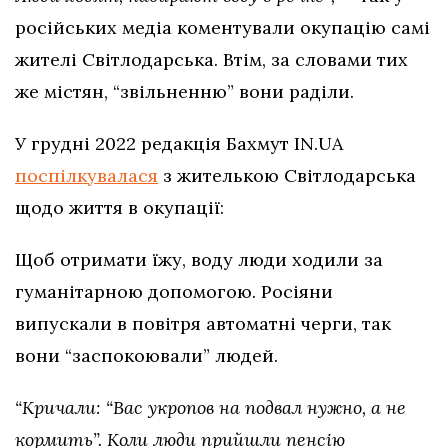
російських медіа коментували окупацію самі
жителі Світлодарська. Втім, за словами тих
же містян, “звільненню” вони раділи.
У грудні 2022 редакція Бахмут IN.UA
поспілкувалася
з жителькою Світлодарська
щодо життя в окупації:
Щоб отримати їжу, воду люди ходили за
гуманітарною допомогою. Росіяни
випускали в повітря автоматні черги, так
вони “заспокоювали” людей.
“Кричали: “Вас укропов на подвал нужно, а не
кормить”. Коли люди прийшли пенсію