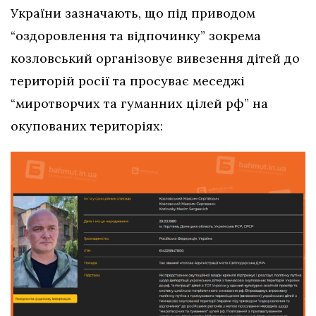
України зазначають, що під приводом
“оздоровлення та відпочинку” зокрема
козловський організовує вивезення дітей до
територій росії та просуває меседжі
“миротворчих та гуманних цілей рф” на
окупованих територіях: