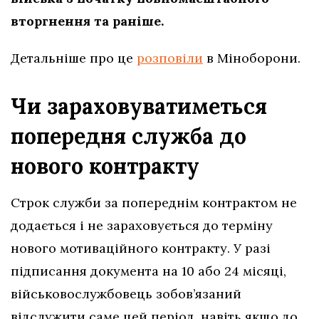
вторгнення та раніше.
Детальніше про це
розповіли
в Міноборони.
Чи зараховуватиметься
попередня служба до
нового контракту
Строк служби за попереднім контрактом не
додається і не зараховується до терміну
нового мотиваційного контракту. У разі
підписання документа на 10 або 24 місяці,
військовослужбовець зобов’язаний
відслужити саме цей період, навіть якщо до