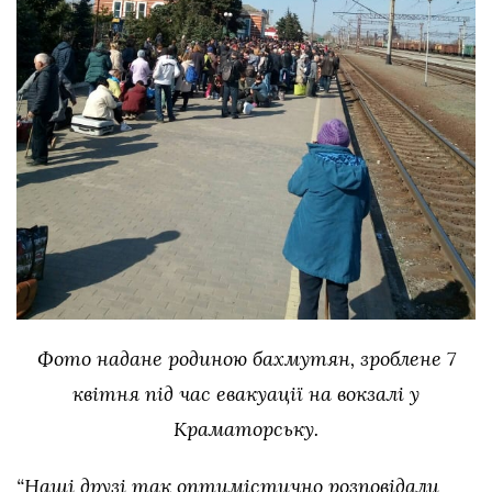
Фото надане родиною бахмутян, зроблене 7
квітня під час евакуації на вокзалі у
Краматорську.
“Наші друзі так оптимістично розповідали