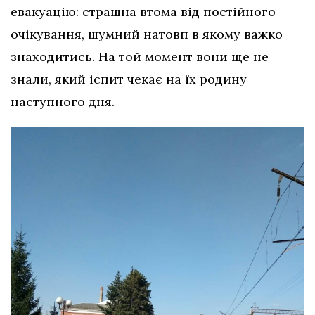
евакуацію: страшна втома від постійного
очікування, шумний натовп в якому важко
знаходитись. На той момент вони ще не
знали, який іспит чекає на їх родину
наступного дня.