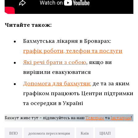
Читайте також:
Бахмутська лікарня в Броварах:
графік роботи, телефон та послуги
Які речі брати з собою
, якщо ви
вирішили евакуюватися
Допомога для бахмутян:
де та за яким
графіком працюють Центри підтримки
та осередки в Україні
Бахмут живе тут – підписуйтесь на наш
Телеграм
та
Інстаграм
!
ВПО
допомога переселенцям
Київ
ЦНАП