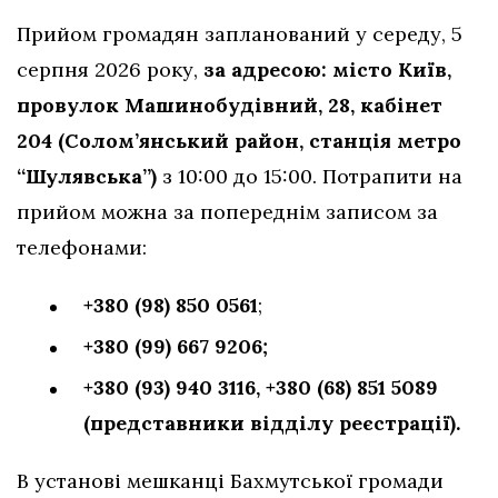
Прийом громадян запланований у середу, 5
серпня 2026 року,
за адресою: місто Київ,
провулок Машинобудівний, 28, кабінет
204 (Солом’янський район, станція метро
“Шулявська”)
з 10:00 до 15:00. Потрапити на
прийом можна за попереднім записом за
телефонами:
+380 (98) 850 0561
;
+380 (99) 667 9206;
+380 (93) 940 3116,
+380 (68) 851 5089
(представники відділу реєстрації).
В установі мешканці Бахмутської громади