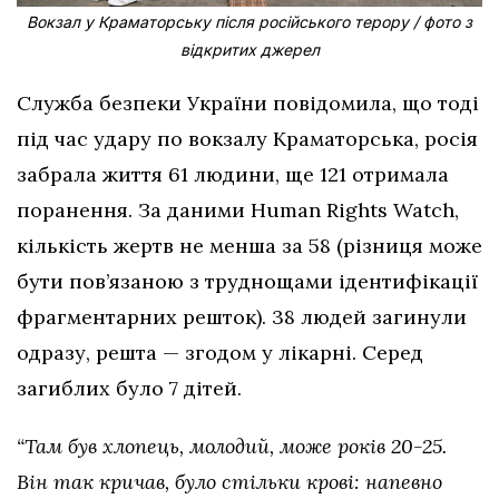
Вокзал у Краматорську після російського терору / фото з
відкритих джерел
Служба безпеки України повідомила, що тоді
під час удару по вокзалу Краматорська, росія
забрала життя 61 людини, ще 121 отримала
поранення. За даними Human Rights Watch,
кількість жертв не менша за 58 (різниця може
бути пов’язаною з труднощами ідентифікації
фрагментарних решток). 38 людей загинули
одразу, решта — згодом у лікарні. Серед
загиблих було 7 дітей.
“Там був хлопець, молодий, може років 20-25.
Він так кричав, було стільки крові: напевно