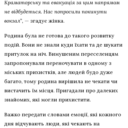
Краматорську та евакуація за цим напрямом
не відбудеться. Нас попросили покинути
вокзал”,
— згадує жінка.
Родина була не готова до такого розвитку
подій. Вони не знали куди їхати та де шукати
притулок на ніч. Вимушеним переселенцям
запропонували переночувати в одному з
міських прихистків, але людей будо дуже
багато, тому родина вирішила не чекати чи
вистачить їм місця. Пригадали про далеких
знайомих, які могли прихистити.
Важко передати словами емоції, які кожного
дня відчувають люди, які чекають на