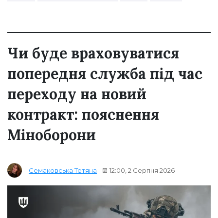
Чи буде враховуватися
попередня служба під час
переходу на новий
контракт: пояснення
Міноборони
12:00, 2 Серпня 2026
Семаковська Тетяна