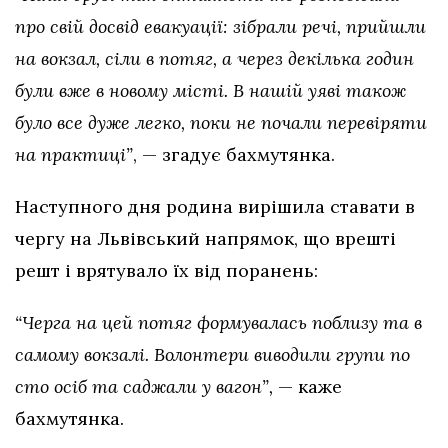
про свій досвід евакуації: зібрали речі, прийшли
на вокзал, сіли в потяг, а через декілька годин
були вже в новому місті. В нашій уяві також
було все дуже легко, поки не почали перевіряти
на практиці”
, — згадує бахмутянка.
Наступного дня родина вирішила ставати в
чергу на Львівський напрямок, що врешті
решт і врятувало їх від поранень:
“Черга на цей потяг формувалась поблизу та в
самому вокзалі. Волонтери виводили групи по
сто осіб та саджали у вагон”,
— каже
бахмутянка.