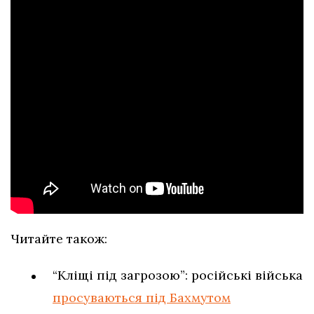
Читайте також:
“Кліщі під загрозою”: російські війська
просуваються під Бахмутом