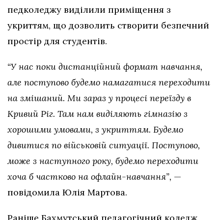
педколеджу виділили приміщення з
укриттям, що дозволить створити безпечний
простір для студентів.
“У нас поки дистанційний формат навчання,
але поступово будемо намагатися переходити
на змішаний. Ми зараз у процесі переїзду в
Кривий Ріг. Там нам виділяють гімназію з
хорошими умовами, з укриттям. Будемо
дивитися по військовій ситуації. Поступово,
може з наступного року, будемо переходити
хоча б частково на офлайн-навчання”,
—
повідомила Юлія Мартова.
Раніше Бахмутський педагогічний коледж