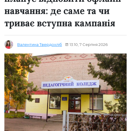
навчання: де саме та чи
триває вступна кампанія
13:10, 7 Серпня 2026
Валентина Твердохліб