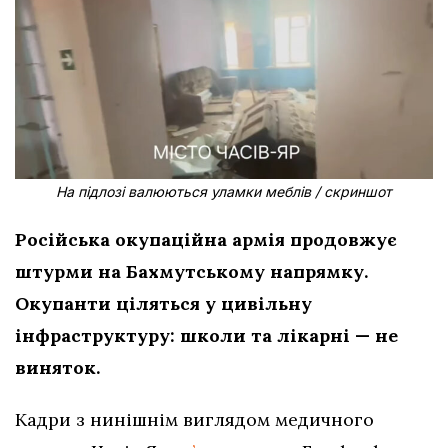
На підлозі валюються уламки меблів / скриншот
Російська окупаційна армія продовжує
штурми на Бахмутському напрямку.
Окупанти ціляться у цивільну
інфраструктуру: школи та лікарні — не
виняток.
Кадри з нинішнім виглядом медичного