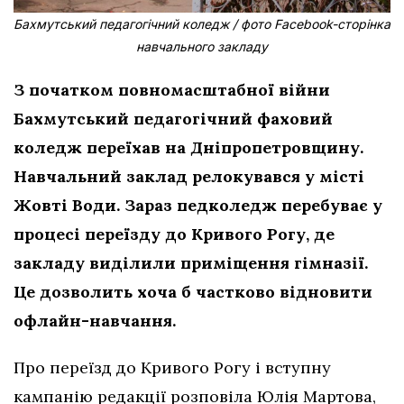
Бахмутський педагогічний коледж / фото Facebook-сторінка
навчального закладу
З початком повномасштабної війни
Бахмутський педагогічний фаховий
коледж переїхав на Дніпропетровщину.
Навчальний заклад релокувався у місті
Жовті Води. Зараз педколедж перебуває у
процесі переїзду до Кривого Рогу, де
закладу виділили приміщення гімназії.
Це дозволить хоча б частково відновити
офлайн-навчання.
Про переїзд до Кривого Рогу і вступну
кампанію редакції розповіла Юлія Мартова,