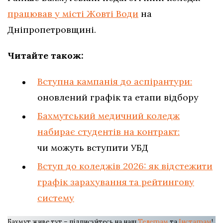
працював у місті Жовті Води
на
Дніпропетровщині.
Читайте також:
Вступна кампанія до аспірантури:
оновлений графік та етапи відбору
Бахмутський медичний коледж
набирає студентів на контракт:
чи можуть вступити УБД
Вступ до коледжів 2026: як відстежити
графік зарахування та рейтингову
систему
Бахмут живе тут – підписуйтесь на наш
Телеграм
та
Інстаграм
!