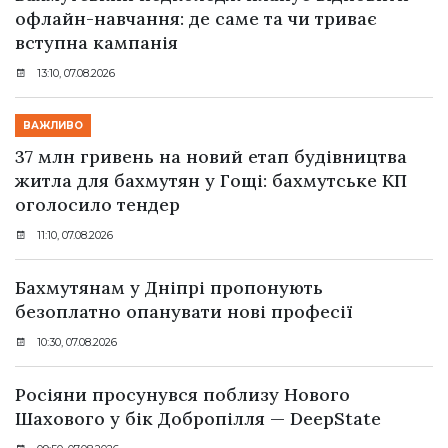
офлайн-навчання: де саме та чи триває
вступна кампанія
13:10, 07.08.2026
ВАЖЛИВО
37 млн гривень на новий етап будівництва
житла для бахмутян у Гощі: бахмутське КП
оголосило тендер
11:10, 07.08.2026
Бахмутянам у Дніпрі пропонують
безоплатно опанувати нові професії
10:30, 07.08.2026
Росіяни просунувся поблизу Нового
Шахового у бік Добропілля — DeepState