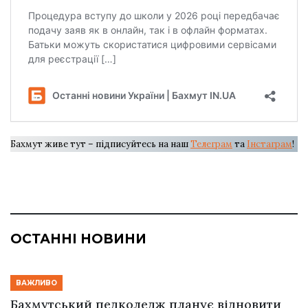
Бахмут живе тут – підписуйтесь на наш
Телеграм
та
Інстаграм
!
ОСТАННІ НОВИНИ
ВАЖЛИВО
Бахмутський педколедж планує відновити