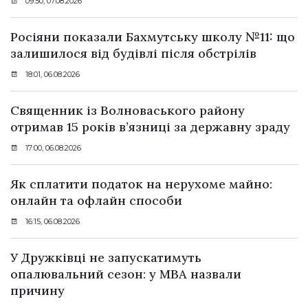
09:50, 07.08.2026
Росіяни показали Бахмутську школу №11: що
залишилося від будівлі після обстрілів
18:01, 06.08.2026
Священник із Волноваського району
отримав 15 років в’язниці за державну зраду
17:00, 06.08.2026
Як сплатити податок на нерухоме майно:
онлайн та офлайн способи
16:15, 06.08.2026
У Дружківці не запускатимуть
опалювальний сезон: у МВА назвали
причину