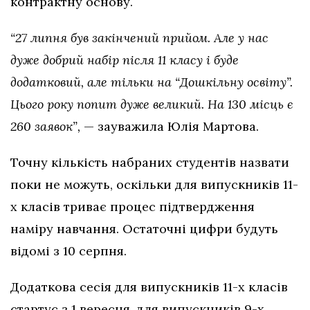
контрактну основу.
“27 липня був закінчений прийом. Але у нас
дуже добрий набір після 11 класу і буде
додатковий, але тільки на “Дошкільну освіту”.
Цього року попит дуже великий. На 130 місць є
260 заявок”,
— зауважила Юлія Мартова.
Точну кількість набраних студентів назвати
поки не можуть, оскільки для випускників 11-
х класів триває процес підтвердження
наміру навчання. Остаточні цифри будуть
відомі з 10 серпня.
Додаткова сесія для випускників 11-х класів
стартує з 1 вересня, для випускників 9-х