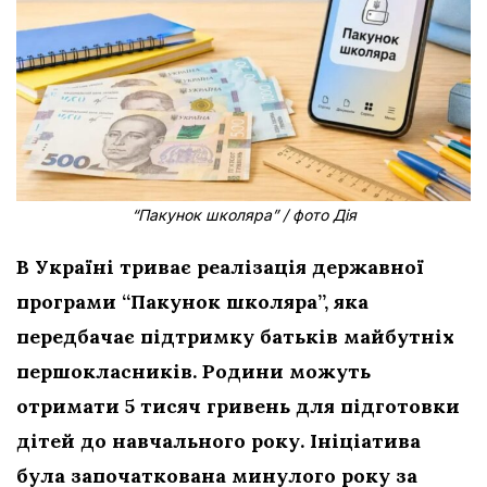
“Пакунок школяра” / фото Дія
В Україні триває реалізація державної
програми “Пакунок школяра”, яка
передбачає підтримку батьків майбутніх
першокласників. Родини можуть
отримати 5 тисяч гривень для підготовки
дітей до навчального року. Ініціатива
була започаткована минулого року за