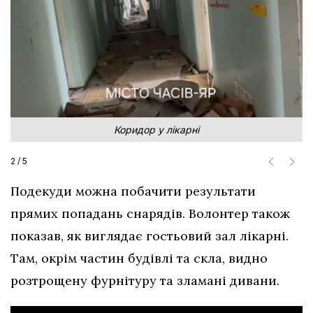
Коридор у лікарні
2
/
5
Подекуди можна побачити результати
прямих попадань снарядів. Волонтер також
показав, як виглядає гостьовий зал лікарні.
Там, окрім частин будівлі та скла, видно
розтрощену фурнітуру та зламані дивани.