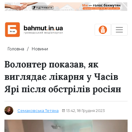
Головна
Новини
Волонтер показав, як
виглядає лікарня у Часів
Ярі після обстрілів росіян
13:42, 18 Грудня 2023
Семаковська Тетяна