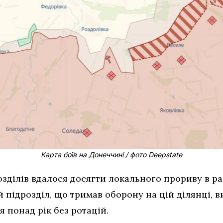
Карта боїв на Донеччині / фото Deepstate
зділів вдалося досягти локального прориву в ра
й підрозділ, що тримав оборону на цій ділянці, в
 понад рік без ротацій.