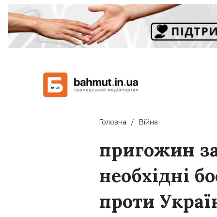
Головна
Війна
пригожин за
необхідні б
проти Украї