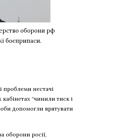
терство оборони рф
кі боєприпаси.
і проблеми нестачі
 кабінетах “чинили тиск і
особи допомогли врятувати
а оборони росії,