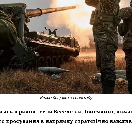
Важкі бої / фото Генштабу
ались в районі села Веселе на Донеччині, на
 просування в напрямку стратегічно важливо