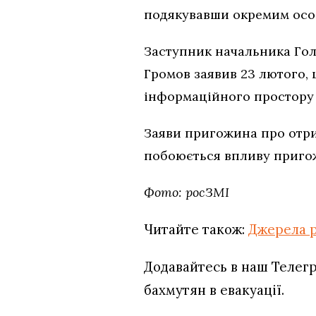
подякувавши окремим особ
Заступник начальника Гол
Громов заявив 23 лютого,
інформаційного простору п
Заяви пригожина про отри
побоюється впливу приго
Фото: росЗМІ
Читайте також:
Джерела р
Додавайтесь в наш Телег
бахмутян в евакуації.