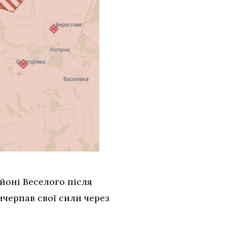
йоні Веселого після
ичерпав свої сили через