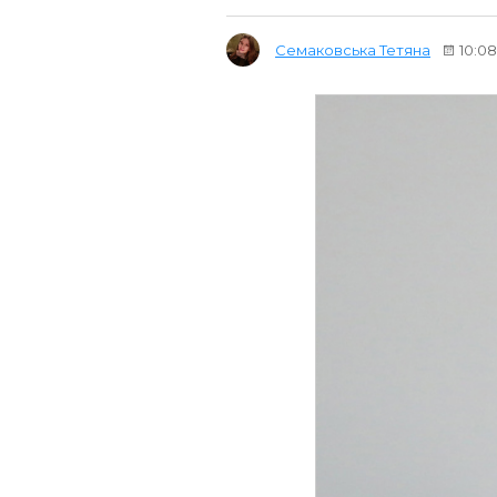
Семаковська Тетяна
10:08