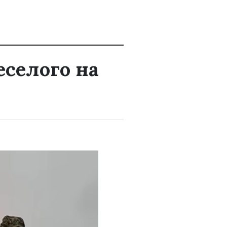
еселого на