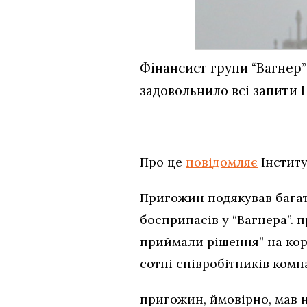
Фінансист групи “Вагнер”
задовольнило всі запити 
Про це
повідомляє
Інститу
Пригожин подякував багат
боєприпасів у “Вагнера”. 
приймали рішення” на кор
сотні співробітників компа
пригожин, ймовірно, мав н