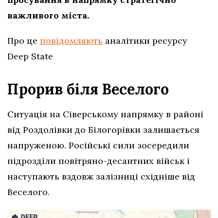
важливого міста.
Про це
повідомляють
аналітики ресурсу
Deep State
Прорив біля Веселого
Ситуація на Сіверському напрямку в районі
від Роздолівки до Білогорівки залишається
напруженою. Російські сили зосередили
підрозділи повітряно-десантних військ і
наступають вздовж залізниці східніше від
Веселого.