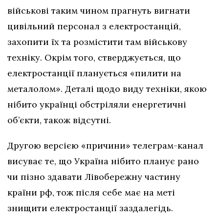
військові таким чином прагнуть вигнати
цивільний персонал з електростанцій,
захопити їх та розмістити там військову
техніку. Окрім того, стверджується, що
електростанції планується «пилити на
металолом». Деталі щодо виду техніки, якою
нібито українці обстріляли енергетичні
об’єкти, також відсутні.
Другою версією «причини» телеграм-канал
висуває те, що Україна нібито планує рано
чи пізно здавати Лівобережну частину
країни рф, тож після себе має на меті
знищити електростанції заздалегідь.