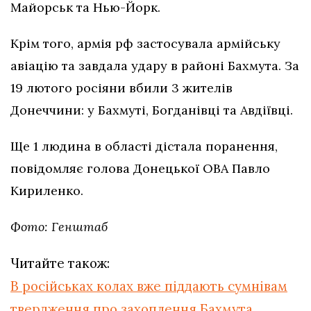
Майорськ та Нью-Йорк.
Крім того, армія рф застосувала армійську
авіацію та завдала удару в районі Бахмута. За
19 лютого росіяни вбили 3 жителів
Донеччини: у Бахмуті, Богданівці та Авдіївці.
Ще 1 людина в області дістала поранення,
повідомляє голова Донецької ОВА Павло
Кириленко.
Фото: Генштаб
Читайте також:
В російськах колах вже піддають сумнівам
твердження про захоплення Бахмута