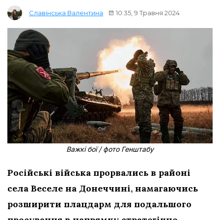
10:35, 9 Травня 2024
Славінська Валентина
Важкі бої / фото Генштабу
Російські війська прорвались в районі
села Веселе на Донеччині, намагаючись
розширити плацдарм для подальшого
просування в напрямку стратегічно