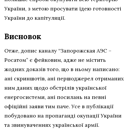
України, з метою просувати ідею готовності
України до капітуляції.
Висновок
Отже, допис каналу “Запорожская АЭС –
Росатом” є фейковим, адже
не містить
жодних доказів того, що в ньому написано:
ані скриншотів, ані першоджерел отриманих
ним даних щодо обстрілів української
енергосистеми, ані посилань на певні
офіційні заяви тим паче. Усе в публікації
побудовано на пропаганді окупації України
та звинуваченнях української армії.