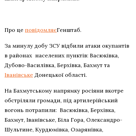
Про це
повідомляє
Генштаб.
За минулу добу ЗСУ відбили атаки окупантів
в районах населених пунктів: Васюківка,
Дубово-Василівка, Берхівка, Бахмут та
Іванівське
Донецької області.
На Бахмутському напрямку росіяни вкотре
обстріляли громади, під артилерійський
вогонь потрапили: Васюківка, Берхівка,
Бахмут, Іванівське, Біла Гора, Олександро-
Шультине, Курдюмівка, Озарянівка,