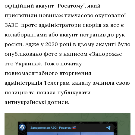
офіційний акаунт “Росатому”, який
присвятили новинам тимчасово окупованої
ЗАЕС, проте адміністратори скоріш за все є
колаборантами або акаунт потрапив до рук
росіян. Адже у 2020 році в цьому акаунті було
опубліковано фото з написом «Запорожье —
это Украина». Тож з початку
повномасштабного вторгнення
адміністрація Телеграм-каналу змінила свою
позицію та почала публікувати
антиукраїнські дописи.