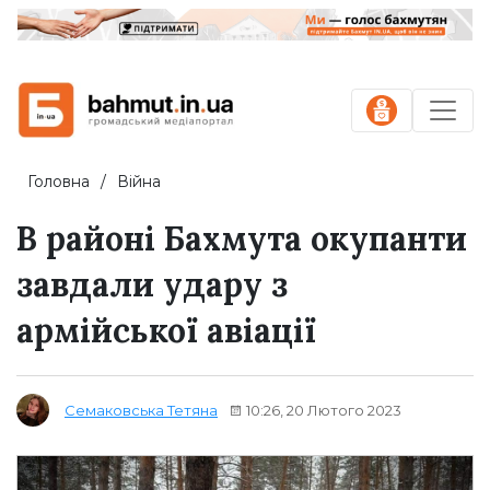
Головна
Війна
В районі Бахмута окупанти
завдали удару з
армійської авіації
10:26, 20 Лютого 2023
Семаковська Тетяна