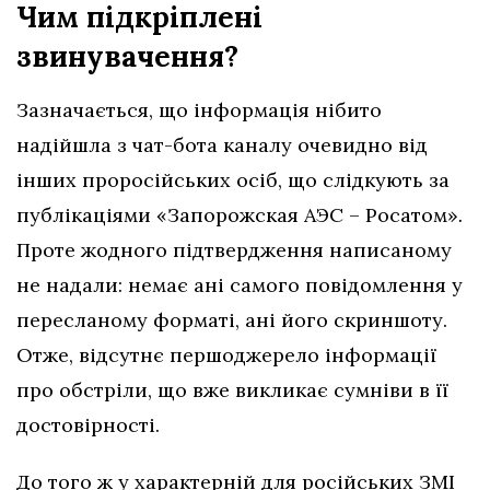
Чим підкріплені
звинувачення?
Зазначається, що інформація нібито
надійшла з чат-бота каналу очевидно від
інших проросійських осіб, що слідкують за
публікаціями «Запорожская АЭС – Росатом»
.
Проте жодного підтвердження написаному
не надали: немає ані самого повідомлення у
пересланому форматі, ані його скриншоту.
Отже, відсутнє першоджерело інформації
про обстріли, що вже викликає сумніви в її
достовірності.
До того ж у характерній для російських ЗМІ