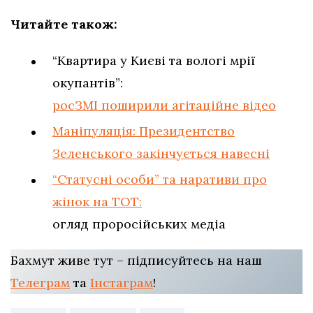
Читайте також:
“Квартира у Києві та вологі мрії
окупантів”:
росЗМІ поширили агітаційне відео
Маніпуляція: Президентство
Зеленського закінчується навесні
“Статусні особи” та наративи про
жінок на ТОТ:
огляд проросійських медіа
Бахмут живе тут – підписуйтесь на наш
Телеграм
та
Інстаграм
!