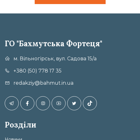
ГО "Бахмутська Фортеця"
м. Вільногірськ, вул. Садова 15/а
+380 (50) 778 17 35
redakziy@bahmut.in.ua
Розділи
Новини