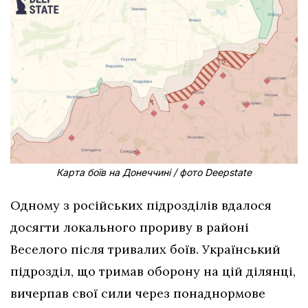
Карта боїв на Донеччині / фото Deepstate
Одному з російських підрозділів вдалося
досягти локального прориву в районі
Веселого після тривалих боїв. Український
підрозділ, що тримав оборону на цій ділянці,
вичерпав свої сили через понаднормове