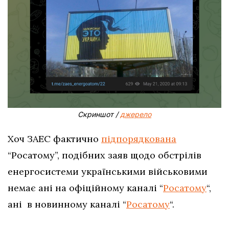
Скриншот /
джерело
Хоч ЗАЕС фактично
підпорядкована
“Росатому”, подібних заяв щодо обстрілів
енергосистеми українськими військовими
немає ані на офіційному каналі “
Росатому
“,
ані в новинному каналі “
Росатому
“.