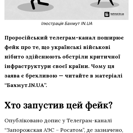
Ілюстрація Бахмут IN.UA
Проросійський телеграм-канал поширює
фейк про те, що українські військові
нібито здійснюють обстріли критичної
інфраструктури
своєї країни. Чому ця
заява є брехливою — читайте в матеріалі
“Бахмут.IN.UA”.
Хто запустив цей фейк?
Опубліковано допис у Телеграм-каналі
“Запорожская АЭС – Росатом”, де зазначено,