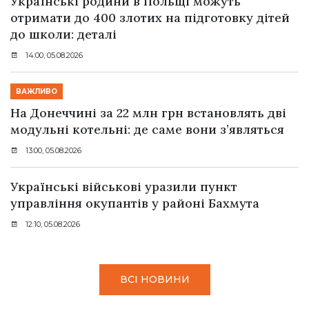
Українські родини в Польщі можуть
отримати до 400 злотих на підготовку дітей
до школи: деталі
14:00, 05.08.2026
ВАЖЛИВО
На Донеччині за 22 млн грн встановлять дві
модульні котельні: де саме вони з’являться
13:00, 05.08.2026
Українські військові уразили пункт
управління окупантів у районі Бахмута
12:10, 05.08.2026
ВСІ НОВИНИ