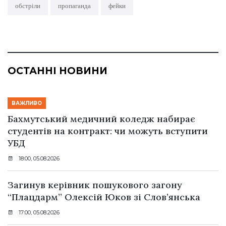
обстріли
пропаганда
фейки
ОСТАННІ НОВИНИ
ВАЖЛИВО
Бахмутський медичний коледж набирає
студентів на контракт: чи можуть вступити
УБД
18:00, 05.08.2026
Загинув керівник пошукового загону
“Плацдарм” Олексій Юков зі Слов’янська
17:00, 05.08.2026