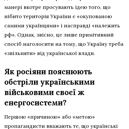
манері вкотре просувають ідею того, що
нібито територія України є «окупованою
самими українцями» і насправді «належить
рф». Однак, звісно, це лише примітивний
спосіб наголосити на тому, що Україну треба
«звільняти» від української влади.
Як росіяни пояснюють
обстріли українськими
військовими своєї ж
енергосистеми?
Першою «причиною» або «метою»
пропагандисти вважають те, що українські