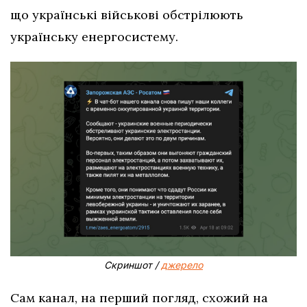
що українські військові обстрілюють
українську енергосистему.
Скриншот /
джерело
Сам канал, на перший погляд, схожий на