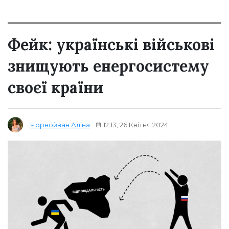
Фейк: українські військові
знищують енергосистему
своєї країни
12:13, 26 Квітня 2024
Чорнойван Аліна