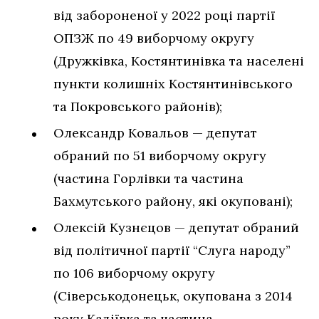
від забороненої у 2022 році партії
ОПЗЖ по 49 виборчому округу
(Дружківка, Костянтинівка та населені
пункти колишніх Костянтинівського
та Покровського районів);
Олександр Ковальов — депутат
обраний по 51 виборчому округу
(частина Горлівки та частина
Бахмутського району, які окуповані);
Олексій Кузнєцов — депутат обраний
від політичної партії “Слуга народу”
по 106 виборчому округу
(Сіверськодонецьк, окупована з 2014
року Кадіївка та частина