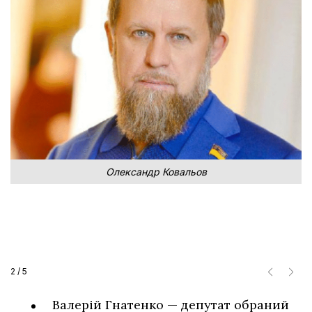
Олександр Ковальов
2
/
5
Валерій Гнатенко — депутат обраний