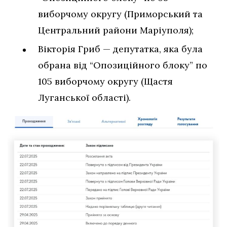
виборчому округу (Приморський та
Центральний райони Маріуполя);
Вікторія Гриб — депутатка, яка була
обрана від “Опозиційного блоку” по
105 виборчому округу (Щастя
Луганської області).