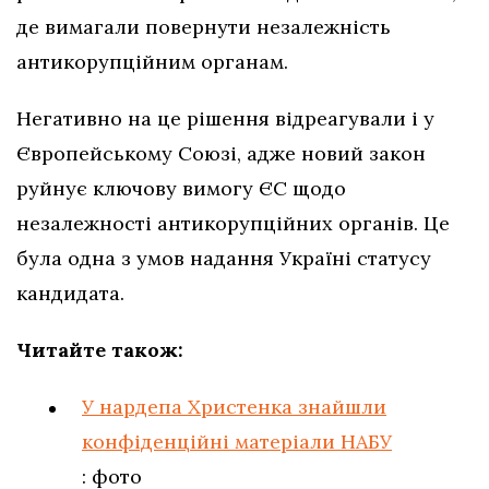
де вимагали повернути незалежність
антикорупційним органам.
Негативно на це рішення відреагували і у
Європейському Союзі, адже новий закон
руйнує ключову вимогу ЄС щодо
незалежності антикорупційних органів. Це
була одна з умов надання Україні статусу
кандидата.
Читайте також:
У нардепа Христенка знайшли
конфіденційні матеріали НАБУ
: фото