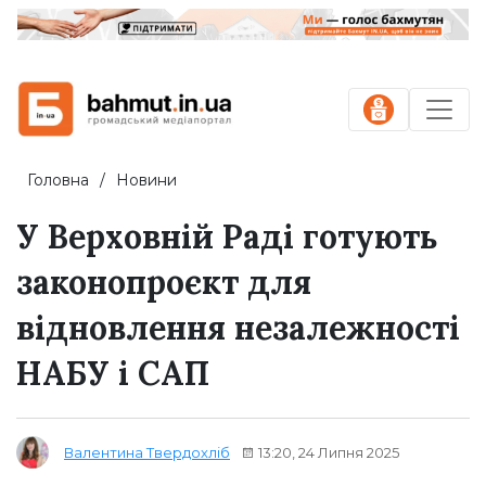
Головна
Новини
У Верховній Раді готують
законопроєкт для
відновлення незалежності
НАБУ і САП
13:20, 24 Липня 2025
Валентина Твердохліб