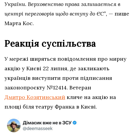
України. Верховенство права залишається в
центрі переговорів щодо вступу до ЄС”,
— пише
Марта Кос.
Реакція суспільства
У мережі ширяться повідомлення про мирну
акцію у Києві 22 липня, де закликають
українців виступити проти підписання
законопроєкту №12414. Ветеран
Дмитро Козятинський
кличе на акцію на
площі біля театру Франка в Києві.