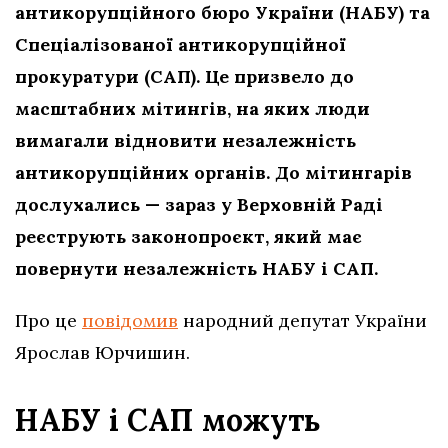
антикорупційного бюро України (НАБУ) та
Спеціалізованої антикорупційної
прокуратури (САП). Це призвело до
масштабних мітингів, на яких люди
вимагали відновити незалежність
антикорупційних органів. До мітингарів
дослухались — зараз у Верховній Раді
реєструють законопроєкт, який має
повернути незалежність НАБУ і САП.
Про це
повідомив
народний депутат України
Ярослав Юрчишин.
НАБУ і САП можуть