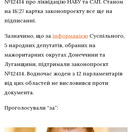
№12414 про ліквідацію НАБУ та САП. Станом
на 18:27 картка законопроєкту все ще на
підписанні.
Зазначимо, що за
інформацією
Суспільного,
5 народних депутатів, обраних на
мажоритарних округах Донеччини та
Луганщини, підтримали законопроєкт
№12414. Водночас жоден з 12 парламентарів
від цих областей не висловився проти
документа.
Проголосували “за”: