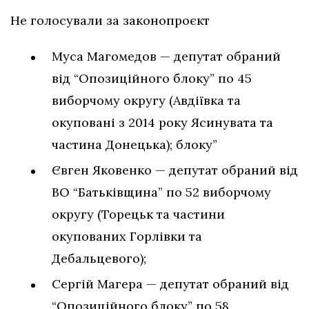
Не голосували за законопроєкт
Муса Магомедов — депутат обраний
від “Опозиційного блоку” по 45
виборчому округу (Авдіївка та
окуповані з 2014 року Ясинувата та
частина Донецька); блоку”
Євген Яковенко
— депутат обраний від
ВО “Батьківщина” по 52 виборчому
округу (Торецьк та частини
окупованих Горлівки та
Дебальцевого);
Сергій Магера — депутат обраний від
“Опозиційного блоку” по 58