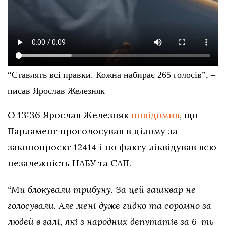
“Ставлять всі правки. Кожна набирає 265 голосів”, –
писав Ярослав Железняк
О 13:36 Ярослав Железняк
повідомив
, що
Парламент проголосував в цілому за
законопроєкт 12414 і по факту ліквідував всю
незалежність НАБУ та САП.
“Ми блокували трибуну. За цей зашквар не
голосували. Але мені дуже гидко та соромно за
людей в залі, які з народних депутатів за 6-ть