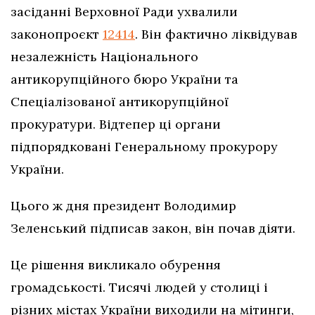
засіданні Верховної Ради ухвалили
законопроєкт
12414
. Він фактично ліквідував
незалежність Національного
антикорупційного бюро України та
Спеціалізованої антикорупційної
прокуратури. Відтепер ці органи
підпорядковані Генеральному прокурору
України.
Цього ж дня президент Володимир
Зеленський підписав закон, він почав діяти.
Це рішення викликало обурення
громадськості. Тисячі людей у столиці і
різних містах України виходили на мітинги,