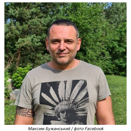
Максим Бужанський / фото Facebook