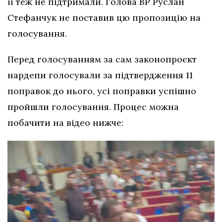
її теж не підтримали. Голова ВР Руслан
Стефанчук не поставив цю пропозицію на
голосування.
Перед голосуванням за сам законопроєкт
нардепи голосували за підтвердження 11
поправок до нього, усі поправки успішно
пройшли голосування. Процес можна
побачити на відео нижче: