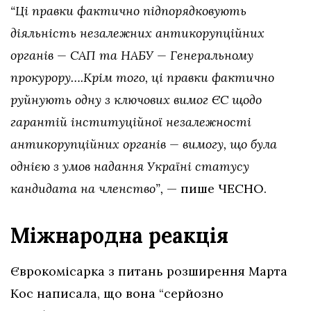
“Ці правки фактично підпорядковують
діяльність незалежних антикорупційних
органів — САП та НАБУ — Генеральному
прокурору….Крім того, ці правки фактично
руйнують одну з ключових вимог ЄС щодо
гарантій інституційної незалежності
антикорупційних органів — вимогу, що була
однією з умов надання Україні статусу
кандидата на членство”,
— пише ЧЕСНО.
Міжнародна реакція
Єврокомісарка з питань розширення Марта
Кос написала, що вона “серйозно