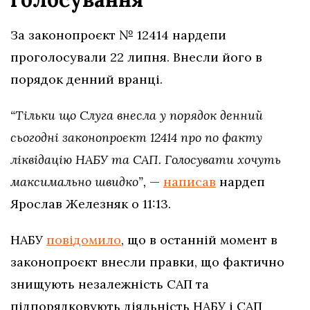
За законопроєкт № 12414 нардепи
проголосували 22 липня. Внесли його в
порядок денний вранці.
“Тільки що Слуга внесла у порядок денний
сьогодні законопроєкт 12414 про по факту
ліквідацію НАБУ та САП. Голосувати хочуть
максимально швидко”,
—
написав
нардеп
Ярослав Железняк о 11:13.
НАБУ
повідомило
, що в останній момент в
законопроєкт внесли правки, що фактично
знищують незалежність САП та
підпорядковують діяльність НАБУ і САП