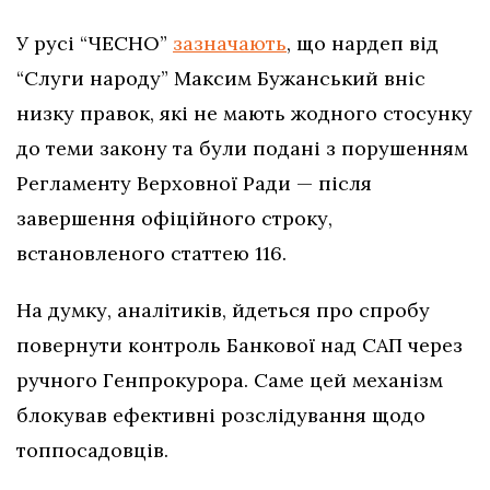
У русі “ЧЕСНО”
зазначають
, що нардеп від
“Слуги народу” Максим Бужанський вніс
низку правок, які не мають жодного стосунку
до теми закону та були подані з порушенням
Регламенту Верховної Ради — після
завершення офіційного строку,
встановленого статтею 116.
На думку, аналітиків, йдеться про спробу
повернути контроль Банкової над САП через
ручного Генпрокурора. Саме цей механізм
блокував ефективні розслідування щодо
топпосадовців.