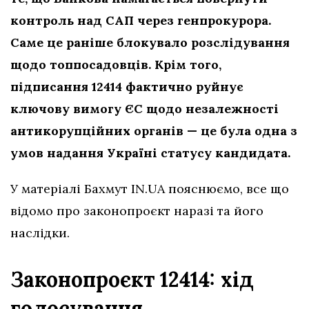
контроль над САП через генпрокурора.
Саме це раніше блокувало розслідування
щодо топпосадовців.
Крім того,
підписання 12414 фактично руйнує
ключову вимогу ЄС щодо незалежності
антикорупційних органів — це була одна з
умов надання Україні статусу кандидата.
У матеріалі Бахмут IN.UA пояснюємо, все що
відомо про законопроєкт наразі та його
наслідки.
Законопроєкт 12414: хід
голосування