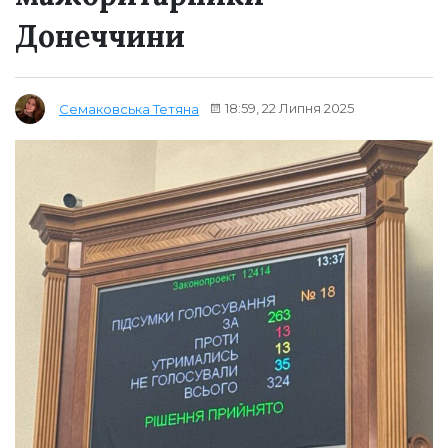
Донеччини
18:59, 22 Липня 2025
Семаковська Тетяна