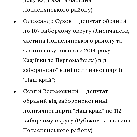
Попаснянського району);
Олександр Сухов — депутат обраний
по 107 виборчому округу (Лисичанськ,
частина Попаснянського району та
частина окупованої з 2014 року
Кадіївки та Первомайська) від
забороненої нині політичної партії
“Наш край”;
Сергій Вельможний — депутат
обраний від забороненої нині
політичної партії “Наш край” по 112
виборчому округу (Рубіжне та частина
Попаснянського району).