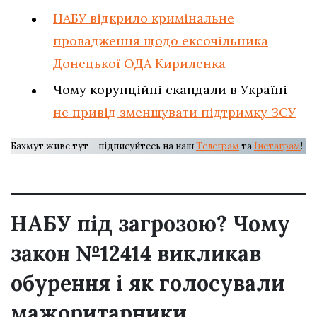
НАБУ відкрило кримінальне
провадження щодо ексочільника
Донецької ОДА Кириленка
Чому корупційні скандали в Україні
не привід зменшувати підтримку ЗСУ
Бахмут живе тут – підписуйтесь на наш
Телеграм
та
Інстаграм
!
НАБУ під загрозою? Чому
закон №12414 викликав
обурення і як голосували
мажоритарники