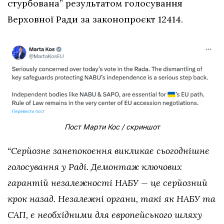
стурбована” результатом голосування
Верховної Ради за законопроєкт 12414.
Пост Марти Кос / скриншот
“Серйозне занепокоєння викликає сьогоднішнє
голосування у Раді. Демонтаж ключових
гарантій незалежності НАБУ — це серйозний
крок назад. Незалежні органи, такі як НАБУ та
САП, є необхідними для європейського шляху