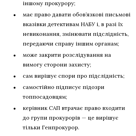
іншому прокурору;
має право давати обов’язкові письмові
вказівки детективам НАБУ і, в разі їх
невиконання, змінювати підслідність,
передаючи справу іншим органам;
може закрити розслідування на
вимогу сторони захисту;
сам вирішує спори про підслідність;
самостійно підписує підозри
топпосадовцям;
керівник САП втрачає право входити
до групи прокурорів — це вирішує
тільки Генпрокурор.