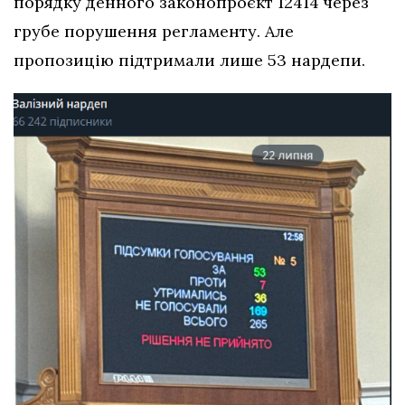
порядку денного законопроєкт 12414 через
грубе порушення регламенту. Але
пропозицію підтримали лише 53 нардепи.