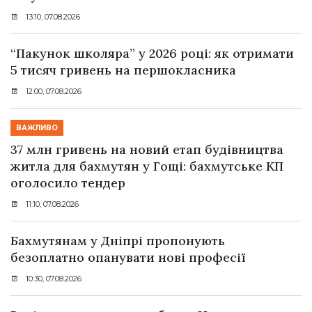
13:10, 07.08.2026
“Пакунок школяра” у 2026 році: як отримати
5 тисяч гривень на першокласника
12:00, 07.08.2026
ВАЖЛИВО
37 млн гривень на новий етап будівництва
житла для бахмутян у Гощі: бахмутське КП
оголосило тендер
11:10, 07.08.2026
Бахмутянам у Дніпрі пропонують
безоплатно опанувати нові професії
10:30, 07.08.2026