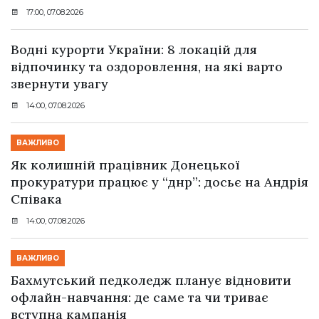
17:00, 07.08.2026
Водні курорти України: 8 локацій для
відпочинку та оздоровлення, на які варто
звернути увагу
14:00, 07.08.2026
ВАЖЛИВО
Як колишній працівник Донецької
прокуратури працює у “днр”: досьє на Андрія
Співака
14:00, 07.08.2026
ВАЖЛИВО
Бахмутський педколедж планує відновити
офлайн-навчання: де саме та чи триває
вступна кампанія