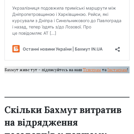
Бахмут живе тут – підписуйтесь на наш
Телеграм
та
Інстаграм
!
Скільки Бахмут витратив
на відрядження