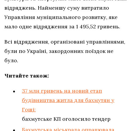
відряджень. Найменшу суму витратило
Управління муніципального розвитку, яке
мало одне відрядження за 1 495,52 гривень.
Всі відрядження, організовані управліннями,
були по Україні, закордонних поїздок не
було.
Читайте також:
37 млн гривень на новий етап
будівництва житла для бахмутян у
Гощі:
бахмутське КП оголосило тендер
Бахмутська міськрада опрацювала