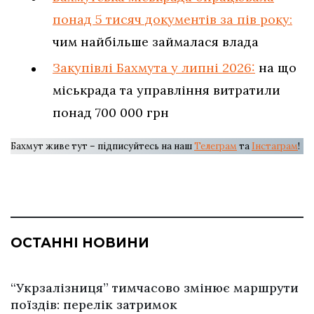
понад 5 тисяч документів за пів року:
чим найбільше займалася влада
Закупівлі Бахмута у липні 2026:
на що
міськрада та управління витратили
понад 700 000 грн
Бахмут живе тут – підписуйтесь на наш
Телеграм
та
Інстаграм
!
ОСТАННІ НОВИНИ
“Укрзалізниця” тимчасово змінює маршрути
поїздів: перелік затримок