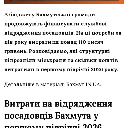
З бюджету Бахмутської громади
продовжують фінансувати службові
відрядження посадовців. На ці потреби за
пів року витратили понад 110 тисяч
гривень. Розповідаємо, які структурні
підрозділи міськради та скільки коштів
витратили в першому півріччі 2026 року.
Детальніше в матеріалі Бахмут IN.UA.
Витрати на відрядження
посадовців Бахмута у
першому півріччі 2026