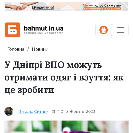
Головна
Новини
У Дніпрі ВПО можуть
отримати одяг і взуття: як
це зробити
14:01, 3 Жовтня 2023
Микола Ситник