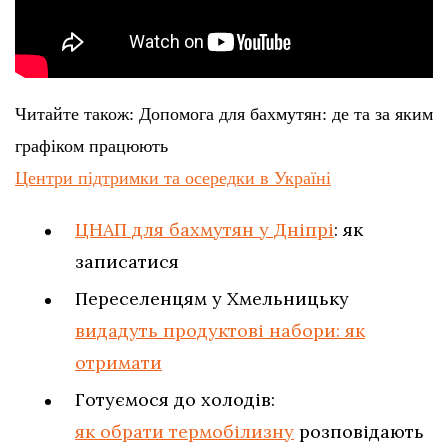
Читайте також: Допомога для бахмутян: де та за яким
графіком працюють
Центри підтримки та осередки в Україні
ЦНАП для бахмутян у Дніпрі
: як
записатися
Переселенцям у Хмельницьку
видадуть продуктові набори: як
отримати
Готуємося до холодів:
як обрати термобілизну
розповідають