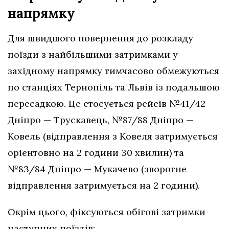
напрямку
Для швидшого повернення до розкладу
поїзди з найбільшими затримками у
західному напрямку тимчасово обмежуються
по станціях Тернопіль та Львів із подальшою
пересадкою. Це стосується рейсів №41/42
Дніпро — Трускавець, №87/88 Дніпро —
Ковель (відправлення з Ковеля затримується
орієнтовно на 2 години 30 хвилин) та
№83/84 Дніпро — Мукачево (зворотне
відправлення затримується на 2 години).
Окрім цього, фіксуються обігові затримки
наступних поїздів: