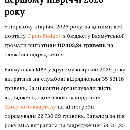
року
У першому півріччі 2026 року, за даними веб-
порталу
Open Budget
, з бюджету Бахмутської
громади витратили
110 103,84 гривень
на
службові відрядження.
Бахмутська МВА у другому кварталі 2026 року
витратила на службові відрядження 35 831,16
гривень. За ці кошти організували шість
відряджень, одне з яких закордонне.
Минулого кварталу
на ці потреби
спрямували 22 730,09 гривень. Загалом за пів
року МВА витратила на відрядження 58 561,25