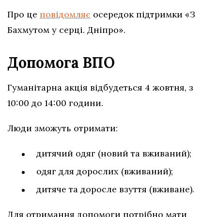
Про це
повідомляє
осередок підтримки «З
Бахмутом у серці. Дніпро».
Допомога ВПО
Гуманітарна акція відбудеться 4 жовтня, з
10:00 до 14:00 години.
Люди зможуть отримати:
дитячий одяг (новий та вживаний);
одяг для дорослих (вживаний);
дитяче та доросле взуття (вживане).
Для отримання допомоги потрібно мати