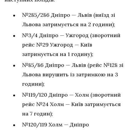
№285/286 Дніпро — Львів (виїзд зі
Львова затримується на 2 години);
№3/4 Дніпро — Ужгород (зворотний
рейс №29 Ужгород — Київ
затримується на 1 годину);
№85/86 Дніпро — Львів (рейс №128 зі
Львова вирушить із затримкою на 3
години);
№119/120 Дніпро — Холм (зворотний
рейс №24 Холм — Київ затримується
на 7 годин);
№120/119 Холм — Дніпро