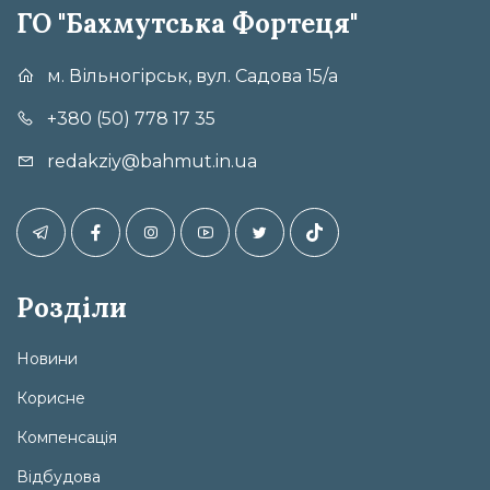
ГО "Бахмутська Фортеця"
м. Вільногірськ, вул. Садова 15/а
+380 (50) 778 17 35
redakziy@bahmut.in.ua
Розділи
Новини
Корисне
Компенсація
Відбудова