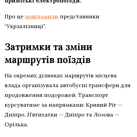
приміські електропоїзди.
Про це
повідомили
представники
“Укрзалізниці”.
Затримки та зміни
маршрутів поїздів
На окремих ділянках маршрутів місцева
влада організувала автобусні трансфери для
продовження подорожей. Транспорт
курсуватиме за напрямками: Кривий Ріг —
Дніпро, П’ятихатки — Дніпро та Лозова —
Орілька.