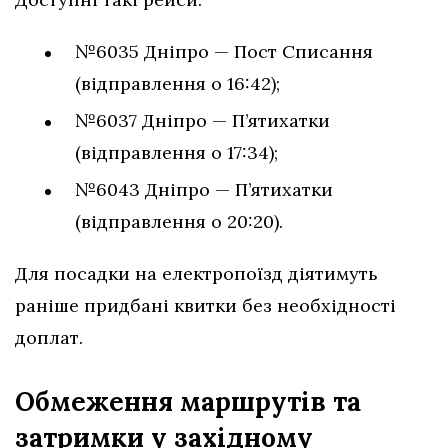
№6035 Дніпро — Пост Списання
(відправлення о 16:42);
№6037 Дніпро — П’ятихатки
(відправлення о 17:34);
№6043 Дніпро — П’ятихатки
(відправлення о 20:20).
Для посадки на електропоїзд діятимуть
раніше придбані квитки без необхідності
доплат.
Обмеження маршрутів та
затримки у західному