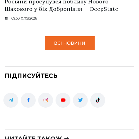
Росіяни просунувся поблизу Нового
Шахового у бік Добропілля — DeepState
09:50, 07.08.2026
ВСІ НОВИНИ
ПІДПИСУЙТЕСЬ
ЧИТАЙТЕ ТАКОЖ