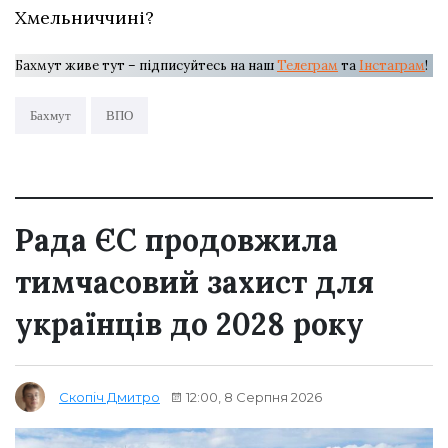
Хмельниччині?
Бахмут живе тут – підписуйтесь на наш
Телеграм
та
Інстаграм
!
Бахмут
ВПО
Рада ЄС продовжила
тимчасовий захист для
українців до 2028 року
12:00, 8 Серпня 2026
Скопіч Дмитро