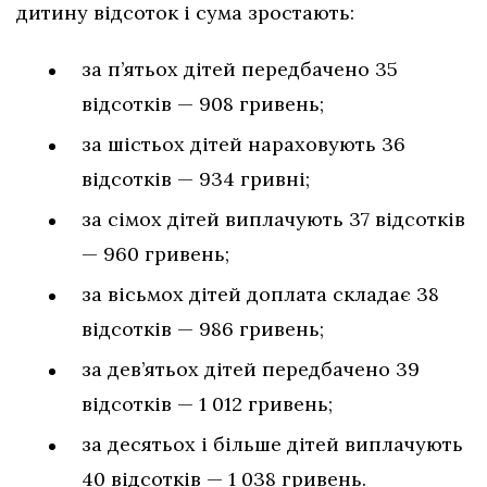
дитину відсоток і сума зростають:
за п’ятьох дітей передбачено 35
відсотків — 908 гривень;
за шістьох дітей нараховують 36
відсотків — 934 гривні;
за сімох дітей виплачують 37 відсотків
— 960 гривень;
за вісьмох дітей доплата складає 38
відсотків — 986 гривень;
за дев’ятьох дітей передбачено 39
відсотків — 1 012 гривень;
за десятьох і більше дітей виплачують
40 відсотків — 1 038 гривень.