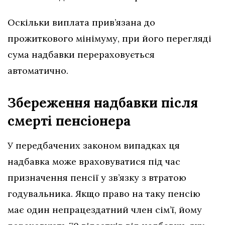
Оскільки виплата прив’язана до
прожиткового мінімуму, при його перегляді
сума надбавки перераховується
автоматично.
Збереження надбавки після
смерті пенсіонера
У передбачених законом випадках ця
надбавка може враховуватися під час
призначення пенсії у зв’язку з втратою
годувальника. Якщо право на таку пенсію
має один непрацездатний член сім’ї, йому