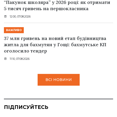
“Пакунок школяра” у 2026 році: як отримати
5 тисяч гривень на першокласника
12:00, 07.08.2026
ВАЖЛИВО
37 млн гривень на новий етап будівництва
житла для бахмутян у Гощі: бахмутське КП
оголосило тендер
11:10, 07.08.2026
ВСІ НОВИНИ
ПІДПИСУЙТЕСЬ