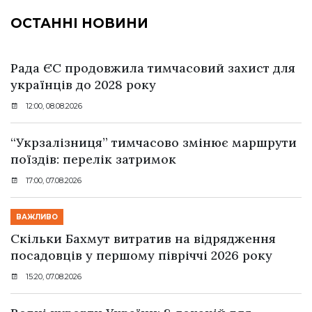
ОСТАННІ НОВИНИ
Рада ЄС продовжила тимчасовий захист для
українців до 2028 року
12:00, 08.08.2026
“Укрзалізниця” тимчасово змінює маршрути
поїздів: перелік затримок
17:00, 07.08.2026
ВАЖЛИВО
Скільки Бахмут витратив на відрядження
посадовців у першому півріччі 2026 року
15:20, 07.08.2026