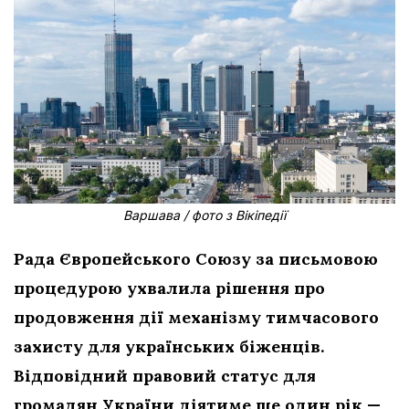
Варшава / фото з Вікіпедії
Рада Європейського Союзу за письмовою
процедурою ухвалила рішення про
продовження дії механізму тимчасового
захисту для українських біженців.
Відповідний правовий статус для
громадян України діятиме ще один рік —