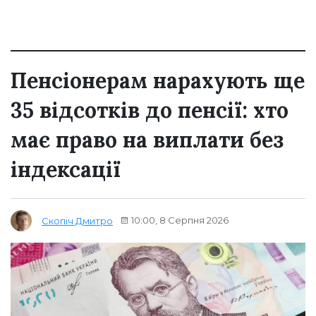
Пенсіонерам нарахують ще
35 відсотків до пенсії: хто
має право на виплати без
індексації
10:00, 8 Серпня 2026
Скопіч Дмитро