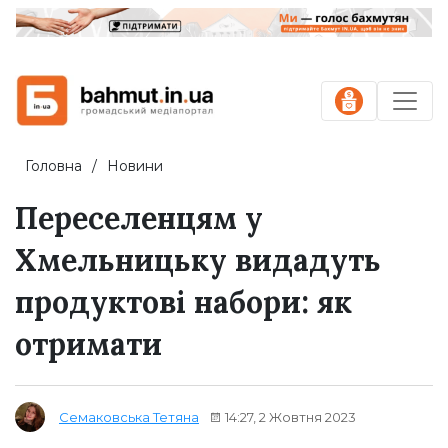
Головна
Новини
Переселенцям у
Хмельницьку видадуть
продуктові набори: як
отримати
14:27, 2 Жовтня 2023
Семаковська Тетяна