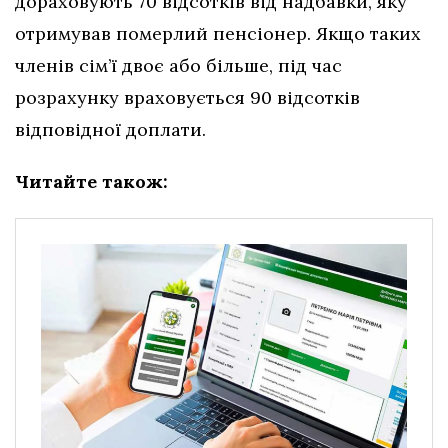
дораховують 70 відсотків від надбавки, яку
отримував померлий пенсіонер. Якщо таких
членів сім’ї двоє або більше, під час
розрахунку враховується 90 відсотків
відповідної доплати.
Читайте також: