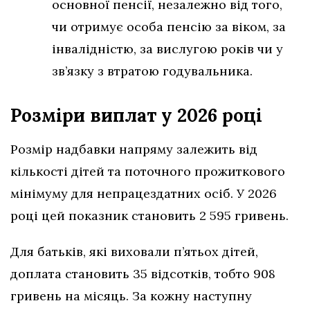
основної пенсії, незалежно від того,
чи отримує особа пенсію за віком, за
інвалідністю, за вислугою років чи у
зв’язку з втратою годувальника.
Розміри виплат у 2026 році
Розмір надбавки напряму залежить від
кількості дітей та поточного прожиткового
мінімуму для непрацездатних осіб. У 2026
році цей показник становить 2 595 гривень.
Для батьків, які виховали п’ятьох дітей,
доплата становить 35 відсотків, тобто 908
гривень на місяць. За кожну наступну