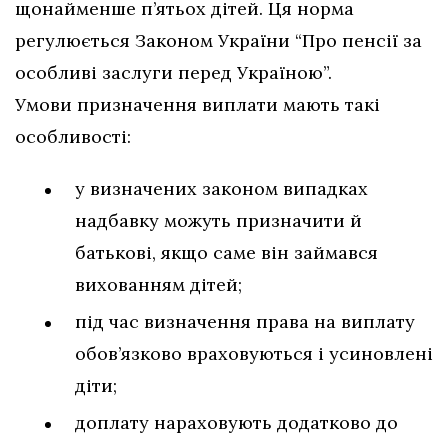
щонайменше п’ятьох дітей. Ця норма
регулюється Законом України “Про пенсії за
особливі заслуги перед Україною”.
Умови призначення виплати мають такі
особливості:
у визначених законом випадках
надбавку можуть призначити й
батькові, якщо саме він займався
вихованням дітей;
під час визначення права на виплату
обов’язково враховуються і усиновлені
діти;
доплату нараховують додатково до