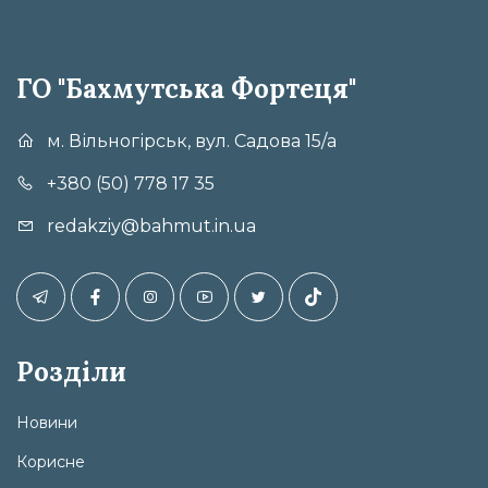
ГО "Бахмутська Фортеця"
м. Вільногірськ, вул. Садова 15/а
+380 (50) 778 17 35
redakziy@bahmut.in.ua
Розділи
Новини
Корисне