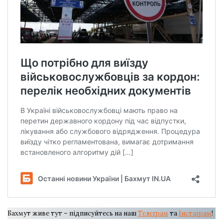
Бахмут живе тут – підписуйтесь на наш
Телеграм
та
Інстаграм
!