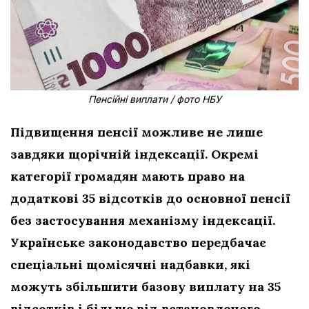
Пенсійні виплати / фото НБУ
Підвищення пенсії можливе не лише
завдяки щорічній індексації. Окремі
категорії громадян мають право на
додаткові 35 відсотків до основної пенсії
без застосування механізму індексації.
Українське законодавство передбачає
спеціальні щомісячні надбавки, які
можуть збільшити базову виплату на 35
відсотків і більше від встановленого