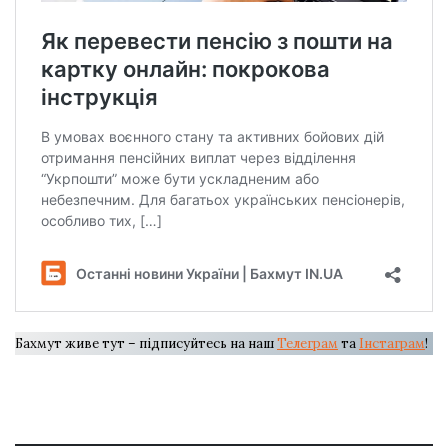
Бахмут живе тут – підписуйтесь на наш
Телеграм
та
Інстаграм
!