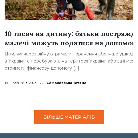
10 тисяч на дитину: батьки постражд
малечі можуть податися на допомог
Діти, які через війну отримали поранення або інше ушкод
в Україні та перебувають на території України або за її меж
отримати фінансову допомогу […]
13:58, 26.09.2023
Семаковська Тетяна
БІЛЬШЕ МАТЕРІАЛІВ