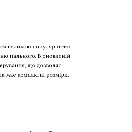
ться великою популярністю
нню пального. В оновленій
керування, що дозволяє
ia має компактні розміри,