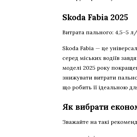
Skoda Fabia 2025
Витрата пального: 4,5–5 л/
Skoda Fabia — це універс
серед міських водіїв зав
моделі 2025 року покраще
знижувати витрати пальног
що робить її ідеальною для
Як вибрати еконо
Зважайте на такі рекоменд