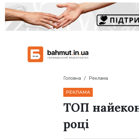
Головна
Реклама
РЕКЛАМА
ТОП найекон
році