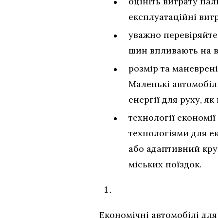
оцініть витрату пал
експлуатаційні витр
уважно перевіряйте 
шин впливають на в
розмір та маневрені
Маленькі автомобіл
енергії для руху, як
технології економії
технологіями для ек
або адаптивний кру
міських поїздок.
Економічні автомобілі для