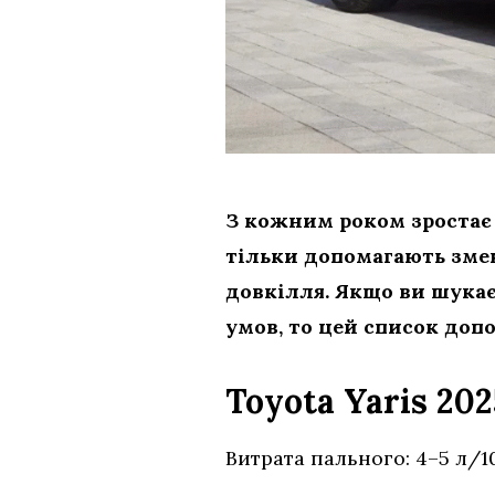
З кожним роком зростає 
тільки допомагають зме
довкілля. Якщо ви шука
умов, то цей список доп
Toyota Yaris 202
Витрата пального: 4–5 л/1