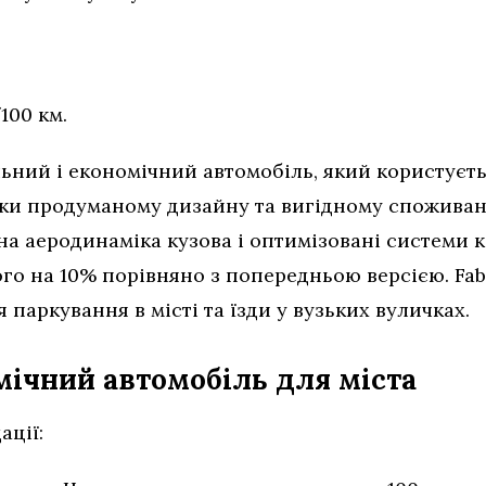
100 км.
альний і економічний автомобіль, який користує
дяки продуманому дизайну та вигідному спожива
на аеродинаміка кузова і оптимізовані системи 
о на 10% порівняно з попередньою версією. Fab
 паркування в місті та їзди у вузьких вуличках.
мічний автомобіль для міста
ації: