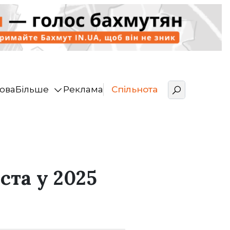
ова
Більше
Реклама
Спільнота
ста у 2025