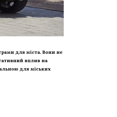
рами для міста. Вони не
гативний вплив на
деальною для міських