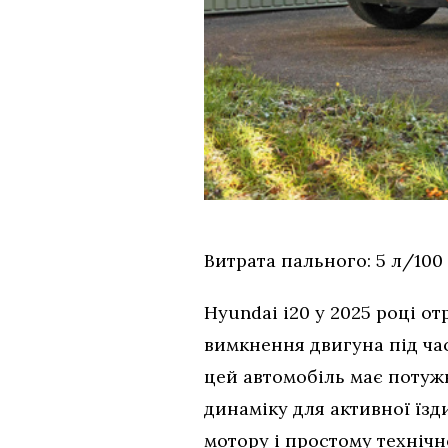
Витрата пального: 5 л/100 
Hyundai i20 у 2025 році о
вимкнення двигуна під час
цей автомобіль має потуж
динаміку для активної їзд
мотору і простому техніч