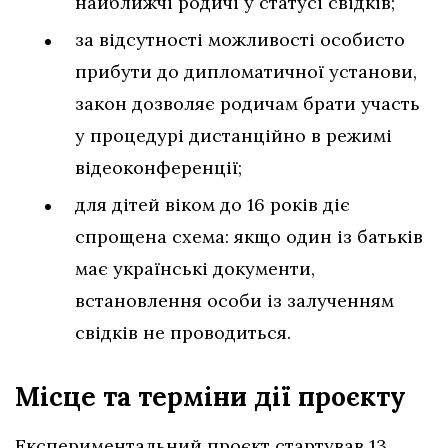
найближчі родичі у статусі свідків;
за відсутності можливості особисто
прибути до дипломатичної установи,
закон дозволяє родичам брати участь
у процедурі дистанційно в режимі
відеоконференції;
для дітей віком до 16 років діє
спрощена схема: якщо один із батьків
має українські документи,
встановлення особи із залученням
свідків не проводиться.
Місце та терміни дії проєкту
Експериментальний проєкт стартував 13