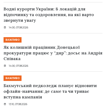
Водні курорти України: 8 локацій для
відпочинку та оздоровлення, на які варто
звернути увагу
14:00, 07.08.2026
ВАЖЛИВО
Як колишній працівник Донецької
прокуратури працює у “днр”: досьє на Андрія
Співака
14:00, 07.08.2026
ВАЖЛИВО
Бахмутський педколедж планує відновити
офлайн-навчання: де саме та чи триває
вступна кампанія
13:10, 07.08.2026