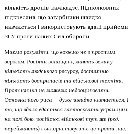
кількість дронів-камікадзе. Підполковник
підкреслив, що загарбники швидко
навчаються і використовують вдалі прийоми
ЗСУ проти наших Сил оборони.
Маємо розуміти, що воюємо не з простим
ворогом. Росіяни оснащені, мають велику
кількість людського ресурсу, достатню
кількість боєприпасів та військової техніки.
Противника не можемо недооцінювати.
Основна його риса — дуже швидко навчається. І
те, що вдало вдається застосувати українцям
на полі бою, російські військові тут же (ред.
переймають) і використовують це проти нас,