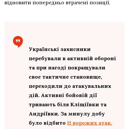
відновити попередньо втрачені позиції.
Українські захисники
перебували в активній обороні
та при нагоді покращували
своє тактичне становище,
переходили до атакувальних
дій. Активні бойовій дії
тривають біля Кліщіївки та
Андріївки. За минулу добу
було відбито
11 ворожих атак.