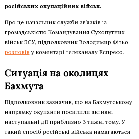
російських окупаційних військ.
Про це начальник служби зв’язків із
громадськістю Командування Сухопутних
військ ЗСУ, підполковник Володимир Фітьо
розповів
у коментарі телеканалу Еспресо.
Ситуація на околицях
Бахмута
Підполковник зазначив, що на Бахмутському
напрямку окупанти посилили активні
наступальні дії приблизно 3 тижні тому. У
такий спосіб російські війська намагаються