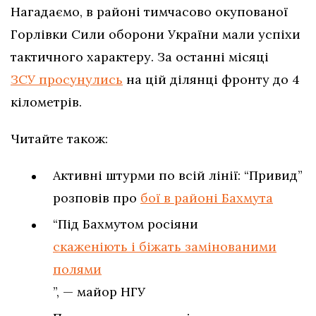
Нагадаємо, в районі тимчасово окупованої
Горлівки Сили оборони України мали успіхи
тактичного характеру. За останні місяці
ЗСУ просунулись
на цій ділянці фронту до 4
кілометрів.
Читайте також:
Активні штурми по всій лінії: “Привид”
розповів про
бої в районі Бахмута
“Під Бахмутом росіяни
скаженіють і біжать замінованими
полями
”, — майор НГУ