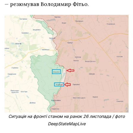
—
резюмував Володимир Фітьо.
Ситуація на фронті станом на ранок 26 листопада / фото
DeepStateMapLive