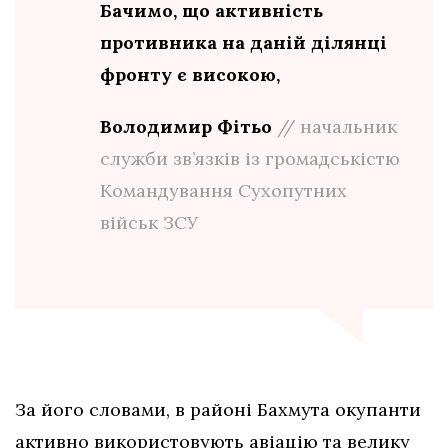
Бачимо, що активність
противника на даній ділянці
фронту є високою,
Володимир Фітьо
// начальник
служби зв’язків із громадськістю
Командування Сухопутних
військ ЗСУ
За його словами, в районі Бахмута окупанти
активно використовують авіацію та велику