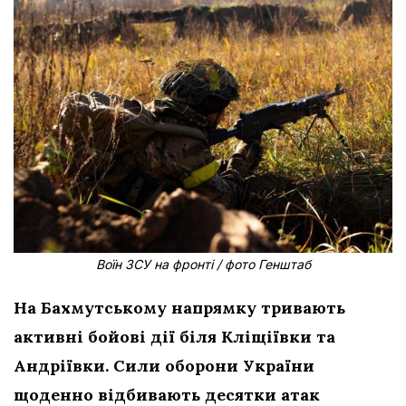
Воїн ЗСУ на фронті / фото Генштаб
На Бахмутському напрямку тривають
активні бойові дії біля Кліщіївки та
Андріївки. Сили оборони України
щоденно відбивають десятки атак