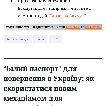
Про загальну ситуацію на
Бахмутському напрямку читайте в
хроніці подій
“Битва за Бахмут”
Бахмут живе тут – підписуйтесь на наш
Телеграм
та
Інстаграм
!
битва за Бахмут
війна
ЗСУ
“Білий паспорт” для
повернення в Україну: як
скористатися новим
механізмом для