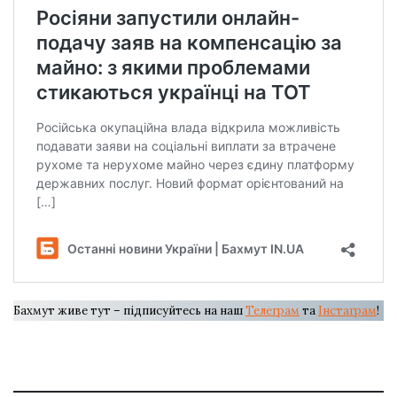
Бахмут живе тут – підписуйтесь на наш
Телеграм
та
Інстаграм
!