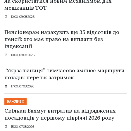
як скористатися новим механізмом для
мешканців ТОТ
10:00, 09.08.2026
Пенсіонерам нарахують ще 35 відсотків до
пенсії: хто має право на виплати без
індексації
10:00, 08.08.2026
“Укрзалізниця” тимчасово змінює маршрути
поїздів: перелік затримок
17:00, 07.08.2026
ВАЖЛИВО
Скільки Бахмут витратив на відрядження
посадовців у першому півріччі 2026 року
15:20, 07.08.2026