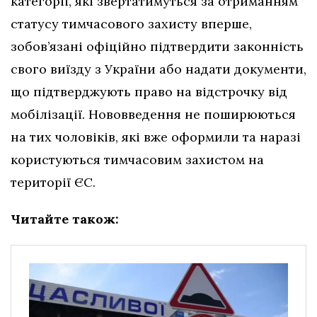
категорії, які звертатимуться за отриманням
статусу тимчасового захисту вперше,
зобов’язані офіційно підтвердити законність
свого виїзду з України або надати документи,
що підтверджують право на відстрочку від
мобілізації. Нововведення не поширюються
на тих чоловіків, які вже оформили та наразі
користуються тимчасовим захистом на
території ЄС.
Читайте також: