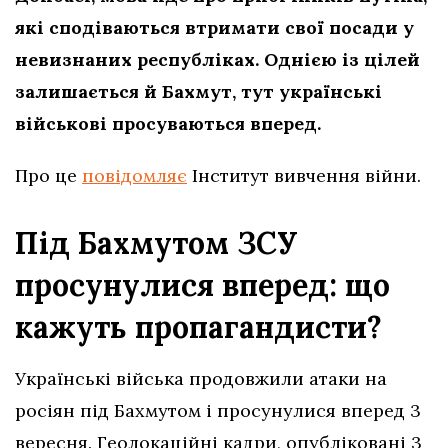
які сподіваються втримати свої посади у
невизнаних республіках. Однією із цілей
залишається й Бахмут, тут українські
військові просуваються вперед.
Про це
повідомляє
Інститут вивчення війни.
Під Бахмутом ЗСУ
просунулися вперед: що
кажуть пропагандисти?
Українські війська продовжили атаки на
росіян під Бахмутом і просунулися вперед 3
вересня. Геолокаційні кадри, опубліковані 3