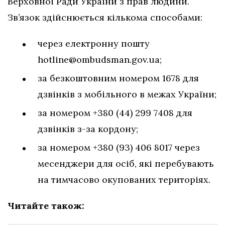
Верховної Ради України з прав людини.
Зв’язок здійснюється кількома способами:
через електронну пошту
hotline@ombudsman.gov.ua
;
за безкоштовним номером 1678 для
дзвінків з мобільного в межах України;
за номером +380 (44) 299 7408 для
дзвінків з-за кордону;
за номером +380 (93) 406 8017 через
месенджери для осіб, які перебувають
на тимчасово окупованих територіях.
Читайте також: