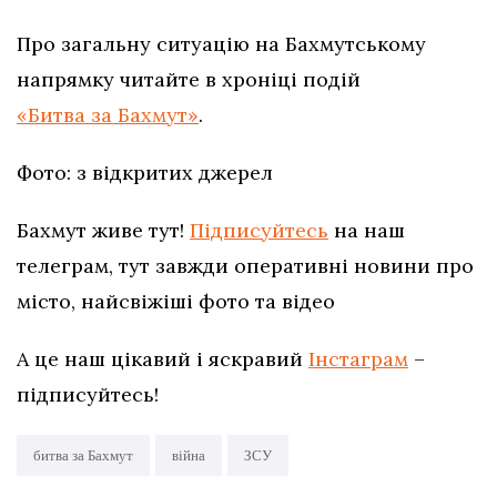
Про загальну ситуацію на Бахмутському
напрямку читайте в хроніці подій
«Битва за Бахмут»
.
Фото: з відкритих джерел
Бахмут живе тут!
Підписуйтесь
на наш
телеграм, тут завжди оперативні новини про
місто, найсвіжіші фото та відео
А це наш цікавий і яскравий
Інстаграм
–
підписуйтесь!
битва за Бахмут
війна
ЗСУ