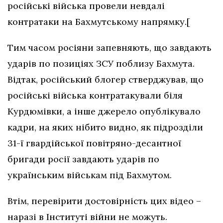
російські війська провели невдалі
контратаки на Бахмутському напрямку.[
Тим часом росіяни запевняють, що завдають
ударів по позиціях ЗСУ поблизу Бахмута.
Відтак, російський блогер стверджував, що
російські війська контратакували біля
Курдюмівки, а інше джерело опублікувало
кадри, на яких нібито видно, як підрозділи
31-ї гвардійської повітряно-десантної
бригади росії завдають ударів по
українським військам під Бахмутом.
Втім, перевірити достовірність цих відео –
наразі в Інституті війни не можуть.