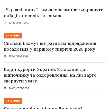
“Укрзалізниця” тимчасово змінює маршрути
поїздів: перелік затримок
17:00, 07.08.2026
ВАЖЛИВО
Скільки Бахмут витратив на відрядження
посадовців у першому півріччі 2026 року
15:20, 07.08.2026
Водні курорти України: 8 локацій для
відпочинку та оздоровлення, на які варто
звернути увагу
14:00, 07.08.2026
ВАЖЛИВО
Як колишній працівник Донецької