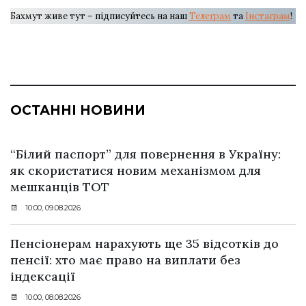
Бахмут живе тут – підписуйтесь на наш
Телеграм
та
Інстаграм
!
ОСТАННІ НОВИНИ
“Білий паспорт” для повернення в Україну:
як скористатися новим механізмом для
мешканців ТОТ
10:00, 09.08.2026
Пенсіонерам нарахують ще 35 відсотків до
пенсії: хто має право на виплати без
індексації
10:00, 08.08.2026