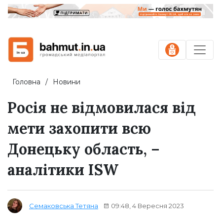
Головна
Новини
Росія не відмовилася від
мети захопити всю
Донецьку область, –
аналітики ISW
09:48, 4 Вересня 2023
Семаковська Тетяна