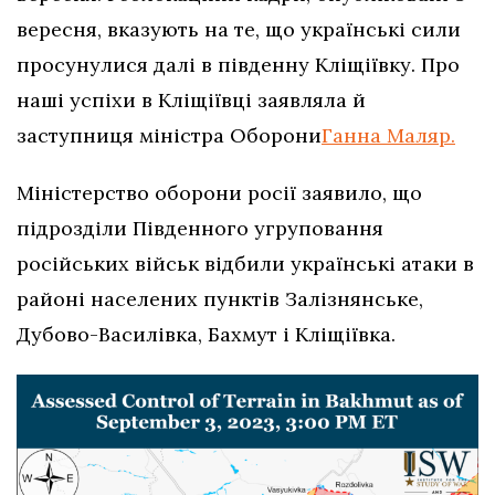
вересня, вказують на те, що українські сили
просунулися далі в південну Кліщіївку. Про
наші успіхи в Кліщіївці заявляла й
заступниця міністра Оборони
Ганна Маляр.
Міністерство оборони росії заявило, що
підрозділи Південного угруповання
російських військ відбили українські атаки в
районі населених пунктів Залізнянське,
Дубово-Василівка, Бахмут і Кліщіївка.