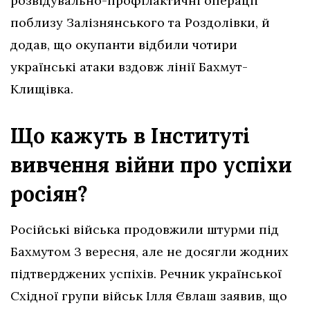
розвідувально-профілактичні операції
поблизу Залізнянського та Роздолівки, й
додав, що окупанти відбили чотири
українські атаки вздовж лінії Бахмут-
Клищівка.
Що кажуть в Інституті
вивчення війни про успіхи
росіян?
Російські війська продовжили штурми під
Бахмутом 3 вересня, але не досягли жодних
підтверджених успіхів. Речник української
Східної групи військ Ілля Євлаш заявив, що