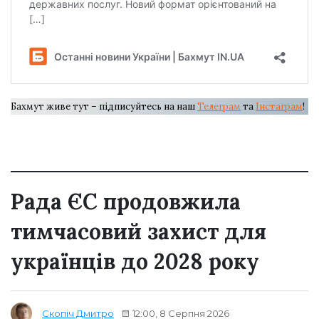
Бахмут живе тут – підписуйтесь на наш
Телеграм
та
Інстаграм
!
Рада ЄС продовжила
тимчасовий захист для
українців до 2028 року
12:00, 8 Серпня 2026
Скопіч Дмитро