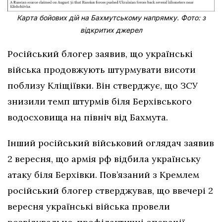
Карта бойових дій на Бахмутському напрямку. Фото: з
відкритих джерел
Російський блогер заявив, що українські
війська продовжують штурмувати висоти
поблизу Кліщіївки. Він стверджує, що ЗСУ
знизили темп штурмів біля Берхівського
водосховища на північ від Бахмута.
Інший російський військовий оглядач заявив
2 вересня, що армія рф відбила українську
атаку біля Берхівки. Пов’язаний з Кремлем
російський блогер стверджував, що ввечері 2
вересня українські війська провели