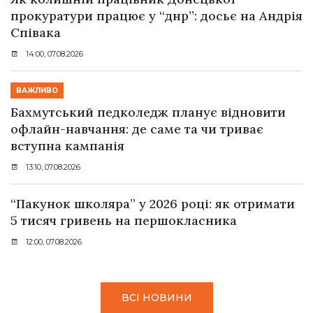
прокуратури працює у “днр”: досьє на Андрія
Співака
14:00, 07.08.2026
ВАЖЛИВО
Бахмутський педколедж планує відновити
офлайн-навчання: де саме та чи триває
вступна кампанія
13:10, 07.08.2026
“Пакунок школяра” у 2026 році: як отримати
5 тисяч гривень на першокласника
12:00, 07.08.2026
ВСІ НОВИНИ