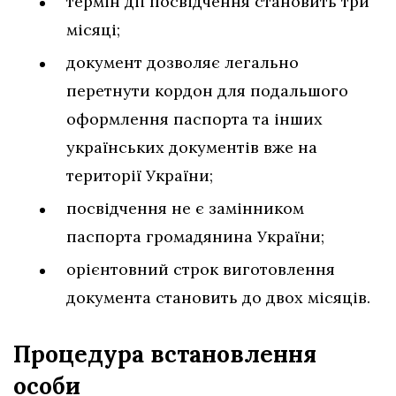
термін дії посвідчення становить три
місяці;
документ дозволяє легально
перетнути кордон для подальшого
оформлення паспорта та інших
українських документів вже на
території України;
посвідчення не є замінником
паспорта громадянина України;
орієнтовний строк виготовлення
документа становить до двох місяців.
Процедура встановлення
особи