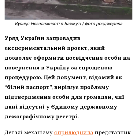
Вулиця Незалежності в Бахмуті / фото росджерела
Уряд України запровадив
експериментальний проєкт, який
дозволяє оформити посвідчення особи на
повернення в Україну за спрощеною
процедурою. Цей документ, відомий як
“білий паспорт”, вирішує проблему
підтвердження особи для громадян, чиї
дані відсутні у Єдиному державному
демографічному реєстрі.
Деталі механізму
оприлюднила
представник