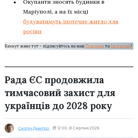
Окупанти зносять будинки в
Маріуполі, а на їх місці
будуватимуть іпотечне житло для
росіян
Бахмут живе тут – підписуйтесь на наш
Телеграм
та
Інстаграм
!
Рада ЄС продовжила
тимчасовий захист для
українців до 2028 року
12:00, 8 Серпня 2026
Скопіч Дмитро