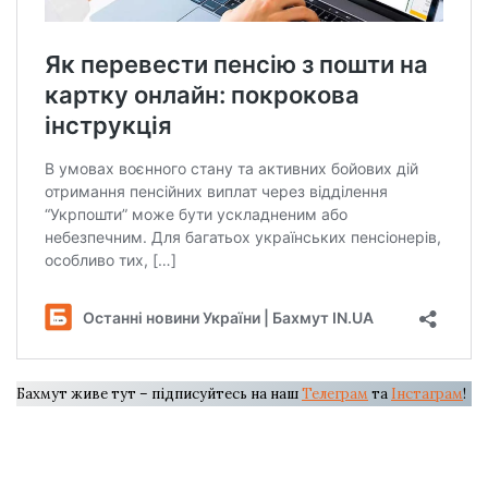
Бахмут живе тут – підписуйтесь на наш
Телеграм
та
Інстаграм
!