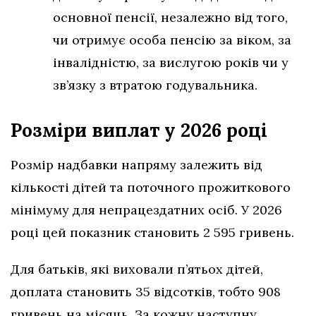
основної пенсії, незалежно від того,
чи отримує особа пенсію за віком, за
інвалідністю, за вислугою років чи у
зв’язку з втратою годувальника.
Розміри виплат у 2026 році
Розмір надбавки напряму залежить від
кількості дітей та поточного прожиткового
мінімуму для непрацездатних осіб. У 2026
році цей показник становить 2 595 гривень.
Для батьків, які виховали п’ятьох дітей,
доплата становить 35 відсотків, тобто 908
гривень на місяць. За кожну наступну