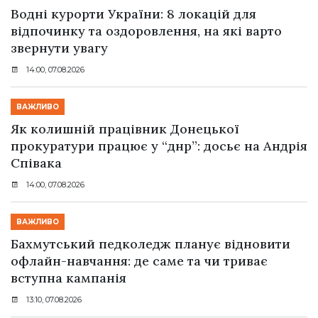
Водні курорти України: 8 локацій для
відпочинку та оздоровлення, на які варто
звернути увагу
14:00, 07.08.2026
ВАЖЛИВО
Як колишній працівник Донецької
прокуратури працює у “днр”: досьє на Андрія
Співака
14:00, 07.08.2026
ВАЖЛИВО
Бахмутський педколедж планує відновити
офлайн-навчання: де саме та чи триває
вступна кампанія
13:10, 07.08.2026