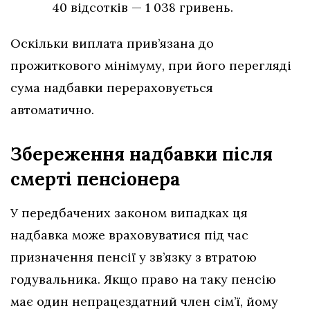
40 відсотків — 1 038 гривень.
Оскільки виплата прив’язана до
прожиткового мінімуму, при його перегляді
сума надбавки перераховується
автоматично.
Збереження надбавки після
смерті пенсіонера
У передбачених законом випадках ця
надбавка може враховуватися під час
призначення пенсії у зв’язку з втратою
годувальника. Якщо право на таку пенсію
має один непрацездатний член сім’ї, йому