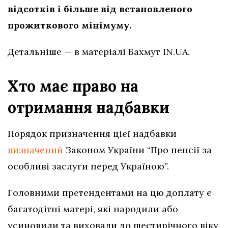
відсотків і більше від встановленого
прожиткового мінімуму.
Детальніше — в матеріалі Бахмут IN.UA.
Хто має право на
отримання надбавки
Порядок призначення цієї надбавки
визначений
Законом України “Про пенсії за
особливі заслуги перед Україною”.
Головними претендентами на цю доплату є
багатодітні матері, які народили або
усиновили та виховали до шестирічного віку