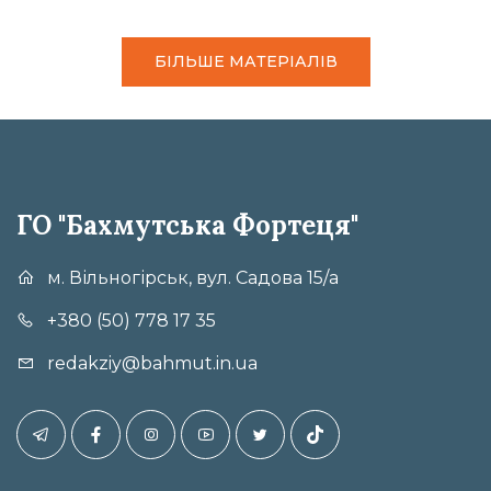
БІЛЬШЕ МАТЕРІАЛІВ
ГО "Бахмутська Фортеця"
м. Вільногірськ, вул. Садова 15/а
+380 (50) 778 17 35
redakziy@bahmut.in.ua