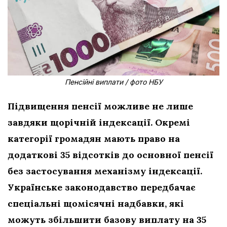
Пенсійні виплати / фото НБУ
Підвищення пенсії можливе не лише
завдяки щорічній індексації. Окремі
категорії громадян мають право на
додаткові 35 відсотків до основної пенсії
без застосування механізму індексації.
Українське законодавство передбачає
спеціальні щомісячні надбавки, які
можуть збільшити базову виплату на 35