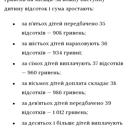
дитину відсоток і сума зростають:
за п’ятьох дітей передбачено 35
відсотків — 908 гривень;
за шістьох дітей нараховують 36
відсотків — 934 гривні;
за сімох дітей виплачують 37 відсотків
— 960 гривень;
за вісьмох дітей доплата складає 38
відсотків — 986 гривень;
за дев’ятьох дітей передбачено 39
відсотків — 1 012 гривень;
за десятьох і більше дітей виплачують