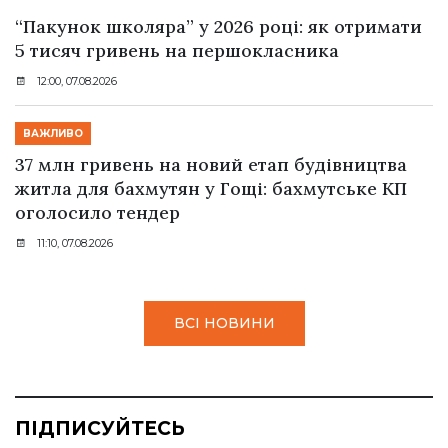
“Пакунок школяра” у 2026 році: як отримати
5 тисяч гривень на першокласника
12:00, 07.08.2026
ВАЖЛИВО
37 млн гривень на новий етап будівництва
житла для бахмутян у Гощі: бахмутське КП
оголосило тендер
11:10, 07.08.2026
ВСІ НОВИНИ
ПІДПИСУЙТЕСЬ