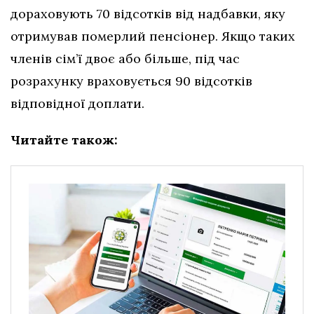
дораховують 70 відсотків від надбавки, яку
отримував померлий пенсіонер. Якщо таких
членів сім’ї двоє або більше, під час
розрахунку враховується 90 відсотків
відповідної доплати.
Читайте також: