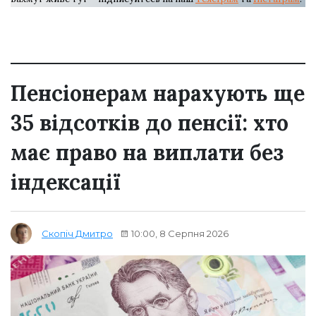
Пенсіонерам нарахують ще
35 відсотків до пенсії: хто
має право на виплати без
індексації
10:00, 8 Серпня 2026
Скопіч Дмитро