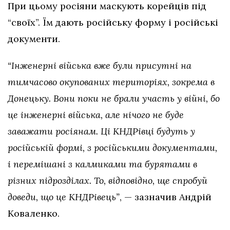
При цьому росіяни маскують корейців під
“своїх”. Їм дають російську форму і російські
документи.
“Інженерні війська вже були присутні на
тимчасово окупованих територіях, зокрема в
Донецьку. Вони поки не брали участь у війні, бо
це інженерні війська, але нічого не буде
заважати росіянам. Ці КНДРівці будуть у
російській формі, з російськими документами,
і перемішані з калмиками та бурятами в
різних підрозділах. То, відповідно, ще спробуй
доведи, що це КНДРівець”
, — зазначив Андрій
Коваленко.