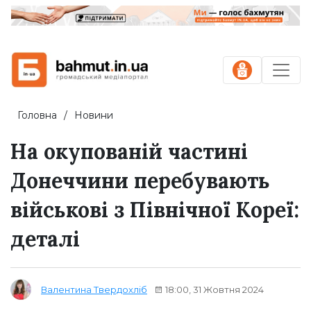
Головна
Новини
На окупованій частині
Донеччини перебувають
військові з Північної Кореї:
деталі
18:00, 31 Жовтня 2024
Валентина Твердохліб