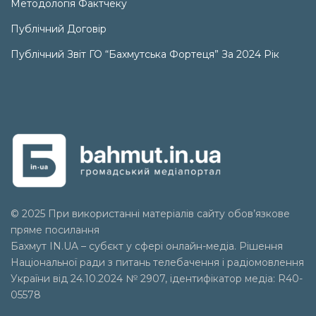
Методологія Фактчеку
Публічний Договір
Публічний Звіт ГО “Бахмутська Фортеця” За 2024 Рік
© 2025 При використанні матеріалів сайту обов’язкове
пряме посилання
Бахмут IN.UA – субєкт у сфері онлайн-медіа. Рішення
Національної ради з питань телебачення і радіомовлення
України від 24.10.2024 № 2907, ідентифікатор медіа: R40-
05578