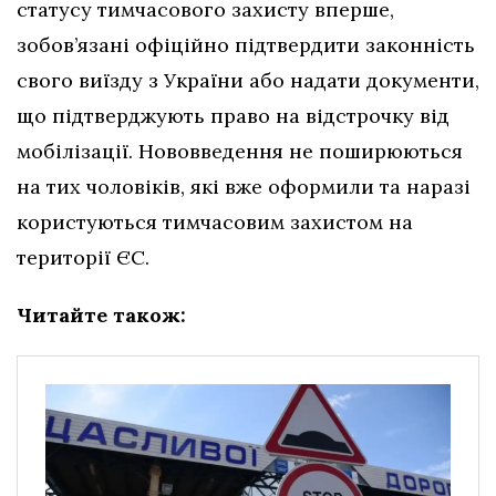
статусу тимчасового захисту вперше,
зобов’язані офіційно підтвердити законність
свого виїзду з України або надати документи,
що підтверджують право на відстрочку від
мобілізації. Нововведення не поширюються
на тих чоловіків, які вже оформили та наразі
користуються тимчасовим захистом на
території ЄС.
Читайте також: