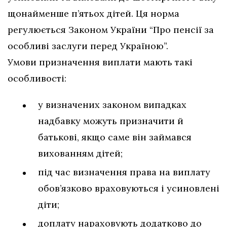
щонайменше п’ятьох дітей. Ця норма
регулюється Законом України “Про пенсії за
особливі заслуги перед Україною”.
Умови призначення виплати мають такі
особливості:
у визначених законом випадках
надбавку можуть призначити й
батькові, якщо саме він займався
вихованням дітей;
під час визначення права на виплату
обов’язково враховуються і усиновлені
діти;
доплату нараховують додатково до