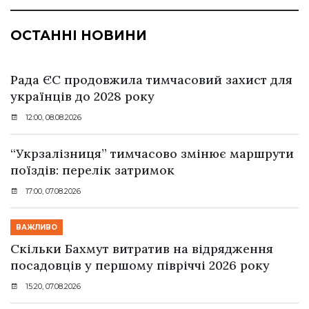
ОСТАННІ НОВИНИ
Рада ЄС продовжила тимчасовий захист для
українців до 2028 року
12:00, 08.08.2026
“Укрзалізниця” тимчасово змінює маршрути
поїздів: перелік затримок
17:00, 07.08.2026
ВАЖЛИВО
Скільки Бахмут витратив на відрядження
посадовців у першому півріччі 2026 року
15:20, 07.08.2026