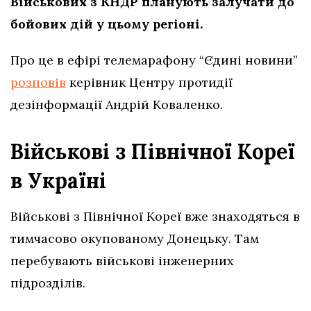
Військових з КНДР планують залучати до
бойових дій у цьому регіоні.
Про це в ефірі телемарафону “Єдині новини”
розповів
керівник Центру протидії
дезінформації Андрій Коваленко.
Військові з Північної Кореї
в Україні
Військові з Північної Кореї вже знаходяться в
тимчасово окупованому Донецьку. Там
перебувають військові інженерних
підрозділів.