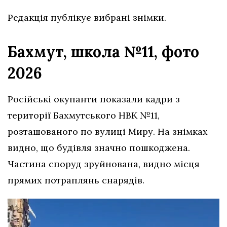
Редакція публікує вибрані знімки.
Бахмут, школа №11, фото
2026
Російські окупанти показали кадри з
території Бахмутського НВК №11,
розташованого по вулиці Миру. На знімках
видно, що будівля значно пошкоджена.
Частина споруд зруйнована, видно місця
прямих потраплянь снарядів.