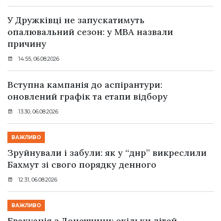
У Дружківці не запускатимуть
опалювальний сезон: у МВА назвали
причину
14:55, 06.08.2026
Вступна кампанія до аспірантури:
оновлений графік та етапи відбору
13:30, 06.08.2026
ВАЖЛИВО
Зруйнували і забули: як у “днр” викреслили
Бахмут зі свого порядку денного
12:31, 06.08.2026
ВАЖЛИВО
Евакуація з Донеччини: скільки дітей