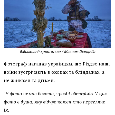
Військовий хреститься / Максим Шандиба
Фотограф нагадав українцям, що Різдво наші
воїни зустрічають в окопах та бліндажах, а
не жінками та дітьми.
“
У фото немає болота, крові і обстрілів. У цих
фото є душа, яку відчує кожен хто перегляне
їх.