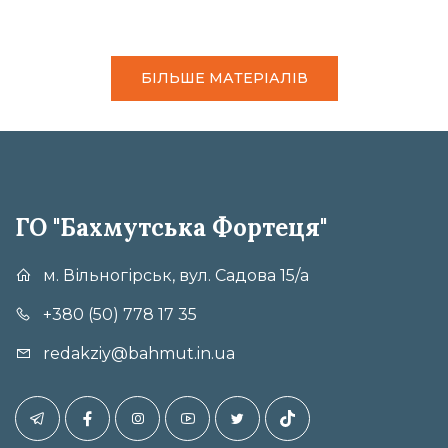
БІЛЬШЕ МАТЕРІАЛІВ
ГО "Бахмутська Фортеця"
м. Вільногірськ, вул. Садова 15/а
+380 (50) 778 17 35
redakziy@bahmut.in.ua