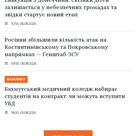
залишається у небезпечних громадах та
звідки стартує новий етап
10:55, 06.08.2026
Росіяни збільшили кількість атак на
Костянтинівському та Покровському
напрямках — Генштаб ЗСУ
09:55, 06.08.2026
ВАЖЛИВО
Бахмутський медичний коледж набирає
студентів на контракт: чи можуть вступити
УБД
18:00, 05.08.2026