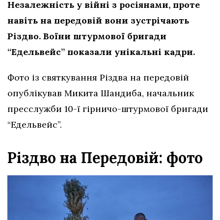
Незалежність у війні з росіянами, проте
навіть на передовій вони зустрічають
Різдво. Воїни штурмової бригади
“Едельвейс” показали унікальні кадри.
Фото із святкування Різдва на передовій
опублікував Микита Шандиба, начальник
пресслужби 10-ї гірничо-штурмової бригади
“Едельвейс”.
Різдво на Передовій: фото