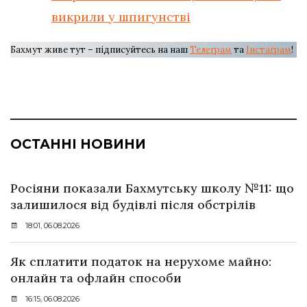
викрили у шпигунстві
Бахмут живе тут – підписуйтесь на наш
Телеграм
та
Інстаграм
!
ОСТАННІ НОВИНИ
Росіяни показали Бахмутську школу №11: що
залишилося від будівлі після обстрілів
18:01, 06.08.2026
Як сплатити податок на нерухоме майно:
онлайн та офлайн способи
16:15, 06.08.2026