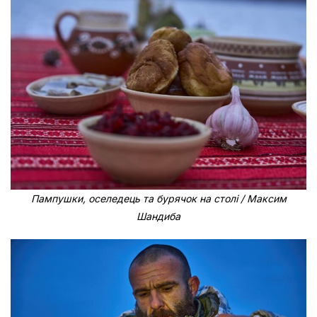
Пампушки, оселедець та бурячок на столі / Максим
Шандиба