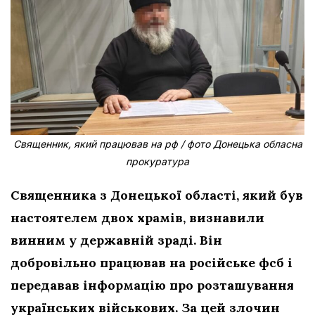
Священник, який працював на рф / фото Донецька обласна
прокуратура
Священника з Донецької області, який був
настоятелем двох храмів, визнавили
винним у державній зраді. Він
добровільно працював на російське фсб і
передавав інформацію про розташування
українських військових. За цей злочин