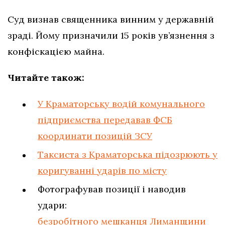
Суд визнав священника винним у державній
зраді. Йому призначили 15 років ув’язнення з
конфіскацією майна.
Читайте також:
У Краматорську водій комунального
підприємства передавав ФСБ
координати позицій ЗСУ
Таксиста з Краматорська підозрюють у
коригуванні ударів по місту
Фотографував позиції і наводив
удари:
безробітного мешканця Лиманщини