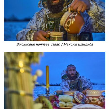
Військовий наливає узвар / Максим Шандиба