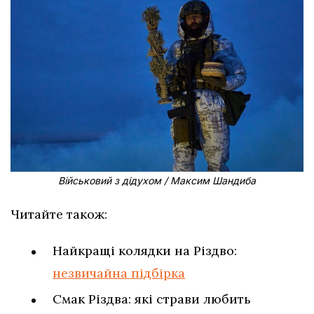
Військовий з дідухом / Максим Шандиба
Читайте також:
Найкращі колядки на Різдво:
незвичайна підбірка
Смак Різдва: які страви любить