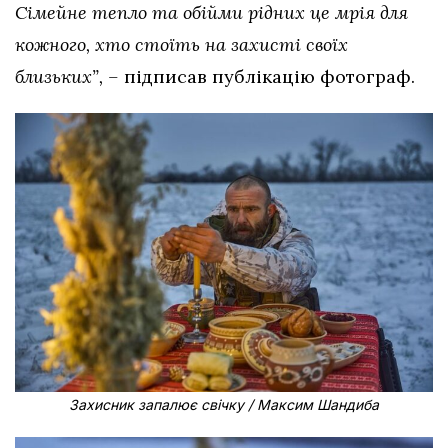
Сімейне тепло та обійми рідних це мрія для
кожного, хто стоїть на захисті своїх
близьких”, –
підписав публікацію фотограф.
Захисник запалює свічку / Максим Шандиба