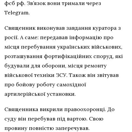
фсб рф. Зв’язок вони тримали через
Telegram.
Священник виконував завдання куратора з
росії. А саме: передавав інформацію про
місця перебування українських військових,
розташування фортифікаційних споруд, які
будували для оборони, місця ремонту
військової техніки ЗСУ. Також він звітував
про бойову роботу самохідної
артилерійської установки.
Священника викрили правоохоронці. До
суду він перебував під вартою. Свою
провину повністю заперечував.