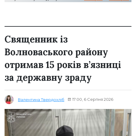
Священник із
Волноваського району
отримав 15 років в’язниці
за державну зраду
17:00, 6 Серпня 2026
Валентина Твердохліб