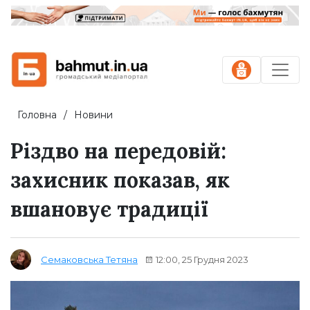
Головна
Новини
Різдво на передовій:
захисник показав, як
вшановує традиції
12:00, 25 Грудня 2023
Семаковська Тетяна