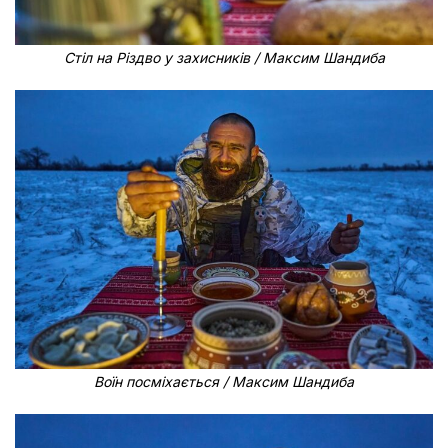
Стіл на Різдво у захисників / Максим Шандиба
Воїн посміхається / Максим Шандиба