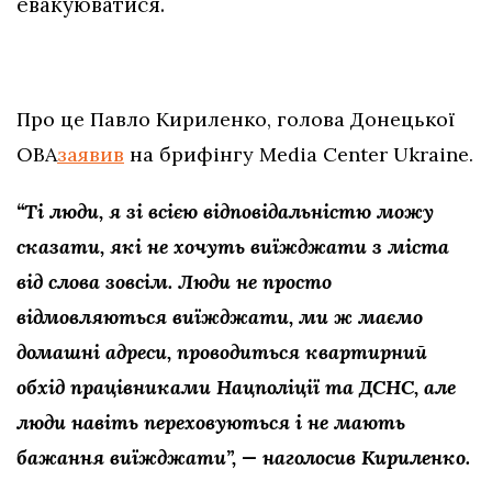
евакуюватися.
Про це Павло Кириленко, голова Донецької
ОВА
заявив
на брифінгу Media Center Ukraine.
“Ті люди, я зі всією відповідальністю можу
сказати, які не хочуть виїжджати з міста
від слова зовсім. Люди не просто
відмовляються виїжджати, ми ж маємо
домашні адреси, проводиться квартирний
обхід працівниками Нацполіції та ДСНС, але
люди навіть переховуються і не мають
бажання виїжджати”, — наголосив Кириленко.