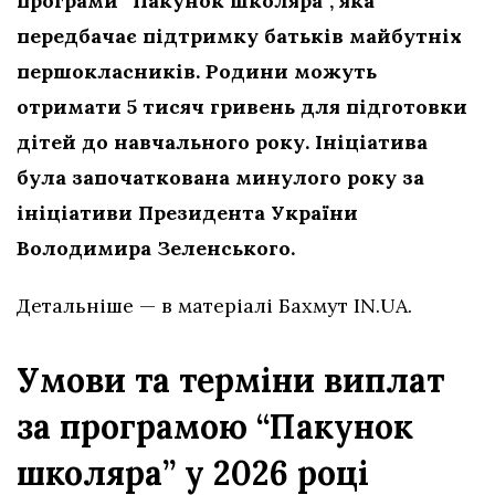
програми “Пакунок школяра”, яка
передбачає підтримку батьків майбутніх
першокласників. Родини можуть
отримати 5 тисяч гривень для підготовки
дітей до навчального року. Ініціатива
була започаткована минулого року за
ініціативи Президента України
Володимира Зеленського.
Детальніше — в матеріалі Бахмут IN.UA.
Умови та терміни виплат
за програмою “Пакунок
школяра” у 2026 році