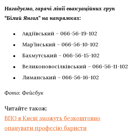
Нагадуємо, гарячі лінії евакуаційних груп
“Білий Янгол” на напрямках:
Авдіївський – 066-56-19-102
Мар’їнський – 066-56-10-102
Бахмутський – 066-56-15-102
Великоновосілківський – 066-56-11-102
Лиманський – 066-56-16-102
Фото: Фейсбук
Читайте також:
ВПО в Києві зможуть безкоштовно
опанувати професію баристи