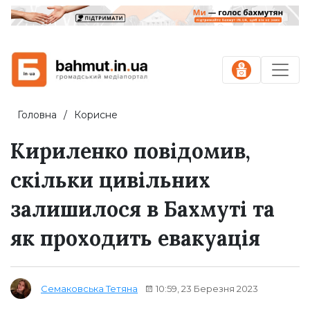
Головна
Корисне
Кириленко повідомив,
скільки цивільних
залишилося в Бахмуті та
як проходить евакуація
10:59, 23 Березня 2023
Семаковська Тетяна