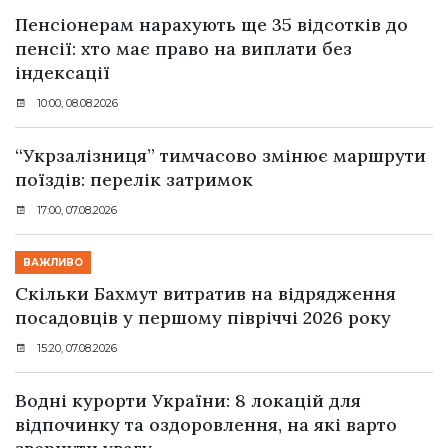
Пенсіонерам нарахують ще 35 відсотків до
пенсії: хто має право на виплати без
індексації
10:00, 08.08.2026
“Укрзалізниця” тимчасово змінює маршрути
поїздів: перелік затримок
17:00, 07.08.2026
ВАЖЛИВО
Скільки Бахмут витратив на відрядження
посадовців у першому півріччі 2026 року
15:20, 07.08.2026
Водні курорти України: 8 локацій для
відпочинку та оздоровлення, на які варто