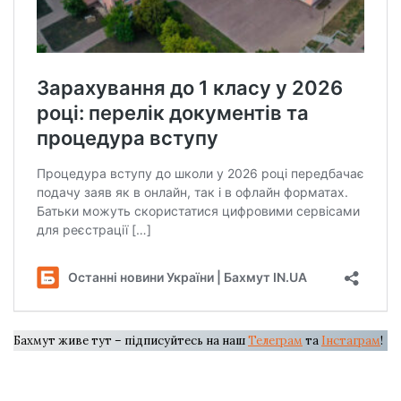
Бахмут живе тут – підписуйтесь на наш
Телеграм
та
Інстаграм
!