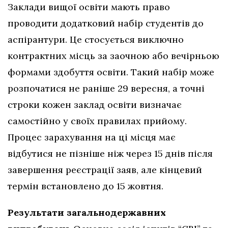
Заклади вищої освіти мають право
проводити додатковий набір студентів до
аспірантури. Це стосується виключно
контрактних місць за заочною або вечірньою
формами здобуття освіти. Такий набір може
розпочатися не раніше 29 вересня, а точні
строки кожен заклад освіти визначає
самостійно у своїх правилах прийому.
Процес зарахування на ці місця має
відбутися не пізніше ніж через 15 днів після
завершення реєстрації заяв, але кінцевий
термін встановлено до 15 жовтня.
Результати загальнодержавних