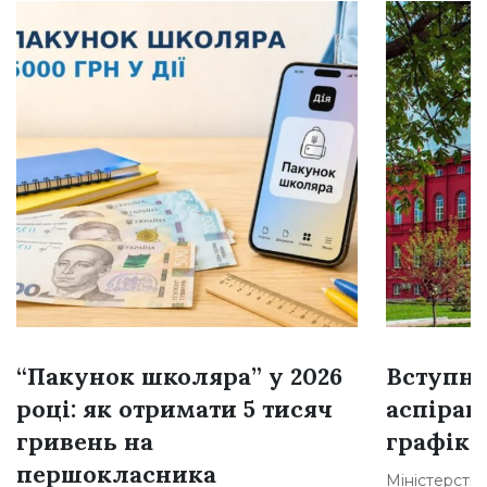
“Пакунок школяра” у 2026
Вступна
році: як отримати 5 тисяч
аспіран
гривень на
графік 
першокласника
Міністерство