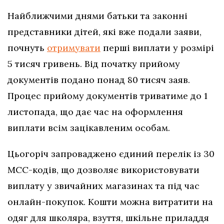
Найближчими днями батьки та законні
представники дітей, які вже подали заяви,
почнуть
отримувати
перші виплати у розмірі
5 тисяч гривень. Від початку прийому
документів подано понад 80 тисяч заяв.
Процес прийому документів триватиме до 1
листопада, що дає час на оформлення
виплати всім зацікавленим особам.
Цьогоріч запроваджено єдиний перелік із 30
МСС-кодів, що дозволяє використовувати
виплату у звичайних магазинах та під час
онлайн-покупок. Кошти можна витратити на
одяг для школяра, взуття, шкільне приладдя