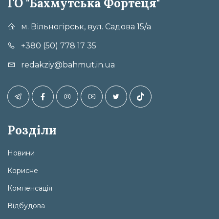
ГО "Бахмутська Фортеця"
м. Вільногірськ, вул. Садова 15/а
+380 (50) 778 17 35
redakziy@bahmut.in.ua
Розділи
Новини
Корисне
Компенсація
Відбудова