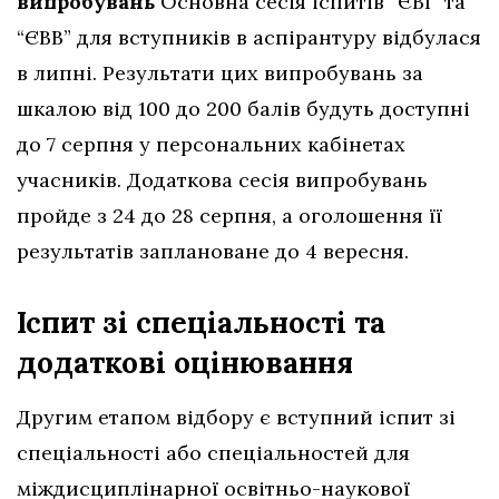
випробувань
Основна сесія іспитів “ЄВІ” та
“ЄВВ” для вступників в аспірантуру відбулася
в липні. Результати цих випробувань за
шкалою від 100 до 200 балів будуть доступні
до 7 серпня у персональних кабінетах
учасників. Додаткова сесія випробувань
пройде з 24 до 28 серпня, а оголошення її
результатів заплановане до 4 вересня.
Іспит зі спеціальності та
додаткові оцінювання
Другим етапом відбору є вступний іспит зі
спеціальності або спеціальностей для
міждисциплінарної освітньо-наукової