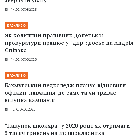
звернути увагу
14:00, 07.08.2026
ВАЖЛИВО
Як колишній працівник Донецької
прокуратури працює у “днр”: досьє на Андрія
Співака
14:00, 07.08.2026
ВАЖЛИВО
Бахмутський педколедж планує відновити
офлайн-навчання: де саме та чи триває
вступна кампанія
13:10, 07.08.2026
“Пакунок школяра” у 2026 році: як отримати
5 тисяч гривень на першокласника