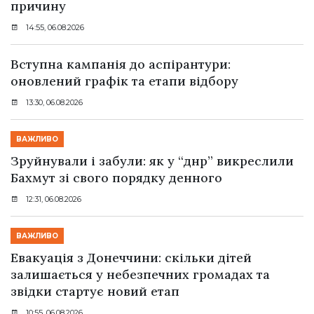
причину
14:55, 06.08.2026
Вступна кампанія до аспірантури:
оновлений графік та етапи відбору
13:30, 06.08.2026
ВАЖЛИВО
Зруйнували і забули: як у “днр” викреслили
Бахмут зі свого порядку денного
12:31, 06.08.2026
ВАЖЛИВО
Евакуація з Донеччини: скільки дітей
залишається у небезпечних громадах та
звідки стартує новий етап
10:55, 06.08.2026