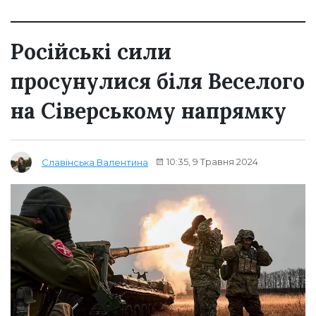
Російські сили
просунулися біля Веселого
на Сіверському напрямку
10:35, 9 Травня 2024
Славінська Валентина