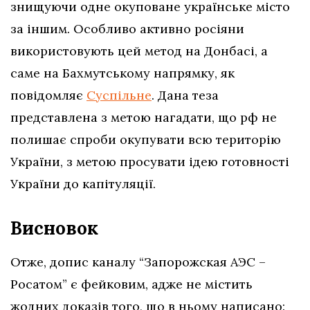
знищуючи одне окуповане українське місто
за іншим. Особливо активно росіяни
використовують цей метод на Донбасі, а
саме на Бахмутському напрямку, як
повідомляє
Суспільне
. Дана теза
представлена з метою нагадати, що рф не
полишає спроби окупувати всю територію
України, з метою просувати ідею готовності
України до капітуляції.
Висновок
Отже, допис каналу “Запорожская АЭС –
Росатом” є фейковим, адже
не містить
жодних доказів того, що в ньому написано: