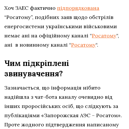
Хоч ЗАЕС фактично
підпорядкована
“Росатому”, подібних заяв щодо обстрілів
енергосистеми українськими військовими
немає ані на офіційному каналі “
Росатому
“,
ані в новинному каналі “
Росатому
“.
Чим підкріплені
звинувачення?
Зазначається, що інформація нібито
надійшла з чат-бота каналу очевидно від
інших проросійських осіб, що слідкують за
публікаціями «Запорожская АЭС – Росатом»
.
Проте жодного підтвердження написаному