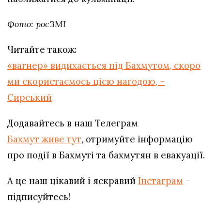
Фото: росЗМІ
Читайте також:
«вагнер» видихається під Бахмутом, скоро
ми скористаємось цією нагодою, –
Сирський
Додавайтесь в наш Телеграм
Бахмут живе тут
, отримуйте інформацію
про події в Бахмуті та бахмутян в евакуації.
А це наш цікавий і яскравий
Інстаграм
–
підписуйтесь!