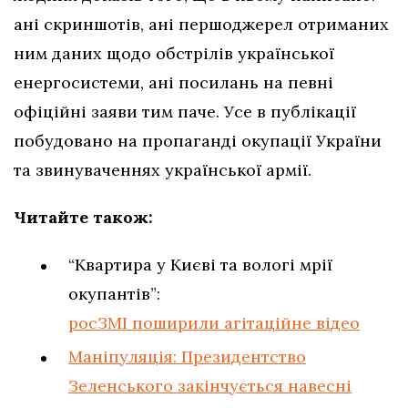
ані скриншотів, ані першоджерел отриманих
ним даних щодо обстрілів української
енергосистеми, ані посилань на певні
офіційні заяви тим паче. Усе в публікації
побудовано на пропаганді окупації України
та звинуваченнях української армії.
Читайте також:
“Квартира у Києві та вологі мрії
окупантів”:
росЗМІ поширили агітаційне відео
Маніпуляція: Президентство
Зеленського закінчується навесні