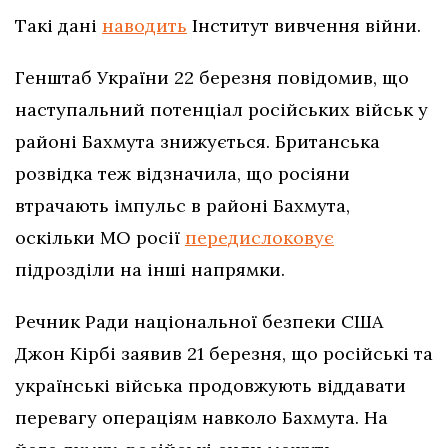
Такі дані
наводить
Інститут вивчення війни.
Генштаб України 22 березня повідомив, що
наступальний потенціал російських військ у
районі Бахмута знижується. Британська
розвідка теж відзначила, що росіяни
втрачають імпульс в районі Бахмута,
оскільки МО росії
передислоковує
підрозділи на інші напрямки.
Речник Ради національної безпеки США
Джон Кірбі заявив 21 березня, що російські та
українські війська продовжують віддавати
перевагу операціям навколо Бахмута. На