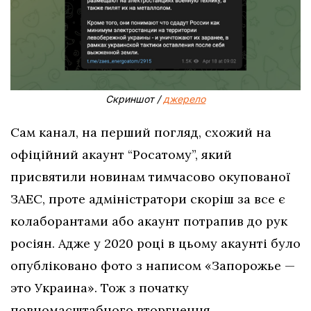
Скриншот /
джерело
Сам канал, на перший погляд, схожий на
офіційний акаунт “Росатому”, який
присвятили новинам тимчасово окупованої
ЗАЕС, проте адміністратори скоріш за все є
колаборантами або акаунт потрапив до рук
росіян. Адже у 2020 році в цьому акаунті було
опубліковано фото з написом «Запорожье —
это Украина». Тож з початку
повномасштабного вторгнення