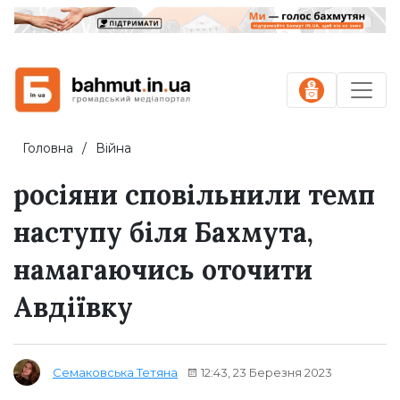
Головна
Війна
росіяни сповільнили темп
наступу біля Бахмута,
намагаючись оточити
Авдіївку
12:43, 23 Березня 2023
Семаковська Тетяна