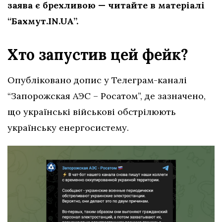
заява є брехливою — читайте в матеріалі
“Бахмут.IN.UA”.
Хто запустив цей фейк?
Опубліковано допис у Телеграм-каналі
“Запорожская АЭС – Росатом”, де зазначено,
що українські військові обстрілюють
українську енергосистему.