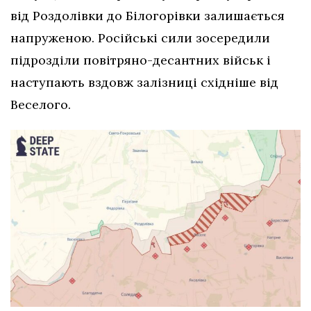
від Роздолівки до Білогорівки залишається
напруженою. Російські сили зосередили
підрозділи повітряно-десантних військ і
наступають вздовж залізниці східніше від
Веселого.