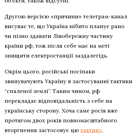
об’єкти, також відсутні.
Другою версією «причини» телеграм-канал
висуває те, що Україна нібито планує рано
чи пізно здавати Лівобережну частину
країни рф, тож після себе має на меті
знищити електростанції заздалегідь.
Окрім цього, російські посіпаки
звинувачують Україну в застосуванні тактики
“спаленої землі”. Таким чином, рф
перекладає відповідальність з себе на
українську сторону. Хоча саме росія вже
протягом двох років повномасштабного
вторгнення застосовує цю
тактику
,