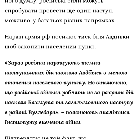
його думку, російські сили можуть
спробувати провести ще один наступ,
можливо, у багатьох різних напрямках.
Наразі армія рф посилює тиск біля Авдіївки,
щоб захопити населений пункт.
«Зараз росіяни нарощують темпи
наступальних дій навколо Авдіївки з метою
оточення населеного пункту. Не виключено,
що російські війська роблять це за рахунок дій
навколо Бахмута та загальмованого наступу
в районі Вугледара», – пояснюють аналітики
Інституту вивчення війни.
Підтверджує це той факт, що