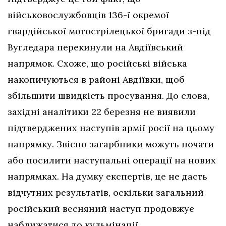
військовослужбовців 136-ї окремої
гвардійської мотострілецької бригади з-під
Вугледара перекинули на Авдіївський
напрямок. Схоже, що російські війська
накопичуються в районі Авдіївки, щоб
збільшити швидкість просування. До слова,
західні аналітики 22 березня не виявили
підтверджених наступів армії росії на цьому
напрямку. Звісно загарбники можуть почати
або посилити наступальні операції на нових
напрямках. На думку експертів, це не дасть
відчутних результатів, оскільки загальний
російський весняний наступ продовжує
наближатися до кульмінації.