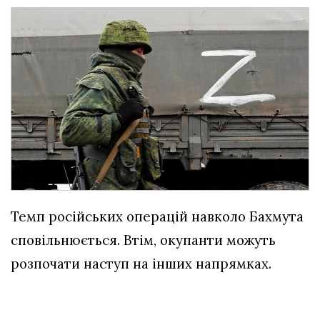
Темп російських операцій навколо Бахмута
сповільнюється. Втім, окупанти можуть
розпочати наступ на інших напрямках.