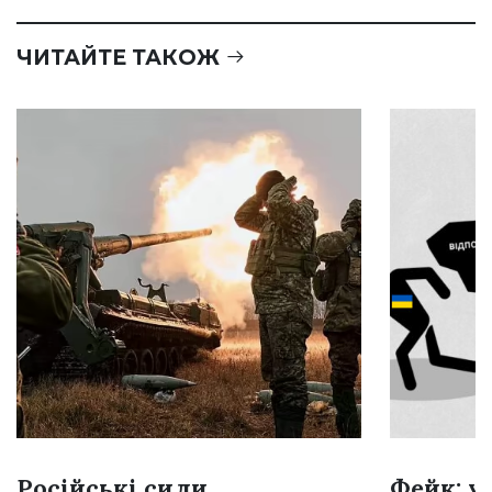
ЧИТАЙТЕ ТАКОЖ
Російські сили
Фейк: у