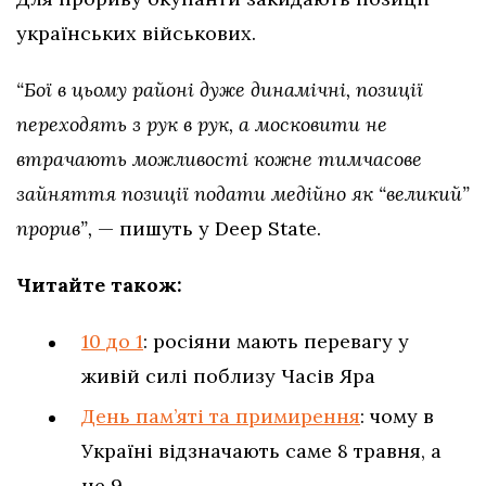
українських військових.
“Бої в цьому районі дуже динамічні, позиції
переходять з рук в рук, а московити не
втрачають можливості кожне тимчасове
зайняття позиції подати медійно як “великий”
прорив”,
— пишуть у Deep State.
Читайте також:
10 до 1
: росіяни мають перевагу у
живій силі поблизу Часів Яра
День пам’яті та примирення
: чому в
Україні відзначають саме 8 травня, а
не 9