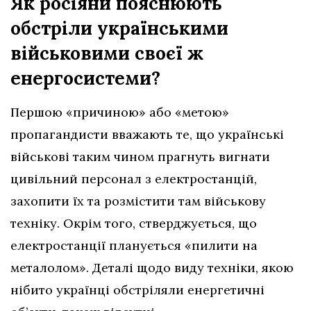
Як росіяни пояснюють
обстріли українськими
військовими своєї ж
енергосистеми?
Першою «причиною» або «метою»
пропагандисти вважають те, що українські
військові таким чином прагнуть вигнати
цивільний персонал з електростанцій,
захопити їх та розмістити там військову
техніку. Окрім того, стверджується, що
електростанції планується «пилити на
металолом». Деталі щодо виду техніки, якою
нібито українці обстріляли енергетичні