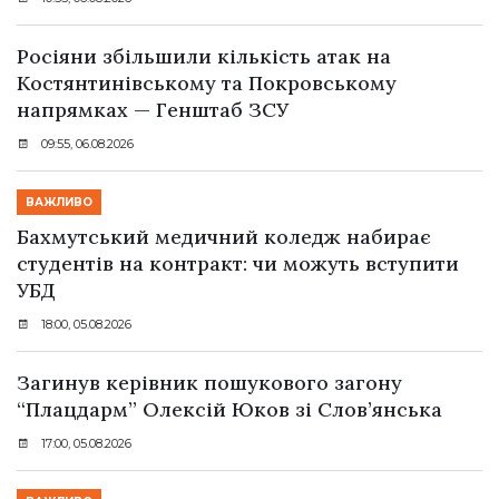
Росіяни збільшили кількість атак на
Костянтинівському та Покровському
напрямках — Генштаб ЗСУ
09:55, 06.08.2026
ВАЖЛИВО
Бахмутський медичний коледж набирає
студентів на контракт: чи можуть вступити
УБД
18:00, 05.08.2026
Загинув керівник пошукового загону
“Плацдарм” Олексій Юков зі Слов’янська
17:00, 05.08.2026