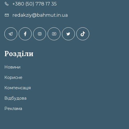
+380 (50) 778 17 35
redakziy@bahmut.in.ua
Розділи
Новини
Корисне
Компенсація
Відбудова
Реклама