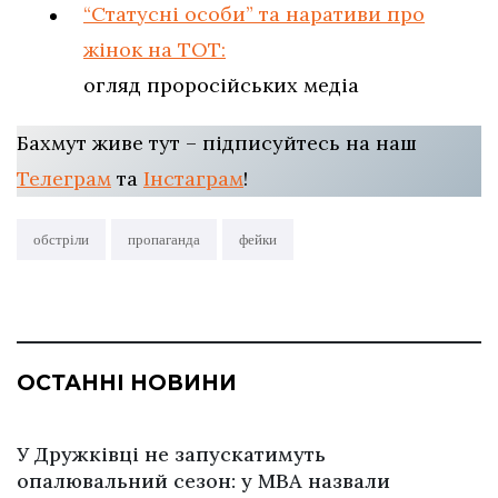
“Статусні особи” та наративи про
жінок на ТОТ:
огляд проросійських медіа
Бахмут живе тут – підписуйтесь на наш
Телеграм
та
Інстаграм
!
обстріли
пропаганда
фейки
ОСТАННІ НОВИНИ
У Дружківці не запускатимуть
опалювальний сезон: у МВА назвали