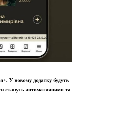
я+. У новому додатку будуть
ти стануть автоматичними та