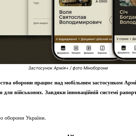
Застосунок Армія+ / фото Міноборони
рства оборони працює над мобільним застосунком Армі
и для військових. Завдяки інноваційній
системі рапор
о оборони України.