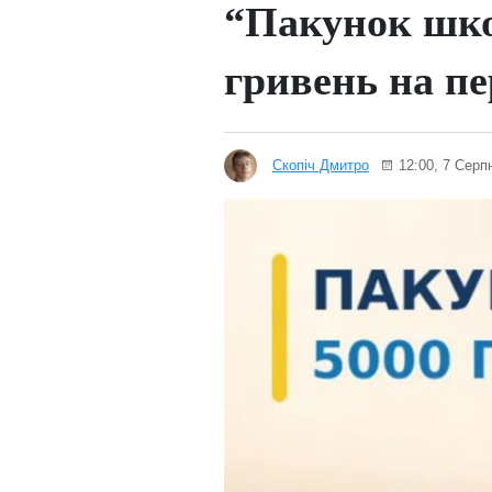
“Пакунок школ
гривень на п
Скопіч Дмитро
12:00, 7 Серп