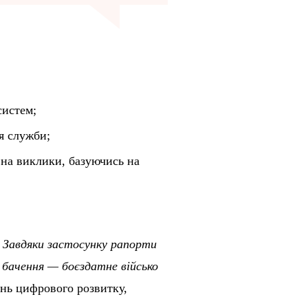
систем;
я служби;
 на виклики, базуючись на
. Завдяки застосунку рапорти
 бачення
—
боєздатне військо
нь цифрового розвитку,