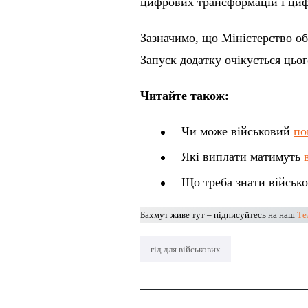
цифрових трансформацій і циф
Зазначимо, що Міністерство об
Запуск додатку очікується цьог
Читайте також:
Чи може військовий
по
Які виплати матимуть
Що треба знати військ
Бахмут живе тут – підписуйтесь на наш
Те
гід для військових