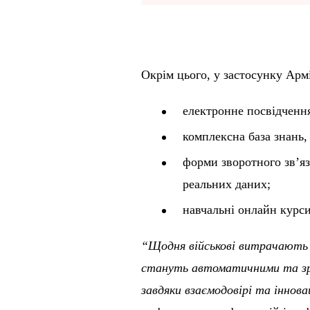
Окрім цього, у застосунку Арм
електронне посвідчення
комплексна база знань,
форми зворотного зв’яз
реальних даних;
навчальні онлайн курси
“Щодня військові витрачають 
стануть автоматичними та зр
завдяки взаємодовірі та іннов