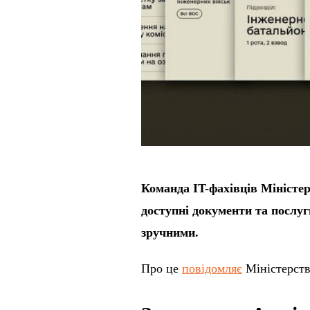
Команда IT-фахівців Міністе
доступні документи та послуг
зручними.
Про це
повідомляє
Міністерств