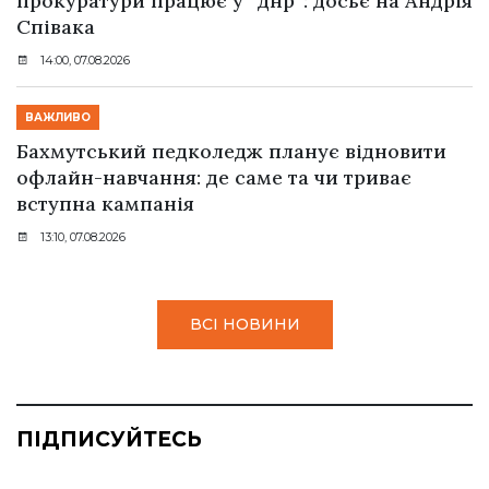
прокуратури працює у “днр”: досьє на Андрія
Співака
14:00, 07.08.2026
ВАЖЛИВО
Бахмутський педколедж планує відновити
офлайн-навчання: де саме та чи триває
вступна кампанія
13:10, 07.08.2026
ВСІ НОВИНИ
ПІДПИСУЙТЕСЬ