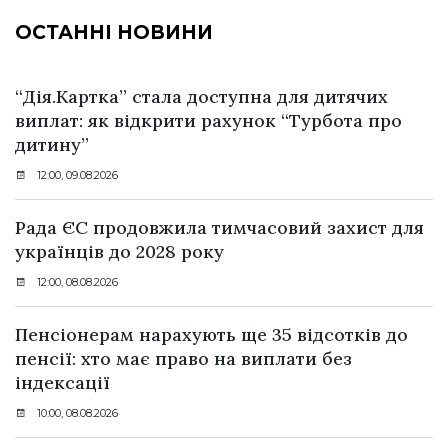
ОСТАННІ НОВИНИ
“Дія.Картка” стала доступна для дитячих
виплат: як відкрити рахунок “Турбота про
дитину”
12:00, 09.08.2026
Рада ЄС продовжила тимчасовий захист для
українців до 2028 року
12:00, 08.08.2026
Пенсіонерам нарахують ще 35 відсотків до
пенсії: хто має право на виплати без
індексації
10:00, 08.08.2026