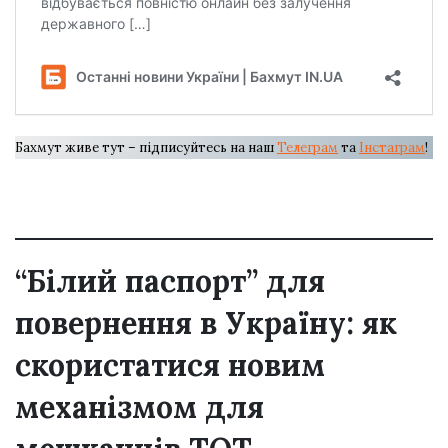
Бахмут живе тут – підписуйтесь на наш
Телеграм
та
Інстаграм
!
“Білий паспорт” для
повернення в Україну: як
скористатися новим
механізмом для