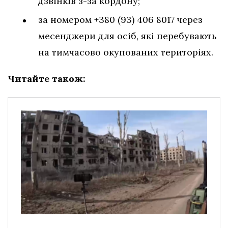
дзвінків з-за кордону;
за номером +380 (93) 406 8017 через
месенджери для осіб, які перебувають
на тимчасово окупованих територіях.
Читайте також: