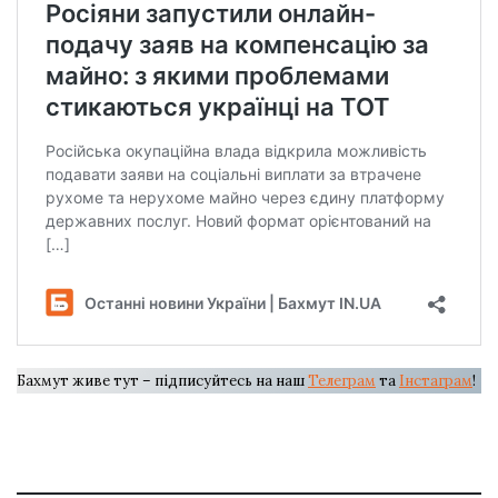
Бахмут живе тут – підписуйтесь на наш
Телеграм
та
Інстаграм
!