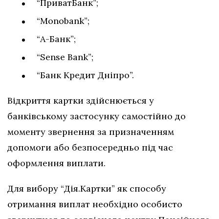
“ПриватБанк”;
“Monobank”;
“А-Банк”;
“Sense Bank”;
“Банк Кредит Дніпро”.
Відкриття картки здійснюється у
банківському застосунку самостійно до
моменту звернення за призначенням
допомоги або безпосередньо під час
оформлення виплати.
Для вибору “Дія.Картки” як способу
отримання виплат необхідно особисто