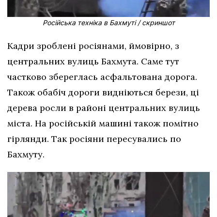
Російська техніка в Бахмуті / скриншот
Кадри зроблені росіянами, ймовірно, з
центральних вулиць Бахмута. Саме тут
частково збереглась асфальтована дорога.
Також обабіч дороги видніються берези, ці
дерева росли в районі центральних вулиць
міста. На російській машині також помітно
гірлянди. Так росіяни пересувались по
Бахмуту.