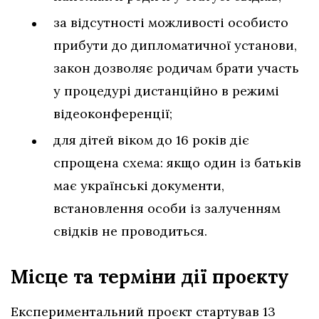
за відсутності можливості особисто
прибути до дипломатичної установи,
закон дозволяє родичам брати участь
у процедурі дистанційно в режимі
відеоконференції;
для дітей віком до 16 років діє
спрощена схема: якщо один із батьків
має українські документи,
встановлення особи із залученням
свідків не проводиться.
Місце та терміни дії проєкту
Експериментальний проєкт стартував 13