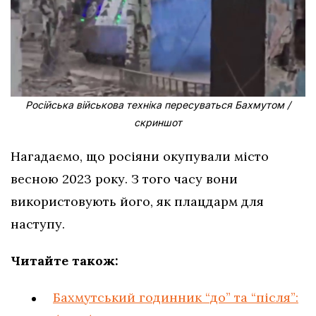
Російська військова техніка пересуваться Бахмутом /
скриншот
Нагадаємо, що росіяни окупували місто
весною 2023 року. З того часу вони
використовують його, як плацдарм для
наступу.
Читайте також:
Бахмутський годинник “до” та “після”: