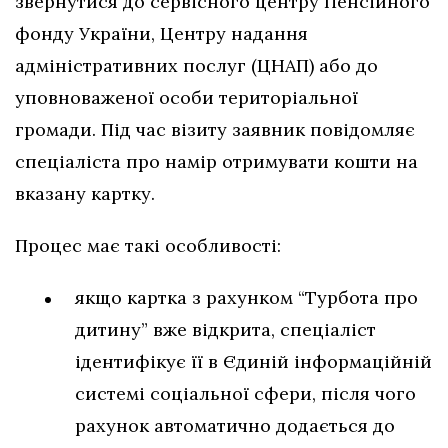
звернутися до сервісного центру Пенсійного
фонду України, Центру надання
адміністративних послуг (ЦНАП) або до
уповноваженої особи територіальної
громади. Під час візиту заявник повідомляє
спеціаліста про намір отримувати кошти на
вказану картку.
Процес має такі особливості:
якщо картка з рахунком “Турбота про
дитину” вже відкрита, спеціаліст
ідентифікує її в Єдиній інформаційній
системі соціальної сфери, після чого
рахунок автоматично додається до