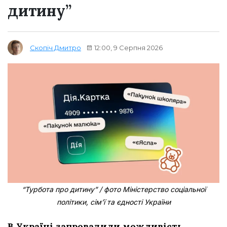
дитину”
12:00, 9 Серпня 2026
Скопіч Дмитро
“Турбота про дитину” / фото Міністерство соціальної
політики, сім’ї та єдності України
В Україні запровадили можливість