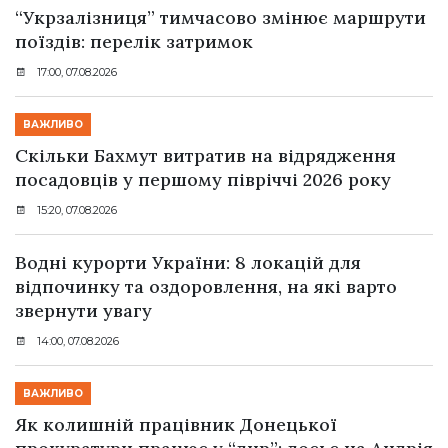
“Укрзалізниця” тимчасово змінює маршрути
поїздів: перелік затримок
17:00, 07.08.2026
ВАЖЛИВО
Скільки Бахмут витратив на відрядження
посадовців у першому півріччі 2026 року
15:20, 07.08.2026
Водні курорти України: 8 локацій для
відпочинку та оздоровлення, на які варто
звернути увагу
14:00, 07.08.2026
ВАЖЛИВО
Як колишній працівник Донецької