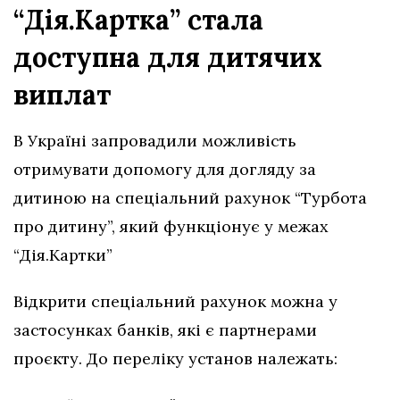
“Дія.Картка” стала
доступна для дитячих
виплат
В Україні запровадили можливість
отримувати допомогу для догляду за
дитиною на спеціальний рахунок “Турбота
про дитину”, який функціонує у межах
“Дія.Картки”
Відкрити спеціальний рахунок можна у
застосунках банків, які є партнерами
проєкту. До переліку установ належать: