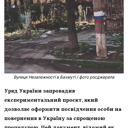
Вулиця Незалежності в Бахмуті / фото росджерела
Уряд України запровадив
експериментальний проєкт, який
дозволяє оформити посвідчення особи на
повернення в Україну за спрощеною
процедурою. Цей документ, відомий як