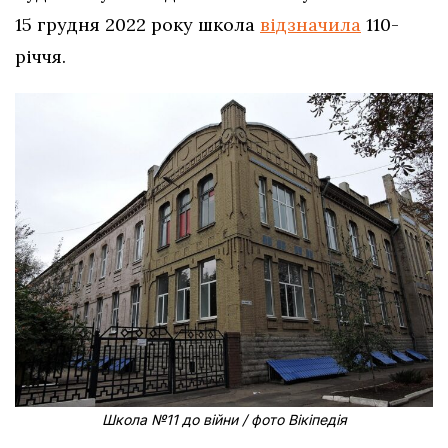
15 грудня 2022 року школа
відзначила
110-
річчя.
Школа №11 до війни / фото Вікіпедія