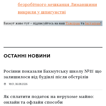
безробітного мешканця Лиманщини
викрили у шпигунстві
Бахмут живе тут – підписуйтесь на наш
Телеграм
та
Інстаграм
!
ОСТАННІ НОВИНИ
Росіяни показали Бахмутську школу №11: що
залишилося від будівлі після обстрілів
18:01, 06.08.2026
Як сплатити податок на нерухоме майно:
онлайн та офлайн способи