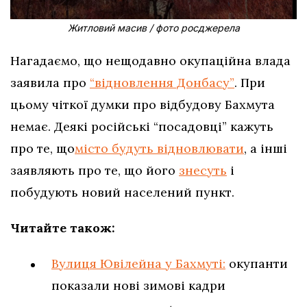
Житловий масив / фото росджерела
Нагадаємо, що нещодавно окупаційна влада
заявила про
“відновлення Донбасу”
. При
цьому чіткої думки про відбудову Бахмута
немає. Деякі російські “посадовці” кажуть
про те, що
місто будуть відновлювати
, а інші
заявляють про те, що його
знесуть
і
побудують новий населений пункт.
Читайте також:
Вулиця Ювілейна у Бахмуті:
окупанти
показали нові зимові кадри