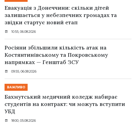
Евакуація з Донеччини: скільки дітей
залишається у небезпечних громадах та
звідки стартує новий етап
10:55, 06.08.2026
Росіяни збільшили кількість атак на
Костянтинівському та Покровському
напрямках — Генштаб ЗСУ
09:55, 06.08.2026
ВАЖЛИВО
Бахмутський медичний коледж набирає
студентів на контракт: чи можуть вступити
УБД
18:00, 05.08.2026