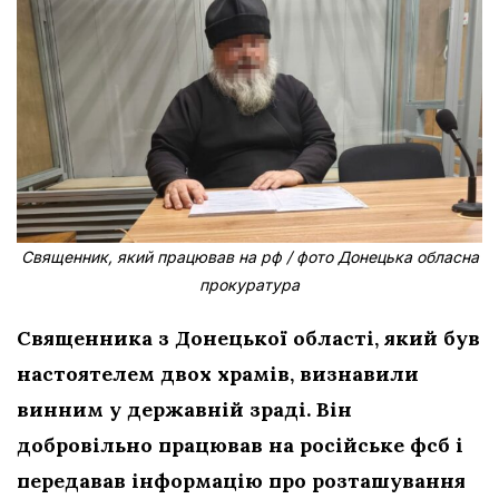
Священник, який працював на рф / фото Донецька обласна
прокуратура
Священника з Донецької області, який був
настоятелем двох храмів, визнавили
винним у державній зраді. Він
добровільно працював на російське фсб і
передавав інформацію про розташування