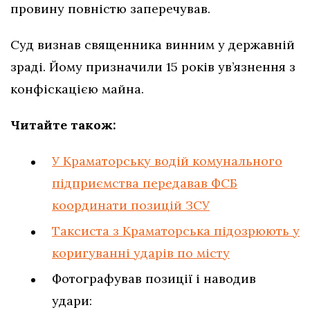
провину повністю заперечував.
Суд визнав священника винним у державній
зраді. Йому призначили 15 років ув’язнення з
конфіскацією майна.
Читайте також:
У Краматорську водій комунального
підприємства передавав ФСБ
координати позицій ЗСУ
Таксиста з Краматорська підозрюють у
коригуванні ударів по місту
Фотографував позиції і наводив
удари: