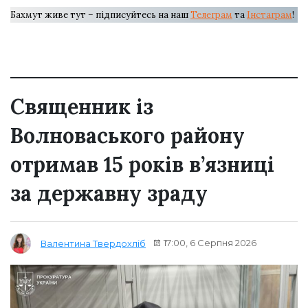
Бахмут живе тут – підписуйтесь на наш
Телеграм
та
Інстаграм
!
Священник із
Волноваського району
отримав 15 років в’язниці
за державну зраду
17:00, 6 Серпня 2026
Валентина Твердохліб