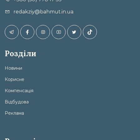
redakziy@bahmut.in.ua
Розділи
Новини
Корисне
Компенсація
Відбудова
Реклама