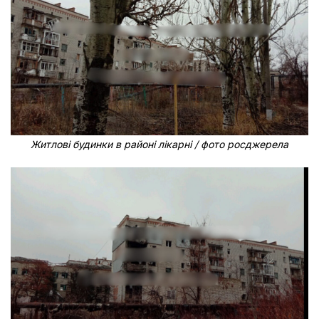
Житлові будинки в районі лікарні / фото росджерела