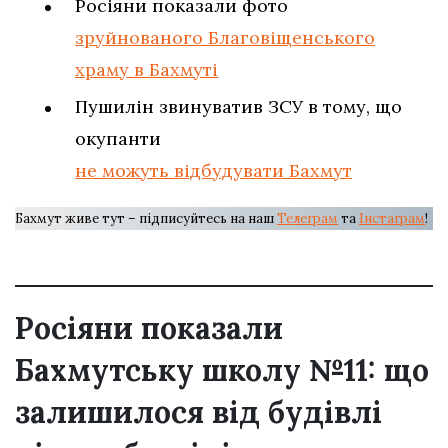
Росіяни показали фото
зруйнованого Благовіщенського
храму в Бахмуті
Пушилін звинуватив ЗСУ в тому, що
окупанти
не можуть відбудувати Бахмут
Бахмут живе тут – підписуйтесь на наш
Телеграм
та
Інстаграм
!
Росіяни показали
Бахмутську школу №11: що
залишилося від будівлі