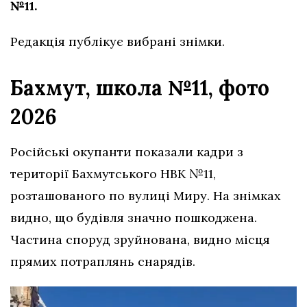
№11.
Редакція публікує вибрані знімки.
Бахмут, школа №11, фото
2026
Російські окупанти показали кадри з
території Бахмутського НВК №11,
розташованого по вулиці Миру. На знімках
видно, що будівля значно пошкоджена.
Частина споруд зруйнована, видно місця
прямих потраплянь снарядів.