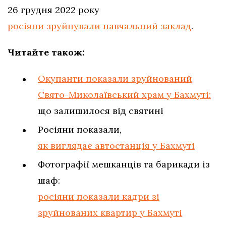
26 грудня 2022 року
росіяни зруйнували навчальний заклад
.
Читайте також:
Окупанти показали зруйнований
Свято-Миколаївський храм у Бахмуті:
що залишилося від святині
Росіяни показали,
як виглядає автостанція у Бахмуті
Фотографії мешканців та барикади із
шаф:
росіяни показали кадри зі
зруйнованих квартир у Бахмуті