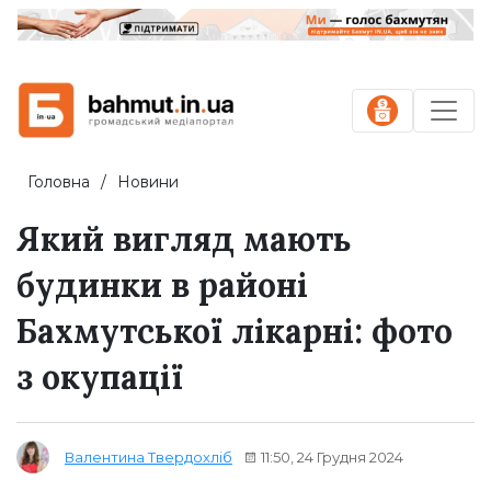
Головна
Новини
Який вигляд мають
будинки в районі
Бахмутської лікарні: фото
з окупації
11:50, 24 Грудня 2024
Валентина Твердохліб