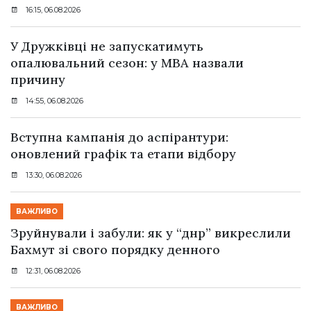
16:15, 06.08.2026
У Дружківці не запускатимуть
опалювальний сезон: у МВА назвали
причину
14:55, 06.08.2026
Вступна кампанія до аспірантури:
оновлений графік та етапи відбору
13:30, 06.08.2026
ВАЖЛИВО
Зруйнували і забули: як у “днр” викреслили
Бахмут зі свого порядку денного
12:31, 06.08.2026
ВАЖЛИВО