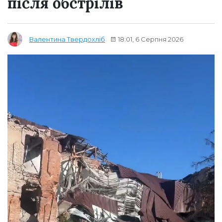
після обстрілів
18:01, 6 Серпня 2026
Валентина Твердохліб