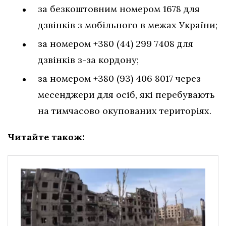
за безкоштовним номером 1678 для
дзвінків з мобільного в межах України;
за номером +380 (44) 299 7408 для
дзвінків з-за кордону;
за номером +380 (93) 406 8017 через
месенджери для осіб, які перебувають
на тимчасово окупованих територіях.
Читайте також: