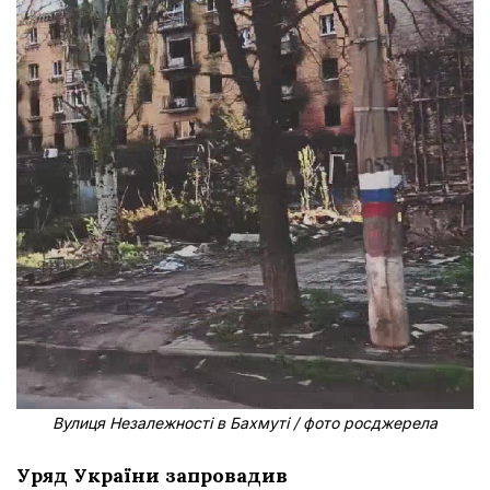
Вулиця Незалежності в Бахмуті / фото росджерела
Уряд України запровадив