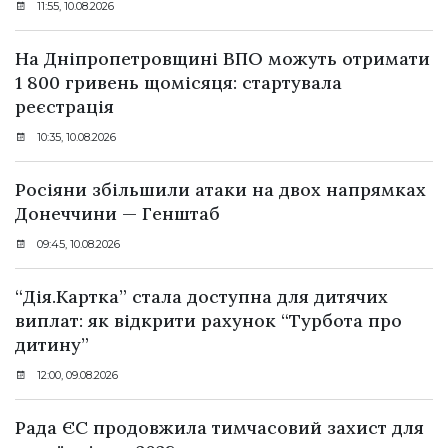
11:55, 10.08.2026
На Дніпропетровщині ВПО можуть отримати
1 800 гривень щомісяця: стартувала
реєстрація
10:35, 10.08.2026
Росіяни збільшили атаки на двох напрямках
Донеччини — Генштаб
09:45, 10.08.2026
“Дія.Картка” стала доступна для дитячих
виплат: як відкрити рахунок “Турбота про
дитину”
12:00, 09.08.2026
Рада ЄС продовжила тимчасовий захист для