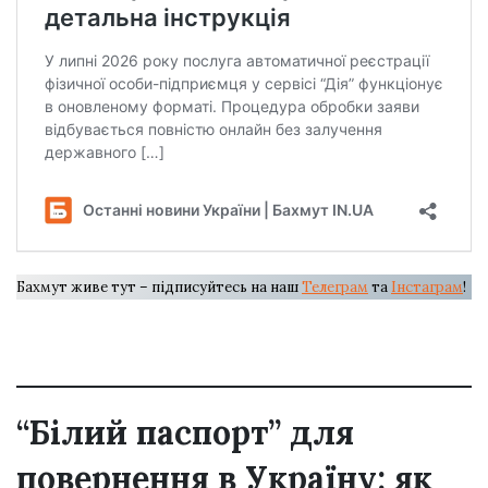
Бахмут живе тут – підписуйтесь на наш
Телеграм
та
Інстаграм
!
“Білий паспорт” для
повернення в Україну: як