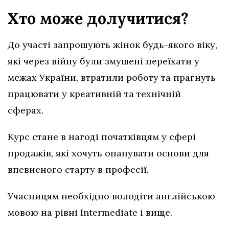
Хто може долучитися?
До участі запрошують жінок будь-якого віку,
які через війну були змушені переїхати у
межах України, втратили роботу та прагнуть
працювати у креативній та технічній
сферах.
Курс стане в нагоді початківцям у сфері
продажів, які хочуть опанувати основи для
впевненого старту в професії.
Учасницям необхідно володіти англійською
мовою на рівні Intermediate і вище.