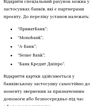
Відкрити спеціальний рахунок можна у
застосунках банків, які є партнерами
проєкту. До переліку установ належать:
“ПриватБанк”;
“Monobank”;
“А-Банк”;
“Sense Bank”;
“Банк Кредит Дніпро”.
Відкриття картки здійснюється у
банківському застосунку самостійно до
моменту звернення за призначенням
допомоги або безпосередньо під час