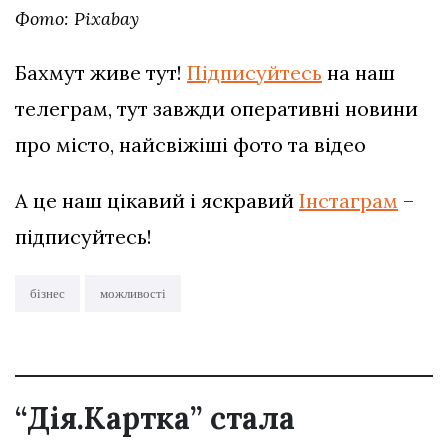
Фото: Pixabay
Бахмут живе тут!
Підписуйтесь
на наш
телеграм, тут завжди оперативні новини
про місто, найсвіжіші фото та відео
А це наш цікавий і яскравий
Інстаграм
–
підписуйтесь!
бізнес
можливості
“Дія.Картка” стала