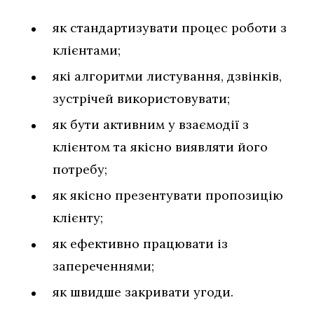
як стандартизувати процес роботи з
клієнтами;
які алгоритми листування, дзвінків,
зустрічей використовувати;
як бути активним у взаємодії з
клієнтом та якісно виявляти його
потребу;
як якісно презентувати пропозицію
клієнту;
як ефективно працювати із
запереченнями;
як швидше закривати угоди.