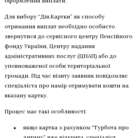
оформлення виплати.
Для вибору “Дія.Картки” як способу
отримання виплат необхідно особисто
звернутися до сервісного центру Пенсійного
фонду України, Центру надання
адміністративних послуг (ЦНАП) або до
уповноваженої особи територіальної
громади. Під час візиту заявник повідомляє
спеціаліста про намір отримувати кошти на
вказану картку.
Процес має такі особливості:
якщо картка з рахунком “Турбота про
дитину” вже відкрита, спеціаліст