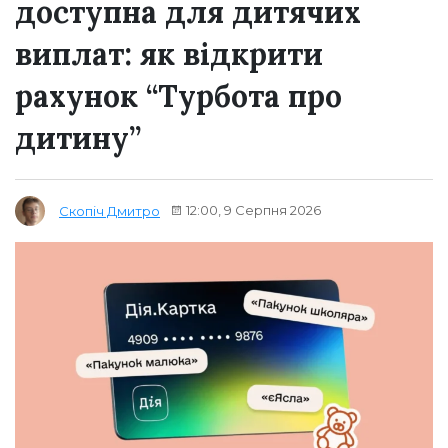
доступна для дитячих
виплат: як відкрити
рахунок “Турбота про
дитину”
12:00, 9 Серпня 2026
Скопіч Дмитро