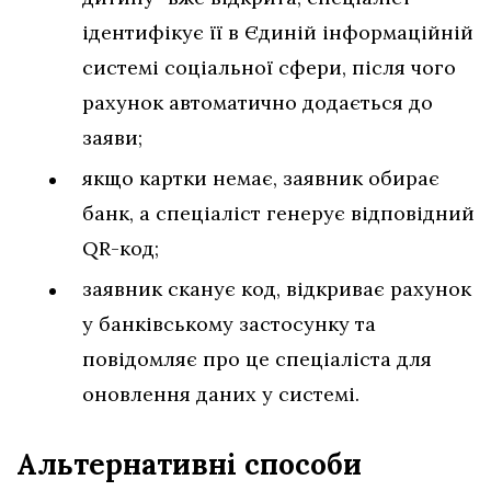
ідентифікує її в Єдиній інформаційній
системі соціальної сфери, після чого
рахунок автоматично додається до
заяви;
якщо картки немає, заявник обирає
банк, а спеціаліст генерує відповідний
QR-код;
заявник сканує код, відкриває рахунок
у банківському застосунку та
повідомляє про це спеціаліста для
оновлення даних у системі.
Альтернативні способи