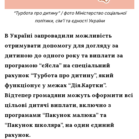
“Турбота про дитину” / фото Міністерство соціальної
політики, сім’ї та єдності України
В Україні запровадили можливість
отримувати допомогу для догляду за
дитиною до одного року та виплати за
програмою “єЯсла” на спеціальний
рахунок “Турбота про дитину”, який
функціонує у межах “Дія.Картки”.
Відтепер громадяни можуть оформити всі
цільові дитячі виплати, включно з
програмами “Пакунок малюка” та
“Пакунок школяра”, на один єдиний
рахунок.