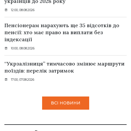
українців до 2028 року
12:00, 08.08.2026
Пенсіонерам нарахують ще 35 відсотків до
пенсії: хто має право на виплати без
індексації
10:00, 08.08.2026
“Укрзалізниця” тимчасово змінює маршрути
поїздів: перелік затримок
17:00, 07.08.2026
ВСІ НОВИНИ