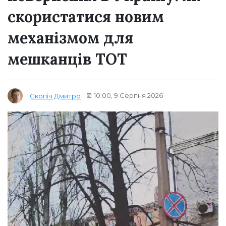
скористатися новим
механізмом для
мешканців ТОТ
10:00, 9 Серпня 2026
Скопіч Дмитро