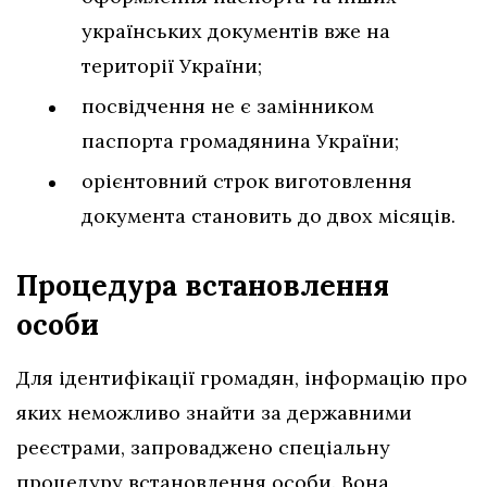
українських документів вже на
території України;
посвідчення не є замінником
паспорта громадянина України;
орієнтовний строк виготовлення
документа становить до двох місяців.
Процедура встановлення
особи
Для ідентифікації громадян, інформацію про
яких неможливо знайти за державними
реєстрами, запроваджено спеціальну
процедуру встановлення особи. Вона