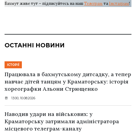
Бахмут живе тут – підписуйтесь на наш
Телеграм
та
Інстаграм
!
ОСТАННІ НОВИНИ
ІСТОРІЇ
Працювала в бахмутському дитсадку, а тепер
навчає дітей танцям у Краматорську: історія
хореографки Альони Стрющенко
13:00, 10.08.2026
Наводив удари на військових: у
Краматорську затримали адміністратора
місцевого телеграм-каналу