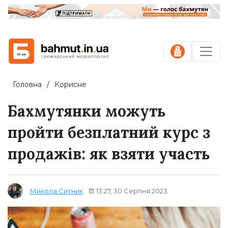
Головна
Корисне
Бахмутянки можуть
пройти безплатний курс з
продажів: як взяти участь
13:27, 30 Серпня 2023
Микола Ситник