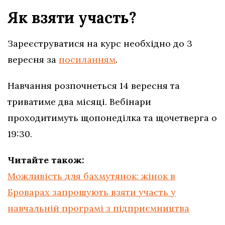
Як взяти участь?
Зареєструватися на курс необхідно до 3
вересня за
посиланням
.
Навчання розпочнеться 14 вересня та
триватиме два місяці. Вебінари
проходитимуть щопонеділка та щочетверга о
19:30.
Читайте також:
Можливість для бахмутянок: жінок в
Броварах запрошують взяти участь у
навчальній програмі з підприємництва