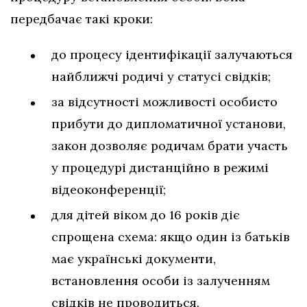
передбачає такі кроки:
до процесу ідентифікації залучаються
найближчі родичі у статусі свідків;
за відсутності можливості особисто
прибути до дипломатичної установи,
закон дозволяє родичам брати участь
у процедурі дистанційно в режимі
відеоконференції;
для дітей віком до 16 років діє
спрощена схема: якщо один із батьків
має українські документи,
встановлення особи із залученням
свідків не проводиться.