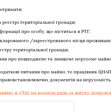
 отримати:
в реєстрі територіальної громади;
формації про особу, що міститься в РТГ;
декларованого /зареєстрованого місця проживанн
єстру територіальної громади;
ня про пошкоджене та знищене нерухоме майно 
 додаткові питання про майно, то працівник ЦНА
 правовстановлюючих документів на нерухомість
заявку в «Дії» на компенсацію за житло: покроко