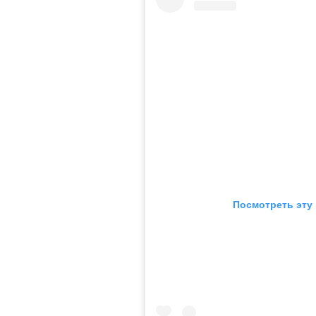
Посмотреть эту 