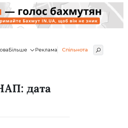
ова
Більше
Реклама
Спільнота
НАП: дата