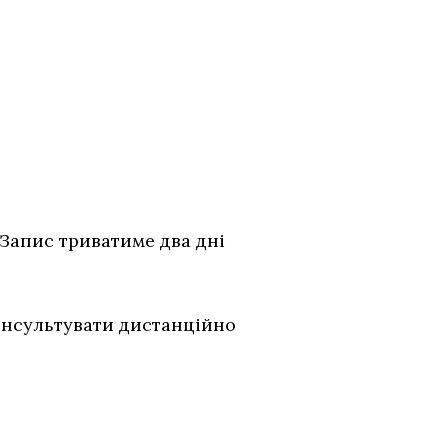
. Запис триватиме два дні
онсультувати дистанційно