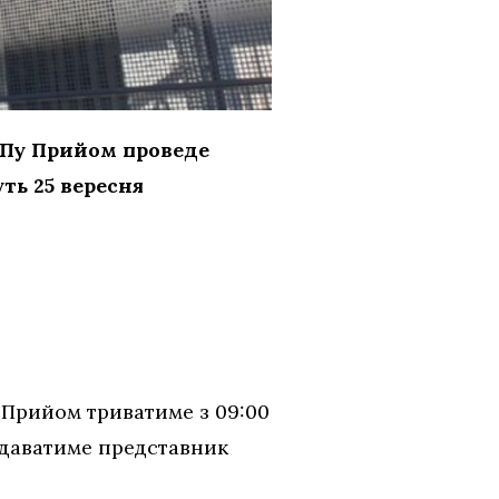
АПу Прийом проведе
ть 25 вересня
 Прийом триватиме з 09:00
надаватиме представник