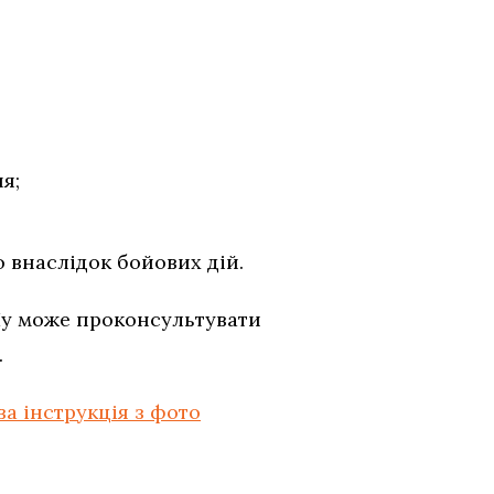
я;
внаслідок бойових дій.
Пу може проконсультувати
.
ва інструкція з фото