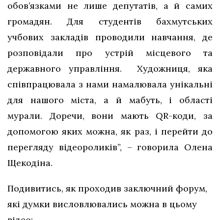
обов’язками не лише депутатів, а й самих
громадян. Для студентів бахмутських
учбових закладів проводили навчання, де
розповідали про устрій місцевого та
державного управління. Художниця, яка
співпрацювала з нами намалювала унікальні
для нашого міста, а й мабуть, і області
мурали. Доречи, вони мають QR-коди, за
допомогою яких можна, як раз, і перейти до
перегляду відеороликів”, – говорила Олена
Щекодіна.
Подивитись, як проходив заключний форум,
які думки висловлювались можна в цьому
відео: