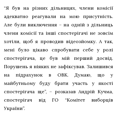
“Я був на різних дільницях, члени комісії
адекватно реагували на мою присутність.
Але були виключення – на одній з дільниць
члени комісії та інші спостерігачі не зовсім
хотіли, щоб я проводив відеозйомку. А так,
мені було цікаво спробувати себе у ролі
спостерігача, це був мій перший досвід.
Порушень я ніяких не зафіксував. Залишився
на підрахунок в ОВК. Думаю, що у
майбутньому буду брати участь у якості
спостерігача ще”, – розказав Андрій Кучма,
спостерігач від ГО “Комітет виборців
України”.