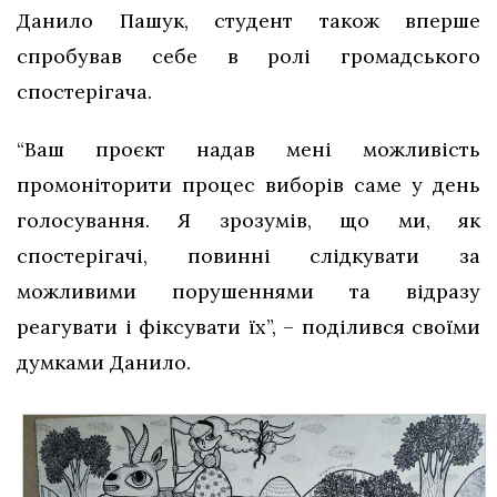
Данило Пашук, студент також вперше
спробував себе в ролі громадського
спостерігача.
“Ваш проєкт надав мені можливість
промоніторити процес виборів саме у день
голосування. Я зрозумів, що ми, як
спостерігачі, повинні слідкувати за
можливими порушеннями та відразу
реагувати і фіксувати їх”, – поділився своїми
думками Данило.