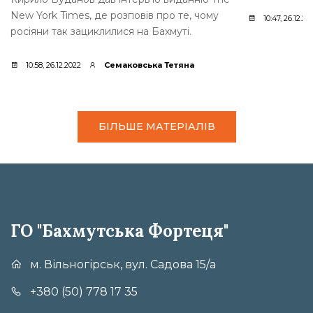
New York Times, де розповів про те, чому
10:47, 26.12.20
росіяни так зациклилися на Бахмуті.
10:58, 26.12.2022
Семаковська Тетяна
БІЛЬШЕ МАТЕРІАЛІВ
ГО "Бахмутська Фортеця"
м. Вільногірськ, вул. Садова 15/а
+380 (50) 778 17 35