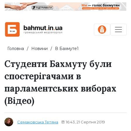
Головна
Новини
В Бахмуте1
Студенти Бахмуту були
спостерігачами в
парламентських виборах
(Відео)
16:43, 21 Серпня 2019
Семаковська Тетяна