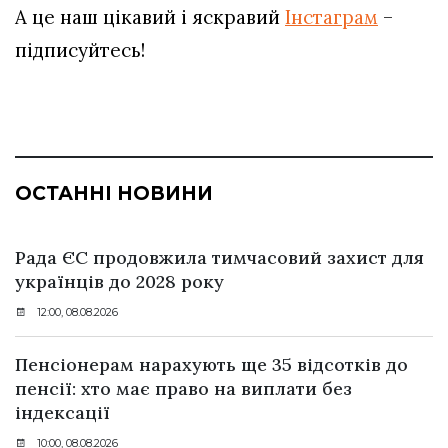
А це наш цікавий і яскравий
Інстаграм
–
підписуйтесь!
ОСТАННІ НОВИНИ
Рада ЄС продовжила тимчасовий захист для
українців до 2028 року
12:00, 08.08.2026
Пенсіонерам нарахують ще 35 відсотків до
пенсії: хто має право на виплати без
індексації
10:00, 08.08.2026