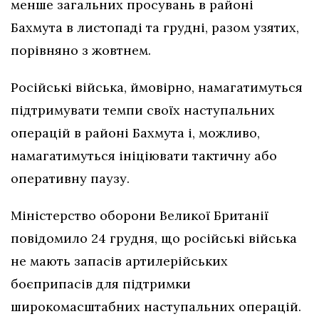
менше загальних просувань в районі
Бахмута в листопаді та грудні, разом узятих,
порівняно з жовтнем.
Російські війська, ймовірно, намагатимуться
підтримувати темпи своїх наступальних
операцій в районі Бахмута і, можливо,
намагатимуться ініціювати тактичну або
оперативну паузу.
Міністерство оборони Великої Британії
повідомило 24 грудня, що російські війська
не мають запасів артилерійських
боєприпасів для підтримки
широкомасштабних наступальних операцій.