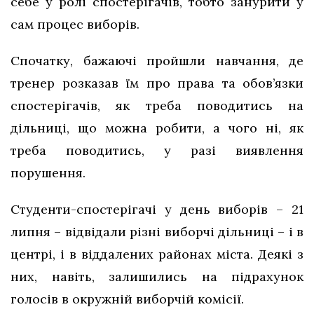
себе у ролі спостерігачів, тобто занурити у
сам процес виборів.
Спочатку, бажаючі пройшли навчання, де
тренер розказав їм про права та обов’язки
спостерігачів, як треба поводитись на
дільниці, що можна робити, а чого ні, як
треба поводитись, у разі виявлення
порушення.
Студенти-спостерігачі у день виборів – 21
липня – відвідали різні виборчі дільниці – і в
центрі, і в віддалених районах міста. Деякі з
них, навіть, залишились на підрахунок
голосів в окружній виборчій комісії.