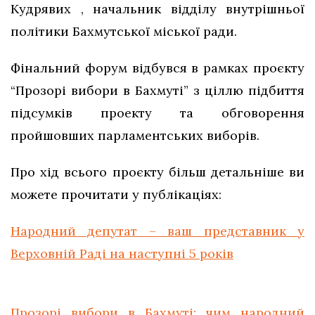
Кудрявих , начальник відділу внутрішньої
політики Бахмутської міської ради.
Фінальний форум відбувся в рамках проєкту
“Прозорі вибори в Бахмуті” з ціллю підбиття
підсумків проекту та обговорення
пройшовших парламентських виборів.
Про хід всього проєкту більш детальніше ви
можете прочитати у публікаціях:
Народний депутат – ваш представник у
Верховній Раді на наступні 5 років
Прозорі вибори в Бахмуті: чим народний