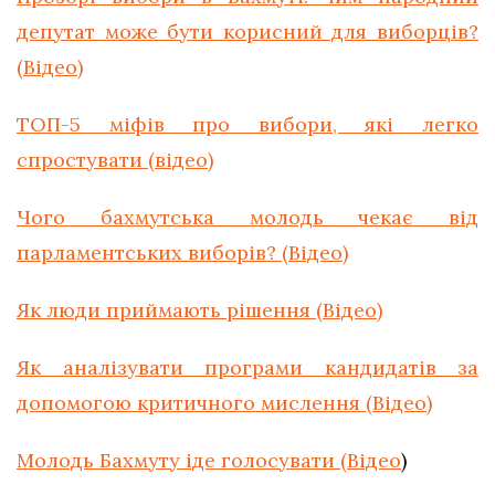
депутат може бути корисний для виборців?
(Відео)
ТОП-5 міфів про вибори, які легко
спростувати (відео)
Чого бахмутська молодь чекає від
парламентських виборів? (Відео)
Як люди приймають рішення (Відео)
Як аналізувати програми кандидатів за
допомогою критичного мислення (Відео)
Молодь Бахмуту іде голосувати (Відео
)