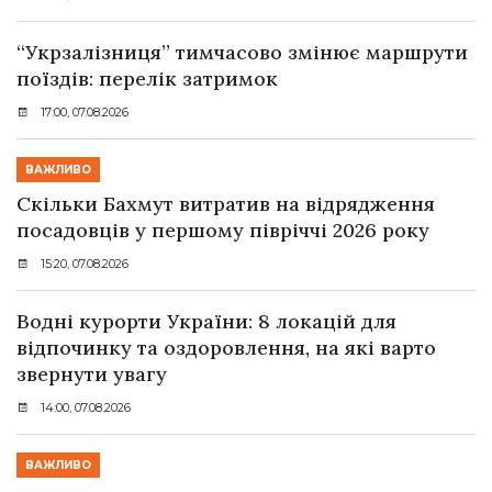
“Укрзалізниця” тимчасово змінює маршрути
поїздів: перелік затримок
17:00, 07.08.2026
ВАЖЛИВО
Скільки Бахмут витратив на відрядження
посадовців у першому півріччі 2026 року
15:20, 07.08.2026
Водні курорти України: 8 локацій для
відпочинку та оздоровлення, на які варто
звернути увагу
14:00, 07.08.2026
ВАЖЛИВО