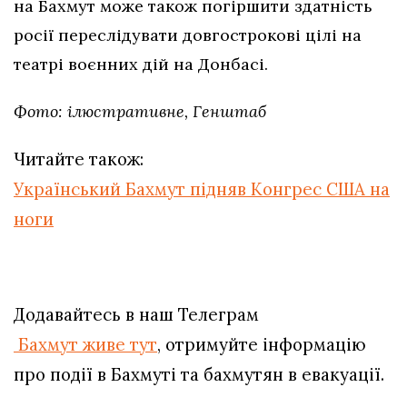
на Бахмут може також погіршити здатність
росії переслідувати довгострокові цілі на
театрі воєнних дій на Донбасі.
Фото: ілюстративне, Генштаб
Читайте також:
Український Бахмут підняв Конгрес США на
ноги
Додавайтесь в наш Телеграм
Бахмут живе тут
, отримуйте інформацію
про події в Бахмуті та бахмутян в евакуації.