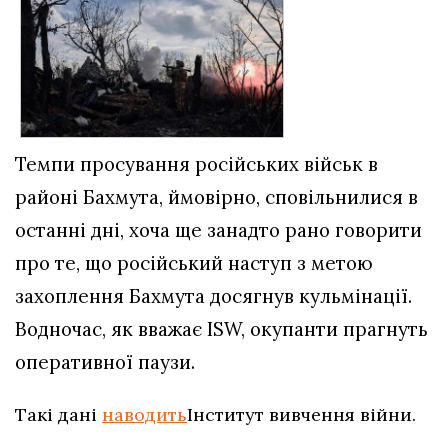
Темпи просування російських військ в
районі Бахмута, ймовірно, сповільнилися в
останні дні, хоча ще занадто рано говорити
про те, що російський наступ з метою
захоплення Бахмута досягнув кульмінації.
Водночас, як вважає ISW, окупанти прагнуть
оперативної паузи.
Такі дані
наводить
Інститут вивчення війни.