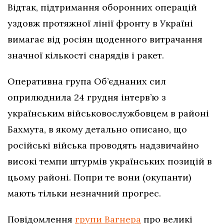
Відтак, підтримання оборонних операцій
уздовж протяжної лінії фронту в Україні
вимагає від росіян щоденного витрачання
значної кількості снарядів і ракет.
Оперативна група Об’єднаних сил
оприлюднила 24 грудня інтерв’ю з
українським військовослужбовцем в районі
Бахмута, в якому детально описано, що
російські війська проводять надзвичайно
високі темпи штурмів українських позицій в
цьому районі. Попри те вони (окупанти)
мають тільки незначний прогрес.
Повідомлення
групи Вагнера
про великі