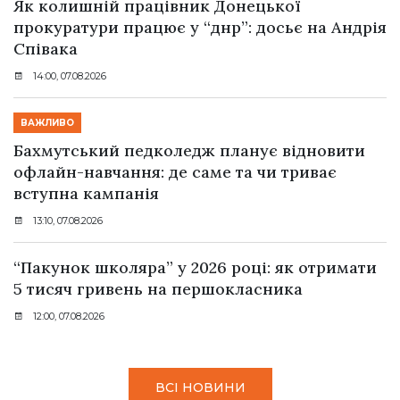
Як колишній працівник Донецької
прокуратури працює у “днр”: досьє на Андрія
Співака
14:00, 07.08.2026
ВАЖЛИВО
Бахмутський педколедж планує відновити
офлайн-навчання: де саме та чи триває
вступна кампанія
13:10, 07.08.2026
“Пакунок школяра” у 2026 році: як отримати
5 тисяч гривень на першокласника
12:00, 07.08.2026
ВСІ НОВИНИ