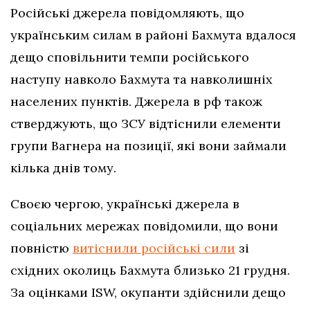
Російські джерела повідомляють, що
українським силам в районі Бахмута вдалося
дещо сповільнити темпи російського
наступу навколо Бахмута та навколишніх
населених пунктів. Джерела в рф також
стверджують, що ЗСУ відтіснили елементи
групи Вагнера на позиції, які вони займали
кілька днів тому.
Своєю чергою, українські джерела в
соціальних мережах повідомили, що вони
повністю
витіснили російські сили
зі
східних околиць Бахмута близько 21 грудня.
За оцінками ISW, окупанти здійснили дещо