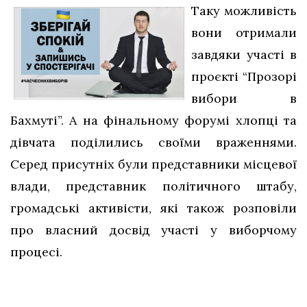
Таку можливість
вони отримали
завдяки участі в
проєкті “Прозорі
вибори в
Бахмуті”. А на фінальному форумі хлопці та
дівчата поділились своїми враженнями.
Серед присутніх були представники місцевої
влади, представник політичного штабу,
громадські активісти, які також розповіли
про власний досвід участі у виборчому
процесі.