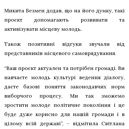
Микита Безмен додав, що на його думку, такі
проєкт допомагають розвивати та
активізувати місцеву молодь.
Також позитивні відгуки звучали від
представників місцевого самоврядування.
“Ваш проєкт актуален та потрібен громаді. Ви
навчаєте молодь культурі ведення діалогу,
даєте базові поняття законодавчих норм
виборчого процесу. Ми так зможемо
зростити молоде політичне покоління і це
буде дуже корисно для нашій громади і в
цілому всій державі”, – відмітила Світлана