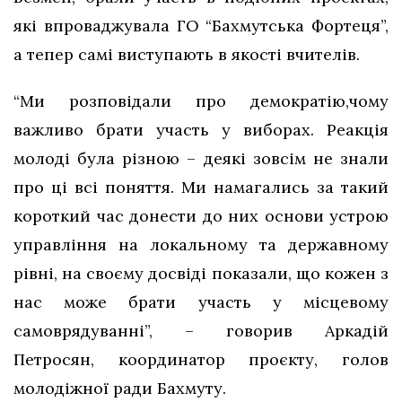
які впроваджувала ГО “Бахмутська Фортеця”,
а тепер самі виступають в якості вчителів.
“Ми розповідали про демократію,чому
важливо брати участь у виборах. Реакція
молоді була різною – деякі зовсім не знали
про ці всі поняття. Ми намагались за такий
короткий час донести до них основи устрою
управління на локальному та державному
рівні, на своєму досвіді показали, що кожен з
нас може брати участь у місцевому
самоврядуванні”, – говорив Аркадій
Петросян, координатор проєкту, голов
молодіжної ради Бахмуту.