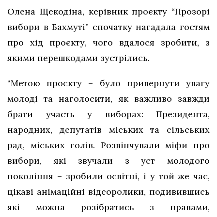
Олена Щекодіна, керівник проєкту “Прозорі
вибори в Бахмуті” спочатку нагадала гостям
про хід проєкту, чого вдалося зробити, з
якими перешкодами зустрілись.
“Метою проєкту – було привернути увагу
молоді та наголосити, як важливо завжди
брати участь у виборах: Президента,
народних, депутатів міських та сільських
рад, міських голів. Розвінчували міфи про
вибори, які звучали з уст молодого
покоління – зробили освітні, і у той же час,
цікаві анімаційні відеоролики, подивившись
які можна розібратись з правами,