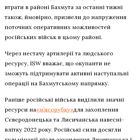
втрати в районі Бахмута за останні тижні
також, ймовірно, призвели до напруження
поточних оперативних можливостей
російських військ в цьому районі.
Через нестачу артилерії та людського
ресурсу, ISW вважає, що окупанти не
зможуть підтримувати активні наступальні
операції на Бахмутському напрямку.
Раніше російські війська виділили значні
ресурси на
«м’ясорубку»
для захоплення
Сєвєродонецька та Лисичанська навесні-
влітку 2022 року. Російські сили досягли
кульмінації після захоплення Лисичанська і