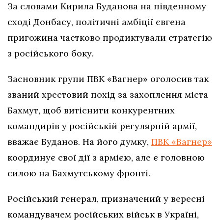
За словами Кирила Буданова на південному
сході Донбасу, політичні амбіції євгена
пригожина частково продиктували стратегію
з російського боку.
Засновник групи ПВК «Вагнер» оголосив так
званий хрестовий похід за захоплення міста
Бахмут, щоб витіснити конкурентних
командирів у російській регулярній армії,
вважає Буданов. На його думку,
ПВК «Вагнер»
координує свої дії з армією, але є головною
силою на Бахмутському фронті.
Російський генерал, призначений у вересні
командувачем російських військ в Україні,