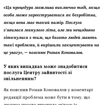
«Ця процедура можлива виключно тоді, якщо
особа може зареєструватися як безробітна,
якщо вона має такий намір. Послуга
з’явилася минулого літа, але ми нещодавно
зіткнулися з тим, що багато людей мають
такі проблеми, й вирішили закцентувати на
це увагу», — пояснює Роман Коновалов.
У яких випадках може знадобитися
послуга Центру зайнятості зі
звільненням?
Як пояснив Роман Коновалов у коментарі
редакції проблема може бути в тому, що
людина просто втратила зв’язок із