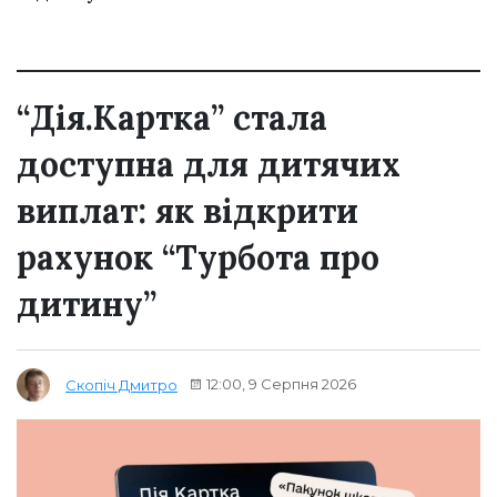
“Дія.Картка” стала
доступна для дитячих
виплат: як відкрити
рахунок “Турбота про
дитину”
12:00, 9 Серпня 2026
Скопіч Дмитро