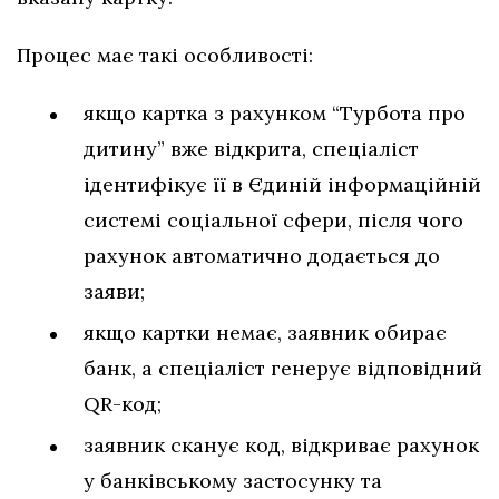
Процес має такі особливості:
якщо картка з рахунком “Турбота про
дитину” вже відкрита, спеціаліст
ідентифікує її в Єдиній інформаційній
системі соціальної сфери, після чого
рахунок автоматично додається до
заяви;
якщо картки немає, заявник обирає
банк, а спеціаліст генерує відповідний
QR-код;
заявник сканує код, відкриває рахунок
у банківському застосунку та