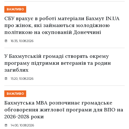
ВАЖЛИВО
СБУ врахує в роботі матеріали Бахмут IN.UA
про жінок, які займаються молодіжною
політикою на окупованій Донеччині
16:35, 10.08.2026
У Бахмутській громаді створять окрему
програму підтримки ветеранів та родин
загиблих
15:20, 10.08.2026
ВАЖЛИВО
Бахмутська МВА розпочинає громадське
обговорення житлової програми для ВПО на
2026-2028 роки
14:00, 10.08.2026