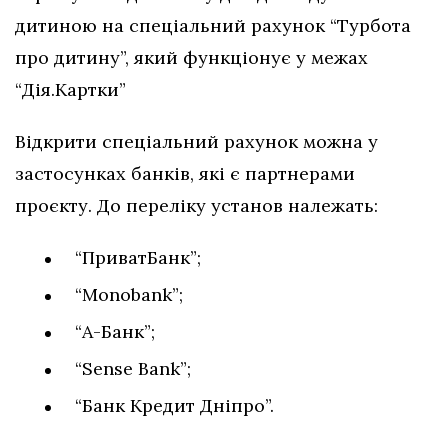
дитиною на спеціальний рахунок “Турбота
про дитину”, який функціонує у межах
“Дія.Картки”
Відкрити спеціальний рахунок можна у
застосунках банків, які є партнерами
проєкту. До переліку установ належать:
“ПриватБанк”;
“Monobank”;
“А-Банк”;
“Sense Bank”;
“Банк Кредит Дніпро”.