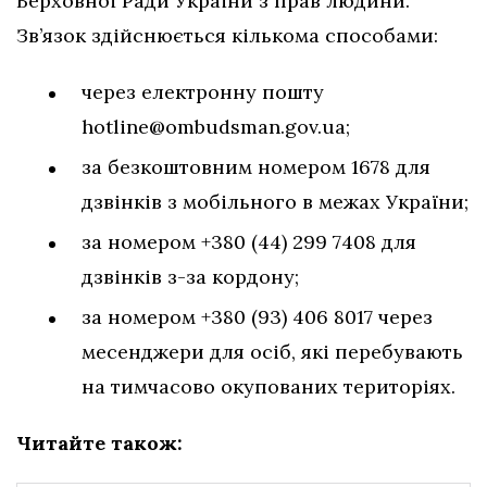
Верховної Ради України з прав людини.
Зв’язок здійснюється кількома способами:
через електронну пошту
hotline@ombudsman.gov.ua
;
за безкоштовним номером 1678 для
дзвінків з мобільного в межах України;
за номером +380 (44) 299 7408 для
дзвінків з-за кордону;
за номером +380 (93) 406 8017 через
месенджери для осіб, які перебувають
на тимчасово окупованих територіях.
Читайте також: