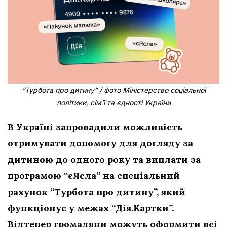
“Турбота про дитину” / фото Міністерство соціальної
політики, сім’ї та єдності України
В Україні запровадили можливість
отримувати допомогу для догляду за
дитиною до одного року та виплати за
програмою “єЯсла” на спеціальний
рахунок “Турбота про дитину”, який
функціонує у межах “Дія.Картки”.
Відтепер громадяни можуть оформити всі