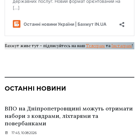
Бахмут живе тут – підписуйтесь на наш
Телеграм
та
Інстаграм
!
ОСТАННІ НОВИНИ
ВПО на Дніпропетровщині можуть отримати
набори з ковдрами, ліхтарями та
повербанками
17:45, 10.08.2026