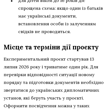
для дітей віком до 16 років діє
спрощена схема: якщо один із батьків
має українські документи,
встановлення особи із залученням
свідків не проводиться.
Місце та терміни дії проєкту
Експериментальний проєкт стартував 13
липня 2026 року і триватиме один рік. Для
перевірки відповідності ситуації новому
порядку та підготовки документів необхідно
звертатися до українських дипломатичних
установ, які беруть участь у проєкті.
Оформити посвідчення можна у таких