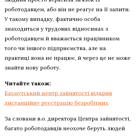
роботодавцем, або він не реагує на її запити.
У такому випадку, фактично особа
знаходиться у трудових відносинах з
роботодавцем й вважається працівником
того чи іншого підприємства, але на
практиці вона не працює, й через це не може
знайти нову роботу.
Читайте також:
Бахмутський центр зайнятості відкрив
дистанційну реєстрацію безробітних
За словами в.о. директора Центра зайнятості,
багато роботодавців неохоче беруть людей