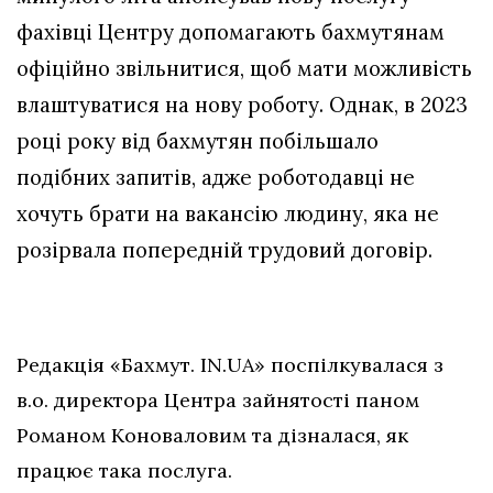
фахівці Центру допомагають бахмутянам
офіційно звільнитися, щоб мати можливість
влаштуватися на нову роботу. Однак, в 2023
році року від бахмутян побільшало
подібних запитів, адже роботодавці не
хочуть брати на вакансію людину, яка не
розірвала попередній трудовий договір.
Редакція «Бахмут. IN.UA» поспілкувалася з
в.о. директора Центра зайнятості паном
Романом Коноваловим та дізналася, як
працює така послуга.