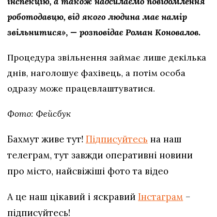
інспекцію, а також надсилаємо повідомлення
роботодавцю, від якого людина має намір
звільнитися», — розповідає Роман Коновалов.
Процедура звільнення займає лише декілька
днів, наголошує фахівець, а потім особа
одразу може працевлаштуватися.
Фото: Фейсбук
Бахмут живе тут!
Підписуйтесь
на наш
телеграм, тут завжди оперативні новини
про місто, найсвіжіші фото та відео
А це наш цікавий і яскравий
Інстаграм
–
підписуйтесь!