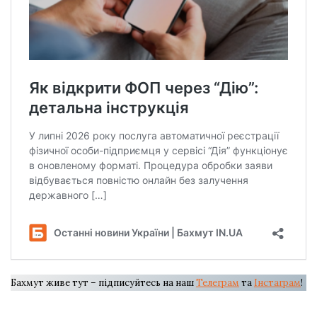
Бахмут живе тут – підписуйтесь на наш
Телеграм
та
Інстаграм
!