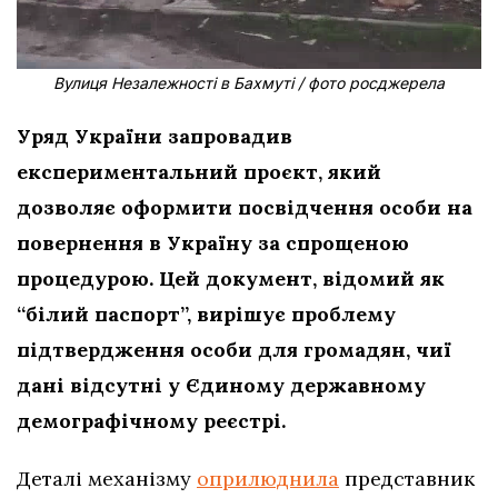
Вулиця Незалежності в Бахмуті / фото росджерела
Уряд України запровадив
експериментальний проєкт, який
дозволяє оформити посвідчення особи на
повернення в Україну за спрощеною
процедурою. Цей документ, відомий як
“білий паспорт”, вирішує проблему
підтвердження особи для громадян, чиї
дані відсутні у Єдиному державному
демографічному реєстрі.
Деталі механізму
оприлюднила
представник