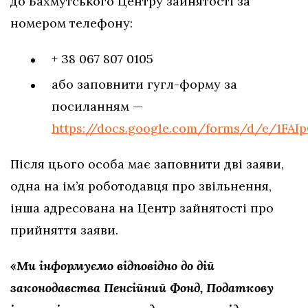
до Бахмутського Центру зайнятості за
номером телефону:
+ 38 067 807 0105
або заповнити гугл-форму за
посиланням —
https://docs.google.com/forms/d/e/1
Після цього особа має заповнити дві заяви,
одна на ім’я роботодавця про звільнення,
інша адресована на Центр зайнятості про
прийняття заяви.
«Ми інформуємо відповідно до дій
законодавства Пенсійний Фонд, Податкову