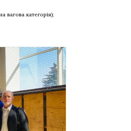
а вагова категорія);