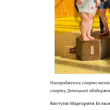
Нагородження спортсменів з
спорту Донецької облдержа
Виступи Маргарити Бєлков