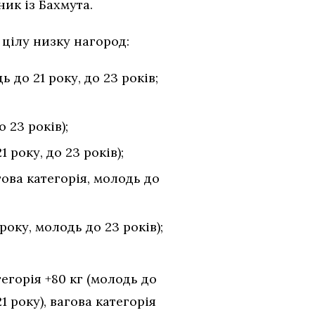
ик із Бахмута.
цілу низку нагород:
 до 21 року, до 23 років;
 23 років);
 року, до 23 років);
ова категорія, молодь до
року, молодь до 23 років);
егорія +80 кг (молодь до
1 року), вагова категорія