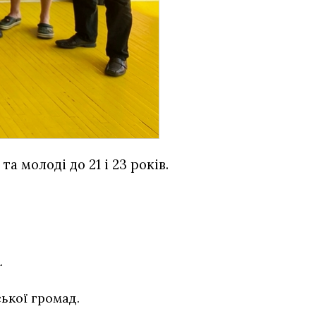
 молоді до 21 і 23 років.
.
ької громад.