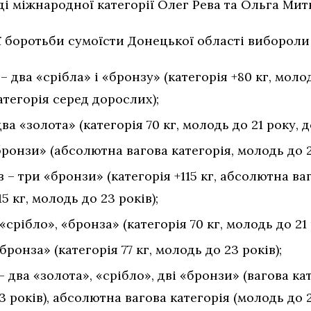
і міжнародної категорії Олег Рева та Ольга Митн
 боротьби сумоїсти Донецької області вибороли 
два «срібла» і «бронзу» (категорія +80 кг, молодь
тегорія серед дорослих);
 «золота» (категорія 70 кг, молодь до 21 року, до
бронзи» (абсолютна вагова категорія, молодь до 21
 три «бронзи» (категорія +115 кг, абсолютна ваг
15 кг, молодь до 23 років);
срібло», «бронза» (категорія 70 кг, молодь до 21 
ронза» (категорія 77 кг, молодь до 23 років);
 два «золота», «срібло», дві «бронзи» (вагова кат
3 років), абсолютна вагова категорія (молодь до 2