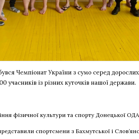
увся Чемпіонат України з сумо серед дорослих та
0 учасників із різних куточків нашої держави.
ння фізичної культури та спорту Донецької ОДА
редставили спортсмени з Бахмутської і Слов’янс