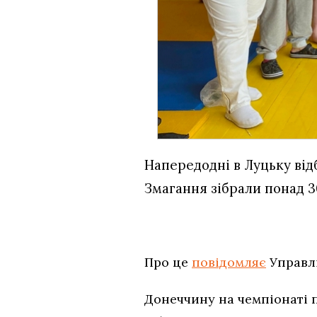
Напередодні в Луцьку відб
Змагання зібрали понад 30
Про це
повідомляє
Управлі
Донеччину на чемпіонаті п