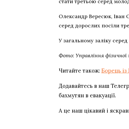
стати третьою серед молод
Олександр Вересюк, Іван О
серед дорослих посіли тре
У загальному заліку сере
Фото: Управління фізичної
Читайте також:
Борець із
Додавайтесь в наш Телег
бахмутян в евакуації.
А це наш цікавий і яскра