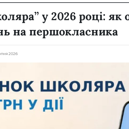
ляра” у 2026 році: як 
нь на першокласника
рпня 2026