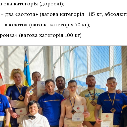
гова категорія (дорослі);
 два «золота» (вагова категорія +115 кг, абсолютн
 «золото» (вагова категорія 70 кг);
онза» (вагова категорія 100 кг).