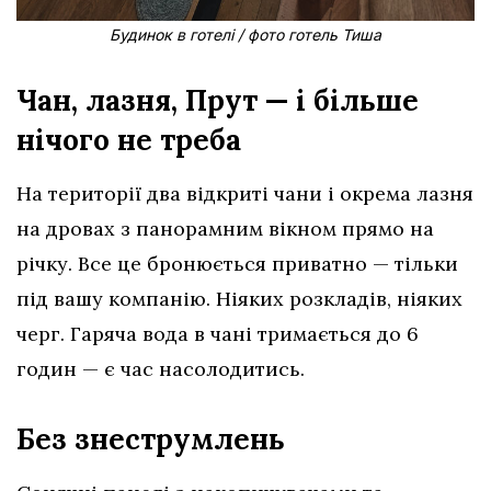
Будинок в готелі / фото готель Тиша
Чан, лазня, Прут — і більше
нічого не треба
На території два відкриті чани і окрема лазня
на дровах з панорамним вікном прямо на
річку. Все це бронюється приватно — тільки
під вашу компанію. Ніяких розкладів, ніяких
черг. Гаряча вода в чані тримається до 6
годин — є час насолодитись.
Без знеструмлень