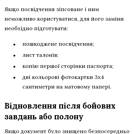
Якщо посвідчення зіпсоване і ним
неможливо користуватися, для його заміни
необхідно підготувати:
пошкоджене посвідчення;
лист талонів;
копію першої сторінки паспорта;
дві кольорові фотокартки 3х4
сантиметри на матовому папері.
Відновлення після бойових
завдань або полону
Якщо документ було знищено безпосередньо