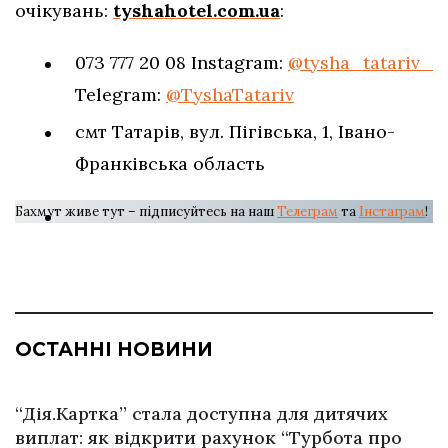
очікувань:
tyshahotel.com.ua
:
073 777 20 08 Instagram:
@tysha_tatariv_
Telegram:
@TyshaTatariv
смт Татарів, вул. Пігівська, 1, Івано-
Франківська область
Бахмут живе тут – підписуйтесь на наш
Телеграм
та
Інстаграм
!
ОСТАННІ НОВИНИ
“Дія.Картка” стала доступна для дитячих
виплат: як відкрити рахунок “Турбота про