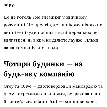
зору.
Це не готель і не глемпінг у звичному
розумінні. Це простір, де ви нікому нічого не
винні — нікуди поспішати, ні перед ким не
вдягатися, ні з ким не ділити лаунж. Тільки
ваша компанія, ліс і вода.
Чотири будинки — на
будь-яку компанію
Grey та Olive — двоповерхові, з мансардою та
двома окремими спальнями, розраховані до
6 гостей. Lavanda та Prut — одноповерхові,