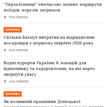
“Укрзалізниця” тимчасово змінює маршрути
поїздів: перелік затримок
17:00, 07.08.2026
ВАЖЛИВО
Скільки Бахмут витратив на відрядження
посадовців у першому півріччі 2026 року
15:20, 07.08.2026
Водні курорти України: 8 локацій для
відпочинку та оздоровлення, на які варто
звернути увагу
14:00, 07.08.2026
ВАЖЛИВО
Як колишній працівник Донецької