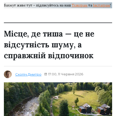
Бахмут живе тут – підписуйтесь на наш
Телеграм
та
Інстаграм
!
Місце, де тиша — це не
відсутність шуму, а
справжній відпочинок
17:00, 11 Червня 2026
Скопіч Дмитро