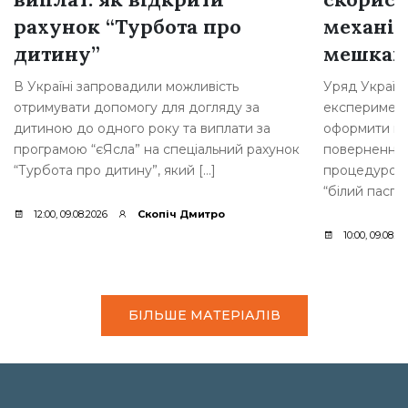
рахунок “Турбота про
механі
дитину”
мешкан
В Україні запровадили можливість
Уряд Україн
отримувати допомогу для догляду за
експеримент
дитиною до одного року та виплати за
оформити по
програмою “єЯсла” на спеціальний рахунок
повернення 
“Турбота про дитину”, який […]
процедурою.
“білий паспо
12:00, 09.08.2026
Скопіч Дмитро
10:00, 09.08.2
БІЛЬШЕ МАТЕРІАЛІВ