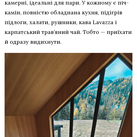
камерні, ідеальні для пари. У кожному є піч-
камін, повністю обладнана кухня, підігрів
підлоги, халати, рушники, кава Lavazza і
карпатський трав’яний чай. Тобто — приїхати
й одразу видихнути.