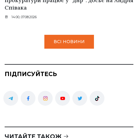
прокуратури працює у “днр”: досьє на Андрія
Співака
14:00, 07.08.2026
ВСІ НОВИНИ
ПІДПИСУЙТЕСЬ
ЧИТАЙТЕ ТАКОЖ