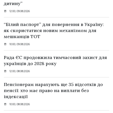
дитину”
12:00, 09.08.2026
“Білий паспорт” для повернення в Україну:
як скористатися новим механізмом для
мешканців ТОТ
10:00, 09.08.2026
Рада ЄС продовжила тимчасовий захист для
українців до 2028 року
12:00, 08.08.2026
Пенсіонерам нарахують ще 35 відсотків до
пенсії: хто має право на виплати без
індексації
10:00, 08.08.2026