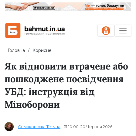
Головна
Корисне
Як відновити втрачене або
пошкоджене посвідчення
УБД: інструкція від
Міноборони
10:00, 20 Червня 2026
Семаковська Тетяна