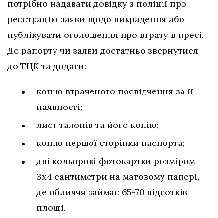
потрібно надавати довідку з поліції про
реєстрацію заяви щодо викрадення або
публікувати оголошення про втрату в пресі.
До рапорту чи заяви достатньо звернутися
до ТЦК та додати:
копію втраченого посвідчення за її
наявності;
лист талонів та його копію;
копію першої сторінки паспорта;
дві кольорові фотокартки розміром
3х4 сантиметри на матовому папері,
де обличчя займає 65-70 відсотків
площі.