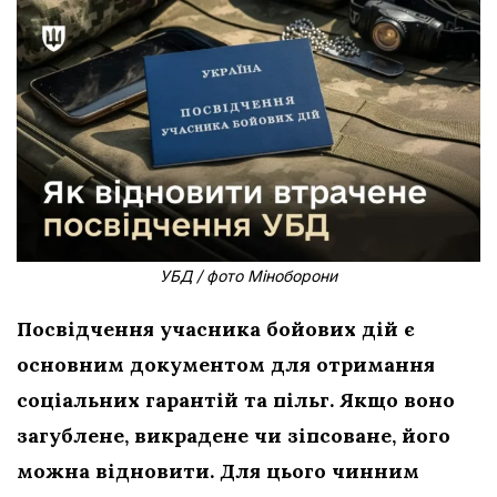
УБД / фото Міноборони
Посвідчення учасника бойових дій є
основним документом для отримання
соціальних гарантій та пільг. Якщо воно
загублене, викрадене чи зіпсоване, його
можна відновити. Для цього чинним