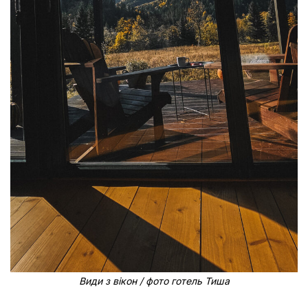
Види з вікон / фото готель Тиша