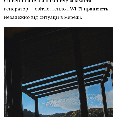
Сонячні панелі з накопичувачами та
генератор — світло, тепло і Wi-Fi працюють
незалежно від ситуації в мережі.