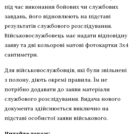
під час виконання бойових чи службових
завдань, його відновлюють на підставі
результатів службового розслідування.
Військовослужбовець має надати відповідну
заяву та дві кольорові матові фотокартки 3х4
сантиметри.
Для військовослужбовців, які були звільнені
з полону, діють окремі правила. Їм не
потрібно додавати до заяви матеріали
службового розслідування. Видача нового
документа здійснюється виключно на
підставі особистої заяви військового.
Читайте також: