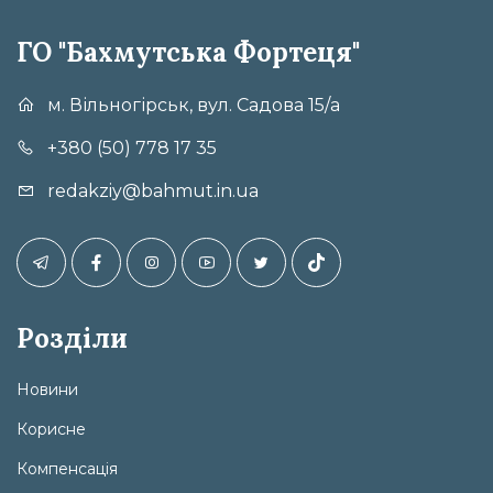
ГО "Бахмутська Фортеця"
м. Вільногірськ, вул. Садова 15/а
+380 (50) 778 17 35
redakziy@bahmut.in.ua
Розділи
Новини
Корисне
Компенсація