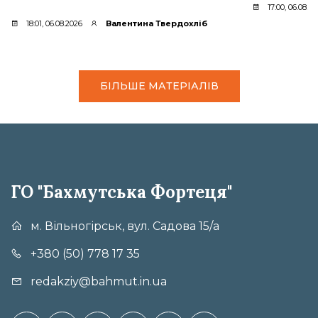
17:00, 06.08.2
18:01, 06.08.2026
Валентина Твердохліб
БІЛЬШЕ МАТЕРІАЛІВ
ГО "Бахмутська Фортеця"
м. Вільногірськ, вул. Садова 15/а
+380 (50) 778 17 35
redakziy@bahmut.in.ua