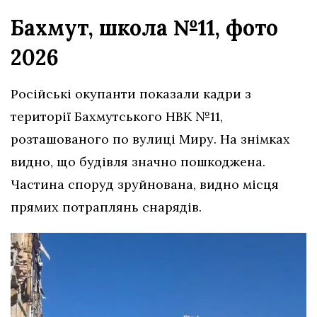
Бахмут, школа №11, фото
2026
Російські окупанти показали кадри з
території Бахмутського НВК №11,
розташованого по вулиці Миру. На знімках
видно, що будівля значно пошкоджена.
Частина споруд зруйнована, видно місця
прямих потраплянь снарядів.