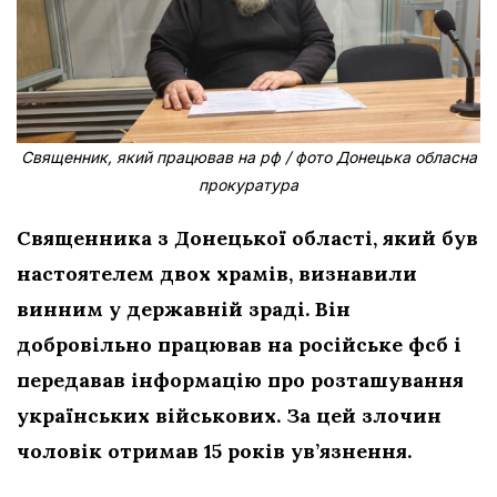
Священник, який працював на рф / фото Донецька обласна
прокуратура
Священника з Донецької області, який був
настоятелем двох храмів, визнавили
винним у державній зраді. Він
добровільно працював на російське фсб і
передавав інформацію про розташування
українських військових. За цей злочин
чоловік отримав 15 років ув’язнення.