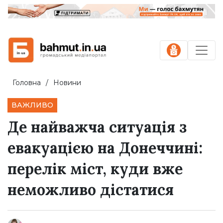
Головна
Новини
ВАЖЛИВО
Де найважча ситуація з
евакуацією на Донеччині:
перелік міст, куди вже
неможливо дістатися