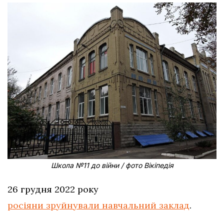
Школа №11 до війни / фото Вікіпедія
26 грудня 2022 року
росіяни зруйнували навчальний заклад
.