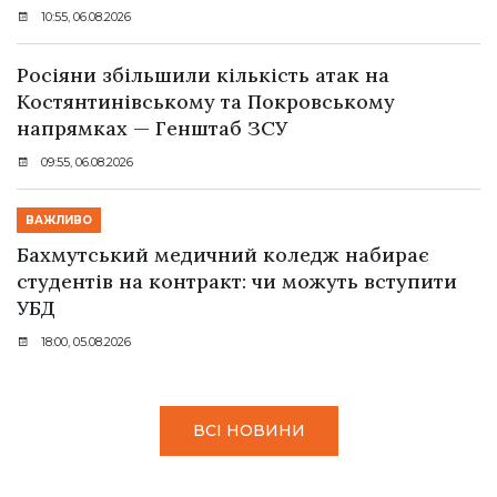
10:55, 06.08.2026
Росіяни збільшили кількість атак на
Костянтинівському та Покровському
напрямках — Генштаб ЗСУ
09:55, 06.08.2026
ВАЖЛИВО
Бахмутський медичний коледж набирає
студентів на контракт: чи можуть вступити
УБД
18:00, 05.08.2026
ВСІ НОВИНИ