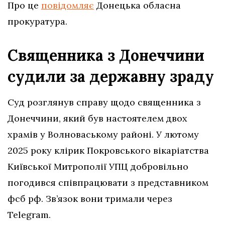
Про це
повідомляє
Донецька обласна
прокуратура.
Священника з Донеччини
судили за державну зраду
Суд розглянув справу щодо священника з
Донеччини, який був настоятелем двох
храмів у Волноваському районі. У лютому
2025 року клірик Покровського вікаріатства
Київської Митрополії УПЦ добровільно
погодився співпрацювати з представником
фсб рф. Зв’язок вони тримали через
Telegram.