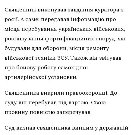
Священник виконував завдання куратора з
росії. А саме: передавав інформацію про
місця перебування українських військових,
розташування фортифікаційних споруд, які
будували для оборони, місця ремонту
військової техніки ЗСУ. Також він звітував
про бойову роботу самохідної
артилерійської установки.
Священника викрили правоохоронці. До
суду він перебував під вартою. Свою
провину повністю заперечував.
Суд визнав священника винним у державній