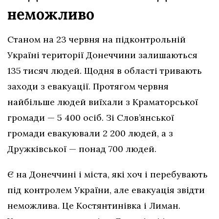
неможливо
Станом на 23 червня на підконтрольній
Україні території Донеччини залишаються
135 тисяч людей. Щодня в області тривають
заходи з евакуації. Протягом червня
найбільше людей виїхали з Краматорської
громади — 5 400 осіб. Зі Слов’янської
громади евакуювали 2 200 людей, а з
Дружківської — понад 700 людей.
Є на Донеччині і міста, які хоч і перебувають
під контролем України, але евакуація звідти
неможлива. Це Костянтинівка і Лиман.