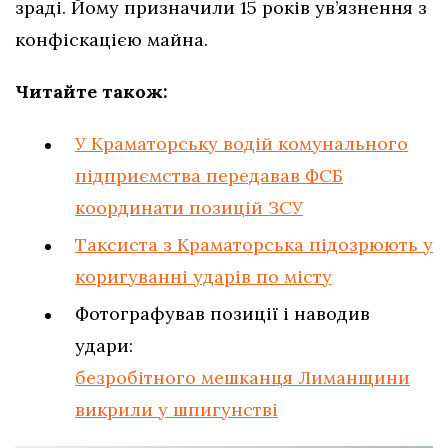
зраді. Йому призначили 15 років ув’язнення з
конфіскацією майна.
Читайте також:
У Краматорську водій комунального
підприємства передавав ФСБ
координати позицій ЗСУ
Таксиста з Краматорська підозрюють у
коригуванні ударів по місту
Фотографував позиції і наводив
удари:
безробітного мешканця Лиманщини
викрили у шпигунстві