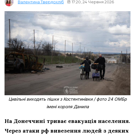
17:20, 24 Червня 2026
Валентина Твердохліб
Цивільні виходять пішки з Костянтинівки / фото 24 ОМБр
імені короля Данила
На Донеччині триває евакуація населення.
Через атаки рф вивезення людей з деяких