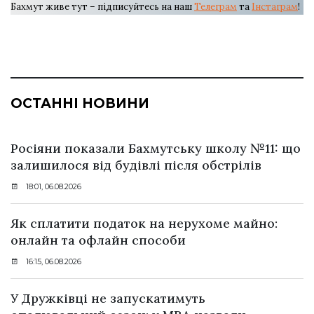
Бахмут живе тут – підписуйтесь на наш
Телеграм
та
Інстаграм
!
ОСТАННІ НОВИНИ
Росіяни показали Бахмутську школу №11: що
залишилося від будівлі після обстрілів
18:01, 06.08.2026
Як сплатити податок на нерухоме майно:
онлайн та офлайн способи
16:15, 06.08.2026
У Дружківці не запускатимуть