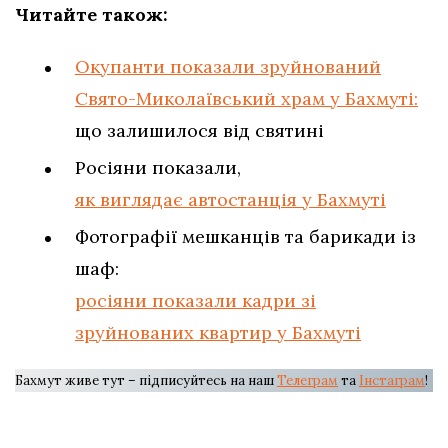
Читайте також:
Окупанти показали зруйнований
Свято-Миколаївський храм у Бахмуті:
що залишилося від святині
Росіяни показали,
як виглядає автостанція у Бахмуті
Фотографії мешканців та барикади із
шаф:
росіяни показали кадри зі
зруйнованих квартир у Бахмуті
Бахмут живе тут – підписуйтесь на наш
Телеграм
та
Інстаграм
!