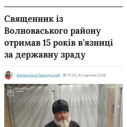
Священник із
Волноваського району
отримав 15 років в’язниці
за державну зраду
17:00, 6 Серпня 2026
Валентина Твердохліб