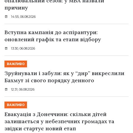
опалювальний сезон: у МВА назвали
причину
14:55, 06.08.2026
Вступна кампанія до аспірантури:
оновлений графік та етапи відбору
13:30, 06.08.2026
ВАЖЛИВО
Зруйнували і забули: як у “днр” викреслили
Бахмут зі свого порядку денного
12:31, 06.08.2026
ВАЖЛИВО
Евакуація з Донеччини: скільки дітей
залишається у небезпечних громадах та
звідки стартує новий етап