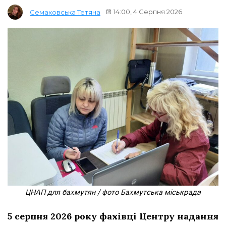
14:00, 4 Серпня 2026
Семаковська Тетяна
ЦНАП для бахмутян / фото Бахмутська міськрада
5 серпня 2026 року фахівці Центру надання