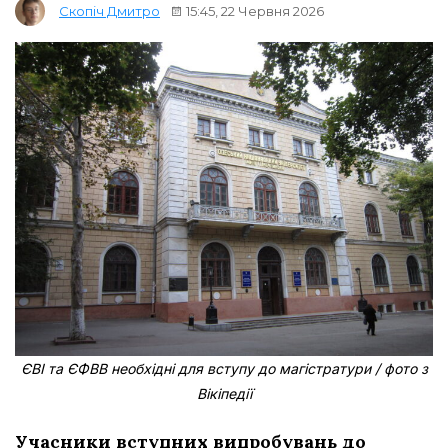
15:45, 22 Червня 2026
Скопіч Дмитро
ЄВІ та ЄФВВ необхідні для вступу до магістратури / фото з
Вікіпедії
Учасники вступних випробувань до