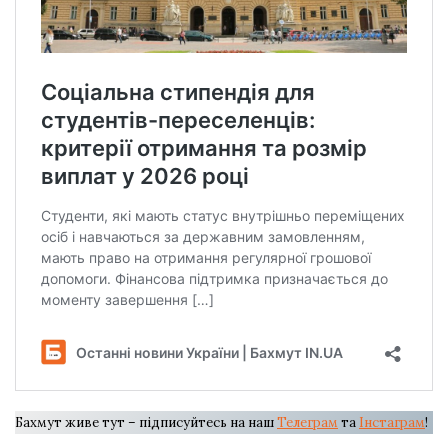
Бахмут живе тут – підписуйтесь на наш
Телеграм
та
Інстаграм
!