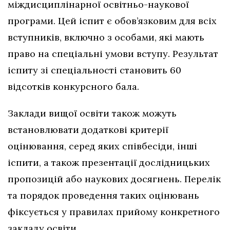
міждисциплінарної освітньо-наукової
програми. Цей іспит є обов’язковим для всіх
вступників, включно з особами, які мають
право на спеціальні умови вступу. Результат
іспиту зі спеціальності становить 60
відсотків конкурсного бала.
Заклади вищої освіти також можуть
встановлювати додаткові критерії
оцінювання, серед яких співбесіди, інші
іспити, а також презентації дослідницьких
пропозицій або наукових досягнень. Перелік
та порядок проведення таких оцінювань
фіксується у правилах прийому конкретного
закладу освіти.