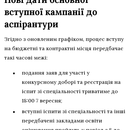
вступної кампанії до
аспірантури
Згідно з оновленим графіком, процес вступу
на бюджетні та контрактні місця передбачає
такі часові межі:
подання заяв для участі у
конкурсному доборі та реєстрація на
іспит зі спеціальності триватиме до
18:00 7 вересня;
вступні іспити зі спеціальності та інші
передбачені закладами освіти
оцінювання пройдуть у період з 8 до