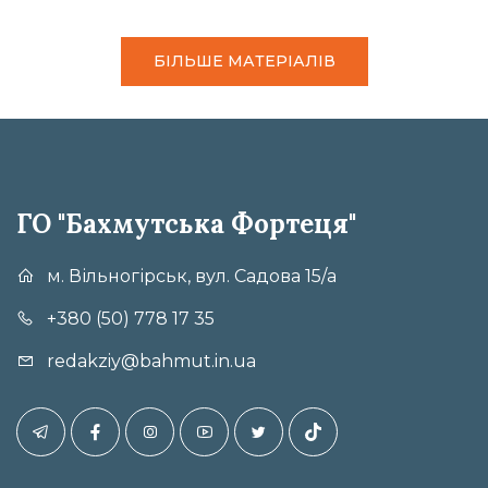
БІЛЬШЕ МАТЕРІАЛІВ
ГО "Бахмутська Фортеця"
м. Вільногірськ, вул. Садова 15/а
+380 (50) 778 17 35
redakziy@bahmut.in.ua