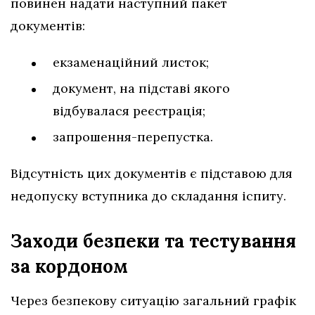
повинен надати наступний пакет
документів:
екзаменаційний листок;
документ, на підставі якого
відбувалася реєстрація;
запрошення-перепустка.
Відсутність цих документів є підставою для
недопуску вступника до складання іспиту.
Заходи безпеки та тестування
за кордоном
Через безпекову ситуацію загальний графік