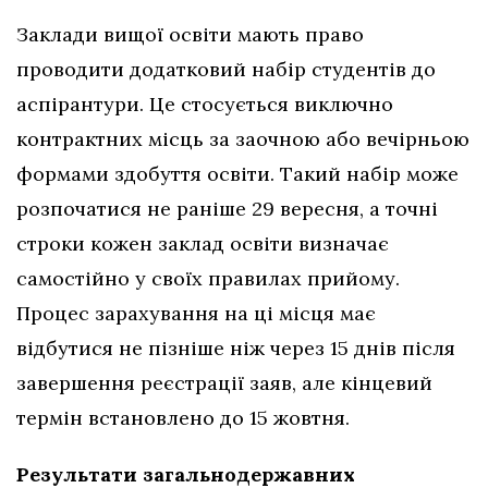
Заклади вищої освіти мають право
проводити додатковий набір студентів до
аспірантури. Це стосується виключно
контрактних місць за заочною або вечірньою
формами здобуття освіти. Такий набір може
розпочатися не раніше 29 вересня, а точні
строки кожен заклад освіти визначає
самостійно у своїх правилах прийому.
Процес зарахування на ці місця має
відбутися не пізніше ніж через 15 днів після
завершення реєстрації заяв, але кінцевий
термін встановлено до 15 жовтня.
Результати загальнодержавних