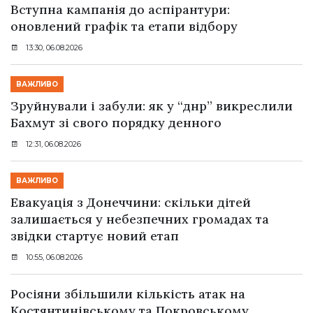
Вступна кампанія до аспірантури:
оновлений графік та етапи відбору
13:30, 06.08.2026
ВАЖЛИВО
Зруйнували і забули: як у “днр” викреслили
Бахмут зі свого порядку денного
12:31, 06.08.2026
ВАЖЛИВО
Евакуація з Донеччини: скільки дітей
залишається у небезпечних громадах та
звідки стартує новий етап
10:55, 06.08.2026
Росіяни збільшили кількість атак на
Костянтинівському та Покровському