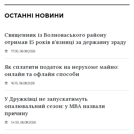
ОСТАННІ НОВИНИ
Священник із Волноваського району
отримав 15 років в’язниці за державну зраду
17:00, 06.08.2026
Як сплатити податок на нерухоме майно:
онлайн та офлайн способи
16:15, 06.08.2026
У Дружківці не запускатимуть
опалювальний сезон: у МВА назвали
причину
14:55, 06.08.2026