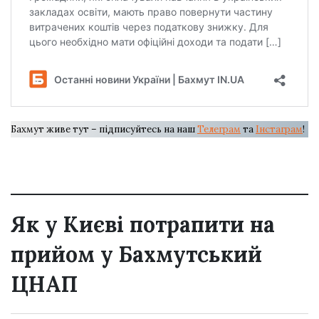
Бахмут живе тут – підписуйтесь на наш
Телеграм
та
Інстаграм
!
Як у Києві потрапити на
прийом у Бахмутський
ЦНАП