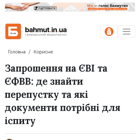
Головна
Корисне
Запрошення на ЄВІ та
ЄФВВ: де знайти
перепустку та які
документи потрібні для
іспиту