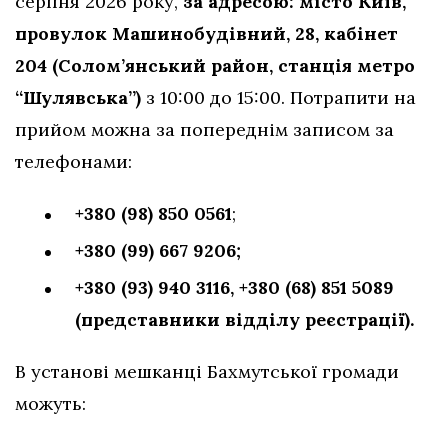
серпня 2026 року,
за адресою: місто Київ,
провулок Машинобудівний, 28, кабінет
204 (Солом’янський район, станція метро
“Шулявська”)
з 10:00 до 15:00. Потрапити на
прийом можна за попереднім записом за
телефонами:
+380 (98) 850 0561
;
+380 (99) 667 9206;
+380 (93) 940 3116,
+380 (68) 851 5089
(представники відділу реєстрації).
В установі мешканці Бахмутської громади
можуть: