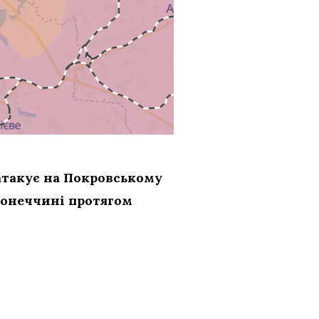
атакує на Покровському
Донеччині протягом