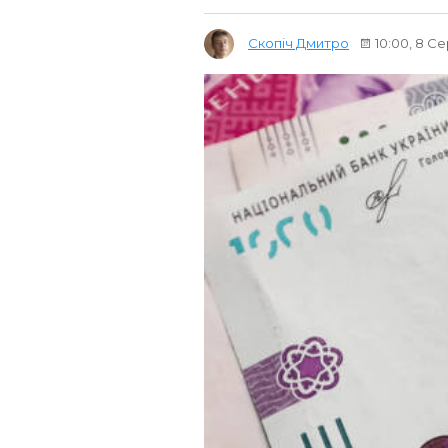
Скопіч Дмитро
10:00, 8 С