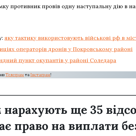
ку противник провів одну наступальну дію в н
у:
яку тактику використовують військові рф в міс
иціях операторів дронів у Покровському районі
ндний пункт окупантів у районі Соледара
наш
Телеграм
та
Інстаграм
!
 нарахують ще 35 відсо
має право на виплати бе