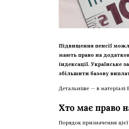
Підвищення пенсії можли
мають право на додаткові
індексації. Українське 
збільшити базову виплат
Детальніше — в матеріалі 
Хто має право 
Порядок призначення ціє