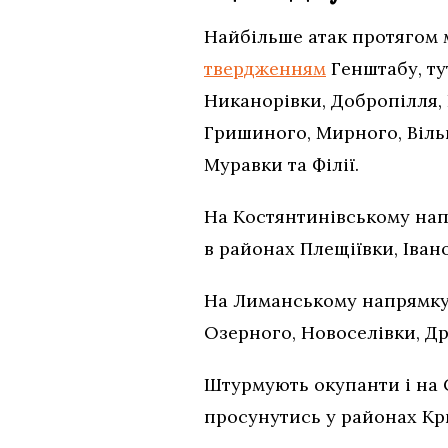
Найбільше атак протягом 
твердженням
Генштабу, ту
Никанорівки, Добропілля, 
Гришиного, Мирного, Вільн
Муравки та Філії.
На Костянтинівському нап
в районах Плещіївки, Івано
На Лиманському напрямку 
Озерного, Новоселівки, Др
Штурмують окупанти і на 
просунутись у районах Кри