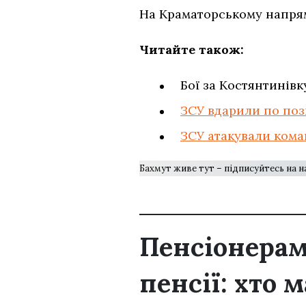
На Краматорському напрям
Читайте також:
Бої за Костянтинівк
ЗСУ вдарили по поз
ЗСУ атакували кома
Бахмут живе тут – підписуйтесь на 
Пенсіонерам
пенсії: хто 