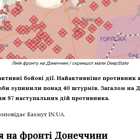
Лінія фронту на Донеччині / скриншот мапи DeepState
ктивні бойові дії. Найактивніше противник 
оби зупинили понад 40 штурмів. Загалом на 
и 97 наступальних дій противника.
зповідає Бахмут IN.UA.
я на фронті Донеччини