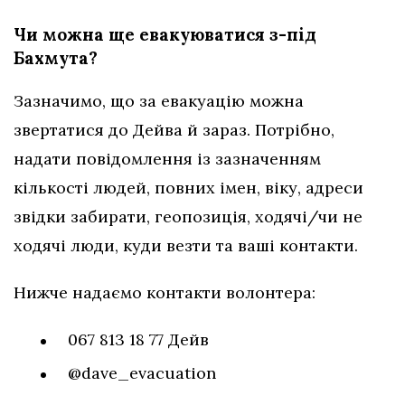
Чи можна ще евакуюватися з-під
Бахмута?
Зазначимо, що за евакуацію можна
звертатися до Дейва й зараз. Потрібно,
надати повідомлення із зазначенням
кількості людей, повних імен, віку, адреси
звідки забирати, геопозиція, ходячі/чи не
ходячі люди, куди везти та ваші контакти.
Нижче надаємо контакти волонтера:
067 813 18 77 Дейв
@dave_evacuation