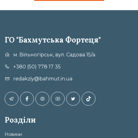
ГО "Бахмутська Фортеця"
м. Вільногірськ, вул. Садова 15/а
+380 (50) 778 17 35
redakziy@bahmut.in.ua
Розділи
Новини