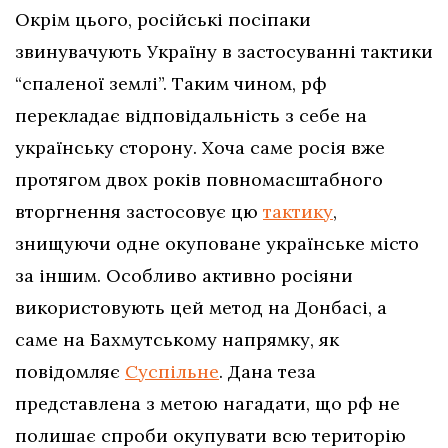
Окрім цього, російські посіпаки
звинувачують Україну в застосуванні тактики
“спаленої землі”. Таким чином, рф
перекладає відповідальність з себе на
українську сторону. Хоча саме росія вже
протягом двох років повномасштабного
вторгнення застосовує цю
тактику
,
знищуючи одне окуповане українське місто
за іншим. Особливо активно росіяни
використовують цей метод на Донбасі, а
саме на Бахмутському напрямку, як
повідомляє
Суспільне
. Дана теза
представлена з метою нагадати, що рф не
полишає спроби окупувати всю територію