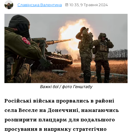
10:35, 9 Травня 2024
Славінська Валентина
Важкі бої / фото Генштабу
Російські війська прорвались в районі
села Веселе на Донеччині, намагаючись
розширити плацдарм для подальшого
просування в напрямку стратегічно