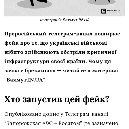
Ілюстрація Бахмут IN.UA
Проросійський телеграм-канал поширює
фейк про те, що українські військові
нібито здійснюють обстріли критичної
інфраструктури
своєї країни. Чому ця
заява є брехливою — читайте в матеріалі
“Бахмут.IN.UA”.
Хто запустив цей фейк?
Опубліковано допис у Телеграм-каналі
“Запорожская АЭС – Росатом”, де зазначено,