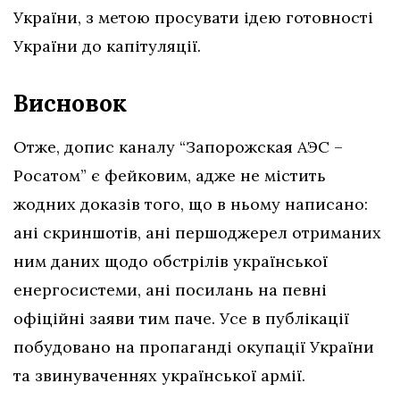
України, з метою просувати ідею готовності
України до капітуляції.
Висновок
Отже, допис каналу “Запорожская АЭС –
Росатом” є фейковим, адже
не містить
жодних доказів того, що в ньому написано:
ані скриншотів, ані першоджерел отриманих
ним даних щодо обстрілів української
енергосистеми, ані посилань на певні
офіційні заяви тим паче. Усе в публікації
побудовано на пропаганді окупації України
та звинуваченнях української армії.