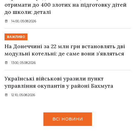
отримати до 400 злотих на підготовку дітей
до школи: деталі
14:00, 05.08.2026
ВАЖЛИВО
На Донеччині за 22 млн грн встановлять дві
модульні котельні: де саме вони з’являться
13:00, 05.08.2026
Українські військові уразили пункт
управління окупантів у районі Бахмута
12:10, 05.08.2026
ВСІ НОВИНИ