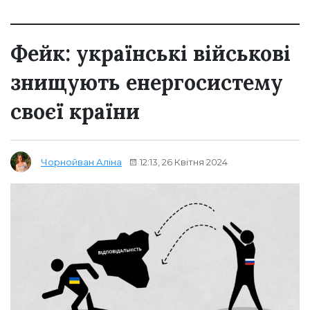
Фейк: українські військові
знищують енергосистему
своєї країни
12:13, 26 Квітня 2024
Чорнойван Аліна