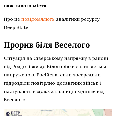
важливого міста.
Про це
повідомляють
аналітики ресурсу
Deep State
Прорив біля Веселого
Ситуація на Сіверському напрямку в районі
від Роздолівки до Білогорівки залишається
напруженою. Російські сили зосередили
підрозділи повітряно-десантних військ і
наступають вздовж залізниці східніше від
Веселого.