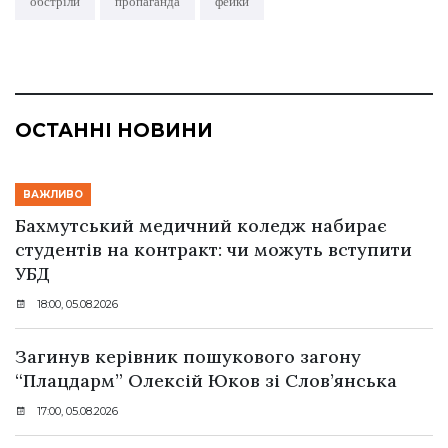
обстріли
пропаганда
фейки
ОСТАННІ НОВИНИ
ВАЖЛИВО
Бахмутський медичний коледж набирає
студентів на контракт: чи можуть вступити
УБД
18:00, 05.08.2026
Загинув керівник пошукового загону
“Плацдарм” Олексій Юков зі Слов’янська
17:00, 05.08.2026