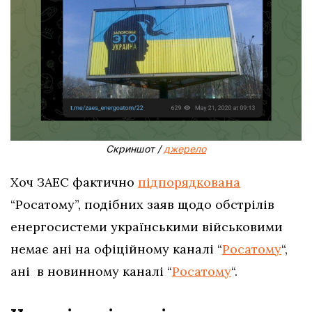
Скриншот /
джерело
Хоч ЗАЕС фактично
підпорядкована
“Росатому”, подібних заяв щодо обстрілів
енергосистеми українськими військовими
немає ані на офіційному каналі “
Росатому
“,
ані в новинному каналі “
Росатому
“.