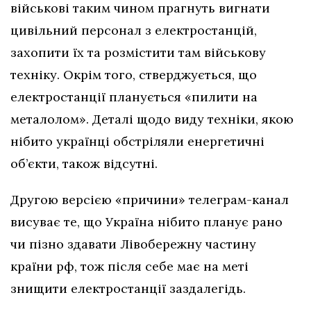
військові таким чином прагнуть вигнати
цивільний персонал з електростанцій,
захопити їх та розмістити там військову
техніку. Окрім того, стверджується, що
електростанції планується «пилити на
металолом». Деталі щодо виду техніки, якою
нібито українці обстріляли енергетичні
об’єкти, також відсутні.
Другою версією «причини» телеграм-канал
висуває те, що Україна нібито планує рано
чи пізно здавати Лівобережну частину
країни рф, тож після себе має на меті
знищити електростанції заздалегідь.