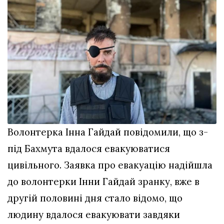
Волонтерка Інна Гайдай повідомили, що з-
під Бахмута вдалося евакуюватися
цивільного. Заявка про евакуацію надійшла
до волонтерки Інни Гайдай зранку, вже в
другій половині дня стало відомо, що
людину вдалося евакуювати завдяки