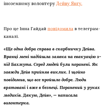
іноземному волонтеру
Дейву Янгу.
Про це Інна Гайдай
повідомила
в телеграм-
каналі.
«Ще одна добра справа в скарбничку Дейва.
Вранці мені надійшла заявка на евакуацію з-
під Бахмута. Серед людей були поранені. Як
завжди Дейв прийняв виклик. І щойно
повідомив, що все пройшло добре. Люди
врятовані і вже в безпеці. Поранений у руках
медиків. Дякую, Дейв», — написала
волонтерка.