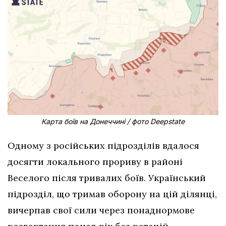
Карта боїв на Донеччині / фото Deepstate
Одному з російських підрозділів вдалося
досягти локального прориву в районі
Веселого після тривалих боїв. Український
підрозділ, що тримав оборону на цій ділянці,
вичерпав свої сили через понаднормове