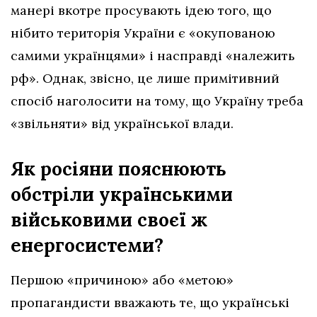
манері вкотре просувають ідею того, що
нібито територія України є «окупованою
самими українцями» і насправді «належить
рф». Однак, звісно, це лише примітивний
спосіб наголосити на тому, що Україну треба
«звільняти» від української влади.
Як росіяни пояснюють
обстріли українськими
військовими своєї ж
енергосистеми?
Першою «причиною» або «метою»
пропагандисти вважають те, що українські