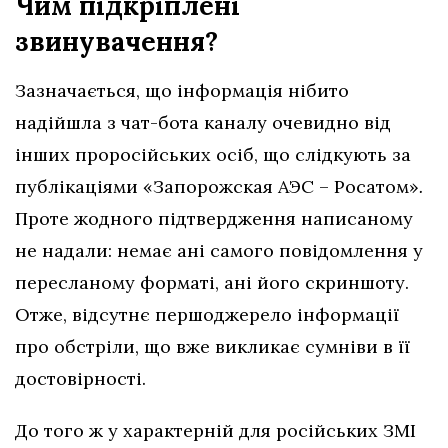
Чим підкріплені
звинувачення?
Зазначається, що інформація нібито
надійшла з чат-бота каналу очевидно від
інших проросійських осіб, що слідкують за
публікаціями «Запорожская АЭС – Росатом»
.
Проте жодного підтвердження написаному
не надали: немає ані самого повідомлення у
пересланому форматі, ані його скриншоту.
Отже, відсутнє першоджерело інформації
про обстріли, що вже викликає сумніви в її
достовірності.
До того ж у характерній для російських ЗМІ