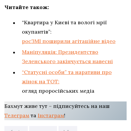
Читайте також:
“Квартира у Києві та вологі мрії
окупантів”:
росЗМІ поширили агітаційне відео
Маніпуляція: Президентство
Зеленського закінчується навесні
“Статусні особи” та наративи про
жінок на ТОТ:
огляд проросійських медіа
Бахмут живе тут – підписуйтесь на наш
Телеграм
та
Інстаграм
!