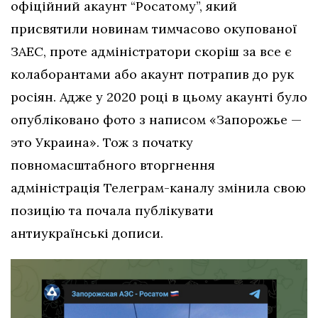
офіційний акаунт “Росатому”, який
присвятили новинам тимчасово окупованої
ЗАЕС, проте адміністратори скоріш за все є
колаборантами або акаунт потрапив до рук
росіян. Адже у 2020 році в цьому акаунті було
опубліковано фото з написом «Запорожье —
это Украина». Тож з початку
повномасштабного вторгнення
адміністрація Телеграм-каналу змінила свою
позицію та почала публікувати
антиукраїнські дописи.