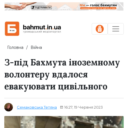
Головна
Війна
З-під Бахмута іноземному
волонтеру вдалося
евакуювати цивільного
16:27, 19 Червня 2023
Семаковська Тетяна