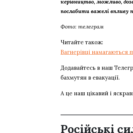
керівництво, можливо, доз
послабити важелі впливу п
Фото: телеграм
Читайте також:
Вагнерівці намагаються п
Додавайтесь в наш Телег
бахмутян в евакуації.
А це наш цікавий і яскра
Російські с