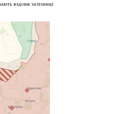
пають вздовж залізниці