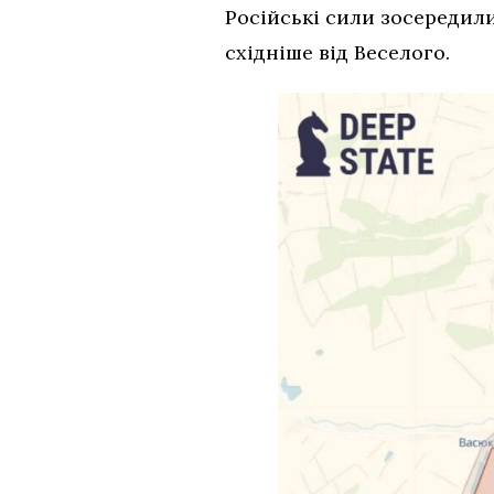
Російські сили зосередили
східніше від Веселого.