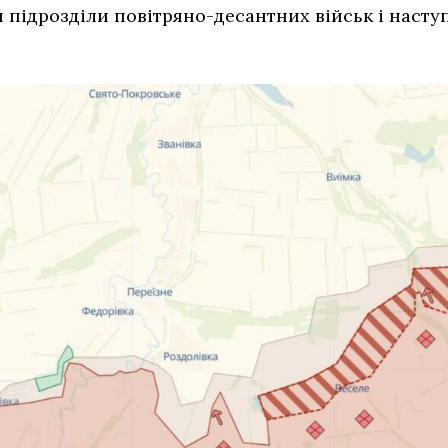
 підрозділи повітряно-десантних військ і насту