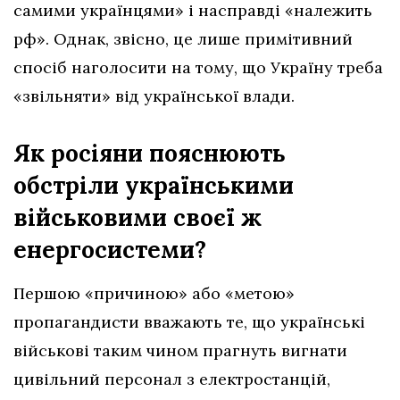
самими українцями» і насправді «належить
рф». Однак, звісно, це лише примітивний
спосіб наголосити на тому, що Україну треба
«звільняти» від української влади.
Як росіяни пояснюють
обстріли українськими
військовими своєї ж
енергосистеми?
Першою «причиною» або «метою»
пропагандисти вважають те, що українські
військові таким чином прагнуть вигнати
цивільний персонал з електростанцій,