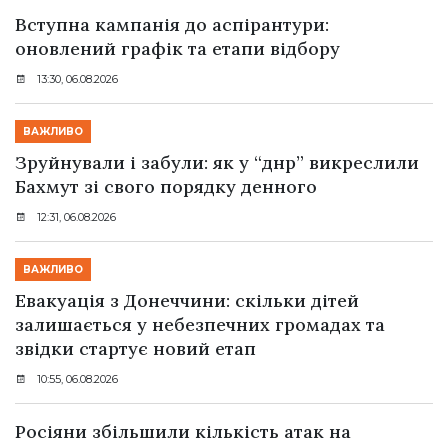
Вступна кампанія до аспірантури:
оновлений графік та етапи відбору
13:30, 06.08.2026
ВАЖЛИВО
Зруйнували і забули: як у “днр” викреслили
Бахмут зі свого порядку денного
12:31, 06.08.2026
ВАЖЛИВО
Евакуація з Донеччини: скільки дітей
залишається у небезпечних громадах та
звідки стартує новий етап
10:55, 06.08.2026
Росіяни збільшили кількість атак на