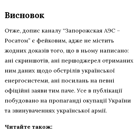
Висновок
Отже, допис каналу “Запорожская АЭС –
Росатом” є фейковим, адже
не містить
жодних доказів того, що в ньому написано:
ані скриншотів, ані першоджерел отриманих
ним даних щодо обстрілів української
енергосистеми, ані посилань на певні
офіційні заяви тим паче. Усе в публікації
побудовано на пропаганді окупації України
та звинуваченнях української армії.
Читайте також: