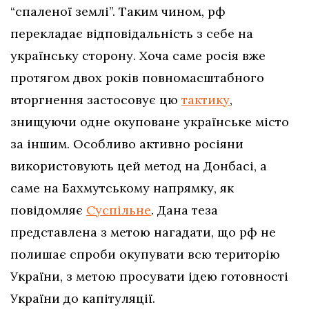
“спаленої землі”. Таким чином, рф
перекладає відповідальність з себе на
українську сторону. Хоча саме росія вже
протягом двох років повномасштабного
вторгнення застосовує цю
тактику
,
знищуючи одне окуповане українське місто
за іншим. Особливо активно росіяни
використовують цей метод на Донбасі, а
саме на Бахмутському напрямку, як
повідомляє
Суспільне
. Дана теза
представлена з метою нагадати, що рф не
полишає спроби окупувати всю територію
України, з метою просувати ідею готовності
України до капітуляції.