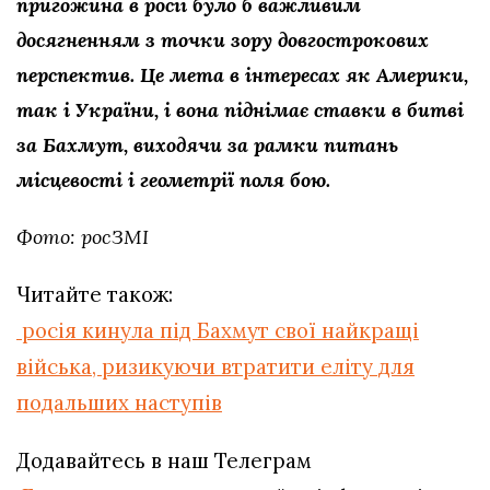
пригожина в росії було б важливим
досягненням з точки зору довгострокових
перспектив. Це мета в інтересах як Америки,
так і України, і вона піднімає ставки в битві
за Бахмут, виходячи за рамки питань
місцевості і геометрії поля бою.
Фото: росЗМІ
Читайте також:
росія кинула під Бахмут свої найкращі
війська, ризикуючи втратити еліту для
подальших наступів
Додавайтесь в наш Телеграм