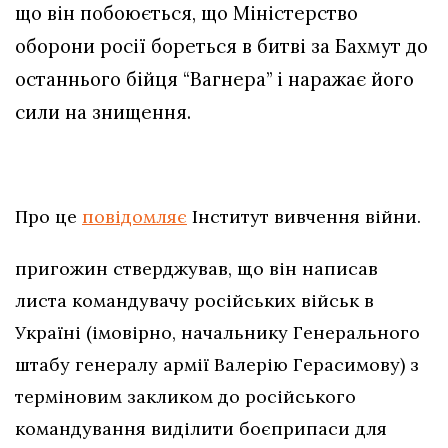
що він побоюється, що Міністерство
оборони росії бореться в битві за Бахмут до
останнього бійця “Вагнера” і наражає його
сили на знищення.
Про це
повідомляє
Інститут вивчення війни.
пригожин стверджував, що він написав
листа командувачу російських військ в
Україні (імовірно, начальнику Генерального
штабу генералу армії Валерію Герасимову) з
терміновим закликом до російського
командування виділити боєприпаси для