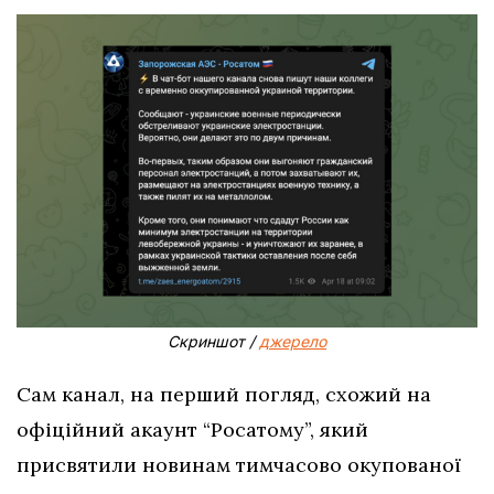
Скриншот /
джерело
Сам канал, на перший погляд, схожий на
офіційний акаунт “Росатому”, який
присвятили новинам тимчасово окупованої