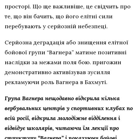
просторі. Що ще важливіше, це свідчить про
те, що він бачить, що його елітні сили
перебувають у серйозній небезпеці.
Серйозна деградація або знищення елітної
бойової групи “Вагнера” матиме позитивні
наслідки за межами поля бою. пригожин
демонстративно активізував зусилля
рекламуючи роль Вагнера в Бахмуті.
Група Вагнера нещодавно відкрила кілька
вербувальних центрів у спортивних клубах по
всій росії, відкрила молодіжне відділення і
відвідує школярів, читаючи їм лекції про
структуру “Вагнера” і показуючи бойові