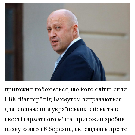
пригожин побоюється, що його елітні сили
ПВК “Вагнер” під Бахмутом витрачаються
для виснаження українських військ та в
якості гарматного м’яса. пригожин зробив
низку заяв 5 і 6 березня, які свідчать про те,