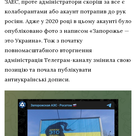
ЗАЕС, проте адміністратори скоріш за все є
колаборантами або акаунт потрапив до рук
росіян. Адже у 2020 році в цьому акаунті було
опубліковано фото з написом «Запорожье —
это Украина». Тож з початку
повномасштабного вторгнення
адміністрація Телеграм-каналу змінила свою
позицію та почала публікувати
антиукраїнські дописи.