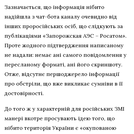
Зазначається, що інформація нібито
надійшла з чат-бота каналу очевидно від
інших проросійських осіб, що слідкують за
публікаціями «Запорожская АЭС – Росатом»
.
Проте жодного підтвердження написаному
не надали: немає ані самого повідомлення у
пересланому форматі, ані його скриншоту.
Отже, відсутнє першоджерело інформації
про обстріли, що вже викликає сумніви в її
достовірності.
До того ж у характерній для російських ЗМІ
манері вкотре просувають ідею того, що
нібито територія України є «окупованою