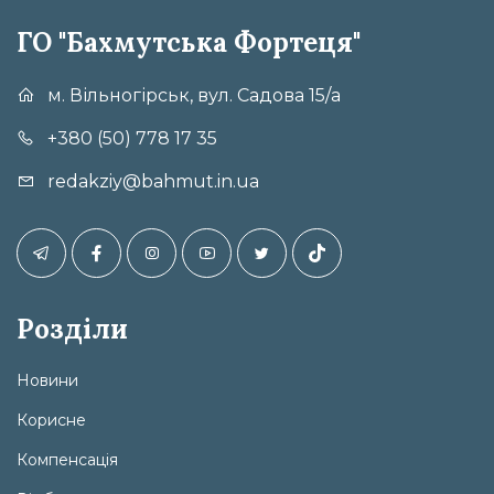
ГО "Бахмутська Фортеця"
м. Вільногірськ, вул. Садова 15/а
+380 (50) 778 17 35
redakziy@bahmut.in.ua
Розділи
Новини
Корисне
Компенсація