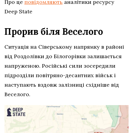
Про це
повідомляють
аналітики ресурсу
Deep State
Прорив біля Веселого
Ситуація на Сіверському напрямку в районі
від Роздолівки до Білогорівки залишається
напруженою. Російські сили зосередили
підрозділи повітряно-десантних військ і
наступають вздовж залізниці східніше від
Веселого.