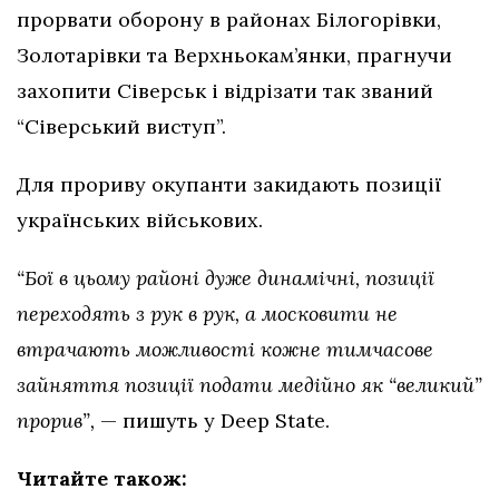
прорвати оборону в районах Білогорівки,
Золотарівки та Верхньокам’янки, прагнучи
захопити Сіверськ і відрізати так званий
“Сіверський виступ”.
Для прориву окупанти закидають позиції
українських військових.
“Бої в цьому районі дуже динамічні, позиції
переходять з рук в рук, а московити не
втрачають можливості кожне тимчасове
зайняття позиції подати медійно як “великий”
прорив”,
— пишуть у Deep State.
Читайте також: