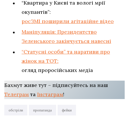
“Квартира у Києві та вологі мрії
окупантів”:
росЗМІ поширили агітаційне відео
Маніпуляція: Президентство
Зеленського закінчується навесні
“Статусні особи” та наративи про
жінок на ТОТ:
огляд проросійських медіа
Бахмут живе тут – підписуйтесь на наш
Телеграм
та
Інстаграм
!
обстріли
пропаганда
фейки