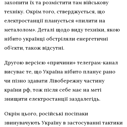
захопити їх та розмістити там військову
техніку. Окрім того, стверджується, що
електростанції планується «пилити на
металолом». Деталі щодо виду техніки, якою
нібито українці обстріляли енергетичні
об’єкти, також відсутні.
Другою версією «причини» телеграм-канал
висуває те, що Україна нібито планує рано
чи пізно здавати Лівобережну частину
країни рф, тож після себе має на меті
знищити електростанції заздалегідь.
Окрім цього, російські посіпаки
звинувачують Україну в застосуванні тактики