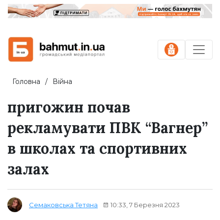
Головна
Війна
пригожин почав
рекламувати ПВК “Вагнер”
в школах та спортивних
залах
10:33, 7 Березня 2023
Семаковська Тетяна