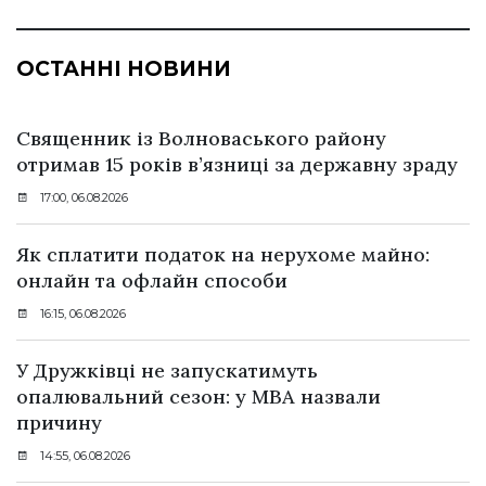
ОСТАННІ НОВИНИ
Священник із Волноваського району
отримав 15 років в’язниці за державну зраду
17:00, 06.08.2026
Як сплатити податок на нерухоме майно:
онлайн та офлайн способи
16:15, 06.08.2026
У Дружківці не запускатимуть
опалювальний сезон: у МВА назвали
причину
14:55, 06.08.2026