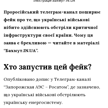
Ілюстрація Бахмут IN.UA
Проросійський телеграм-канал поширює
фейк про те, що українські військові
нібито здійснюють обстріли критичної
інфраструктури
своєї країни. Чому ця
заява є брехливою — читайте в матеріалі
“Бахмут.IN.UA”.
Хто запустив цей фейк?
Опубліковано допис у Телеграм-каналі
“Запорожская АЭС – Росатом”, де зазначено,
що українські військові обстрілюють
українську енергосистему.