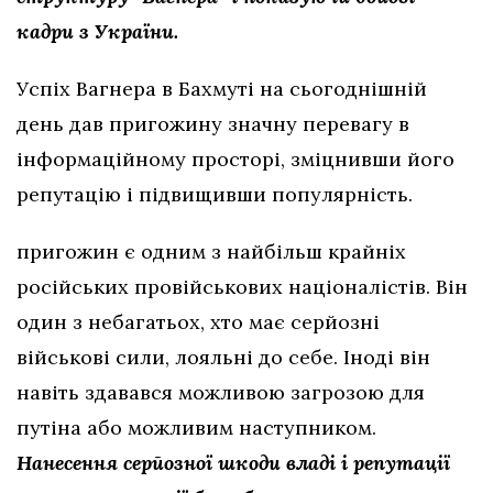
кадри з України.
Успіх Вагнера в Бахмуті на сьогоднішній
день дав пригожину значну перевагу в
інформаційному просторі, зміцнивши його
репутацію і підвищивши популярність.
пригожин є одним з найбільш крайніх
російських провійськових націоналістів. Він
один з небагатьох, хто має серйозні
військові сили, лояльні до себе. Іноді він
навіть здавався можливою загрозою для
путіна або можливим наступником.
Нанесення серйозної шкоди владі і репутації