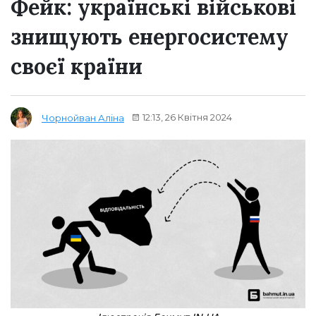
Фейк: українські військові
знищують енергосистему
своєї країни
12:13, 26 Квітня 2024
Чорнойван Аліна