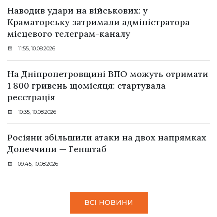
Наводив удари на військових: у
Краматорську затримали адміністратора
місцевого телеграм-каналу
11:55, 10.08.2026
На Дніпропетровщині ВПО можуть отримати
1 800 гривень щомісяця: стартувала
реєстрація
10:35, 10.08.2026
Росіяни збільшили атаки на двох напрямках
Донеччини — Генштаб
09:45, 10.08.2026
ВСІ НОВИНИ