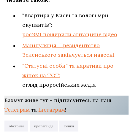
“Квартира у Києві та вологі мрії
окупантів”:
росЗМІ поширили агітаційне відео
Маніпуляція: Президентство
Зеленського закінчується навесні
“Статусні особи” та наративи про
жінок на ТОТ:
огляд проросійських медіа
Бахмут живе тут – підписуйтесь на наш
Телеграм
та
Інстаграм
!
обстріли
пропаганда
фейки