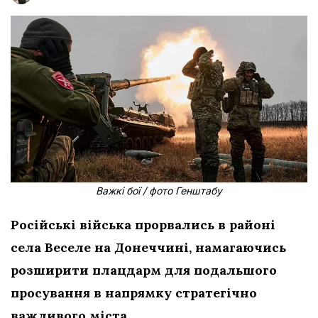
Важкі бої / фото Генштабу
Російські війська прорвались в районі
села Веселе на Донеччині, намагаючись
розширити плацдарм для подальшого
просування в напрямку стратегічно
важливого міста.