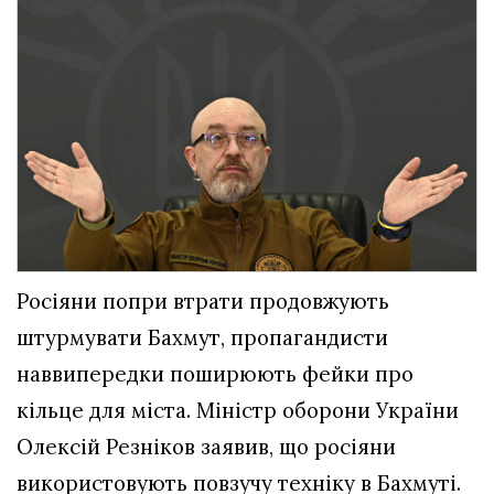
Росіяни попри втрати продовжують
штурмувати Бахмут, пропагандисти
наввипередки поширюють фейки про
кільце для міста. Міністр оборони України
Олексій Резніков заявив, що росіяни
використовують повзучу техніку в Бахмуті.