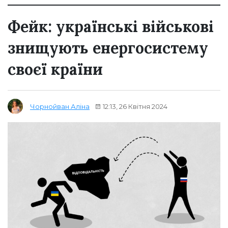
Фейк: українські військові
знищують енергосистему
своєї країни
12:13, 26 Квітня 2024
Чорнойван Аліна