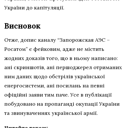
України до капітуляції.
Висновок
Отже, допис каналу “Запорожская АЭС –
Росатом” є фейковим, адже
не містить
жодних доказів того, що в ньому написано:
ані скриншотів, ані першоджерел отриманих
ним даних щодо обстрілів української
енергосистеми, ані посилань на певні
офіційні заяви тим паче. Усе в публікації
побудовано на пропаганді окупації України
та звинуваченнях української армії.
Читайте також: