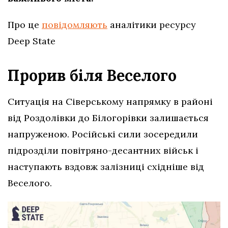
Про це
повідомляють
аналітики ресурсу
Deep State
Прорив біля Веселого
Ситуація на Сіверському напрямку в районі
від Роздолівки до Білогорівки залишається
напруженою. Російські сили зосередили
підрозділи повітряно-десантних військ і
наступають вздовж залізниці східніше від
Веселого.