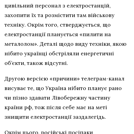
цивільний персонал з електростанцій,
захопити їх та розмістити там військову
техніку. Окрім того, стверджується, що
електростанції планується «пилити на
металолом». Деталі щодо виду техніки, якою
нібито українці обстріляли енергетичні
об’єкти, також відсутні.
Другою версією «причини» телеграм-канал
висуває те, що Україна нібито планує рано
чи пізно здавати Лівобережну частину
країни рф, тож після себе має на меті
знищити електростанції заздалегідь.
Окрім цього, російські посіпаки