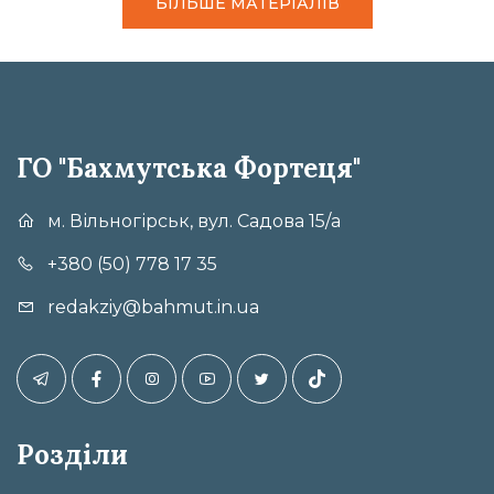
БІЛЬШЕ МАТЕРІАЛІВ
ГО "Бахмутська Фортеця"
м. Вільногірськ, вул. Садова 15/а
+380 (50) 778 17 35
redakziy@bahmut.in.ua
Розділи