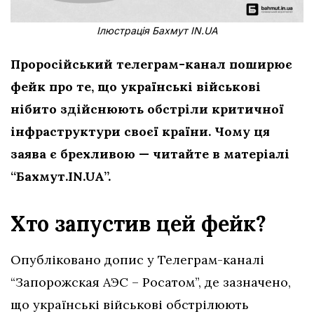
Ілюстрація Бахмут IN.UA
Проросійський телеграм-канал поширює
фейк про те, що українські військові
нібито здійснюють обстріли критичної
інфраструктури
своєї країни. Чому ця
заява є брехливою — читайте в матеріалі
“Бахмут.IN.UA”.
Хто запустив цей фейк?
Опубліковано допис у Телеграм-каналі
“Запорожская АЭС – Росатом”, де зазначено,
що українські військові обстрілюють