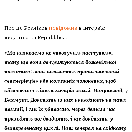
Про це Резніков
повідомив
в інтерв’ю
виданню La Repubblica.
«Ми називаємо це «повзучим наступом»,
тому що вони дотримуються божевільної
тактики: вони посилають проти нас хвилі
«вагнерівців» або колишніх полонених, щоб
відвоювати кілька метрів землі. Наприклад, у
Бахмуті. Двадцять із них нападають на наші
позиції, і ми їх убиваємо. Через деякий час
приходять ще двадцять, і ще двадцять, у
безперервному циклі. Наш генерал на східному