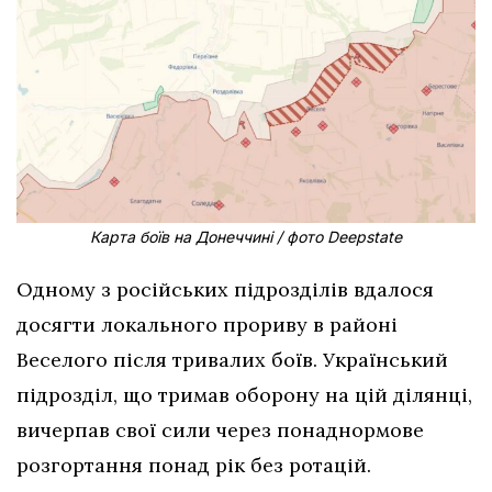
Карта боїв на Донеччині / фото Deepstate
Одному з російських підрозділів вдалося
досягти локального прориву в районі
Веселого після тривалих боїв. Український
підрозділ, що тримав оборону на цій ділянці,
вичерпав свої сили через понаднормове
розгортання понад рік без ротацій.