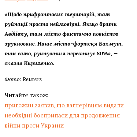
«Щодо прифронтових територій, там
руйнації просто неймовірні. Якщо брати
Авдіївку, там місто фактично повністю
зруйноване. Наше місто-фортеця Бахмут,
так само, руйнування перевищує 80%», —
сказав Кириленко.
Фото: Reuters
Читайте також:
пригожин заявив, що вагнерівцям видали
необхідні боєприпаси для продовження
війни проти України