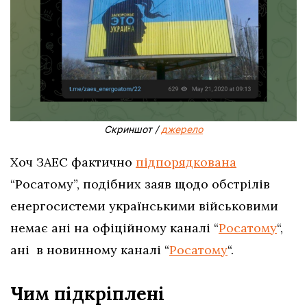
Скриншот /
джерело
Хоч ЗАЕС фактично
підпорядкована
“Росатому”, подібних заяв щодо обстрілів
енергосистеми українськими військовими
немає ані на офіційному каналі “
Росатому
“,
ані в новинному каналі “
Росатому
“.
Чим підкріплені