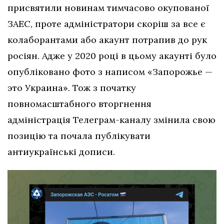
присвятили новинам тимчасово окупованої
ЗАЕС, проте адміністратори скоріш за все є
колаборантами або акаунт потрапив до рук
росіян. Адже у 2020 році в цьому акаунті було
опубліковано фото з написом «Запорожье —
это Украина». Тож з початку
повномасштабного вторгнення
адміністрація Телеграм-каналу змінила свою
позицію та почала публікувати
антиукраїнські дописи.