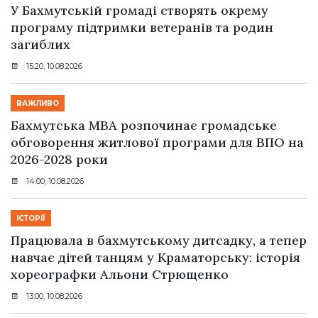
У Бахмутській громаді створять окрему
програму підтримки ветеранів та родин
загиблих
15:20, 10.08.2026
ВАЖЛИВО
Бахмутська МВА розпочинає громадське
обговорення житлової програми для ВПО на
2026-2028 роки
14:00, 10.08.2026
ІСТОРІЇ
Працювала в бахмутському дитсадку, а тепер
навчає дітей танцям у Краматорську: історія
хореографки Альони Стрющенко
13:00, 10.08.2026