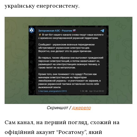
українську енергосистему.
Скриншот /
джерело
Сам канал, на перший погляд, схожий на
офіційний акаунт “Росатому”, який