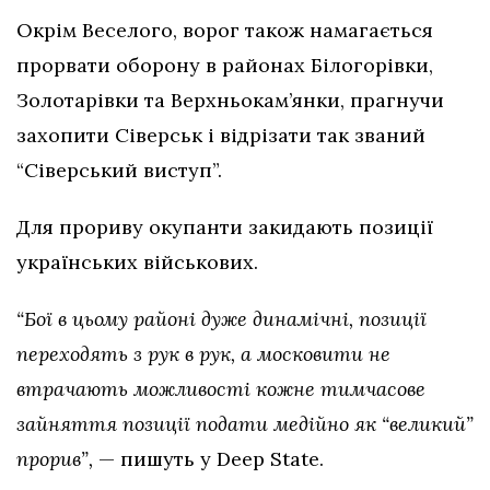
Окрім Веселого, ворог також намагається
прорвати оборону в районах Білогорівки,
Золотарівки та Верхньокам’янки, прагнучи
захопити Сіверськ і відрізати так званий
“Сіверський виступ”.
Для прориву окупанти закидають позиції
українських військових.
“Бої в цьому районі дуже динамічні, позиції
переходять з рук в рук, а московити не
втрачають можливості кожне тимчасове
зайняття позиції подати медійно як “великий”
прорив”,
— пишуть у Deep State.