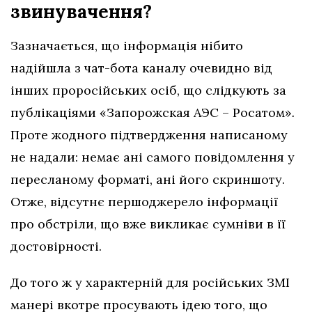
звинувачення?
Зазначається, що інформація нібито
надійшла з чат-бота каналу очевидно від
інших проросійських осіб, що слідкують за
публікаціями «Запорожская АЭС – Росатом»
.
Проте жодного підтвердження написаному
не надали: немає ані самого повідомлення у
пересланому форматі, ані його скриншоту.
Отже, відсутнє першоджерело інформації
про обстріли, що вже викликає сумніви в її
достовірності.
До того ж у характерній для російських ЗМІ
манері вкотре просувають ідею того, що