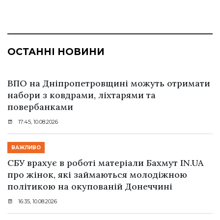
ОСТАННІ НОВИНИ
ВПО на Дніпропетровщині можуть отримати
набори з ковдрами, ліхтарями та
повербанками
17:45, 10.08.2026
ВАЖЛИВО
СБУ врахує в роботі матеріали Бахмут IN.UA
про жінок, які займаються молодіжною
політикою на окупованій Донеччині
16:35, 10.08.2026