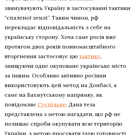
звинувачують Україну в застосуванні тактики
“спаленої землі”. Таким чином, рф
перекладає відповідальність з себе на
українську сторону. Хоча саме росія вже
протягом двох років повномасштабного
вторгнення застосовує цю
тактику
,
знищуючи одне окуповане українське місто
за іншим. Особливо активно росіяни
використовують цей метод на Донбасі, а
саме на Бахмутському напрямку, як
повідомляє
Суспільне
. Дана теза
представлена з метою нагадати, що рф не
полишає спроби окупувати всю територію
України, з метою просувати ідею готовності