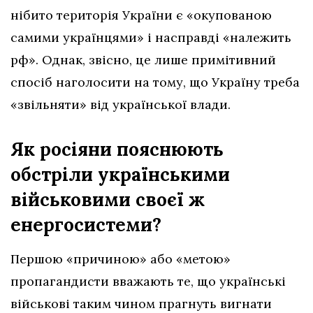
нібито територія України є «окупованою
самими українцями» і насправді «належить
рф». Однак, звісно, це лише примітивний
спосіб наголосити на тому, що Україну треба
«звільняти» від української влади.
Як росіяни пояснюють
обстріли українськими
військовими своєї ж
енергосистеми?
Першою «причиною» або «метою»
пропагандисти вважають те, що українські
військові таким чином прагнуть вигнати