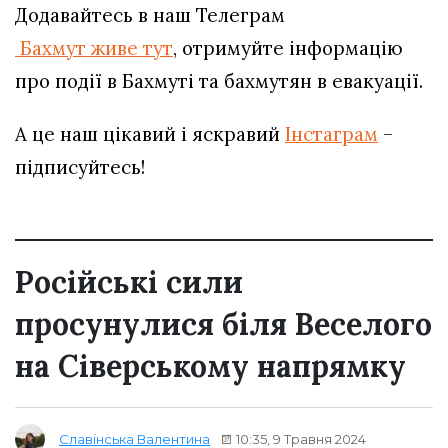
Додавайтесь в наш Телеграм
Бахмут живе тут
, отримуйте інформацію
про події в Бахмуті та бахмутян в евакуації.
А це наш цікавий і яскравий
Інстаграм
–
підписуйтесь!
Російські сили
просунулися біля Веселого
на Сіверському напрямку
10:35, 9 Травня 2024
Славінська Валентина