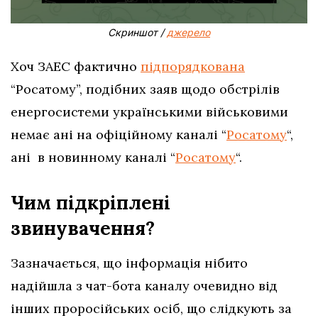
Скриншот /
джерело
Хоч ЗАЕС фактично
підпорядкована
“Росатому”, подібних заяв щодо обстрілів
енергосистеми українськими військовими
немає ані на офіційному каналі “
Росатому
“,
ані в новинному каналі “
Росатому
“.
Чим підкріплені
звинувачення?
Зазначається, що інформація нібито
надійшла з чат-бота каналу очевидно від
інших проросійських осіб, що слідкують за