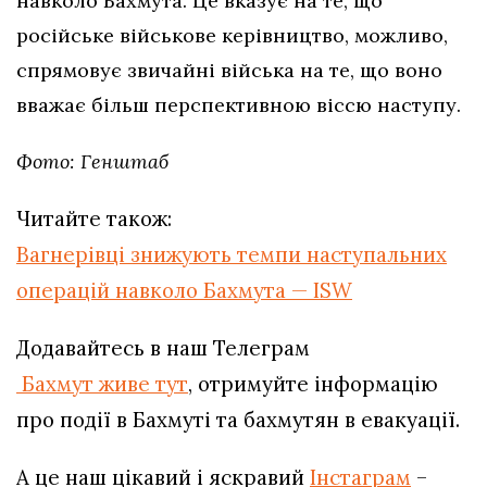
навколо Бахмута. Це вказує на те, що
російське військове керівництво, можливо,
спрямовує звичайні війська на те, що воно
вважає більш перспективною віссю наступу.
Фото: Генштаб
Читайте також:
Вагнерівці знижують темпи наступальних
операцій навколо Бахмута — ISW
Додавайтесь в наш Телеграм
Бахмут живе тут
, отримуйте інформацію
про події в Бахмуті та бахмутян в евакуації.
А це наш цікавий і яскравий
Інстаграм
–