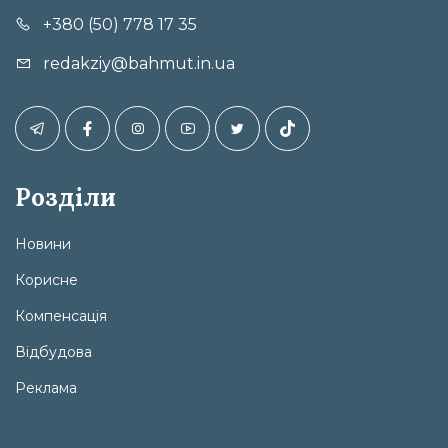
+380 (50) 778 17 35
redakziy@bahmut.in.ua
Розділи
Новини
Корисне
Компенсація
Відбудова
Реклама