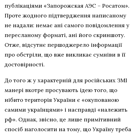
публікаціями «Запорожская АЭС – Росатом»
.
Проте жодного підтвердження написаному
не надали: немає ані самого повідомлення у
пересланому форматі, ані його скриншоту.
Отже, відсутнє першоджерело інформації
про обстріли, що вже викликає сумніви в її
достовірності.
До того ж у характерній для російських ЗМІ
манері вкотре просувають ідею того, що
нібито територія України є «окупованою
самими українцями» і насправді «належить
рф». Однак, звісно, це лише примітивний
спосіб наголосити на тому, що Україну треба