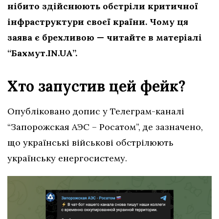
нібито здійснюють обстріли критичної
інфраструктури
своєї країни. Чому ця
заява є брехливою — читайте в матеріалі
“Бахмут.IN.UA”.
Хто запустив цей фейк?
Опубліковано допис у Телеграм-каналі
“Запорожская АЭС – Росатом”, де зазначено,
що українські військові обстрілюють
українську енергосистему.