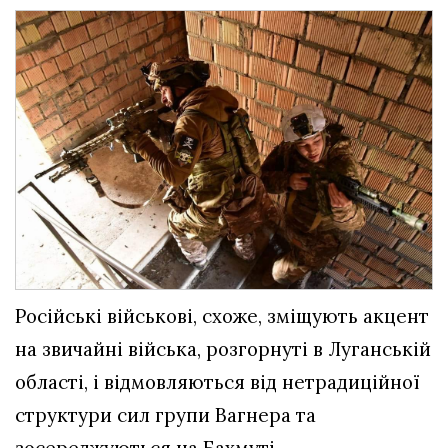
Російські військові, схоже, зміщують акцент
на звичайні війська, розгорнуті в Луганській
області, і відмовляються від нетрадиційної
структури сил групи Вагнера та