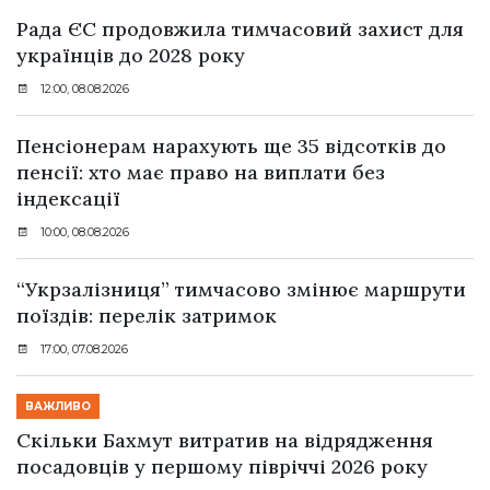
Рада ЄС продовжила тимчасовий захист для
українців до 2028 року
12:00, 08.08.2026
Пенсіонерам нарахують ще 35 відсотків до
пенсії: хто має право на виплати без
індексації
10:00, 08.08.2026
“Укрзалізниця” тимчасово змінює маршрути
поїздів: перелік затримок
17:00, 07.08.2026
ВАЖЛИВО
Скільки Бахмут витратив на відрядження
посадовців у першому півріччі 2026 року