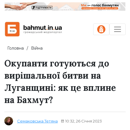
Головна
Війна
Окупанти готуються до
вирішальної битви на
Луганщині: як це вплине
на Бахмут?
10:32, 26 Січня 2023
Семаковська Тетяна