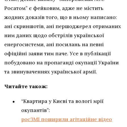
Росатом” є фейковим, адже
не містить
жодних доказів того, що в ньому написано:
ані скриншотів, ані першоджерел отриманих
ним даних щодо обстрілів української
енергосистеми, ані посилань на певні
офіційні заяви тим паче. Усе в публікації
побудовано на пропаганді окупації України
та звинуваченнях української армії.
Читайте також:
“Квартира у Києві та вологі мрії
окупантів”:
росЗМІ поширили агітаційне відео