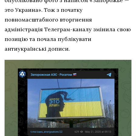
опубліковано фото з написом «Запорожье —
это Украина». Тож з початку
повномасштабного вторгнення
адміністрація Телеграм-каналу змінила свою
позицію та почала публікувати
антиукраїнські дописи.