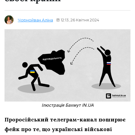
12:13, 26 Квітня 2024
Чорнойван Аліна
Ілюстрація Бахмут IN.UA
Проросійський телеграм-канал поширює
фейк про те, що українські військові