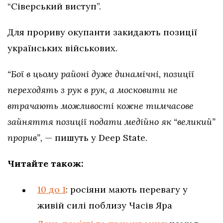
“Сіверський виступ”.
Для прориву окупанти закидають позиції
українських військових.
“Бої в цьому районі дуже динамічні, позиції
переходять з рук в рук, а московити не
втрачають можливості кожне тимчасове
зайняття позиції подати медійно як “великий”
прорив”,
— пишуть у Deep State.
Читайте також:
10 до 1
: росіяни мають перевагу у
живій силі поблизу Часів Яра