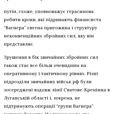
путін, схоже, уповноважує герасимова
робити кроки, які підривають фінансиста
“Вагнера” євгена пригожина і структуру
неконвенційних збройних сил, яку він
представляє.
Зрушення в бік звичайних збройних сил
також стає все більш очевидним на
оперативному і тактичному рівнях. Різні
підрозділи звичайних військ рф були
зосереджені вздовж лінії Сватове-Кремінна в
Луганській області і, зокрема, не
підтримують операції “групи Вагнера”