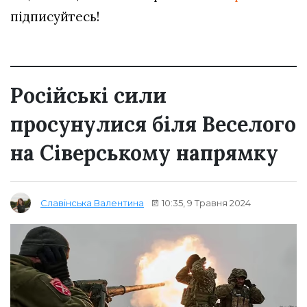
підписуйтесь!
Російські сили
просунулися біля Веселого
на Сіверському напрямку
10:35, 9 Травня 2024
Славінська Валентина