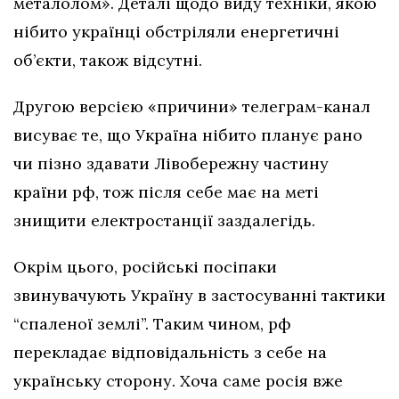
металолом». Деталі щодо виду техніки, якою
нібито українці обстріляли енергетичні
об’єкти, також відсутні.
Другою версією «причини» телеграм-канал
висуває те, що Україна нібито планує рано
чи пізно здавати Лівобережну частину
країни рф, тож після себе має на меті
знищити електростанції заздалегідь.
Окрім цього, російські посіпаки
звинувачують Україну в застосуванні тактики
“спаленої землі”. Таким чином, рф
перекладає відповідальність з себе на
українську сторону. Хоча саме росія вже