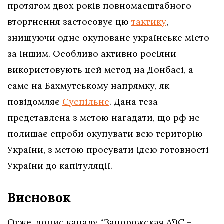
протягом двох років повномасштабного
вторгнення застосовує цю
тактику
,
знищуючи одне окуповане українське місто
за іншим. Особливо активно росіяни
використовують цей метод на Донбасі, а
саме на Бахмутському напрямку, як
повідомляє
Суспільне
. Дана теза
представлена з метою нагадати, що рф не
полишає спроби окупувати всю територію
України, з метою просувати ідею готовності
України до капітуляції.
Висновок
Отже, допис каналу “Запорожская АЭС –