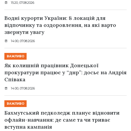
15:20, 07.08.2026
Водні курорти України: 8 локацій для
відпочинку та оздоровлення, на які варто
звернути увагу
14:00, 07.08.2026
ВАЖЛИВО
Як колишній працівник Донецької
прокуратури працює у “днр”: досьє на Андрія
Співака
14:00, 07.08.2026
ВАЖЛИВО
Бахмутський педколедж планує відновити
офлайн-навчання: де саме та чи триває
вступна кампанія