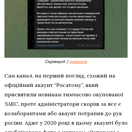
Скриншот /
джерело
Сам канал, на перший погляд, схожий на
офіційний акаунт “Росатому”, який
присвятили новинам тимчасово окупованої
ЗАЕС, проте адміністратори скоріш за все є
колаборантами або акаунт потрапив до рук
росіян. Адже у 2020 році в цьому акаунті було