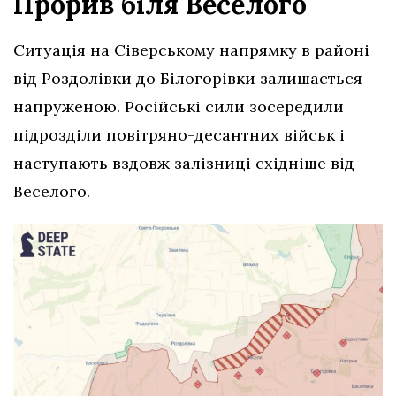
Прорив біля Веселого
Ситуація на Сіверському напрямку в районі
від Роздолівки до Білогорівки залишається
напруженою. Російські сили зосередили
підрозділи повітряно-десантних військ і
наступають вздовж залізниці східніше від
Веселого.