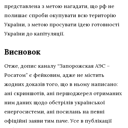
представлена з метою нагадати, що рф не
полишає спроби окупувати всю територію
України, з метою просувати ідею готовності
України до капітуляції.
Висновок
Отже, допис каналу “Запорожская АЭС –
Росатом” є фейковим, адже
не містить
жодних доказів того, що в ньому написано:
ані скриншотів, ані першоджерел отриманих
ним даних щодо обстрілів української
енергосистеми, ані посилань на певні
офіційні заяви тим паче. Усе в публікації