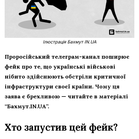
Ілюстрація Бахмут IN.UA
Проросійський телеграм-канал поширює
фейк про те, що українські військові
нібито здійснюють обстріли критичної
інфраструктури
своєї країни. Чому ця
заява є брехливою — читайте в матеріалі
“Бахмут.IN.UA”.
Хто запустив цей фейк?