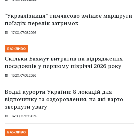
“Укрзалізниця” тимчасово змінює маршрути
поїздів: перелік затримок
17:00, 07.08.2026
ВАЖЛИВО
Скільки Бахмут витратив на відрядження
посадовців у першому півріччі 2026 року
15:20, 07.08.2026
Водні курорти України: 8 локацій для
відпочинку та оздоровлення, на які варто
звернути увагу
14:00, 07.08.2026
ВАЖЛИВО