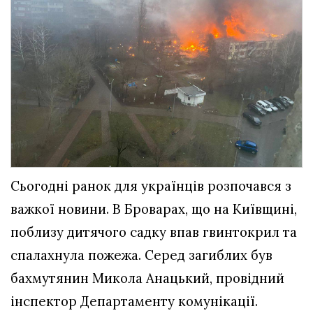
Сьогодні ранок для українців розпочався з
важкої новини. В Броварах, що на Київщині,
поблизу дитячого садку впав гвинтокрил та
спалахнула пожежа. Серед загиблих був
бахмутянин Микола Анацький, провідний
інспектор Департаменту комунікації.