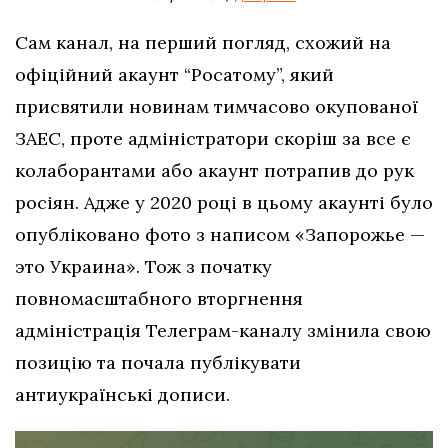
Сам канал, на перший погляд, схожий на
офіційний акаунт “Росатому”, який
присвятили новинам тимчасово окупованої
ЗАЕС, проте адміністратори скоріш за все є
колаборантами або акаунт потрапив до рук
росіян. Адже у 2020 році в цьому акаунті було
опубліковано фото з написом «Запорожье —
это Украина». Тож з початку
повномасштабного вторгнення
адміністрація Телеграм-каналу змінила свою
позицію та почала публікувати
антиукраїнські дописи.