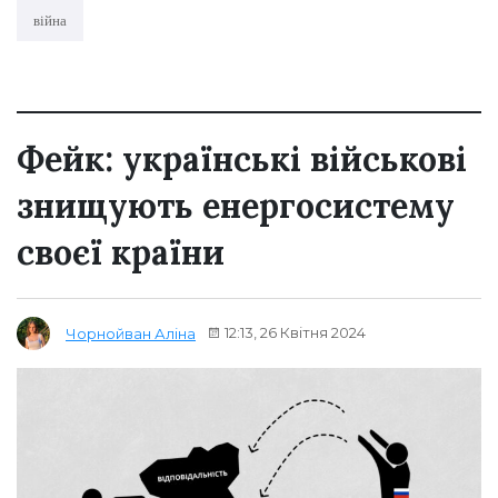
війна
Фейк: українські військові
знищують енергосистему
своєї країни
12:13, 26 Квітня 2024
Чорнойван Аліна