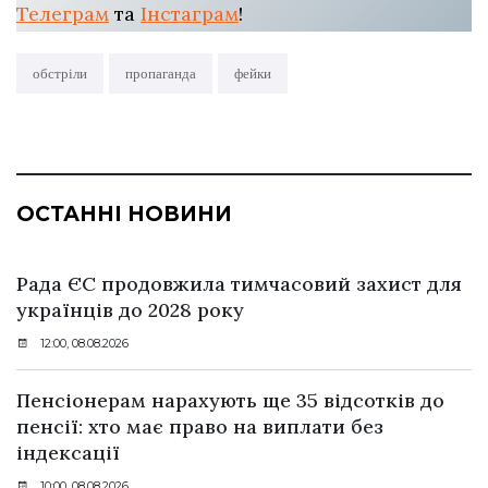
Телеграм
та
Інстаграм
!
обстріли
пропаганда
фейки
ОСТАННІ НОВИНИ
Рада ЄС продовжила тимчасовий захист для
українців до 2028 року
12:00, 08.08.2026
Пенсіонерам нарахують ще 35 відсотків до
пенсії: хто має право на виплати без
індексації
10:00, 08.08.2026