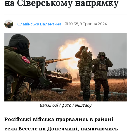
на Сіверському напрямку
10:35, 9 Травня 2024
Славінська Валентина
Важкі бої / фото Генштабу
Російські війська прорвались в районі
села Веселе на Донеччині, намагаючись