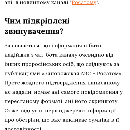
ані в новинному каналі “
Росатому
“.
Чим підкріплені
звинувачення?
Зазначається, що інформація нібито
надійшла з чат-бота каналу очевидно від
інших проросійських осіб, що слідкують за
публікаціями «Запорожская АЭС – Росатом»
.
Проте жодного підтвердження написаному
не надали: немає ані самого повідомлення у
пересланому форматі, ані його скриншоту.
Отже, відсутнє першоджерело інформації
про обстріли, що вже викликає сумніви в її
достовірності.