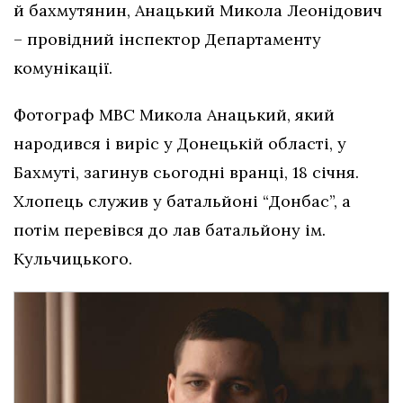
й бахмутянин, Анацький Микола Леонідович
– провідний інспектор Департаменту
комунікації.
Фотограф МВС Микола Анацький, який
народився і виріс у Донецькій області, у
Бахмуті, загинув сьогодні вранці, 18 січня.
Хлопець служив у батальйоні “Донбас”, а
потім перевівся до лав батальйону ім.
Кульчицького.