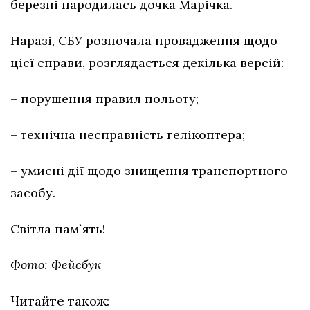
березні народилась дочка Марічка.
Наразі, СБУ розпочала провадження щодо
цієї справи, розглядається декілька версій:
– порушення правил польоту;
– технічна несправність гелікоптера;
– умисні дії щодо знищення транспортного
засобу.
Світла пам`ять!
Фото: Фейсбук
Читайте також: