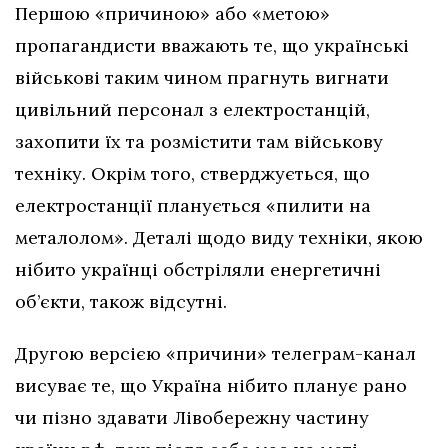
Першою «причиною» або «метою»
пропагандисти вважають те, що українські
військові таким чином прагнуть вигнати
цивільний персонал з електростанцій,
захопити їх та розмістити там військову
техніку. Окрім того, стверджується, що
електростанції планується «пилити на
металолом». Деталі щодо виду техніки, якою
нібито українці обстріляли енергетичні
об’єкти, також відсутні.
Другою версією «причини» телеграм-канал
висуває те, що Україна нібито планує рано
чи пізно здавати Лівобережну частину