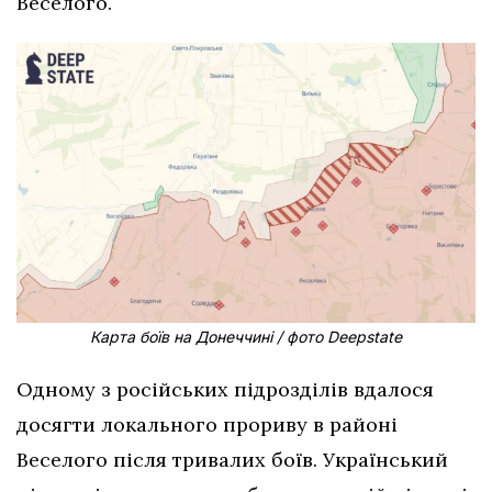
Веселого.
Карта боїв на Донеччині / фото Deepstate
Одному з російських підрозділів вдалося
досягти локального прориву в районі
Веселого після тривалих боїв. Український