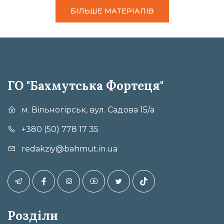
БІЛЬШЕ МАТЕРІАЛІВ
ГО "Бахмутська Фортеця"
м. Вільногірськ, вул. Садова 15/а
+380 (50) 778 17 35
redakziy@bahmut.in.ua
Розділи