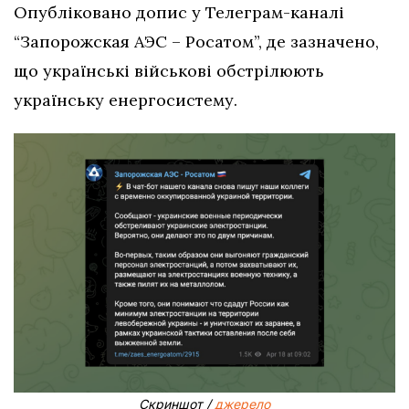
Опубліковано допис у Телеграм-каналі
“Запорожская АЭС – Росатом”, де зазначено,
що українські військові обстрілюють
українську енергосистему.
Скриншот /
джерело