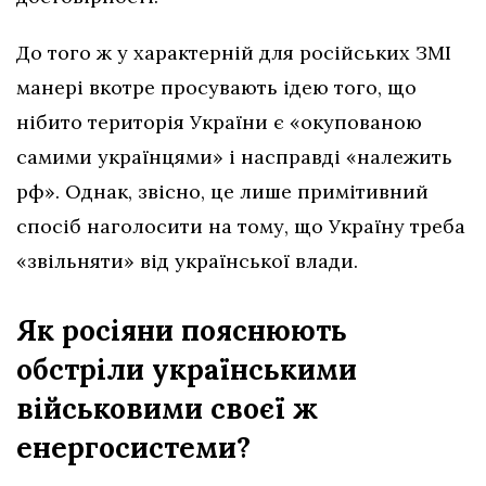
До того ж у характерній для російських ЗМІ
манері вкотре просувають ідею того, що
нібито територія України є «окупованою
самими українцями» і насправді «належить
рф». Однак, звісно, це лише примітивний
спосіб наголосити на тому, що Україну треба
«звільняти» від української влади.
Як росіяни пояснюють
обстріли українськими
військовими своєї ж
енергосистеми?