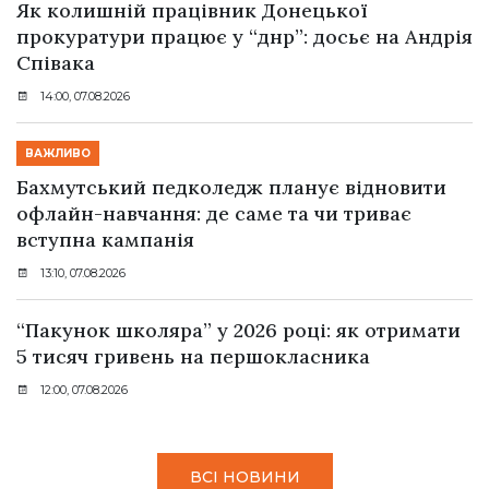
Як колишній працівник Донецької
прокуратури працює у “днр”: досьє на Андрія
Співака
14:00, 07.08.2026
ВАЖЛИВО
Бахмутський педколедж планує відновити
офлайн-навчання: де саме та чи триває
вступна кампанія
13:10, 07.08.2026
“Пакунок школяра” у 2026 році: як отримати
5 тисяч гривень на першокласника
12:00, 07.08.2026
ВСІ НОВИНИ