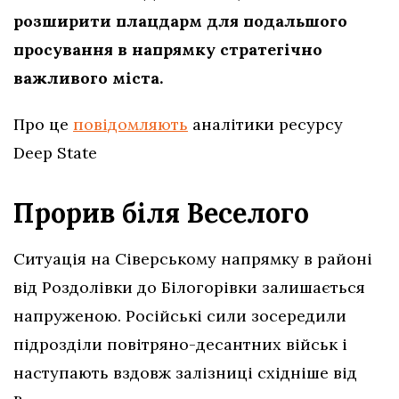
розширити плацдарм для подальшого
просування в напрямку стратегічно
важливого міста.
Про це
повідомляють
аналітики ресурсу
Deep State
Прорив біля Веселого
Ситуація на Сіверському напрямку в районі
від Роздолівки до Білогорівки залишається
напруженою. Російські сили зосередили
підрозділи повітряно-десантних військ і
наступають вздовж залізниці східніше від