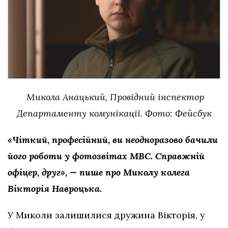
Микола Анацький, Провідний інспектор
Департаменту комунікації. Фото: Фейсбук
«Чіткий, професійний, ви неодноразово бачили
його роботи у фотозвітах МВС. Справжній
офіцер, друг», — пише про Миколу колега
Вікторія Навроцька.
У Миколи залишилися дружина Вікторія, у