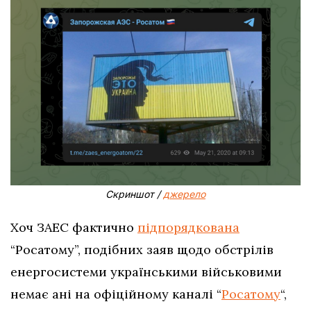
Скриншот /
джерело
Хоч ЗАЕС фактично
підпорядкована
“Росатому”, подібних заяв щодо обстрілів
енергосистеми українськими військовими
немає ані на офіційному каналі “
Росатому
“,