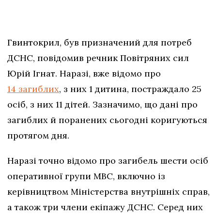
Гвинтокрил, був призначений для потреб
ДСНС, повідомив речник Повітряних сил
Юрій Ігнат. Наразі, вже відомо про
14 загиблих
, з них 1 дитина, постраждало 25
осіб, з них 11 дітей. Зазначимо, що дані про
загиблих й поранених сьогодні коригуються
протягом дня.
Наразі точно відомо про загибель шести осіб
оперативної групи МВС, включно із
керівництвом Міністерства внутрішніх справ,
а також три члени екіпажу ДСНС. Серед них