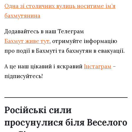
Одна зі столичних вулиць носитиме ім’я
бахмутянина
Додавайтесь в наш Телеграм
Бахмут живе тут
, отримуйте інформацію
про події в Бахмуті та бахмутян в евакуації.
А це наш цікавий і яскравий
Інстаграм
–
підписуйтесь!
Російські сили
просунулися біля Веселого