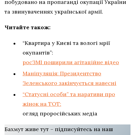
побудовано на пропаганді окупації України
та звинуваченнях української армії.
Читайте також:
“Квартира у Києві та вологі мрії
окупантів”:
росЗМІ поширили агітаційне відео
Маніпуляція: Президентство
Зеленського закінчується навесні
“Статусні особи” та наративи про
жінок на ТОТ:
огляд проросійських медіа
Бахмут живе тут – підписуйтесь на наш