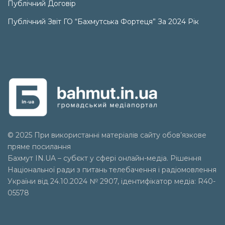
Публічний Договір
Публічний Звіт ГО “Бахмутська Фортеця” За 2024 Рік
© 2025 При використанні матеріалів сайту обов’язкове
пряме посилання
Бахмут IN.UA – субєкт у сфері онлайн-медіа. Рішення
Національної ради з питань телебачення і радіомовлення
України від 24.10.2024 № 2907, ідентифікатор медіа: R40-
05578