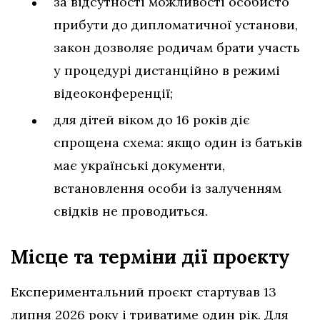
за відсутності можливості особисто
прибути до дипломатичної установи,
закон дозволяє родичам брати участь
у процедурі дистанційно в режимі
відеоконференції;
для дітей віком до 16 років діє
спрощена схема: якщо один із батьків
має українські документи,
встановлення особи із залученням
свідків не проводиться.
Місце та терміни дії проєкту
Експериментальний проєкт стартував 13
липня 2026 року і триватиме один рік. Для