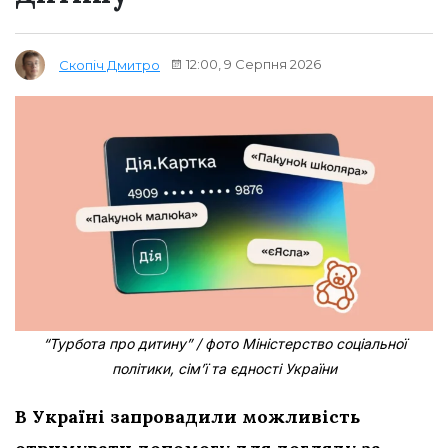
12:00, 9 Серпня 2026
Скопіч Дмитро
“Турбота про дитину” / фото Міністерство соціальної
політики, сім’ї та єдності України
В Україні запровадили можливість