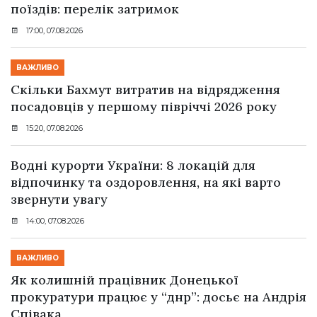
поїздів: перелік затримок
17:00, 07.08.2026
ВАЖЛИВО
Скільки Бахмут витратив на відрядження
посадовців у першому півріччі 2026 року
15:20, 07.08.2026
Водні курорти України: 8 локацій для
відпочинку та оздоровлення, на які варто
звернути увагу
14:00, 07.08.2026
ВАЖЛИВО
Як колишній працівник Донецької
прокуратури працює у “днр”: досьє на Андрія
Співака