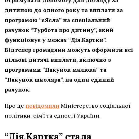
отримувати допомогу для догляду за
дитиною до одного року та виплати за
програмою “єЯсла” на спеціальний
рахунок “Турбота про дитину”, який
функціонує у межах “Дія.Картки”.
Відтепер громадяни можуть оформити всі
цільові дитячі виплати, включно з
програмами “Пакунок малюка” та
“Пакунок школяра”, на один єдиний
рахунок.
Про це
повідомили
Міністерство соціальної
політики, сім’ї та єдності України.
“Дія.Картка” стала