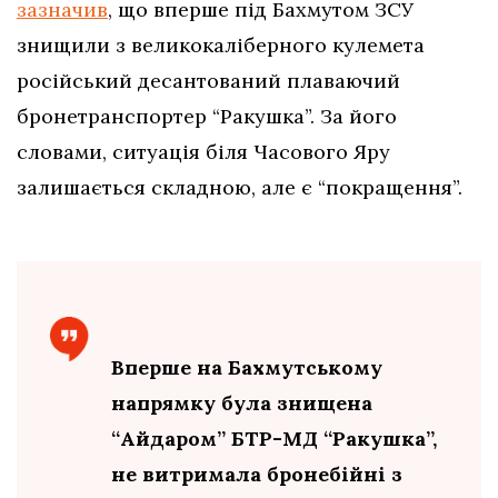
зазначив
, що вперше під Бахмутом ЗСУ
знищили з великокаліберного кулемета
російський десантований плаваючий
бронетранспортер “Ракушка”. За його
словами, ситуація біля Часового Яру
залишається складною, але є “покращення”.
Вперше на Бахмутському
напрямку була знищена
“Айдаром” БТР-МД “Ракушка”,
не витримала бронебійні з