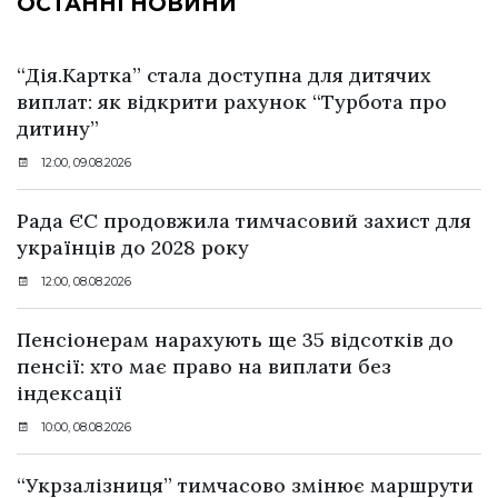
ОСТАННІ НОВИНИ
“Дія.Картка” стала доступна для дитячих
виплат: як відкрити рахунок “Турбота про
дитину”
12:00, 09.08.2026
Рада ЄС продовжила тимчасовий захист для
українців до 2028 року
12:00, 08.08.2026
Пенсіонерам нарахують ще 35 відсотків до
пенсії: хто має право на виплати без
індексації
10:00, 08.08.2026
“Укрзалізниця” тимчасово змінює маршрути