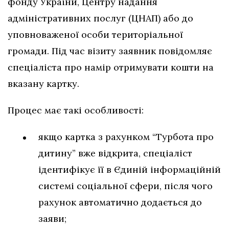
фонду України, Центру надання
адміністративних послуг (ЦНАП) або до
уповноваженої особи територіальної
громади. Під час візиту заявник повідомляє
спеціаліста про намір отримувати кошти на
вказану картку.
Процес має такі особливості:
якщо картка з рахунком “Турбота про
дитину” вже відкрита, спеціаліст
ідентифікує її в Єдиній інформаційній
системі соціальної сфери, після чого
рахунок автоматично додається до
заяви;