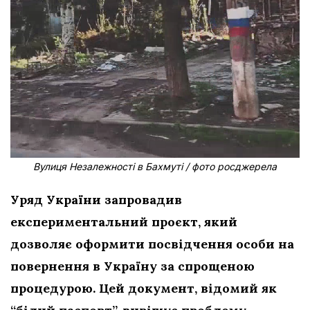
Вулиця Незалежності в Бахмуті / фото росджерела
Уряд України запровадив
експериментальний проєкт, який
дозволяє оформити посвідчення особи на
повернення в Україну за спрощеною
процедурою. Цей документ, відомий як