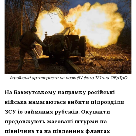
Українські артилеристи на позиції / фото 121-ша ОБрТрО
На Бахмутському напрямку російські
війська намагаються вибити підрозділи
ЗСУ із займаних рубежів. Окупанти
продовжують масовані штурми на
північних та на південних флангах