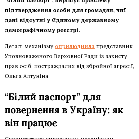
“білий паспорт”, вирішує проблему
підтвердження особи для громадян, чиї
дані відсутні у Єдиному державному
демографічному реєстрі.
Деталі механізму
оприлюднила
представник
Уповноваженого Верховної Ради із захисту
прав осіб, постраждалих від збройної агресії,
Ольга Алтуніна.
“Білий паспорт” для
повернення в Україну: як
він працює
Скористатися спрощеним механізмом