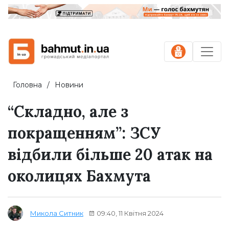
Головна
Новини
“Складно, але з
покращенням”: ЗСУ
відбили більше 20 атак на
околицях Бахмута
09:40, 11 Квітня 2024
Микола Ситник