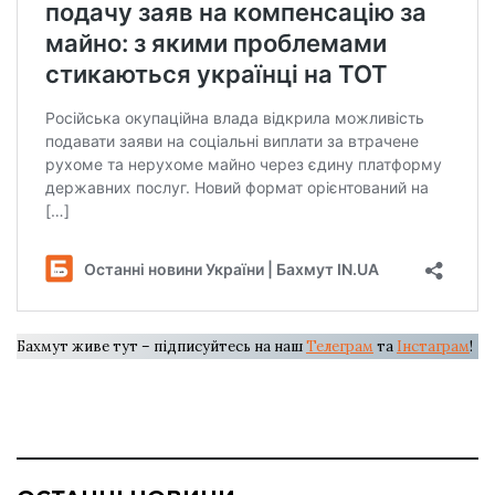
Бахмут живе тут – підписуйтесь на наш
Телеграм
та
Інстаграм
!