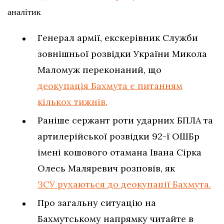
аналітик
Генерал армії, екскерівник Служби
зовнішньої розвідки України Микола
Маломуж переконаний, що
деокупація Бахмута є питанням
кількох тижнів.
Раніше сержант роти ударних БПЛА та
артилерійської розвідки 92-ї ОШБр
імені кошового отамана Івана Сірка
Олесь Маляревич розповів, як
ЗСУ рухаються до деокупації Бахмута.
Про загальну ситуацію на
Бахмутському напрямку читайте в