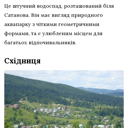
Це штучний водоспад, розташований біля
Сатанова. Він має вигляд природного
аквапарку з чіткими геометричними
формами, та є улюбленим місцем для
багатьох відпочивальників.
Східниця