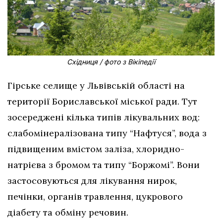
Східниця / фото з Вікіпедії
Гірське селище у Львівській області на
території Бориславської міської ради. Тут
зосереджені кілька типів лікувальних вод:
слабомінералізована типу “Нафтуся”, вода з
підвищеним вмістом заліза, хлоридно-
натрієва з бромом та типу “Боржомі”. Вони
застосовуються для лікування нирок,
печінки, органів травлення, цукрового
діабету та обміну речовин.