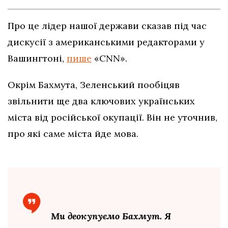
Про це лідер нашої держави сказав під час
дискусії з американськими редакторами у
Вашингтоні,
пише
«CNN».
Окрім Бахмута, Зеленський пообіцяв
звільнити ще два ключових українських
міста від російської окупації. Він не уточнив,
про які саме міста йде мова.
Ми деокупуємо Бахмут. Я