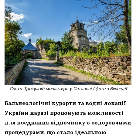
Свято-Троїцький монастирь у Сатанові / фото з Вікіпедії
Бальнеологічні курорти та водні локації
України наразі пропонують можливості
для поєднання відпочинку з оздоровчими
процедурами, що стало ідеальною