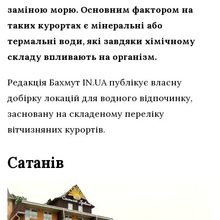
заміною морю. Основним фактором на
таких курортах є мінеральні або
термальні води, які завдяки хімічному
складу впливають на організм.
Редакція Бахмут IN.UA публікує власну
добірку локацій для водного відпочинку,
засновану на складеному переліку
вітчизняних курортів.
Сатанів