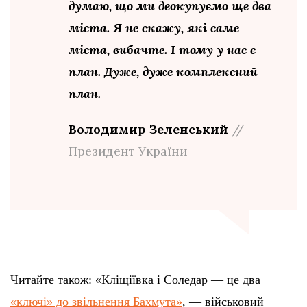
думаю, що ми деокупуємо ще два
міста. Я не скажу, які саме
міста, вибачте. І тому у нас є
план. Дуже, дуже комплексний
план.
Володимир Зеленський
//
Президент України
Читайте також: «Кліщіївка і Соледар — це два
«ключі» до звільнення Бахмута»
, — військовий