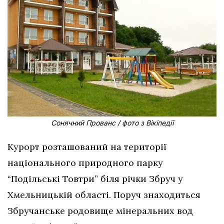
Сонячний Прованс / фото з Вікіпедії
Курорт розташований на території
національного природного парку
“Подільські Товтри” біля річки Збруч у
Хмельницькій області. Поруч знаходиться
Збручанське родовище мінеральних вод