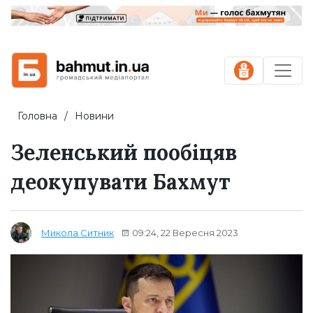
Головна
Новини
Зеленський пообіцяв
деокупувати Бахмут
09:24, 22 Вересня 2023
Микола Ситник