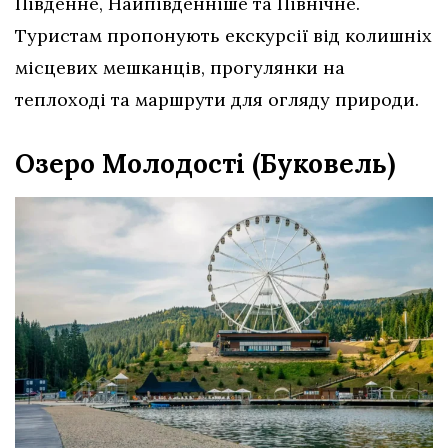
Південне, Найпівденніше та Північне.
Туристам пропонують екскурсії від колишніх
місцевих мешканців, прогулянки на
теплоході та маршрути для огляду природи.
Озеро Молодості (Буковель)