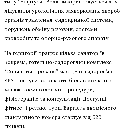
типу “Нафтуся”. Вода використовується для
лікування урологічних захворювань, хвороб
органів травлення, ендокринної системи,
порушень обміну речовин, системи
кровообігу та опорно-рухового апарату.
На території працює кілька санаторіїв.
Зокрема, готельно-оздоровчий комплекс
“Сонячний Прованс” має Центр здоров’я і
SPA. Послуги включають бальнеотерапію,
масаж, косметологічні процедури,
фізіотерапію та консультації. Доступні
фітнес- і релакс-тури. Вартість двомісного
стандартного номера стартує від 620
гривень.