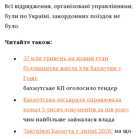
Всі відрядження, організовані управліннями,
були по Україні, закордонних поїздок не
було.
Читайте також:
37 млн гривень на новий етап
будівництва житла для бахмутян у
Гощі:
бахмутське КП оголосило тендер
Бахмутська міськрада опрацювала
понад 5 тисяч документів за пів року:
чим найбільше займалася влада
Закупівлі Бахмута у липні 2026:
на що