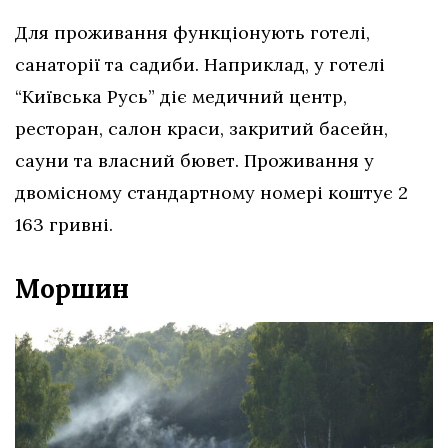
Для проживання функціонують готелі,
санаторії та садиби. Наприклад, у готелі
“Київська Русь” діє медичний центр,
ресторан, салон краси, закритий басейн,
сауни та власний бювет. Проживання у
двомісному стандартному номері коштує 2
163 гривні.
Моршин