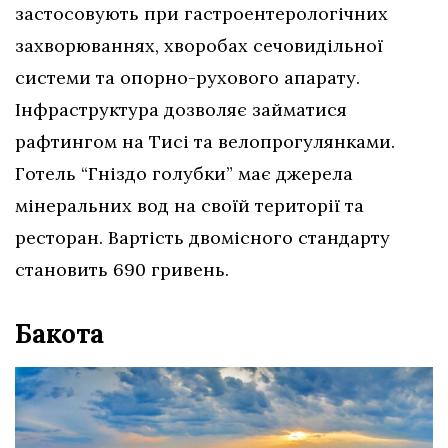
застосовують при гастроентерологічних
захворюваннях, хворобах сечовидільної
системи та опорно-рухового апарату.
Інфраструктура дозволяє займатися
рафтингом на Тисі та велопрогулянками.
Готель “Гніздо голубки” має джерела
мінеральних вод на своїй території та
ресторан. Вартість двомісного стандарту
становить 690 гривень.
Бакота