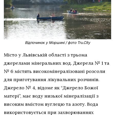
Відпочинок у Моршині / фото Tru.City
Місто у Львівській області з трьома
джерелами мінеральних вод. Джерела № 1 та
№ 6 містять високомінералізовані розсоли
для приготування лікувальних розчинів.
Джерело № 4, відоме як “Джерело Божої
матері”, має воду низької мінералізації з
високим вмістом вуглецю та азоту. Вода
використовується при захворюваннях