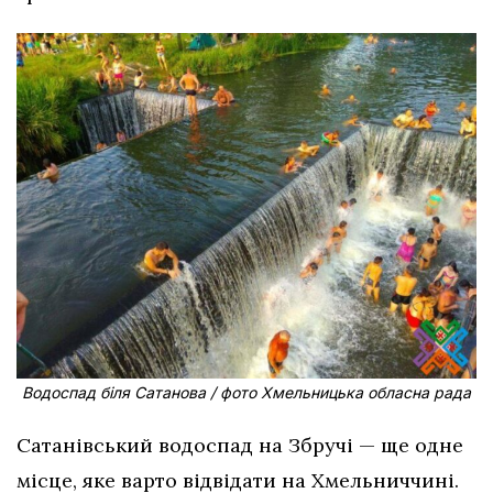
Водоспад біля Сатанова / фото Хмельницька обласна рада
Сатанівський водоспад на Збручі — ще одне
місце, яке варто відвідати на Хмельниччині.