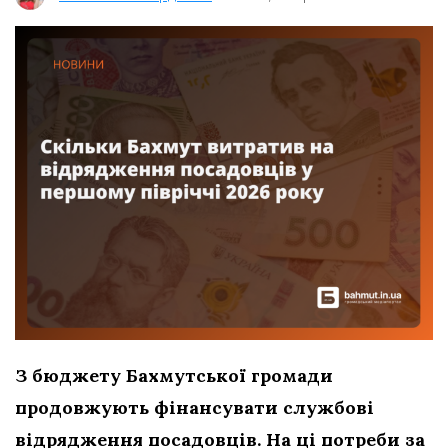
З бюджету Бахмутської громади
продовжують фінансувати службові
відрядження посадовців. На ці потреби за