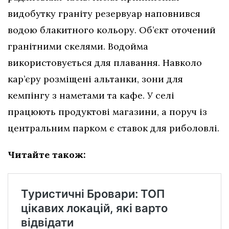
видобутку граніту резервуар наповнився
водою блакитного кольору. Об’єкт оточений
гранітними скелями. Водойма
використовується для плавання. Навколо
кар’єру розміщені альтанки, зони для
кемпінгу з наметами та кафе. У селі
працюють продуктові магазини, а поруч із
центральним парком є ставок для риболовлі.
Читайте також: