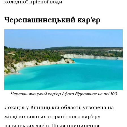
холодної прісної води.
Черепашинецький кар’єр
Черепашинецький кар’єр / фото Відпочинок на всі 100
Локація у Вінницькій області, утворена на
місці колишнього гранітного кар’єру
радянських часів. Після припинення