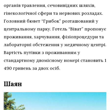
органів травлення, сечовивідних шляхів,
гінекологічної сфери та нервових розладах.
Головний бювет “Грибок” розташований у
центральному парку. Готель “Віват” пропонує
проживання, харчування, фізіопроцедури та
лабораторні обстеження у медичному центрі.
Вартість путівки з проживанням у
стандартному двомісному номері становить 1
490 гривень за двох осіб.
Шаян