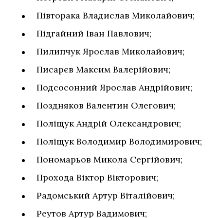
Півторака Владислав Миколайович;
Підгайний Іван Павлович;
Пилипчук Ярослав Миколайович;
Писарєв Максим Валерійович;
Подсосонний Ярослав Андрійович;
Поздняков Валентин Олегович;
Поліщук Андрій Олександрович;
Поліщук Володимир Володимирович;
Пономарьов Микола Сергійович;
Прохода Віктор Вікторович;
Радомський Артур Віталійович;
Реутов Артур Вадимович;