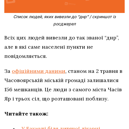
Список людей, яких вивезли до “днр” / скриншот із
росджерел
Всіх цих людей вивезли до так званої “днр”,
але в які саме населені пункти не
повідомляється.
За
офіційними даними
, станом на 2 травня в
Часовоярській міській громаді залишалися
156 мешканців. Це люди з самого міста Часів
Яр і трьох сіл, що розташовані поблизу.
Читайте також:
У Бахмуті біля дитячої лікарні