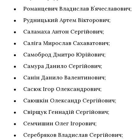
Романцевич Владислав Вʼячеславович;
Рудницький Артем Вікторович;
Саламаха Антон Сергійович;
Саліга Мирослав Сахаватович;
Самоброд Дмитро Юрійович;
Самура Данило Сергійович;
Санін Данило Валентинович;
Сасюк Ігор Олександрович;
Саюшкін Олександр Сергійович;
Свірщук Геннадій Сергійович;
Семчишин Олег Ігорович;
Серебряков Владислав Сергійович;