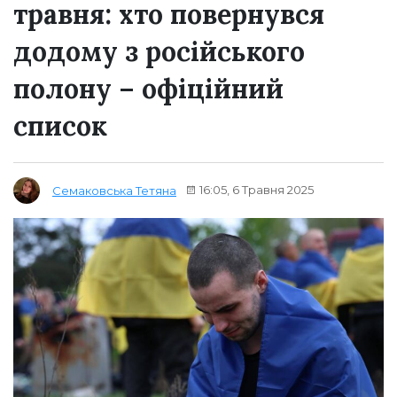
травня: хто повернувся
додому з російського
полону – офіційний
список
16:05, 6 Травня 2025
Семаковська Тетяна