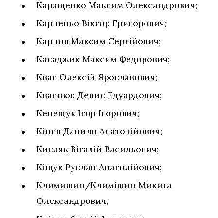
Каращенко Максим Олександрович;
Карпенко Віктор Григорович;
Карпов Максим Сергійович;
Касаджик Максим Федорович;
Квас Олексій Ярославович;
Кваснюк Денис Едуардович;
Кепещук Ігор Ігорович;
Кінєв Данило Анатолійович;
Кисляк Віталій Васильович;
Кіщук Руслан Анатолійович;
Климишин/Климішин Микита
Олександрович;