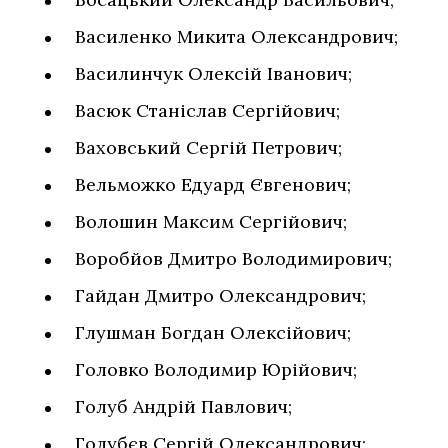
Василенко Микита Олександрович;
Василинчук Олексій Іванович;
Васюк Станіслав Сергійович;
Ваховський Сергій Петрович;
Вельможко Едуард Євгенович;
Волошин Максим Сергійович;
Воробйов Дмитро Володимирович;
Гайдан Дмитро Олександрович;
Глушман Богдан Олексійович;
Головко Володимир Юрійович;
Голуб Андрій Павлович;
Голубєв Сергій Олександрович;