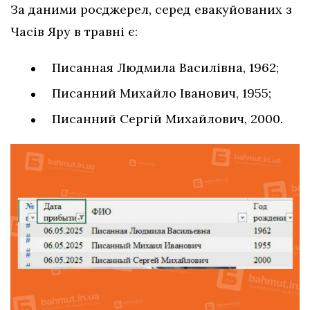
За даними росджерел, серед евакуйованих з
Часів Яру в травні є:
Писанная Людмила Василівна, 1962;
Писанний Михайло Іванович, 1955;
Писанний Сергій Михайлович, 2000.