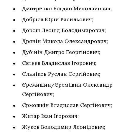
Дмитренко Богдан Миколайович;
Добрієв Юрій Васильович;
Дорош Леонід Володимирович;
Дрянін Микола Олександрович;
Дубінін Дмитро Георгійович;
Євтєєв Владислав Ігорович;
Єльніков Руслан Сергійович;
Єремишин/Єремішин Олександр
Сергійович;
Єрмошкін Владислав Сергійович;
Житар Іван Ігорович;
Жуков Володимир Леонідович;