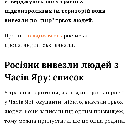
стверджують, що у травні з
підконтрольних їм територій вони
вивезли до “днр” трьох людей.
Про це
повідомляють
російські
пропагандистські канали.
Росіяни вивезли людей з
Часів Яру: список
У травні з територій, які підконтрольні росії
у Часів Ярі, окупанти, нібито, вивезли трьох
людей. Вони записані під одним прізвищем,
тому можна припустити, що це одна родина.