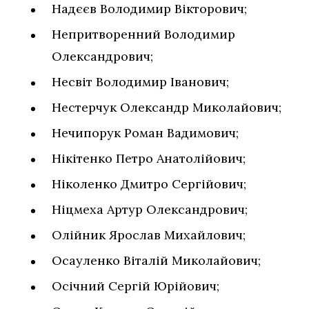
Надєєв Володимир Вікторович;
Непритворенний Володимир
Олександрович;
Несвіт Володимир Іванович;
Нестерчук Олександр Миколайович;
Нечипорук Роман Вадимович;
Нікітенко Петро Анатолійович;
Ніколенко Дмитро Сергійович;
Ніцмеха Артур Олександрович;
Олійник Ярослав Михайлович;
Осауленко Віталій Миколайович;
Осічний Сергій Юрійович;