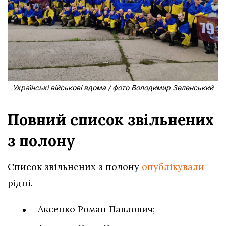
Українські військові вдома / фото Володимир Зеленський
Повний список звільнених
з полону
Список звільнених з полону
опублікували
рідні.
Аксенко Роман Павлович;