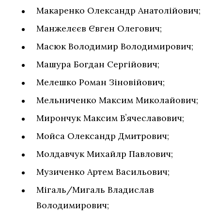
Макаренко Олександр Анатолійович;
Манжелєєв Євген Олегович;
Масюк Володимир Володимирович;
Машура Богдан Сергійович;
Мелешко Роман Зіновійович;
Мельниченко Максим Миколайович;
Мирончук Максим Вʼячеславович;
Мойса Олександр Дмитрович;
Молдавчук Михайлр Павлович;
Музиченко Артем Васильович;
Мігаль/Мигаль Владислав
Володимирович;