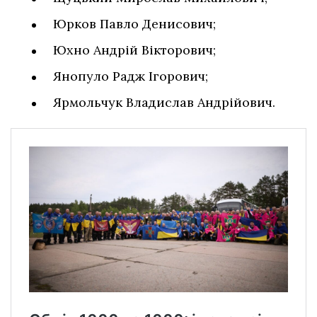
Юрков Павло Денисович;
Юхно Андрій Вікторович;
Янопуло Радж Ігорович;
Ярмольчук Владислав Андрійович.