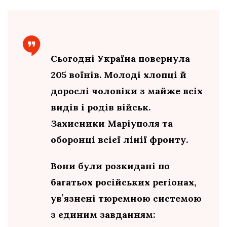
Сьогодні Україна повернула
205 воїнів. Молоді хлопці й
дорослі чоловіки з майже всіх
видів і родів військ.
Захисники Маріуполя та
оборонці всієї лінії фронту.
Вони були розкидані по
багатьох російських регіонах,
увʼязнені тюремною системою
з єдиним завданням: