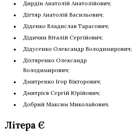
Дирдін Анатолій Анатолійович;
Дігтяр Анатолій Васильович;
Діденко Владислав Тарасович;
Дідичин Віталій Сергійович;
Дідусенко Олександр Володимирович;
Діхтяренко Олександр
Володимирович;
Дмитренко Ігор Вікторович;
Дмитрієв Сергій Юрійович;
Добрий Максим Миколайович.
Літера Є