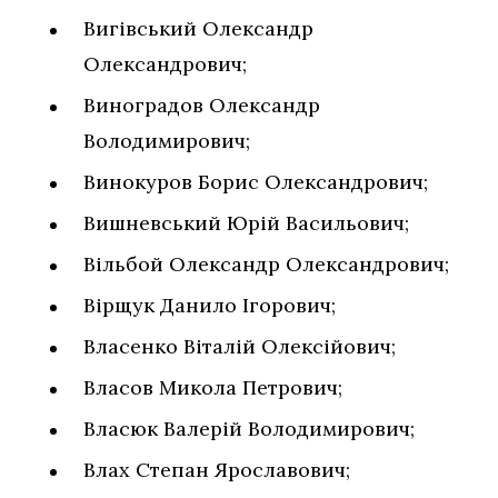
Вигівський Олександр
Олександрович;
Виноградов Олександр
Володимирович;
Винокуров Борис Олександрович;
Вишневський Юрій Васильович;
Вільбой Олександр Олександрович;
Вірщук Данило Ігорович;
Власенко Віталій Олексійович;
Власов Микола Петрович;
Власюк Валерій Володимирович;
Влах Степан Ярославович;