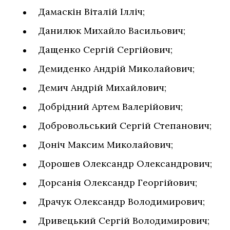
Дамаскін Віталій Ілліч;
Данилюк Михайло Васильович;
Дащенко Сергій Сергійович;
Демиденко Андрій Миколайович;
Демич Андрій Михайлович;
Добрідний Артем Валерійович;
Добровольський Сергій Степанович;
Доніч Максим Миколайович;
Дорошев Олександр Олександрович;
Дорсанія Олександр Георгійович;
Драчук Олександр Володимирович;
Дривецький Сергій Володимирович;