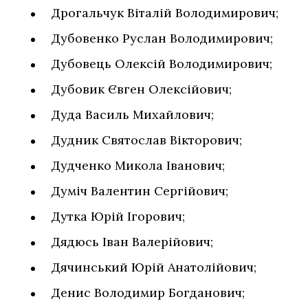
Дрогальчук Віталій Володимирович;
Дубовенко Руслан Володимирович;
Дубовець Олексій Володимирович;
Дубовик Євген Олексійович;
Дуда Василь Михайлович;
Дудник Святослав Вікторович;
Дудченко Микола Іванович;
Думіч Валентин Сергійович;
Дутка Юрій Ігорович;
Дядюсь Іван Валерійович;
Дячинський Юрій Анатолійович;
Денис Володимир Богданович;