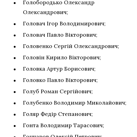
Голобородько Олександр
Олександрович;
Головач Ігор Володимирович;
Головач Павло Вікторович;
Головенко Сергій Олександрович;
Головін Кирило Вікторович;
Головка Артур Борисович;
Головко Павло Вікторович;
Голуб Роман Сергійович;
Голубенко Володимир Миколайович;
Голяр Федір Степанович;
Гонта Володимир Тарасович;
Гончаров Олексій Петрович;