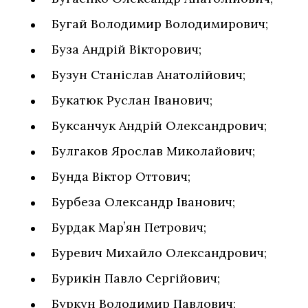
Бугай Володимир Володимирович;
Буза Андрій Вікторович;
Бузун Станіслав Анатолійович;
Букатюк Руслан Іванович;
Буксанчук Андрій Олександрович;
Булгаков Ярослав Миколайович;
Бунда Віктор Оттович;
Бурбеза Олександр Іванович;
Бурдак Марʼян Петрович;
Буревич Михайло Олександрович;
Бурикін Павло Сергійович;
Буркун Володимир Павлович;