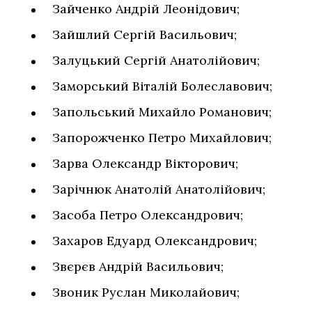
Зайченко Андрій Леонідович;
Зайшлий Сергій Васильович;
Залуцький Сергій Анатолійович;
Заморський Віталій Болеславович;
Запольський Михайло Романович;
Запорожченко Петро Михайлович;
Зарва Олександр Вікторович;
Зарічнюк Анатолій Анатолійович;
Засоба Петро Олександрович;
Захаров Едуард Олександрович;
Звєрєв Андрій Васильович;
Звоник Руслан Миколайович;