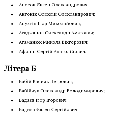
Аносов Євген Олександрович;
Антонік Олексій Олександрович;
Апухтін Ігор Миколайович;
Атаджанов Олександр Аматович;
Атаманюк Микола Вікторович;
Афонін Сергій Анатолійович.
Літера Б
Бабій Василь Петрович;
Бабійчук Олександр Володимирович;
Бадаєв Ігор Ігорович;
Бадива Євген Сергійович;