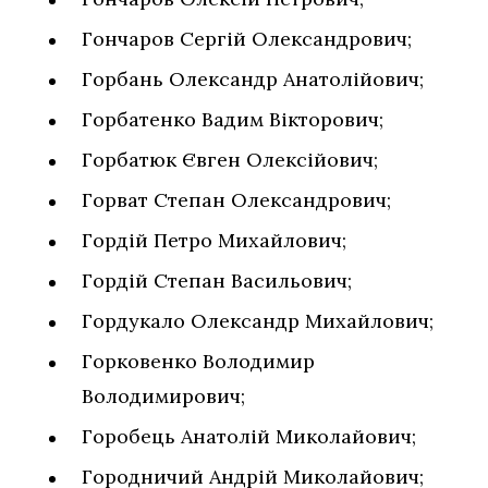
Гончаров Сергій Олександрович;
Горбань Олександр Анатолійович;
Горбатенко Вадим Вікторович;
Горбатюк Євген Олексійович;
Горват Степан Олександрович;
Гордій Петро Михайлович;
Гордій Степан Васильович;
Гордукало Олександр Михайлович;
Горковенко Володимир
Володимирович;
Горобець Анатолій Миколайович;
Городничий Андрій Миколайович;