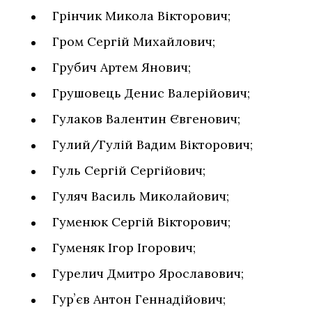
Грінчик Микола Вікторович;
Гром Сергій Михайлович;
Грубич Артем Янович;
Грушовець Денис Валерійович;
Гулаков Валентин Євгенович;
Гулий/Гулій Вадим Вікторович;
Гуль Сергій Сергійович;
Гуляч Василь Миколайович;
Гуменюк Сергій Вікторович;
Гуменяк Ігор Ігорович;
Гурелич Дмитро Ярославович;
Гурʼєв Антон Геннадійович;