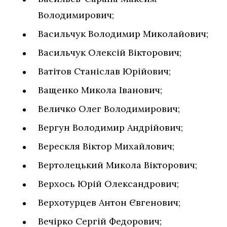
Володимирович;
Васильчук Володимир Миколайович;
Васильчук Олексій Вікторович;
Ватітов Станіслав Юрійович;
Ващенко Микола Іванович;
Величко Олег Володимирович;
Вергун Володимир Андрійович;
Верескля Віктор Михайлович;
Вертолецький Микола Вікторович;
Верхось Юрій Олександрович;
Верхотурцев Антон Євгенович;
Вечірко Сергій Федорович;