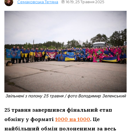
16:19, 25 Травня 2025
Семаковська Тетяна
Звільнені з полону 25 травня / фото Володимир Зеленський
25 травня завершився фінальний етап
обміну у форматі
1000 на 1000
. Це
найбільший обмін полоненими за весь