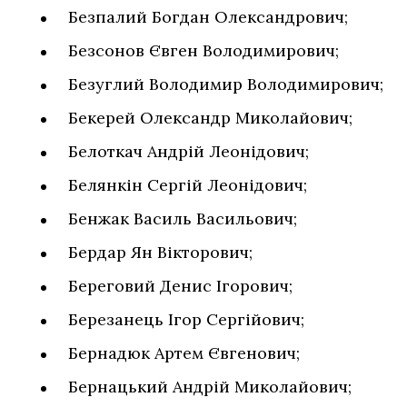
Безпалий Богдан Олександрович;
Безсонов Євген Володимирович;
Безуглий Володимир Володимирович;
Бекерей Олександр Миколайович;
Белоткач Андрій Леонідович;
Белянкін Сергій Леонідович;
Бенжак Василь Васильович;
Бердар Ян Вікторович;
Береговий Денис Ігорович;
Березанець Ігор Сергійович;
Бернадюк Артем Євгенович;
Бернацький Андрій Миколайович;