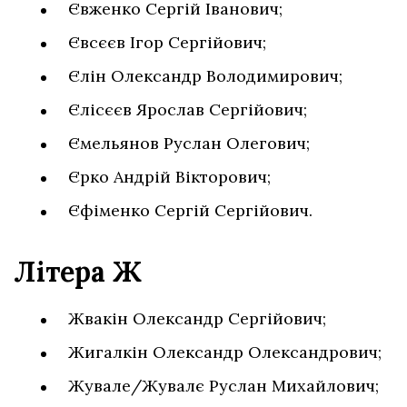
Євженко Сергій Іванович;
Євсєєв Ігор Сергійович;
Єлін Олександр Володимирович;
Єлісєєв Ярослав Сергійович;
Ємельянов Руслан Олегович;
Єрко Андрій Вікторович;
Єфіменко Сергій Сергійович.
Літера Ж
Жвакін Олександр Сергійович;
Жигалкін Олександр Олександрович;
Жувале/Жувалє Руслан Михайлович;