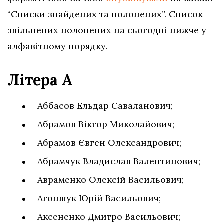
“Списки знайдених та полонених”. Список
звільнених полонених на сьогодні нижче у
алфавітному порядку.
Літера А
Аббасов Ельдар Саваланович;
Абрамов Віктор Миколайович;
Абрамов Євген Олександрович;
Абрамчук Владислав Валентинович;
Авраменко Олексій Васильович;
Агопшук Юрій Васильович;
Аксененко Дмитро Васильович;