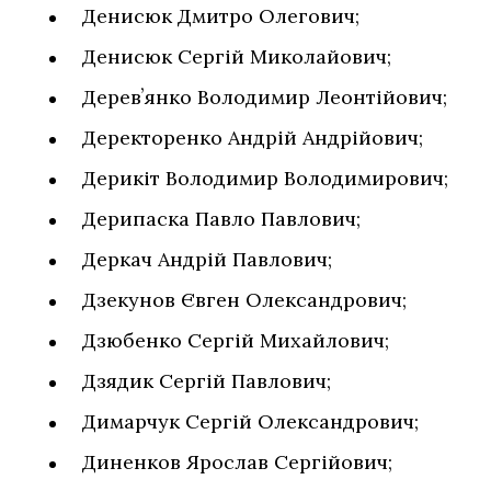
Денисюк Дмитро Олегович;
Денисюк Сергій Миколайович;
Деревʼянко Володимир Леонтійович;
Деректоренко Андрій Андрійович;
Дерикіт Володимир Володимирович;
Дерипаска Павло Павлович;
Деркач Андрій Павлович;
Дзекунов Євген Олександрович;
Дзюбенко Сергій Михайлович;
Дзядик Сергій Павлович;
Димарчук Сергій Олександрович;
Диненков Ярослав Сергійович;