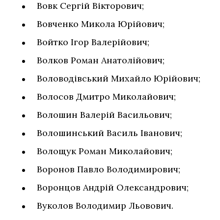
Вовк Сергій Вікторович;
Вовченко Микола Юрійович;
Войтко Ігор Валерійович;
Волков Роман Анатолійович;
Воловодівський Михайло Юрійович;
Волосов Дмитро Миколайович;
Волошин Валерій Васильович;
Волошинський Василь Іванович;
Волощук Роман Миколайович;
Воронов Павло Володимирович;
Воронцов Андрій Олександрович;
Вуколов Володимир Льовович.