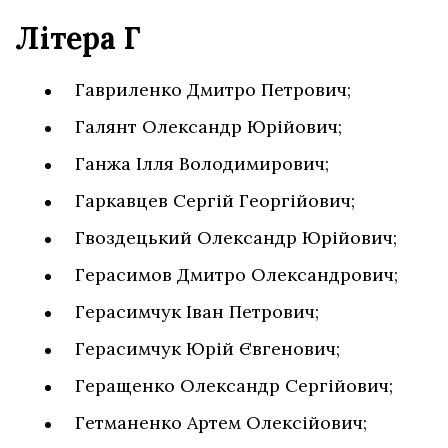
Літера Г
Гавриленко Дмитро Петрович;
Галянт Олександр Юрійович;
Ганжа Ілля Володимирович;
Гаркавцев Сергій Георгійович;
Гвоздецький Олександр Юрійович;
Герасимов Дмитро Олександрович;
Герасимчук Іван Петрович;
Герасимчук Юрій Євгенович;
Геращенко Олександр Сергійович;
Гетманенко Артем Олексійович;