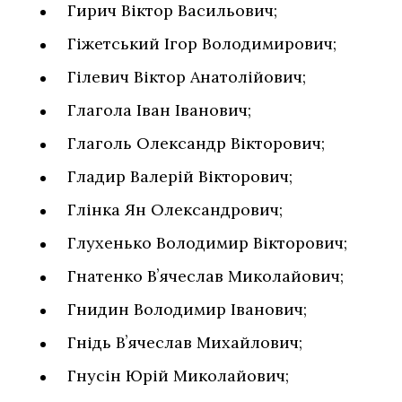
Гирич Віктор Васильович;
Гіжетський Ігор Володимирович;
Гілевич Віктор Анатолійович;
Глагола Іван Іванович;
Глаголь Олександр Вікторович;
Гладир Валерій Вікторович;
Глінка Ян Олександрович;
Глухенько Володимир Вікторович;
Гнатенко Вʼячеслав Миколайович;
Гнидин Володимир Іванович;
Гнідь Вʼячеслав Михайлович;
Гнусін Юрій Миколайович;