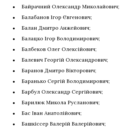
Байрачний Олександр Миколайович;
Балабанов Ігор Євгенович;
Балан Дмитро Анжейович;
Балацко Ігор Володимирович;
Балбеков Олег Олексійович;
Балевич Георгій Олександрович;
Баранов Дмитро Вікторович;
Баранько Сергій Володимирович;
Барбул Олександр Сергійович;
Барилюк Микола Русланович;
Бас Іван Анатолійович;
Башкіссер Валерій Валерійович;