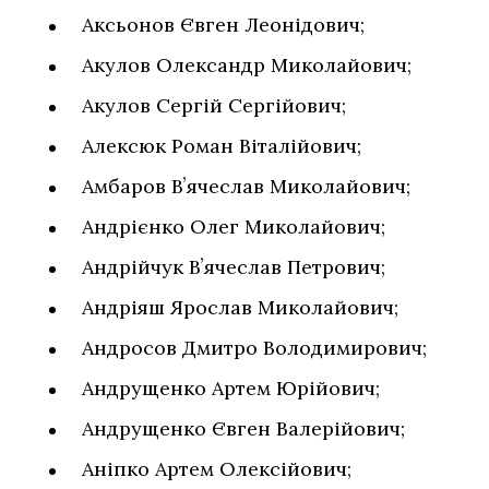
Аксьонов Євген Леонідович;
Акулов Олександр Миколайович;
Акулов Сергій Сергійович;
Алексюк Роман Віталійович;
Амбаров Вʼячеслав Миколайович;
Андрієнко Олег Миколайович;
Андрійчук Вʼячеслав Петрович;
Андріяш Ярослав Миколайович;
Андросов Дмитро Володимирович;
Андрущенко Артем Юрійович;
Андрущенко Євген Валерійович;
Аніпко Артем Олексійович;