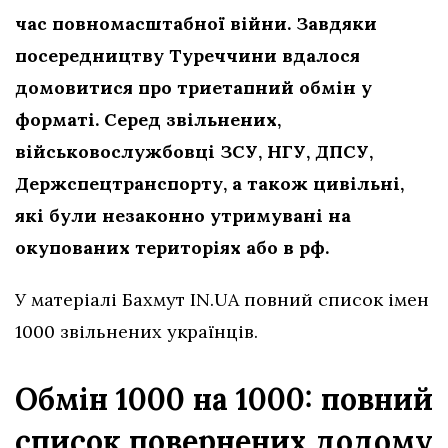
час повномасштабної війни. Завдяки
посередництву Туреччини вдалося
домовитися про триетапний обмін у
форматі. Серед звільнених,
військовослужбовці ЗСУ, НГУ, ДПСУ,
Держспецтранспорту, а також цивільні,
які були незаконно утримувані на
окупованих територіях або в рф.
У матеріалі Бахмут IN.UA повний список імен
1000 звільнених українців.
Обмін 1000 на 1000: повний
список повернених додому