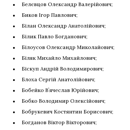
Белєвцов Олександр Валерійович;
Биков Ігор Павлович;
Білан Олександр Анатолійович;
Білик Павло Богданович;
Білоусов Олександр Миколайович;
Біляк Михайло Михайлович;
Біскуп Андрій Володимирович;
Блоха Сергій Анатолійович;
Бобейко Вʼячеслав Юрійович;
Бобко Володимир Олексійович;
Бобрукевич Костянтин Борисович;
Богданов Віктор Вікторович;