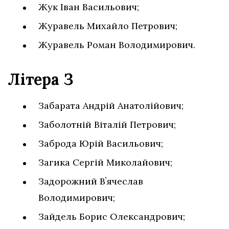
Жук Іван Васильович;
Журавель Михайло Петрович;
Журавель Роман Володимирович.
Літера З
Забарата Андрій Анатолійович;
Заболотній Віталій Петрович;
Заброда Юрій Васильович;
Загика Сергій Миколайович;
Задорожний Вʼячеслав
Володимирович;
Зайдель Борис Олександрович;