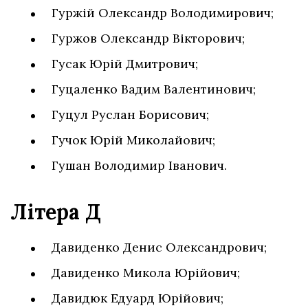
Гуржій Олександр Володимирович;
Гуржов Олександр Вікторович;
Гусак Юрій Дмитрович;
Гуцаленко Вадим Валентинович;
Гуцул Руслан Борисович;
Гучок Юрій Миколайович;
Гушан Володимир Іванович.
Літера Д
Давиденко Денис Олександрович;
Давиденко Микола Юрійович;
Давидюк Едуард Юрійович;