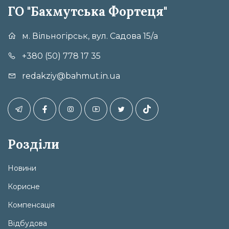
ГО "Бахмутська Фортеця"
м. Вільногірськ, вул. Садова 15/а
+380 (50) 778 17 35
redakziy@bahmut.in.ua
Розділи
Новини
Корисне
Компенсація
Відбудова