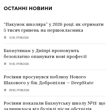
ОСТАННІ НОВИНИ
“Пакунок школяра” у 2026 році: як отримати
5 тисяч гривень на першокласника
12:00, 07.08.2026
Бахмутянам у Дніпрі пропонують
безоплатно опанувати нові професії
10:30, 07.08.2026
Росіяни просунувся поблизу Нового
Шахового у бік Добропілля — DeepState
09:50, 07.08.2026
Росіяни показали Бахмутську школу №11: що
залишилося від будівлі після обстрілів