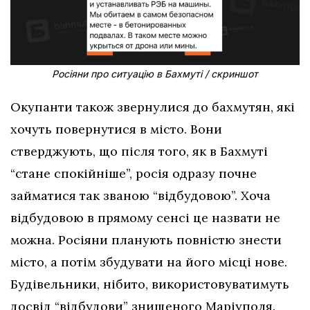
Росіяни про ситуацію в Бахмуті / скриншот
Окупанти також звернулися до бахмутян, які
хочуть повернутися в місто. Вони
стверджують, що після того, як в Бахмуті
“стане спокійніше”, росія одразу почне
займатися так званою “відбудовою”. Хоча
відбудовою в прямому сенсі це назвати не
можна. Росіяни планують повністю знести
місто, а потім збудувати на його місці нове.
Будівельники, нібито, використовуватимуть
досвід “відбудови” знищеного Маріуполя.