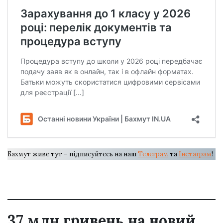
Бахмут живе тут – підписуйтесь на наш
Телеграм
та
Інстаграм
!
37 млн гривень на новий