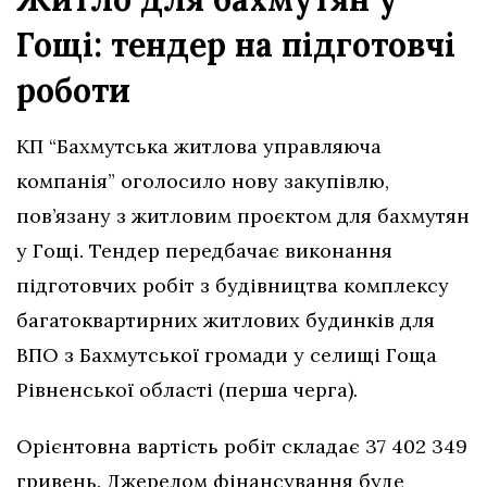
Гощі: тендер на підготовчі
роботи
КП “Бахмутська житлова управляюча
компанія” оголосило нову закупівлю,
пов’язану з житловим проєктом для бахмутян
у Гощі. Тендер передбачає виконання
підготовчих робіт з будівництва комплексу
багатоквартирних житлових будинків для
ВПО з Бахмутської громади у селищі Гоща
Рівненської області (перша черга).
Орієнтовна вартість робіт складає 37 402 349
гривень. Джерелом фінансування буде