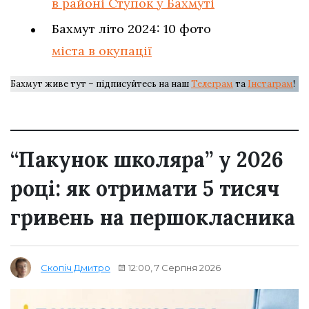
в районі Ступок у Бахмуті
Бахмут літо 2024: 10 фото
міста в окупації
Бахмут живе тут – підписуйтесь на наш
Телеграм
та
Інстаграм
!
“Пакунок школяра” у 2026
році: як отримати 5 тисяч
гривень на першокласника
12:00, 7 Серпня 2026
Скопіч Дмитро