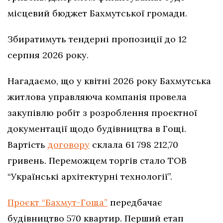
місцевий бюджет Бахмутської громади.
Збиратимуть тендерні пропозиції до 12
серпня 2026 року.
Нагадаємо, що у квітні 2026 року Бахмутська
житлова управляюча компанія провела
закупівлю робіт з розроблення проєктної
документації щодо будівництва в Гощі.
Вартість
договору
склала 61 798 212,70
гривень. Переможцем торгів стало ТОВ
“Українські архітектурні технології”.
Проєкт “Бахмут-Гоща”
передбачає
будівництво 570 квартир. Перший етап