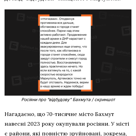
Росіяни про “відбудову” Бахмута / скриншот
Нагадаємо, що 70-тисячне місто Бахмут
навесні 2023 року окупували росіяни. У місті
є райони, які повністю зруйновані, зокрема,