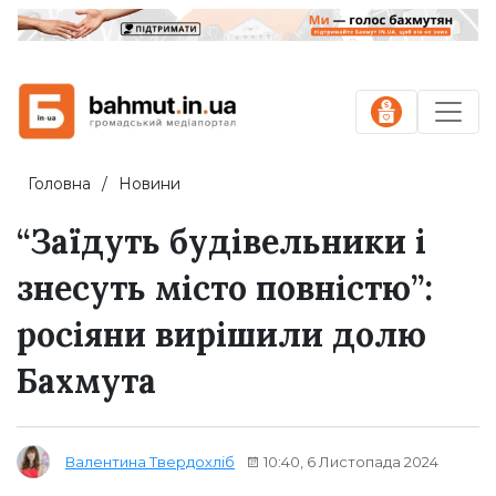
Головна
Новини
“Заїдуть будівельники і
знесуть місто повністю”:
росіяни вирішили долю
Бахмута
10:40, 6 Листопада 2024
Валентина Твердохліб