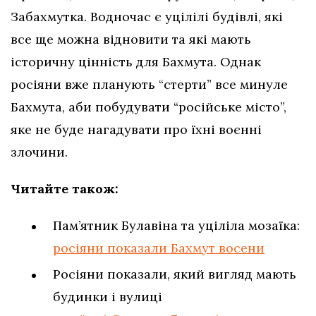
Забахмутка. Водночас є уцілілі будівлі, які
все ще можна відновити та які мають
історичну цінність для Бахмута. Однак
росіяни вже планують “стерти” все минуле
Бахмута, аби побудувати “російське місто”,
яке не буде нагадувати про їхні воєнні
злочини.
Читайте також:
Пам’ятник Булавіна та уціліла мозаїка:
росіяни показали Бахмут восени
Росіяни показали, який вигляд мають
будинки і вулиці