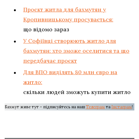
Проєкт житла для бахмутян у
Кропивницькому просувається:
що відомо зараз
У Софіївці створюють житло для
бахмутян: хто зможе оселитися та що
передбачає проєкт
Для ВПО виділять 80 млн євро на
житло:
скільки людей зможуть купити житло
Бахмут живе тут – підписуйтесь на наш
Телеграм
та
Інстаграм
!