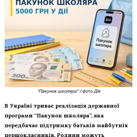
“Пакунок школяра” / фото Дія
В Україні триває реалізація державної
програми “Пакунок школяра”, яка
передбачає підтримку батьків майбутніх
першокласників. Родини можуть