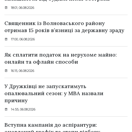
18:01, 06.08.2026
Священник із Волноваського району
отримав 15 років в’язниці за державну зраду
17:00, 06.08.2026
Як сплатити податок на нерухоме майно:
онлайн та офлайн способи
16:15, 06.08.2026
У Дружківці не запускатимуть
опалювальний сезон: у МВА назвали
причину
14:55, 06.08.2026
Вступна кампанія до аспірантури:
оновлений графік та етапи відбору