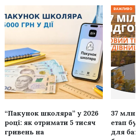
ВАЖЛИВО
“Пакунок школяра” у 2026
37 млн 
році: як отримати 5 тисяч
етап бу
гривень на
для бах