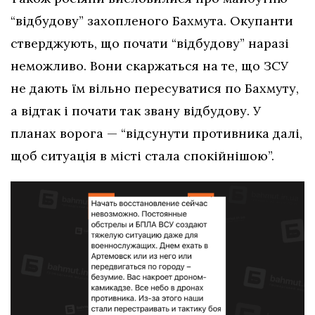
“відбудову” захопленого Бахмута. Окупанти
стверджують, що почати “відбудову” наразі
неможливо. Вони скаржаться на те, що ЗСУ
не дають їм вільно пересуватися по Бахмуту,
а відтак і почати так звану відбудову. У
планах ворога — “відсунути противника далі,
щоб ситуація в місті стала спокійнішою”.