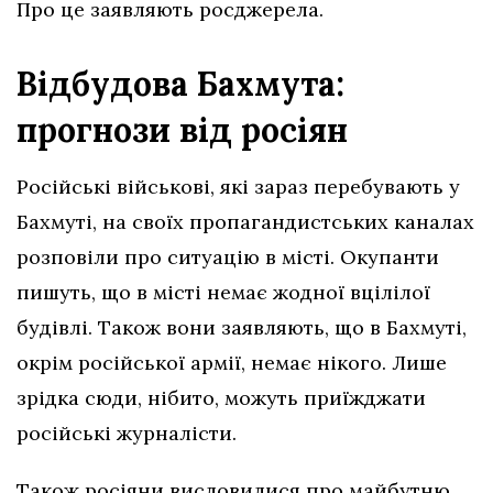
Про це заявляють росджерела.
Відбудова Бахмута:
прогнози від росіян
Російські військові, які зараз перебувають у
Бахмуті, на своїх пропагандистських каналах
розповіли про ситуацію в місті. Окупанти
пишуть, що в місті немає жодної вцілілої
будівлі. Також вони заявляють, що в Бахмуті,
окрім російської армії, немає нікого. Лише
зрідка сюди, нібито, можуть приїжджати
російські журналісти.
Також росіяни висловилися про майбутню