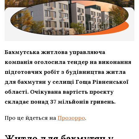
Бахмутська житлова управляюча
компанія оголосила тендер на виконання
підготовчих робіт з будівництва житла
для бахмутян у селищі Гоща Рівненської
області. Очікувана вартість проєкту
складає понад 37 мільйонів гривень.
Про це йдеться на
Прозорро
.
Житло для бахмутян у