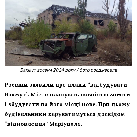
Бахмут восени 2024 року / фото росджерела
Росіяни заявили про плани “відбудувати
Бахмут”. Місто планують повністю знести
і збудувати на його місці нове. При цьому
будівельники керуватимуться досвідом
“відновлення” Маріуполя.